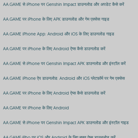
AA.GAME से iPhone पर Genshin Impact डाउनलोड और अपडेट कैसे करें
AA.GAME पर iPhone के लिए APK डाउनलोड और गेम एक्सेस गाइड
AA.GAME iPhone App: Android और iOS के लिए डाउनलोड गाइड
AA.GAME पर iPhone के लिए Android ऐप्स कैसे डाउनलोड करें
AA.GAME से iPhone पर Genshin Impact APK डाउनलोड और इंस्टॉल करें
AA.GAME iPhone ऐप डाउनलोड: Android और iOS प्लेटफ़ॉर्म पर गेम एक्सेस
AA.GAME पर iPhone के लिए Android ऐप्स कैसे डाउनलोड करें
AA.GAME पर iPhone के लिए Android
AA.GAME से iPhone पर Genshin Impact APK डाउनलोड और इंस्टॉल गाइड
AA.GAME:iPho पर iOS और Android के लिए मुफ्त ऐप्स डाउनलोड करें