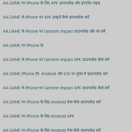
AA.GAME पर iPhone के लिए APK डाउनलोड और इंस्टॉल गाइड
AA.GAME से iPhone पर APK फ़ाइलें कैसे डाउनलोड करें
AA.GAME से iPhone पर Genshin Impact डाउनलोड और प्ले करें
AA.GAME पर iPhone के
AA.GAME से iPhone पर Genshin Impact APK डाउनलोड कैसे करें
AA.GAME iPhone ऐप: Android और iOS पर मुफ्त में डाउनलोड करें
AA.GAME से iPhone पर Genshin Impact APK डाउनलोड कैसे करें
AA.GAME पर iPhone के लिए Android ऐप्स कैसे डाउनलोड करें
AA.GAME पर iPhone के लिए Android APK
AA.GAME पर iPhone के लिए Android ऐप्स कैसे डाउनलोड करें