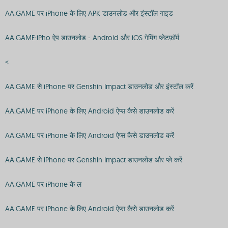
AA.GAME पर iPhone के लिए APK डाउनलोड और इंस्टॉल गाइड
AA.GAME:iPho ऐप डाउनलोड - Android और iOS गेमिंग प्लेटफ़ॉर्म
<
AA.GAME से iPhone पर Genshin Impact डाउनलोड और इंस्टॉल करें
AA.GAME पर iPhone के लिए Android ऐप्स कैसे डाउनलोड करें
AA.GAME पर iPhone के लिए Android ऐप्स कैसे डाउनलोड करें
AA.GAME से iPhone पर Genshin Impact डाउनलोड और प्ले करें
AA.GAME पर iPhone के ल
AA.GAME पर iPhone के लिए Android ऐप्स कैसे डाउनलोड करें