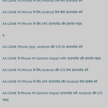
AA.GAME पर iPhone के लिए Android ऐप्स कैसे डाउनलोड करें
AA.GAME पर iPhone के लिए Android ऐप्स कैसे डाउनलोड करें
AA.GAME पर iPhone के लिए APK डाउनलोड और इंस्टॉल गाइड
A
AA.GAME iPhone App: Android और iOS पर डाउनलोड करें
AA.GAME से iPhone पर Genshin Impact APK डाउनलोड और इंस्टॉल गाइड
AA.GAME पर iPhone के लिए Android और iOS ऐप्स डाउनलोड करें
AA.GAME पर iPhone के लिए APK डाउनलोड और Android ऐप्स एक्सेस करें
AA.GAME से iPhone पर Genshin Impact डाउनलोड करें: Android और iOS
गाइड