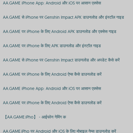
AA.GAME iPhone App: Android और iOS पर आसान एक्सेस
AA.GAME से iPhone पर Genshin Impact APK डाउनलोड और इंस्टॉल गाइड
AA.GAME पर iPhone के लिए Android APK डाउनलोड और एक्सेस गाइड
AA.GAME पर iPhone के लिए APK डाउनलोड और इंस्टॉल गाइड
AA.GAME से iPhone पर Genshin Impact डाउनलोड और अपडेट कैसे करें
AA.GAME पर iPhone के लिए Android ऐप्स कैसे डाउनलोड करें
AA.GAME iPhone App: Android और iOS पर आसान एक्सेस
AA.GAME पर iPhone के लिए Android ऐप्स कैसे डाउनलोड करें
【AA.GAME:iPho】 - आईफोन गेमिंग क
AA.GAME:iPho पर Android और iOS के लिए मोबाइल गेम्स डाउनलोड करें