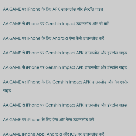
AA.GAME पर iPhone के लिए APK डाउनलोड और इंस्टॉल गाइड
AA.GAME से iPhone पर Genshin Impact डाउनलोड और प्ले करें
AA.GAME पर iPhone के लिए Android ऐप्स कैसे डाउनलोड करें
AA.GAME से iPhone पर Genshin Impact APK डाउनलोड और इंस्टॉल गाइड
AA.GAME से iPhone पर Genshin Impact APK डाउनलोड और इंस्टॉल गाइड
AA.GAME पर iPhone के लिए Genshin Impact APK डाउनलोड और गेम एक्सेस
गाइड
AA.GAME से iPhone पर Genshin Impact APK डाउनलोड और इंस्टॉल गाइड
AA.GAME पर iPhone के लिए ऐप्स और गेम्स डाउनलोड करें
AA.GAME iPhone App: Android और iOS पर डाउनलोड करें