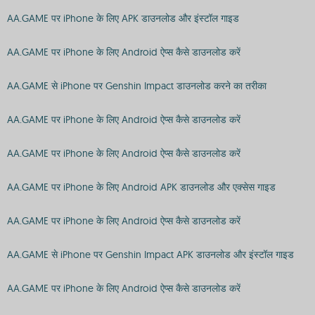
AA.GAME पर iPhone के लिए APK डाउनलोड और इंस्टॉल गाइड
AA.GAME पर iPhone के लिए Android ऐप्स कैसे डाउनलोड करें
AA.GAME से iPhone पर Genshin Impact डाउनलोड करने का तरीका
AA.GAME पर iPhone के लिए Android ऐप्स कैसे डाउनलोड करें
AA.GAME पर iPhone के लिए Android ऐप्स कैसे डाउनलोड करें
AA.GAME पर iPhone के लिए Android APK डाउनलोड और एक्सेस गाइड
AA.GAME पर iPhone के लिए Android ऐप्स कैसे डाउनलोड करें
AA.GAME से iPhone पर Genshin Impact APK डाउनलोड और इंस्टॉल गाइड
AA.GAME पर iPhone के लिए Android ऐप्स कैसे डाउनलोड करें