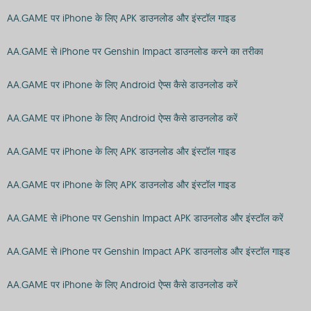
AA.GAME पर iPhone के लिए APK डाउनलोड और इंस्टॉल गाइड
AA.GAME से iPhone पर Genshin Impact डाउनलोड करने का तरीका
AA.GAME पर iPhone के लिए Android ऐप्स कैसे डाउनलोड करें
AA.GAME पर iPhone के लिए Android ऐप्स कैसे डाउनलोड करें
AA.GAME पर iPhone के लिए APK डाउनलोड और इंस्टॉल गाइड
AA.GAME पर iPhone के लिए APK डाउनलोड और इंस्टॉल गाइड
AA.GAME से iPhone पर Genshin Impact APK डाउनलोड और इंस्टॉल करें
AA.GAME से iPhone पर Genshin Impact APK डाउनलोड और इंस्टॉल गाइड
AA.GAME पर iPhone के लिए Android ऐप्स कैसे डाउनलोड करें