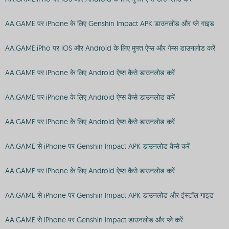
AA.GAME पर iPhone के लिए Genshin Impact APK डाउनलोड और प्ले गाइड
AA.GAME:iPho पर iOS और Android के लिए मुफ्त ऐप्स और गेम्स डाउनलोड करें
AA.GAME पर iPhone के लिए Android ऐप्स कैसे डाउनलोड करें
AA.GAME पर iPhone के लिए Android ऐप्स कैसे डाउनलोड करें
AA.GAME पर iPhone के लिए Android ऐप्स कैसे डाउनलोड करें
AA.GAME से iPhone पर Genshin Impact APK डाउनलोड कैसे करें
AA.GAME पर iPhone के लिए Android ऐप्स कैसे डाउनलोड करें
AA.GAME से iPhone पर Genshin Impact APK डाउनलोड और इंस्टॉल गाइड
AA.GAME से iPhone पर Genshin Impact डाउनलोड और प्ले करें