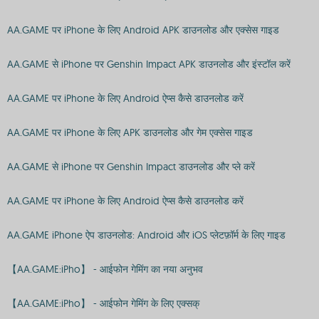
AA.GAME पर iPhone के लिए Android APK डाउनलोड और एक्सेस गाइड
AA.GAME से iPhone पर Genshin Impact APK डाउनलोड और इंस्टॉल करें
AA.GAME पर iPhone के लिए Android ऐप्स कैसे डाउनलोड करें
AA.GAME पर iPhone के लिए APK डाउनलोड और गेम एक्सेस गाइड
AA.GAME से iPhone पर Genshin Impact डाउनलोड और प्ले करें
AA.GAME पर iPhone के लिए Android ऐप्स कैसे डाउनलोड करें
AA.GAME iPhone ऐप डाउनलोड: Android और iOS प्लेटफ़ॉर्म के लिए गाइड
【AA.GAME:iPho】 - आईफोन गेमिंग का नया अनुभव
【AA.GAME:iPho】 - आईफोन गेमिंग के लिए एक्सक्