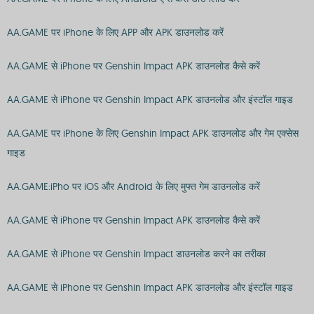
AA.GAME पर iPhone के लिए APP और APK डाउनलोड करें
AA.GAME से iPhone पर Genshin Impact APK डाउनलोड कैसे करें
AA.GAME से iPhone पर Genshin Impact APK डाउनलोड और इंस्टॉल गाइड
AA.GAME पर iPhone के लिए Genshin Impact APK डाउनलोड और गेम एक्सेस
गाइड
AA.GAME:iPho पर iOS और Android के लिए मुफ्त गेम डाउनलोड करें
AA.GAME से iPhone पर Genshin Impact APK डाउनलोड कैसे करें
AA.GAME से iPhone पर Genshin Impact डाउनलोड करने का तरीका
AA.GAME से iPhone पर Genshin Impact APK डाउनलोड और इंस्टॉल गाइड