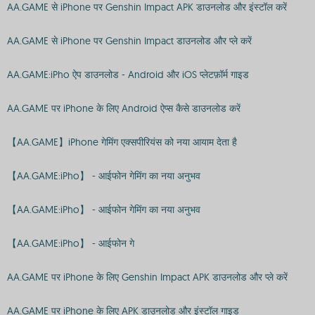
AA.GAME से iPhone पर Genshin Impact APK डाउनलोड और इंस्टॉल करें
AA.GAME से iPhone पर Genshin Impact डाउनलोड और प्ले करें
AA.GAME:iPho ऐप डाउनलोड - Android और iOS प्लेटफ़ॉर्म गाइड
AA.GAME पर iPhone के लिए Android ऐप्स कैसे डाउनलोड करें
【AA.GAME】iPhone गेमिंग एक्सपीरियंस को नया आयाम देता है
【AA.GAME:iPho】 - आईफोन गेमिंग का नया अनुभव
【AA.GAME:iPho】 - आईफोन गेमिंग का नया अनुभव
【AA.GAME:iPho】 - आईफोन गे
AA.GAME पर iPhone के लिए Genshin Impact APK डाउनलोड और प्ले करें
AA.GAME पर iPhone के लिए APK डाउनलोड और इंस्टॉल गाइड