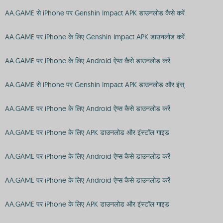
AA.GAME से iPhone पर Genshin Impact APK डाउनलोड कैसे करें
AA.GAME पर iPhone के लिए Genshin Impact APK डाउनलोड करें
AA.GAME पर iPhone के लिए Android ऐप्स कैसे डाउनलोड करें
AA.GAME से iPhone पर Genshin Impact APK डाउनलोड और इंस्
AA.GAME पर iPhone के लिए Android ऐप्स कैसे डाउनलोड करें
AA.GAME पर iPhone के लिए APK डाउनलोड और इंस्टॉल गाइड
AA.GAME पर iPhone के लिए Android ऐप्स कैसे डाउनलोड करें
AA.GAME पर iPhone के लिए Android ऐप्स कैसे डाउनलोड करें
AA.GAME पर iPhone के लिए APK डाउनलोड और इंस्टॉल गाइड