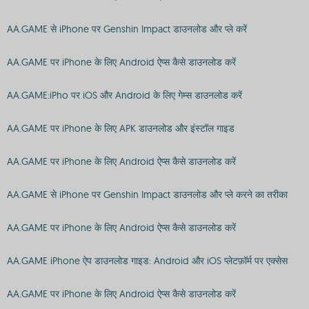
AA.GAME से iPhone पर Genshin Impact डाउनलोड और प्ले करें
AA.GAME पर iPhone के लिए Android ऐप्स कैसे डाउनलोड करें
AA.GAME:iPho पर iOS और Android के लिए गेम्स डाउनलोड करें
AA.GAME पर iPhone के लिए APK डाउनलोड और इंस्टॉल गाइड
AA.GAME पर iPhone के लिए Android ऐप्स कैसे डाउनलोड करें
AA.GAME से iPhone पर Genshin Impact डाउनलोड और प्ले करने का तरीका
AA.GAME पर iPhone के लिए Android ऐप्स कैसे डाउनलोड करें
AA.GAME iPhone ऐप डाउनलोड गाइड: Android और iOS प्लेटफ़ॉर्म पर एक्सेस
AA.GAME पर iPhone के लिए Android ऐप्स कैसे डाउनलोड करें