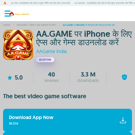
AA गेम्स: ANDROID और IOS पर मुफ्त गेमिंग एप्स और APK डाउनलोड
AA GAME - ANDROID और IOS के लिए मुफ्त डाउनलोड और गेमिंग 
HOME
/
स्पोर्ट्स बेटिंग - विभिन्न खेल आयोजनों पर बेटिंग
/
AA.GAME पर IPHONE के लिए ऐप्स और गेम्स डाउनलोड करें
AA.GAME पर iPhone के लिए
ऐप्स और गेम्स डाउनलोड करें
AAGame India
#2
EDITORS
40
3.3 M
5.0
reviews
downloads
The best video game software
Download App Now
20.3.1.6