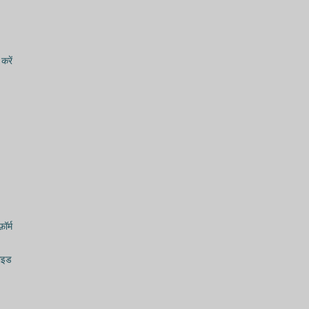
रें
ॉर्म
ाइड