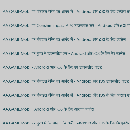
AA.GAME:Mobi पर मोबाइल गेमिंग का आनंद लें - Android और iOS के लिए एक्सेस करे
AA.GAME:Mobi पर Genshin Impact APK डाउनलोड करें - Android और iOS ग
AA.GAME:Mobi पर मोबाइल गेमिंग का आनंद लें - Android और iOS के लिए एक्सेस
AA.GAME:Mobi पर मुफ्त में डाउनलोड करें - Android और iOS के लिए ऐप एक्सेस
AA.GAME:Mobi - Android और iOS के लिए ऐप डाउनलोड गाइड
AA.GAME:Mobi पर मोबाइल गेमिंग का आनंद लें - Android और iOS डाउनलोड गाइड
AA.GAME:Mobi पर मोबाइल गेमिंग का आनंद लें - Android और iOS के लिए आसान एक
AA.GAME:Mobi - Android और iOS के लिए आसान एक्सेस
AA.GAME:Mobi पर मुफ्त में गेम डाउनलोड करें - Android और iOS के लिए ऐप एक्से