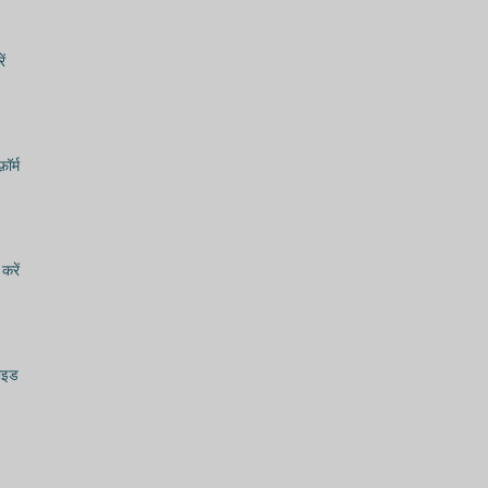
ं
ॉर्म
रें
ाइड