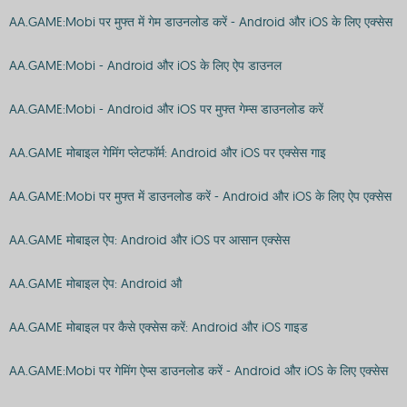
AA.GAME:Mobi पर मुफ्त में गेम डाउनलोड करें - Android और iOS के लिए एक्सेस
AA.GAME:Mobi - Android और iOS के लिए ऐप डाउनल
AA.GAME:Mobi - Android और iOS पर मुफ्त गेम्स डाउनलोड करें
AA.GAME मोबाइल गेमिंग प्लेटफॉर्म: Android और iOS पर एक्सेस गाइ
AA.GAME:Mobi पर मुफ्त में डाउनलोड करें - Android और iOS के लिए ऐप एक्सेस
AA.GAME मोबाइल ऐप: Android और iOS पर आसान एक्सेस
AA.GAME मोबाइल ऐप: Android औ
AA.GAME मोबाइल पर कैसे एक्सेस करें: Android और iOS गाइड
AA.GAME:Mobi पर गेमिंग ऐप्स डाउनलोड करें - Android और iOS के लिए एक्सेस