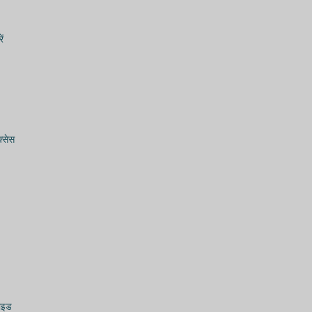
ं
्सेस
ाइड