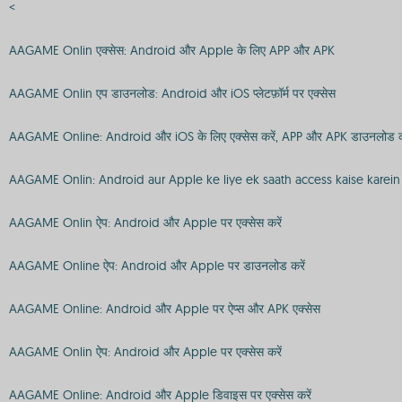
<
AAGAME Onlin एक्सेस: Android और Apple के लिए APP और APK
AAGAME Onlin एप डाउनलोड: Android और iOS प्लेटफ़ॉर्म पर एक्सेस
AAGAME Online: Android और iOS के लिए एक्सेस करें, APP और APK डाउनलोड कर
AAGAME Onlin: Android aur Apple ke liye ek saath access kaise karein
AAGAME Onlin ऐप: Android और Apple पर एक्सेस करें
AAGAME Online ऐप: Android और Apple पर डाउनलोड करें
AAGAME Online: Android और Apple पर ऐप्स और APK एक्सेस
AAGAME Onlin ऐप: Android और Apple पर एक्सेस करें
AAGAME Online: Android और Apple डिवाइस पर एक्सेस करें