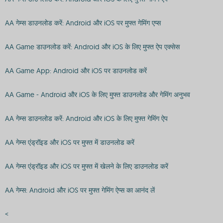
AA गेम्स डाउनलोड करें: Android और iOS पर मुफ्त गेमिंग एप्स
AA Game डाउनलोड करें: Android और iOS के लिए मुफ्त ऐप एक्सेस
AA Game App: Android और iOS पर डाउनलोड करें
AA Game - Android और iOS के लिए मुफ्त डाउनलोड और गेमिंग अनुभव
AA गेम्स डाउनलोड करें: Android और iOS के लिए मुफ्त गेमिंग ऐप
AA गेम्स एंड्रॉइड और iOS पर मुफ्त में डाउनलोड करें
AA गेम्स एंड्रॉइड और iOS पर मुफ्त में खेलने के लिए डाउनलोड करें
AA गेम्स: Android और iOS पर मुफ्त गेमिंग ऐप्स का आनंद लें
<