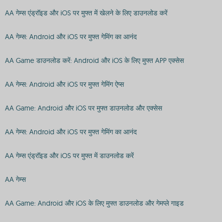
AA गेम्स एंड्रॉइड और iOS पर मुफ्त में खेलने के लिए डाउनलोड करें
AA गेम्स: Android और iOS पर मुफ्त गेमिंग का आनंद
AA Game डाउनलोड करें: Android और iOS के लिए मुफ्त APP एक्सेस
AA गेम्स: Android और iOS पर मुफ्त गेमिंग ऐप्स
AA Game: Android और iOS पर मुफ्त डाउनलोड और एक्सेस
AA गेम्स: Android और iOS पर मुफ्त गेमिंग का आनंद
AA गेम्स एंड्रॉइड और iOS पर मुफ्त में डाउनलोड करें
AA गेम्स
AA Game: Android और iOS के लिए मुफ्त डाउनलोड और गेमप्ले गाइड