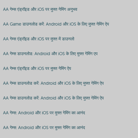
AA गेम्स एंड्रॉइड और iOS पर मुफ्त गेमिंग अनुभव
AA Game डाउनलोड करें: Android और iOS के लिए मुफ्त गेमिंग ऐप
AA गेम्स एंड्रॉइड और iOS पर मुफ्त में डाउनलो
AA गेम्स डाउनलोड: Android और iOS के लिए मुफ्त गेमिंग एप
AA गेम्स एंड्रॉइड और iOS पर मुफ्त गेमिंग ऐप
AA गेम्स डाउनलोड करें: Android और iOS के लिए मुफ्त गेमिंग ऐप
AA गेम्स डाउनलोड करें: Android और iOS के लिए मुफ्त गेमिंग ऐप
AA गेम्स: Android और iOS पर मुफ्त गेमिंग का आनंद
AA गेम्स: Android और iOS पर मुफ्त गेमिंग का आनंद