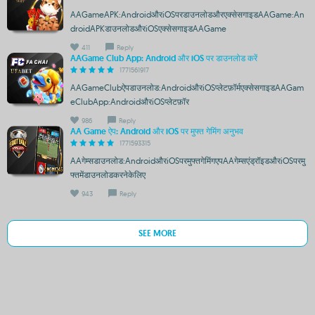
AAGameAPK:AndroidऔरiOSपरडाउनलोडऔरएक्सेसगाइडAAGame:An
droidAPKडाउनलोडऔरiOSएक्सेसगाइडAAGame
411
Reply
AAGame Club App: Android और iOS पर डाउनलोड करें
1771561917
AAGameClubऐपडाउनलोड:AndroidऔरiOSप्लेटफ़ॉर्मएक्सेसगाइडAAGam
eClubApp:AndroidऔरiOSप्लेटफ़ॉर
986
Reply
AA Game ऐप: Android और iOS पर मुफ्त गेमिंग अनुभव
1771593315
AAगेम्सडाउनलोड:AndroidऔरiOSपरमुफ्तगेमिंगएपAAगेम्सएंड्रॉइडऔरiOSपरमु
फ्तमेंडाउनलोडकरनेकेलिए
943
Reply
SEE MORE