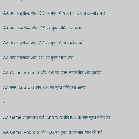
AA गेम्स एंड्रॉइड और iOS पर मुफ्त में खेलने के लिए डाउनलोड करें
AA गेम्स: एंड्रॉइड और iOS पर मुफ्त गेमिंग का आनंद
AA गेम्स एंड्रॉइड और iOS पर मुफ्त में डाउनलोड करें
AA गेम्स एंड्रॉइड और iOS पर मुफ्त गेमिंग एप्स
AA Game: Android और iOS पर मुफ्त डाउनलोड और एक्सेस
AA गेम्स: Android और iOS पर मुफ्त गेमिंग का आनंद
<
AA Game डाउनलोड करें: Android और iOS के लिए मुफ्त गेमिंग ऐप
AA Game: Android और iOS पर मुफ्त डाउनलोड और प्ले करें