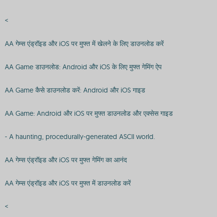
<
AA गेम्स एंड्रॉइड और iOS पर मुफ्त में खेलने के लिए डाउनलोड करें
AA Game डाउनलोड: Android और iOS के लिए मुफ्त गेमिंग ऐप
AA Game कैसे डाउनलोड करें: Android और iOS गाइड
AA Game: Android और iOS पर मुफ्त डाउनलोड और एक्सेस गाइड
- A haunting, procedurally-generated ASCII world.
AA गेम्स एंड्रॉइड और iOS पर मुफ्त गेमिंग का आनंद
AA गेम्स एंड्रॉइड और iOS पर मुफ्त में डाउनलोड करें
<