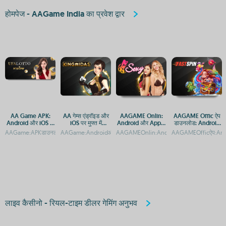
होमपेज - AAGame India का प्रवेश द्वार
AA Game APK:
AA गेम्स एंड्रॉइड और
AAGAME Onlin:
AAGAME Offic ऐप
Android और iOS के
iOS पर मुफ्त में
Android और Apple
डाउनलोड: Android
लिए मुफ्त डाउनलोड
डाउनलोड करें
के लिए APP एक्सेस
और iOS प्लेटफ़ॉर्म
AAGame:APKडाउनलोडऔरइंस्टॉलेशनगाइडAAGameAPK:AndroidऔरiOSकेलिएमुफ्तडाउनलो
AAGame:AndroidऔरiOSकेलिएमुफ्तडाउनलोडऔरएक्सेसगाइडAAगेम्सएंड्रॉ
AAGAMEOnlin:AndroidऔरAppleपरएक्सेसक
AAGAMEOfficऐप:And
गाइड
गाइड
लाइव कैसीनो - रियल-टाइम डीलर गेमिंग अनुभव