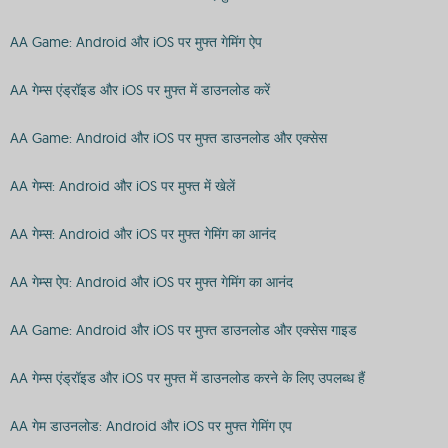
AA Game: Android और iOS पर मुफ्त गेमिंग ऐप
AA गेम्स एंड्रॉइड और iOS पर मुफ्त में डाउनलोड करें
AA Game: Android और iOS पर मुफ्त डाउनलोड और एक्सेस
AA गेम्स: Android और iOS पर मुफ्त में खेलें
AA गेम्स: Android और iOS पर मुफ्त गेमिंग का आनंद
AA गेम्स ऐप: Android और iOS पर मुफ्त गेमिंग का आनंद
AA Game: Android और iOS पर मुफ्त डाउनलोड और एक्सेस गाइड
AA गेम्स एंड्रॉइड और iOS पर मुफ्त में डाउनलोड करने के लिए उपलब्ध हैं
AA गेम डाउनलोड: Android और iOS पर मुफ्त गेमिंग एप