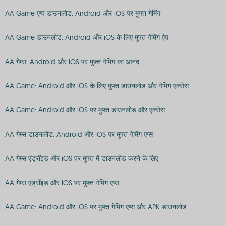
AA Game एप्प डाउनलोड: Android और iOS पर मुफ्त गेमिंग
AA Game डाउनलोड: Android और iOS के लिए मुफ्त गेमिंग ऐप
AA गेम्स: Android और iOS पर मुफ्त गेमिंग का आनंद
AA Game: Android और iOS के लिए मुफ्त डाउनलोड और गेमिंग एक्सेस
AA Game: Android और iOS पर मुफ्त डाउनलोड और एक्सेस
AA गेम्स डाउनलोड: Android और iOS पर मुफ्त गेमिंग एप्स
AA गेम्स एंड्रॉइड और iOS पर मुफ्त में डाउनलोड करने के लिए
AA गेम्स एंड्रॉइड और iOS पर मुफ्त गेमिंग एप्स
AA Game: Android और iOS पर मुफ्त गेमिंग एप्स और APK डाउनलोड