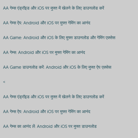
AA गेम्स एंड्रॉइड और iOS पर मुफ्त में खेलने के लिए डाउनलोड करें
AA गेम्स ऐप: Android और iOS पर मुफ्त गेमिंग का आनंद
AA Game: Android और iOS के लिए मुफ्त डाउनलोड और गेमिंग एक्सेस
AA गेम्स: Android और iOS पर मुफ्त गेमिंग का आनंद
AA Game डाउनलोड करें: Android और iOS के लिए मुफ्त ऐप एक्सेस
<
AA गेम्स एंड्रॉइड और iOS पर मुफ्त में खेलने के लिए डाउनलोड करें
AA गेम्स ऐप: Android और iOS पर मुफ्त गेमिंग का आनंद
AA गेम्स का आनंद लें: Android और iOS पर मुफ्त डाउनलोड