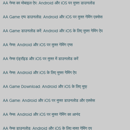
AA गेम्स का मोबाइल ऐप: Android और iOS पर मुफ्त डाउनलोड
AA Game एप्प डाउनलोड: Android और iOS पर मुफ्त गेमिंग एक्सेस
AA Game डाउनलोड करें: Android और iOS के लिए मुफ्त गेमिंग ऐप
AA गेम्स: Android और iOS पर मुफ्त गेमिंग एप्स
AA गेम्स एंड्रॉइड और iOS पर मुफ्त में डाउनलोड करें
AA गेम्स: Android और iOS के लिए मुफ्त गेमिंग ऐप
AA Game Download: Android और iOS के लिए मुफ्
AA Game: Android और iOS पर मुफ्त डाउनलोड और एक्सेस
AA गेम्स: Android और iOS पर मुफ्त गेमिंग का आनंद
AA गेम्स डाउनलोड: Android और iOS के लिए मुफ्त गेमिंग एप