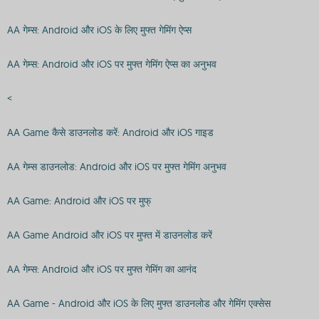
AA गेम्स: Android और iOS के लिए मुफ्त गेमिंग ऐप्स
AA गेम्स: Android और iOS पर मुफ्त गेमिंग ऐप्स का अनुभव
<
AA Game कैसे डाउनलोड करें: Android और iOS गाइड
AA गेम्स डाउनलोड: Android और iOS पर मुफ्त गेमिंग अनुभव
AA Game: Android और iOS पर मुफ्
AA Game Android और iOS पर मुफ्त में डाउनलोड करें
AA गेम्स: Android और iOS पर मुफ्त गेमिंग का आनंद
AA Game - Android और iOS के लिए मुफ्त डाउनलोड और गेमिंग एक्सेस