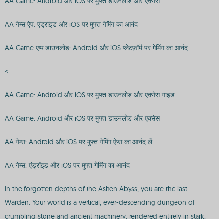
AA Game: Android और iOS पर मुफ्त डाउनलोड और एक्सेस
AA गेम्स ऐप: एंड्रॉइड और iOS पर मुफ्त गेमिंग का आनंद
AA Game एप्प डाउनलोड: Android और iOS प्लेटफ़ॉर्म पर गेमिंग का आनंद
<
AA Game: Android और iOS पर मुफ्त डाउनलोड और एक्सेस गाइड
AA Game: Android और iOS पर मुफ्त डाउनलोड और एक्सेस
AA गेम्स: Android और iOS पर मुफ्त गेमिंग ऐप्स का आनंद लें
AA गेम्स: एंड्रॉइड और iOS पर मुफ्त गेमिंग का आनंद
In the forgotten depths of the Ashen Abyss, you are the last
Warden. Your world is a vertical, ever-descending dungeon of
crumbling stone and ancient machinery, rendered entirely in stark,