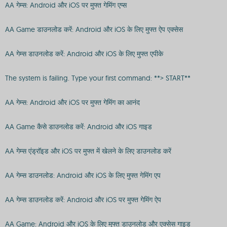
AA गेम्स: Android और iOS पर मुफ्त गेमिंग एप्स
AA Game डाउनलोड करें: Android और iOS के लिए मुफ्त ऐप एक्सेस
AA गेम्स डाउनलोड करें: Android और iOS के लिए मुफ्त एपीके
The system is failing. Type your first command: **> START**
AA गेम्स: Android और iOS पर मुफ्त गेमिंग का आनंद
AA Game कैसे डाउनलोड करें: Android और iOS गाइड
AA गेम्स एंड्रॉइड और iOS पर मुफ्त में खेलने के लिए डाउनलोड करें
AA गेम्स डाउनलोड: Android और iOS के लिए मुफ्त गेमिंग एप
AA गेम्स डाउनलोड करें: Android और iOS पर मुफ्त गेमिंग ऐप
AA Game: Android और iOS के लिए मुफ्त डाउनलोड और एक्सेस गाइड