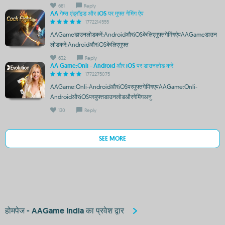
681
Reply
AA गेम्स एंड्रॉइड और iOS पर मुफ्त गेमिंग ऐप
1772214555
AAGameडाउनलोडकरें:AndroidऔरiOSकेलिएमुफ्तगेमिंगऐपAAGameडाउन
लोडकरें:AndroidऔरiOSकेलिएमुफ्त
632
Reply
AA Game:Onli - Android और iOS पर डाउनलोड करें
1772275075
AAGame:Onli-AndroidऔरiOSपरमुफ्तगेमिंगएपAAGame:Onli-
AndroidऔरiOSपरमुफ्तडाउनलोडऔरगेमिंगअनु
130
Reply
SEE MORE
होमपेज - AAGame India का प्रवेश द्वार