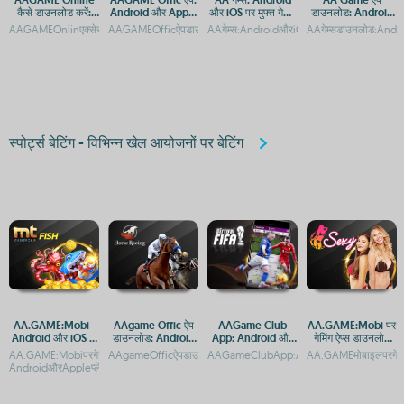
कैसे डाउनलोड करें:
Android और Apple
और iOS पर मुफ्त गेमिंग
डाउनलोड: Android
Android और iOS
डिवाइस के लिए
का आनंद
और iOS प्लेटफ़ॉर्म पर
AAGAMEOnlinएक्सेस:AndroidऔरAppleकेलिएAPPऔरAPKAAGAMEOnlinऐप:AndroidऔरApp
AAGAMEOfficऐपडाउनलोड:AndroidऔरiOSप्लेटफ़ॉर्मगाइडAAGAMEOff
AAगेम्स:AndroidऔरiOSकेलिएमुफ्तगेमिंगऐपAAग
AAगेम्सडाउनलोड:Andr
गाइड
डाउनलोड गाइड
गेमिंग अनुभव
स्पोर्ट्स बेटिंग - विभिन्न खेल आयोजनों पर बेटिंग
AA.GAME:Mobi -
AAgame Offic ऐप
AAGame Club
AA.GAME:Mobi पर
Android और iOS के
डाउनलोड: Android
App: Android और
गेमिंग ऐप्स डाउनलोड
लिए ऐप डाउनलोड करें
और iOS प्लेटफ़ॉर्म पर
iOS पर डाउनलोड करें
करें - Android और
AA.GAME:Mobiपरगेमिंगएप्सऔरAPKडाउनलोडकरें-
AAgameOfficऐपडाउनलोड:AndroidऔरiOSप्लेटफ़ॉर्मपरगेमिंगएक्सेसA
AAGameClubApp:AndroidऔरiOSपरडाउनलोडक
AA.GAMEमोबाइलपरगेम
एक्सेस गाइड
iOS के लिए एक्सेस
AndroidऔरAppleप्लेटफ़ॉर्मकेलिएAA.GAME:Mobiपरमोब