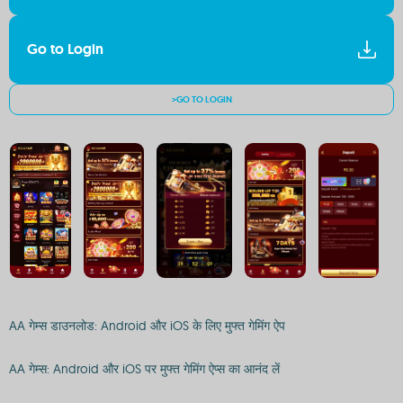
Go to Login
>GO TO LOGIN
AA गेम्स डाउनलोड: Android और iOS के लिए मुफ्त गेमिंग ऐप
AA गेम्स: Android और iOS पर मुफ्त गेमिंग ऐप्स का आनंद लें