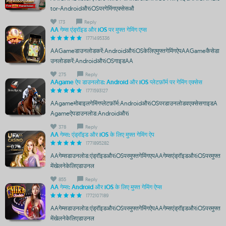
tor-AndroidऔरiOSपरगेमिंगएक्सेसऔ
173
Reply
AA गेम्स एंड्रॉइड और iOS पर मुफ्त गेमिंग एप्स
1771495336
AAGameडाउनलोडकरें:AndroidऔरiOSकेलिएमुफ्तगेमिंगऐपAAGameकैसेडा
उनलोडकरें:AndroidऔरiOSगाइडAA
275
Reply
AAgame ऐप डाउनलोड: Android और iOS प्लेटफ़ॉर्म पर गेमिंग एक्सेस
1771593127
AAgameमोबाइलगेमिंगप्लेटफ़ॉर्म:AndroidऔरiOSपरडाउनलोडवएक्सेसगाइडA
Agameऐपडाउनलोड:Androidऔरi
378
Reply
AA गेम्स: एंड्रॉइड और iOS के लिए मुफ्त गेमिंग ऐप
1771895282
AAगेम्सडाउनलोड:एंड्रॉइडऔरiOSपरमुफ्तगेमिंगएपAAगेम्सएंड्रॉइडऔरiOSपरमुफ्त
मेंखेलनेकेलिएडाउनल
855
Reply
AA गेम्स: Android और iOS के लिए मुफ्त गेमिंग ऐप्स
1772107189
AAगेम्सडाउनलोड:एंड्रॉइडऔरiOSपरमुफ्तगेमिंगऐपAAगेम्सएंड्रॉइडऔरiOSपरमुफ्त
मेंखेलनेकेलिएडाउनल