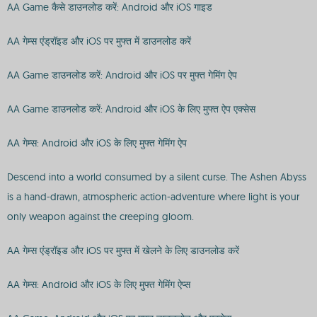
AA Game कैसे डाउनलोड करें: Android और iOS गाइड
AA गेम्स एंड्रॉइड और iOS पर मुफ्त में डाउनलोड करें
AA Game डाउनलोड करें: Android और iOS पर मुफ्त गेमिंग ऐप
AA Game डाउनलोड करें: Android और iOS के लिए मुफ्त ऐप एक्सेस
AA गेम्स: Android और iOS के लिए मुफ्त गेमिंग ऐप
Descend into a world consumed by a silent curse. The Ashen Abyss
is a hand-drawn, atmospheric action-adventure where light is your
only weapon against the creeping gloom.
AA गेम्स एंड्रॉइड और iOS पर मुफ्त में खेलने के लिए डाउनलोड करें
AA गेम्स: Android और iOS के लिए मुफ्त गेमिंग ऐप्स