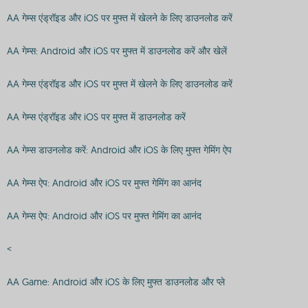
AA गेम्स एंड्रॉइड और iOS पर मुफ्त में खेलने के लिए डाउनलोड करें
AA गेम्स: Android और iOS पर मुफ्त में डाउनलोड करें और खेलें
AA गेम्स एंड्रॉइड और iOS पर मुफ्त में खेलने के लिए डाउनलोड करें
AA गेम्स एंड्रॉइड और iOS पर मुफ्त में डाउनलोड करें
AA गेम्स डाउनलोड करें: Android और iOS के लिए मुफ्त गेमिंग ऐप
AA गेम्स ऐप: Android और iOS पर मुफ्त गेमिंग का आनंद
AA गेम्स ऐप: Android और iOS पर मुफ्त गेमिंग का आनंद
<
AA Game: Android और iOS के लिए मुफ्त डाउनलोड और प्ले