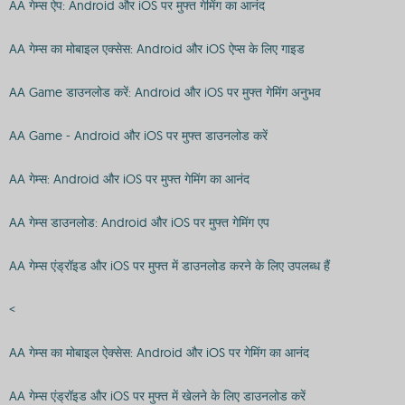
AA गेम्स ऐप: Android और iOS पर मुफ्त गेमिंग का आनंद
AA गेम्स का मोबाइल एक्सेस: Android और iOS ऐप्स के लिए गाइड
AA Game डाउनलोड करें: Android और iOS पर मुफ्त गेमिंग अनुभव
AA Game - Android और iOS पर मुफ्त डाउनलोड करें
AA गेम्स: Android और iOS पर मुफ्त गेमिंग का आनंद
AA गेम्स डाउनलोड: Android और iOS पर मुफ्त गेमिंग एप
AA गेम्स एंड्रॉइड और iOS पर मुफ्त में डाउनलोड करने के लिए उपलब्ध हैं
<
AA गेम्स का मोबाइल ऐक्सेस: Android और iOS पर गेमिंग का आनंद
AA गेम्स एंड्रॉइड और iOS पर मुफ्त में खेलने के लिए डाउनलोड करें