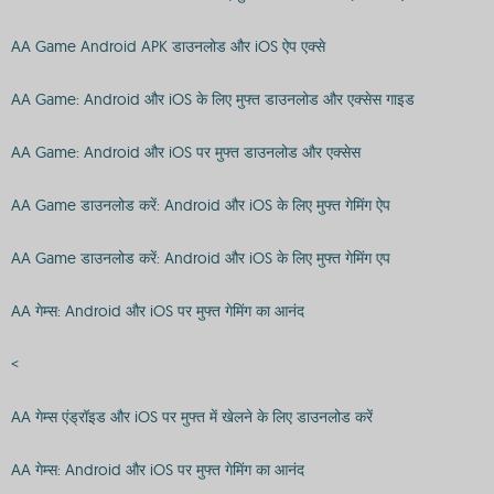
AA Game Android APK डाउनलोड और iOS ऐप एक्से
AA Game: Android और iOS के लिए मुफ्त डाउनलोड और एक्सेस गाइड
AA Game: Android और iOS पर मुफ्त डाउनलोड और एक्सेस
AA Game डाउनलोड करें: Android और iOS के लिए मुफ्त गेमिंग ऐप
AA Game डाउनलोड करें: Android और iOS के लिए मुफ्त गेमिंग एप
AA गेम्स: Android और iOS पर मुफ्त गेमिंग का आनंद
<
AA गेम्स एंड्रॉइड और iOS पर मुफ्त में खेलने के लिए डाउनलोड करें
AA गेम्स: Android और iOS पर मुफ्त गेमिंग का आनंद