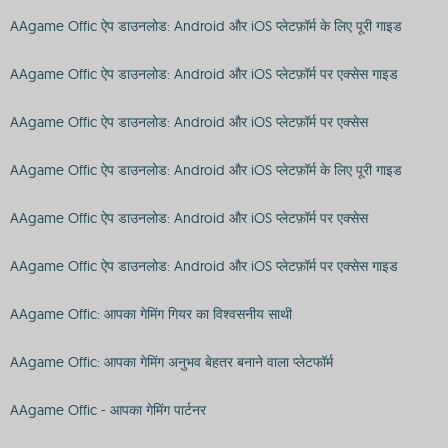
AAgame Offic ऐप डाउनलोड: Android और iOS प्लेटफ़ॉर्म के लिए पूरी गाइड
AAgame Offic ऐप डाउनलोड: Android और iOS प्लेटफ़ॉर्म पर एक्सेस गाइड
AAgame Offic ऐप डाउनलोड: Android और iOS प्लेटफ़ॉर्म पर एक्सेस
AAgame Offic ऐप डाउनलोड: Android और iOS प्लेटफ़ॉर्म के लिए पूरी गाइड
AAgame Offic ऐप डाउनलोड: Android और iOS प्लेटफ़ॉर्म पर एक्सेस
AAgame Offic ऐप डाउनलोड: Android और iOS प्लेटफ़ॉर्म पर एक्सेस गाइड
AAgame Offic: आपका गेमिंग गियर का विश्वसनीय साथी
AAgame Offic: आपका गेमिंग अनुभव बेहतर बनाने वाला प्लेटफॉर्म
AAgame Offic - आपका गेमिंग पार्टनर