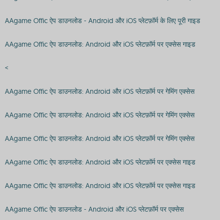
AAgame Offic ऐप डाउनलोड - Android और iOS प्लेटफ़ॉर्म के लिए पूरी गाइड
AAgame Offic ऐप डाउनलोड: Android और iOS प्लेटफ़ॉर्म पर एक्सेस गाइड
<
AAgame Offic ऐप डाउनलोड: Android और iOS प्लेटफ़ॉर्म पर गेमिंग एक्सेस
AAgame Offic ऐप डाउनलोड: Android और iOS प्लेटफ़ॉर्म पर गेमिंग एक्सेस
AAgame Offic ऐप डाउनलोड: Android और iOS प्लेटफ़ॉर्म पर गेमिंग एक्सेस
AAgame Offic ऐप डाउनलोड: Android और iOS प्लेटफ़ॉर्म पर एक्सेस गाइड
AAgame Offic ऐप डाउनलोड: Android और iOS प्लेटफ़ॉर्म पर एक्सेस गाइड
AAgame Offic ऐप डाउनलोड - Android और iOS प्लेटफ़ॉर्म पर एक्सेस