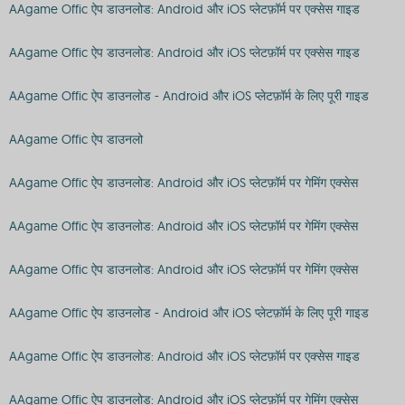
AAgame Offic ऐप डाउनलोड: Android और iOS प्लेटफ़ॉर्म पर एक्सेस गाइड
AAgame Offic ऐप डाउनलोड: Android और iOS प्लेटफ़ॉर्म पर एक्सेस गाइड
AAgame Offic ऐप डाउनलोड - Android और iOS प्लेटफ़ॉर्म के लिए पूरी गाइड
AAgame Offic ऐप डाउनलो
AAgame Offic ऐप डाउनलोड: Android और iOS प्लेटफ़ॉर्म पर गेमिंग एक्सेस
AAgame Offic ऐप डाउनलोड: Android और iOS प्लेटफ़ॉर्म पर गेमिंग एक्सेस
AAgame Offic ऐप डाउनलोड: Android और iOS प्लेटफ़ॉर्म पर गेमिंग एक्सेस
AAgame Offic ऐप डाउनलोड - Android और iOS प्लेटफ़ॉर्म के लिए पूरी गाइड
AAgame Offic ऐप डाउनलोड: Android और iOS प्लेटफ़ॉर्म पर एक्सेस गाइड
AAgame Offic ऐप डाउनलोड: Android और iOS प्लेटफ़ॉर्म पर गेमिंग एक्सेस