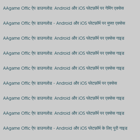
AAgame Offic ऐप डाउनलोड: Android और iOS प्लेटफ़ॉर्म पर गेमिंग एक्सेस
AAgame Offic ऐप डाउनलोड - Android और iOS प्लेटफ़ॉर्म पर मुफ्त एक्सेस
AAgame Offic ऐप डाउनलोड: Android और iOS प्लेटफ़ॉर्म पर एक्सेस गाइड
AAgame Offic ऐप डाउनलोड: Android और iOS प्लेटफ़ॉर्म पर एक्सेस गाइड
AAgame Offic ऐप डाउनलोड: Android और iOS प्लेटफ़ॉर्म पर एक्सेस गाइड
AAgame Offic ऐप डाउनलोड - Android और iOS प्लेटफ़ॉर्म पर एक्सेस
AAgame Offic ऐप डाउनलोड: Android और iOS प्लेटफ़ॉर्म पर एक्सेस गाइड
AAgame Offic ऐप डाउनलोड: Android और iOS प्लेटफ़ॉर्म पर एक्सेस गाइड
AAgame Offic ऐप डाउनलोड - Android और iOS प्लेटफ़ॉर्म के लिए पूरी गाइड