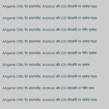
AAgame Offic ऐप डाउनलोड: Android और iOS प्लेटफ़ॉर्म पर एक्सेस गाइड
AAgame Offic ऐप डाउनलोड: Android और iOS प्लेटफ़ॉर्म पर एक्सेस गाइड
AAgame Offic ऐप डाउनलोड: Android और iOS प्लेटफ़ॉर्म पर गेमिंग एक्सेस
AAgame Offic ऐप डाउनलोड: Android और iOS प्लेटफ़ॉर्म पर एक्सेस गाइड
AAgame Offic ऐप डाउनलोड: Android और iOS प्लेटफ़ॉर्म पर गेमिंग एक्सेस
AAgame Offic ऐप डाउनलोड: Android और iOS प्लेटफ़ॉर्म पर एक्सेस
AAgame Offic ऐप डाउनलोड: Android और iOS प्लेटफ़ॉर्म पर एक्सेस गाइड
AAgame Offic ऐप डाउनलोड: Android और iOS प्लेटफ़ॉर्म पर गेमिंग एक्स
AAgame Offic ऐप डाउनलोड: Android और iOS प्लेटफ़ॉर्म पर एक्सेस गाइड