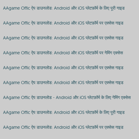
AAgame Offic ऐप डाउनलोड: Android और iOS प्लेटफ़ॉर्म के लिए पूरी गाइड
AAgame Offic ऐप डाउनलोड: Android और iOS प्लेटफ़ॉर्म पर एक्सेस गाइड
AAgame Offic ऐप डाउनलोड: Android और iOS प्लेटफ़ॉर्म पर एक्सेस गाइड
AAgame Offic ऐप डाउनलोड: Android और iOS प्लेटफ़ॉर्म पर गेमिंग एक्सेस
AAgame Offic ऐप डाउनलोड: Android और iOS प्लेटफ़ॉर्म पर एक्सेस गाइड
AAgame Offic ऐप डाउनलोड: Android और iOS प्लेटफ़ॉर्म पर एक्सेस गाइड
AAgame Offic ऐप डाउनलोड - Android और iOS प्लेटफ़ॉर्म के लिए गेमिंग एक्सेस
AAgame Offic ऐप डाउनलोड: Android और iOS प्लेटफ़ॉर्म के लिए पूरी गाइड
AAgame Offic ऐप डाउनलोड: Android और iOS प्लेटफ़ॉर्म पर एक्सेस गाइड