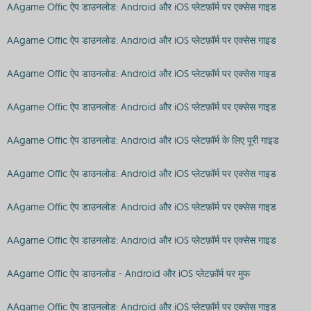
AAgame Offic ऐप डाउनलोड: Android और iOS प्लेटफ़ॉर्म पर एक्सेस गाइड
AAgame Offic ऐप डाउनलोड: Android और iOS प्लेटफ़ॉर्म पर एक्सेस गाइड
AAgame Offic ऐप डाउनलोड: Android और iOS प्लेटफ़ॉर्म पर एक्सेस गाइड
AAgame Offic ऐप डाउनलोड: Android और iOS प्लेटफ़ॉर्म पर एक्सेस गाइड
AAgame Offic ऐप डाउनलोड: Android और iOS प्लेटफ़ॉर्म के लिए पूरी गाइड
AAgame Offic ऐप डाउनलोड: Android और iOS प्लेटफ़ॉर्म पर एक्सेस गाइड
AAgame Offic ऐप डाउनलोड: Android और iOS प्लेटफ़ॉर्म पर एक्सेस गाइड
AAgame Offic ऐप डाउनलोड: Android और iOS प्लेटफ़ॉर्म पर एक्सेस गाइड
AAgame Offic ऐप डाउनलोड - Android और iOS प्लेटफ़ॉर्म पर मुफ
AAgame Offic ऐप डाउनलोड: Android और iOS प्लेटफ़ॉर्म पर एक्सेस गाइड