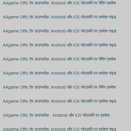
AAgame Offic ऐप डाउनलोड: Android और iOS प्लेटफ़ॉर्म पर गेमिंग एक्सेस
AAgame Offic ऐप डाउनलोड: Android और iOS प्लेटफ़ॉर्म पर एक्सेस गाइड
AAgame Offic ऐप डाउनलोड: Android और iOS प्लेटफ़ॉर्म पर एक्सेस गाइड
AAgame Offic ऐप डाउनलोड: Android और iOS प्लेटफ़ॉर्म पर एक्सेस गाइड
AAgame Offic ऐप डाउनलोड: Android और iOS प्लेटफ़ॉर्म पर गेमिंग एक्सेस
AAgame Offic ऐप डाउनलोड: Android और iOS प्लेटफ़ॉर्म पर एक्सेस गाइड
AAgame Offic ऐप डाउनलोड: Android और iOS प्लेटफ़ॉर्म पर गेमिंग एक्सेस
AAgame Offic ऐप डाउनलोड: Android और iOS प्लेटफ़ॉर्म पर एक्सेस गाइड
AAgame Offic ऐप डाउनलोड - Android और iOS प्लेटफ़ॉर्म पर एक्सेस
AAgame Offic ऐप डाउनलोड: Android और iOS प्लेटफ़ॉर्म पर एक्सेस गाइड