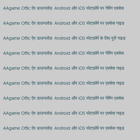
AAgame Offic ऐप डाउनलोड: Android और iOS प्लेटफ़ॉर्म पर गेमिंग एक्सेस
AAgame Offic ऐप डाउनलोड: Android और iOS प्लेटफ़ॉर्म पर एक्सेस गाइड
AAgame Offic ऐप डाउनलोड: Android और iOS प्लेटफ़ॉर्म के लिए पूरी गाइड
AAgame Offic ऐप डाउनलोड: Android और iOS प्लेटफ़ॉर्म पर गेमिंग एक्सेस
AAgame Offic ऐप डाउनलोड: Android और iOS प्लेटफ़ॉर्म पर एक्सेस गाइड
AAgame Offic ऐप डाउनलोड: Android और iOS प्लेटफ़ॉर्म पर एक्सेस गाइड
AAgame Offic ऐप डाउनलोड: Android और iOS प्लेटफ़ॉर्म पर गेमिंग एक्सेस
AAgame Offic ऐप डाउनलोड: Android और iOS प्लेटफ़ॉर्म पर एक्सेस गाइड
AAgame Offic ऐप डाउनलोड: Android और iOS प्लेटफ़ॉर्म पर एक्सेस गाइड