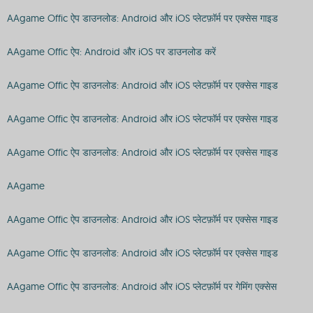
AAgame Offic ऐप डाउनलोड: Android और iOS प्लेटफ़ॉर्म पर एक्सेस गाइड
AAgame Offic ऐप: Android और iOS पर डाउनलोड करें
AAgame Offic ऐप डाउनलोड: Android और iOS प्लेटफ़ॉर्म पर एक्सेस गाइड
AAgame Offic ऐप डाउनलोड: Android और iOS प्लेटफॉर्म पर एक्सेस गाइड
AAgame Offic ऐप डाउनलोड: Android और iOS प्लेटफ़ॉर्म पर एक्सेस गाइड
AAgame
AAgame Offic ऐप डाउनलोड: Android और iOS प्लेटफ़ॉर्म पर एक्सेस गाइड
AAgame Offic ऐप डाउनलोड: Android और iOS प्लेटफ़ॉर्म पर एक्सेस गाइड
AAgame Offic ऐप डाउनलोड: Android और iOS प्लेटफ़ॉर्म पर गेमिंग एक्सेस