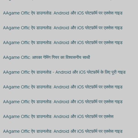
AAgame Offic ऐप डाउनलोड: Android और iOS प्लेटफ़ॉर्म पर एक्सेस गाइड
AAgame Offic ऐप डाउनलोड: Android और iOS प्लेटफ़ॉर्म पर एक्सेस गाइड
AAgame Offic ऐप डाउनलोड: Android और iOS प्लेटफ़ॉर्म पर एक्सेस गाइड
AAgame Offic: आपका गेमिंग गियर का विश्वसनीय साथी
AAgame Offic ऐप डाउनलोड - Android और iOS प्लेटफ़ॉर्म के लिए पूरी गाइड
AAgame Offic ऐप डाउनलोड: Android और iOS प्लेटफ़ॉर्म पर एक्सेस गाइड
AAgame Offic ऐप डाउनलोड: Android और iOS प्लेटफ़ॉर्म पर एक्सेस गाइड
AAgame Offic ऐप डाउनलोड: Android और iOS प्लेटफ़ॉर्म पर एक्सेस
AAgame Offic ऐप डाउनलोड: Android और iOS प्लेटफ़ॉर्म पर एक्सेस गाइड