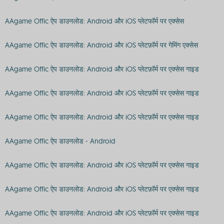
AAgame Offic ऐप डाउनलोड: Android और iOS प्लेटफॉर्म पर एक्सेस
AAgame Offic ऐप डाउनलोड: Android और iOS प्लेटफ़ॉर्म पर गेमिंग एक्सेस
AAgame Offic ऐप डाउनलोड: Android और iOS प्लेटफ़ॉर्म पर एक्सेस गाइड
AAgame Offic ऐप डाउनलोड: Android और iOS प्लेटफ़ॉर्म पर एक्सेस गाइड
AAgame Offic ऐप डाउनलोड: Android और iOS प्लेटफ़ॉर्म पर एक्सेस गाइड
AAgame Offic ऐप डाउनलोड - Android
AAgame Offic ऐप डाउनलोड: Android और iOS प्लेटफ़ॉर्म पर एक्सेस गाइड
AAgame Offic ऐप डाउनलोड: Android और iOS प्लेटफ़ॉर्म पर एक्सेस गाइड
AAgame Offic ऐप डाउनलोड: Android और iOS प्लेटफ़ॉर्म पर एक्सेस गाइड