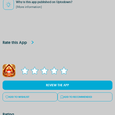
Why is this app published on Uptodown?
(More information)
Rate this App
REVIEW THE APP
ADD TO WISHLIST
ADD TO RECOMMENDED
Rating