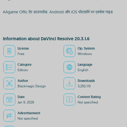
AAgame Offic ऐप डाउनलोड: Android और iOS प्लेटफ़ॉर्म पर एक्सेस गाइड
Information about DaVinci Resolve 20.3.1.6
License
Op. System
Free
Windows
Category
Language
Editors
English
Author
Downloads
Blackmagic Design
3,250,119
Date
Content Rating
Jan 9, 2026
Not specified
Advertisement
Not specified