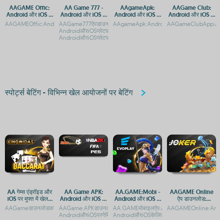
AAGAME Offic:
AA Game 777 -
AAgameApk:
AAGame Club:
Android और iOS के
Android और iOS के
Android और iOS के
Android और iOS के
लिए ऐप डाउनलोड गाइड
लिए ऑफिशियल APP
लिए मुफ्त गेम डाउनलोड
लिए ऐप डाउनलोड गाइड
AAGAMEOffic:AndroidऔरAppleकेलिएAPPडाउनलोडगाइडAAGAMEOfficऐप:AndroidऔरApp
AAGame777ऐपडाउनलोड-
AAgameApk:AndroidऔरiOSकेलिएबेस्टगेमिंगऐप
AAGameClubApp:An
डाउनलोड गाइड
AndroidऔरiOSप्लेटफ़ॉर्मगाइडAAGame777ऐपडाउनलोड-
AndroidऔरiOSप्लेटफॉर्मप
स्पोर्ट्स बेटिंग - विभिन्न खेल आयोजनों पर बेटिंग
AA गेम्स एंड्रॉइड और
AA Game APK:
AA.GAME:Mobi -
AAGAME Online
iOS पर मुफ्त में खेलने
Android और iOS पर
Android और iOS के
ऐप डाउनलोड:
के लिए डाउनलोड करें
डाउनलोड करें
लिए ऐप डाउनलोड करें
Android और iOS
AAGameडाउनलोडकरें:AndroidऔरiOSकेलिएमुफ्तऐपएक्सेसAAGameकैसेडाउनलोडकरें:Androi
AAGame:APKडाउनलोड-
AA.GAMEमोबाइलऐप:AndroidऔरiOSपरआसानए
AAGAMEOnline:Androi
प्लेटफ़ॉर्म गाइड
AndroidऔरiOSपरगेमिंगअनुभवAAGameAPK:AndroidऔरiOSकेलिएड
AndroidऔरiOSकेलिएऐपडाउनलोडगाइडAA.GA