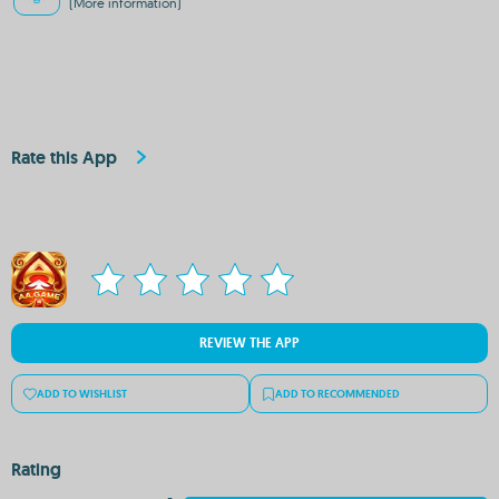
(More information)
Rate this App
REVIEW THE APP
ADD TO WISHLIST
ADD TO RECOMMENDED
Rating