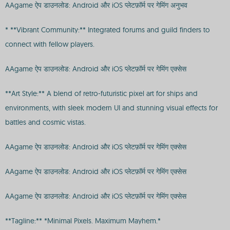
AAgame ऐप डाउनलोड: Android और iOS प्लेटफ़ॉर्म पर गेमिंग अनुभव
* **Vibrant Community:** Integrated forums and guild finders to
connect with fellow players.
AAgame ऐप डाउनलोड: Android और iOS प्लेटफ़ॉर्म पर गेमिंग एक्सेस
**Art Style:** A blend of retro-futuristic pixel art for ships and
environments, with sleek modern UI and stunning visual effects for
battles and cosmic vistas.
AAgame ऐप डाउनलोड: Android और iOS प्लेटफ़ॉर्म पर गेमिंग एक्सेस
AAgame ऐप डाउनलोड: Android और iOS प्लेटफ़ॉर्म पर गेमिंग एक्सेस
AAgame ऐप डाउनलोड: Android और iOS प्लेटफ़ॉर्म पर गेमिंग एक्सेस
**Tagline:** *Minimal Pixels. Maximum Mayhem.*