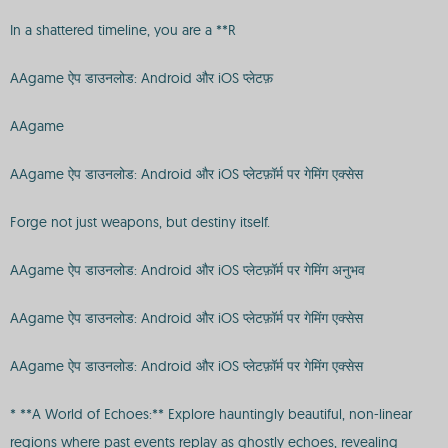
In a shattered timeline, you are a **R
AAgame ऐप डाउनलोड: Android और iOS प्लेटफ़
AAgame
AAgame ऐप डाउनलोड: Android और iOS प्लेटफ़ॉर्म पर गेमिंग एक्सेस
Forge not just weapons, but destiny itself.
AAgame ऐप डाउनलोड: Android और iOS प्लेटफ़ॉर्म पर गेमिंग अनुभव
AAgame ऐप डाउनलोड: Android और iOS प्लेटफ़ॉर्म पर गेमिंग एक्सेस
AAgame ऐप डाउनलोड: Android और iOS प्लेटफ़ॉर्म पर गेमिंग एक्सेस
* **A World of Echoes:** Explore hauntingly beautiful, non-linear
regions where past events replay as ghostly echoes, revealing