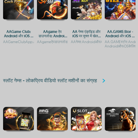
AAGame Club:
AAgame ऐप
AA गेम्स एंड्रॉइड और
AA.GAME:Stor -
Android और iOS के
डाउनलोड: Android
iOS पर मुफ्त में खेलने
Android और iOS पर
लिए ऐप डाउनलोड गाइड
और iOS प्लेटफ़ॉर्म पर
के लिए डाउनलोड करें
मुफ्त गेम डाउनलोड करें
AAGameClubApp:AndroidऔरiOSप्लेटफ़ॉर्मपरडाउनलोडऔरएक्सेसगाइडAAGameClubApp:A
AAgameऐपडाउनलोड:AndroidऔरiOSप्लेटफ़ॉर्मपरगेमिंगएक्सेसAAgameऐ
AAगेम्स:AndroidऔरiOSपरमुफ्तगेमिंगकाआनंद
AA.GAMEस्टोर:Androi
गेमिंग एक्सेस
AndroidऔरiOSकेलिए
स्लॉट गेम्स - लोकप्रिय वीडियो स्लॉट मशीनों का संग्रह