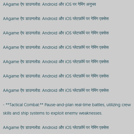
AAgame ऐप डाउनलोड: Android और iOS पर गेमिंग अनुभव
AAgame ऐप डाउनलोड: Android और iOS प्लेटफ़ॉर्म पर गेमिंग एक्सेस
AAgame ऐप डाउनलोड: Android और iOS प्लेटफॉर्म पर गेमिंग एक्सेस
AAgame ऐप डाउनलोड: Android और iOS प्लेटफ़ॉर्म पर गेमिंग एक्सेस
AAgame ऐप डाउनलोड: Android और iOS प्लेटफ़ॉर्म पर गेमिंग एक्सेस
AAgame ऐप डाउनलोड: Android और iOS प्लेटफ़ॉर्म पर गेमिंग एक्सेस
AAgame ऐप डाउनलोड: Android और iOS प्लेटफ़ॉर्म पर गेमिंग एक्सेस
- **Tactical Combat:** Pause-and-plan real-time battles, utilizing crew
skills and ship systems to exploit enemy weaknesses.
AAgame ऐप डाउनलोड: Android और iOS प्लेटफ़ॉर्म पर गेमिंग एक्सेस