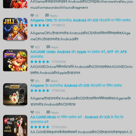
AAGameकैसेडाउनलोडकरें:AndroidऔरiOSगाइडInthevowelvalley,you
mustformawordwithfoundfragment
181
Reply
AAgame Offic ऐप डाउनलोड: Android और iOS प्लेटफ़ॉर्म पर गेमिंग एक्सेस
1771156722
AAgameOfficऐपडाउनलोड:AndroidऔरiOSप्लेटफ़ॉर्मपरगेमिंगएक्सेसAAga
meOfficऐपडाउनलोड:Androidऔर
822
Reply
AAGAME Onlin: Android और Apple पर एक्सेस करें, APP और APK
डाउनलोड
1771576729
AAGAMEOnlineगेमिंगप्लेटफॉर्म:AndroidऔरiOSपरएक्सेसAAGAMEOnlin
एक्सेस:AndroidऔरAppleऐपडाउनल
812
Reply
AAgame ऐप डाउनलोड: Android और iOS प्लेटफ़ॉर्म पर गेमिंग एक्सेस
1771971492
AAgameऐपडाउनलोड:AndroidऔरiOSप्लेटफ़ॉर्मपरगेमिंगएक्सेसAAgameऐप
डाउनलोड:AndroidऔरiOSप्लेटफ़
539
Reply
AA.GAME:Mobi पर गेमिंग एक्सेस करें - Android और iOS के लिए ऐप
डाउनलोड करें
1772022202
AA.GAMEमोबाइलपरकैसेएक्सेसकरें:AndroidऔरiOSऐपडाउनलोडगाइडAA.G