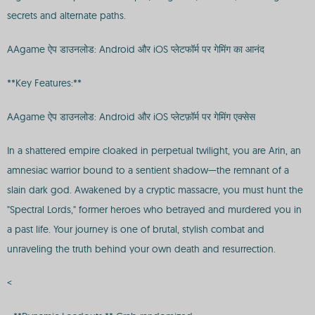
secrets and alternate paths.
AAgame ऐप डाउनलोड: Android और iOS प्लेटफॉर्म पर गेमिंग का आनंद
**Key Features:**
AAgame ऐप डाउनलोड: Android और iOS प्लेटफ़ॉर्म पर गेमिंग एक्सेस
In a shattered empire cloaked in perpetual twilight, you are Arin, an
amnesiac warrior bound to a sentient shadow—the remnant of a
slain dark god. Awakened by a cryptic massacre, you must hunt the
"Spectral Lords," former heroes who betrayed and murdered you in
a past life. Your journey is one of brutal, stylish combat and
unraveling the truth behind your own death and resurrection.
<