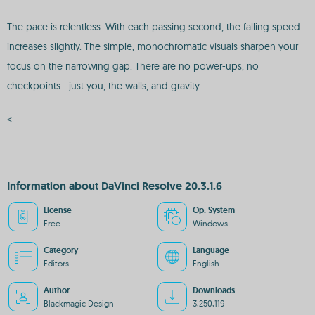
The pace is relentless. With each passing second, the falling speed
increases slightly. The simple, monochromatic visuals sharpen your
focus on the narrowing gap. There are no power-ups, no
checkpoints—just you, the walls, and gravity.
<
Information about DaVinci Resolve 20.3.1.6
License
Op. System
Free
Windows
Category
Language
Editors
English
Author
Downloads
Blackmagic Design
3,250,119