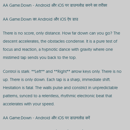
AA Game:Down - Android और iOS पर डाउनलोड करने का तरीका
AA Game:Down का Android और iOS ऐप डाउ
There is no score, only distance. How far down can you go? The
descent accelerates, the obstacles condense. It is a pure test of
focus and reaction, a hypnotic dance with gravity where one
mistimed tap sends you back to the top.
Control is stark: **Left** and **Right** arrow keys only. There is no
up. There is only down. Each tap is a sharp, immediate shift.
Hesitation is fatal. The walls pulse and constrict in unpredictable
patterns, synced to a relentless, rhythmic electronic beat that
accelerates with your speed.
AA Game:Down - Android और iOS पर डाउनलोड करें