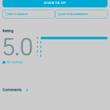
REVIEW THE APP
ADD TO WISHLIST
ADD TO RECOMMENDED
Rating
5.0
5
4
3
2
1
40 reviews
Comments