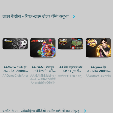
लाइव कैसीनो - रियल-टाइम डीलर गेमिंग अनुभव
AAGame Club ऐप
AA.GAME मोबाइल
AA गेम्स एंड्रॉइड और
AAgame ऐप
डाउनलोड - Android
पर कैसे एक्सेस करें:
iOS पर मुफ्त में
डाउनलोड: Android
और iOS प्लेटफ़ॉर्म पर
Android और iOS
डाउनलोड करने के लिए
और iOS प्लेटफ़ॉर्म पर
AAGameClub:AndroidऔरiOSकेलिएऐपडाउनलोडगाइडAAGameClubएप्पडाउनलोड:AndroidऔरiOS
AA.GAME:Mobiपरमुफ्तमेंडाउनलोडकरें-
AAगेम्सकामोबाइलअनुभव:AndroidऔरiOSपरमुफ्तगेमिं
AAgameऐपडाउनलोड:Andro
एक्सेस
गाइड
उपलब्ध हैं
गेमिंग एक्सेस
AndroidऔरiOSकेलिएऐपएक्सेसAA.GAME:Mobi-
AndroidऔरiOSकेलि
स्लॉट गेम्स - लोकप्रिय वीडियो स्लॉट मशीनों का संग्रह