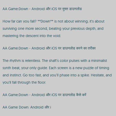
AA Game:Down - Android और iOS पर मुफ्त डाउनलोड
How far can you fall? **Down** is not about winning; it’s about
surviving one more second, beating your previous depth, and
mastering the descent into the void.
AA Game:Down - Android और iOS पर डाउनलोड करने का तरीका
The rhythm is relentless. The shaft’s color pulses with a minimalist
synth beat, your only guide. Each screen is a new puzzle of timing
and instinct. Go too fast, and you’ll phase into a spike. Hesitate, and
you’ll fall through the floor.
AA Game:Down - Android और iOS पर डाउनलोड कैसे करें
AA Game Down: Android और i