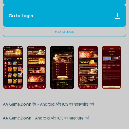
Go to Login
>GO TO LOGIN
AA Game:Down ऐप - Android और iOS पर डाउनलोड करें
AA Game:Down - Android और iOS पर डाउनलोड करें