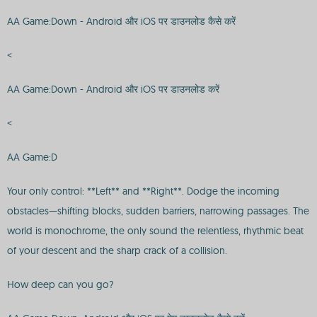
AA Game:Down - Android और iOS पर डाउनलोड कैसे करें
<
AA Game:Down - Android और iOS पर डाउनलोड करें
<
AA Game:D
Your only control: **Left** and **Right**. Dodge the incoming
obstacles—shifting blocks, sudden barriers, narrowing passages. The
world is monochrome, the only sound the relentless, rhythmic beat
of your descent and the sharp crack of a collision.
How deep can you go?