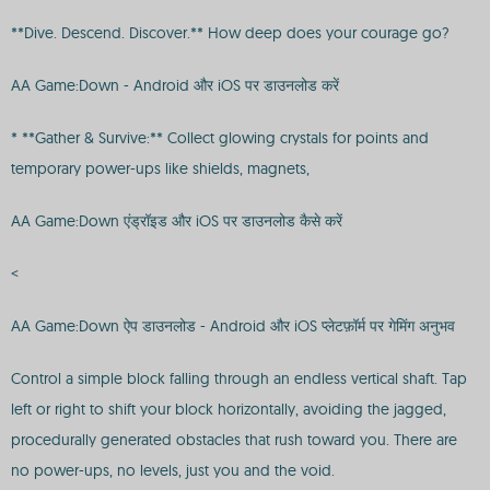
**Dive. Descend. Discover.** How deep does your courage go?
AA Game:Down - Android और iOS पर डाउनलोड करें
* **Gather & Survive:** Collect glowing crystals for points and
temporary power-ups like shields, magnets,
AA Game:Down एंड्रॉइड और iOS पर डाउनलोड कैसे करें
<
AA Game:Down ऐप डाउनलोड - Android और iOS प्लेटफ़ॉर्म पर गेमिंग अनुभव
Control a simple block falling through an endless vertical shaft. Tap
left or right to shift your block horizontally, avoiding the jagged,
procedurally generated obstacles that rush toward you. There are
no power-ups, no levels, just you and the void.