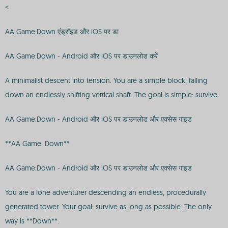
<
AA Game:Down एंड्रॉइड और iOS पर डा
AA Game:Down - Android और iOS पर डाउनलोड करें
A minimalist descent into tension. You are a simple block, falling
down an endlessly shifting vertical shaft. The goal is simple: survive.
AA Game:Down - Android और iOS पर डाउनलोड और एक्सेस गाइड
**AA Game: Down**
AA Game:Down - Android और iOS पर डाउनलोड और एक्सेस गाइड
You are a lone adventurer descending an endless, procedurally
generated tower. Your goal: survive as long as possible. The only
way is **Down**.