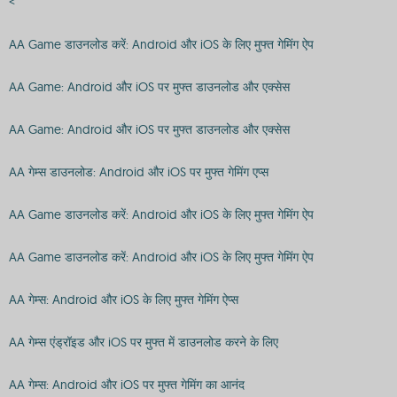
<
AA Game डाउनलोड करें: Android और iOS के लिए मुफ्त गेमिंग ऐप
AA Game: Android और iOS पर मुफ्त डाउनलोड और एक्सेस
AA Game: Android और iOS पर मुफ्त डाउनलोड और एक्सेस
AA गेम्स डाउनलोड: Android और iOS पर मुफ्त गेमिंग एप्स
AA Game डाउनलोड करें: Android और iOS के लिए मुफ्त गेमिंग ऐप
AA Game डाउनलोड करें: Android और iOS के लिए मुफ्त गेमिंग ऐप
AA गेम्स: Android और iOS के लिए मुफ्त गेमिंग ऐप्स
AA गेम्स एंड्रॉइड और iOS पर मुफ्त में डाउनलोड करने के लिए
AA गेम्स: Android और iOS पर मुफ्त गेमिंग का आनंद