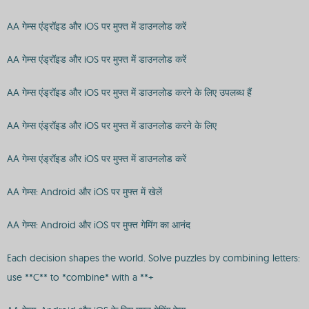
AA गेम्स एंड्रॉइड और iOS पर मुफ्त में डाउनलोड करें
AA गेम्स एंड्रॉइड और iOS पर मुफ्त में डाउनलोड करें
AA गेम्स एंड्रॉइड और iOS पर मुफ्त में डाउनलोड करने के लिए उपलब्ध हैं
AA गेम्स एंड्रॉइड और iOS पर मुफ्त में डाउनलोड करने के लिए
AA गेम्स एंड्रॉइड और iOS पर मुफ्त में डाउनलोड करें
AA गेम्स: Android और iOS पर मुफ्त में खेलें
AA गेम्स: Android और iOS पर मुफ्त गेमिंग का आनंद
Each decision shapes the world. Solve puzzles by combining letters:
use **C** to *combine* with a **+