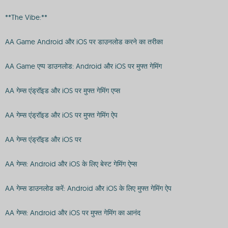
**The Vibe:**
AA Game Android और iOS पर डाउनलोड करने का तरीका
AA Game एप्प डाउनलोड: Android और iOS पर मुफ्त गेमिंग
AA गेम्स एंड्रॉइड और iOS पर मुफ्त गेमिंग एप्स
AA गेम्स एंड्रॉइड और iOS पर मुफ्त गेमिंग ऐप
AA गेम्स एंड्रॉइड और iOS पर
AA गेम्स: Android और iOS के लिए बेस्ट गेमिंग ऐप्स
AA गेम्स डाउनलोड करें: Android और iOS के लिए मुफ्त गेमिंग ऐप
AA गेम्स: Android और iOS पर मुफ्त गेमिंग का आनंद