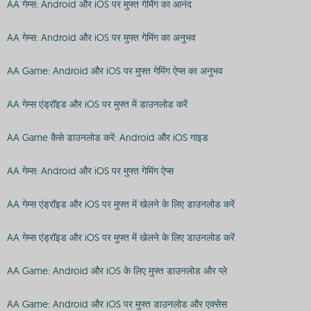
AA गेम्स: Android और iOS पर मुफ्त गेमिंग का आनंद
AA गेम्स: Android और iOS पर मुफ्त गेमिंग का अनुभव
AA Game: Android और iOS पर मुफ्त गेमिंग ऐप्स का अनुभव
AA गेम्स एंड्रॉइड और iOS पर मुफ्त में डाउनलोड करें
AA Game कैसे डाउनलोड करें: Android और iOS गाइड
AA गेम्स: Android और iOS पर मुफ्त गेमिंग ऐप्स
AA गेम्स एंड्रॉइड और iOS पर मुफ्त में खेलने के लिए डाउनलोड करें
AA गेम्स एंड्रॉइड और iOS पर मुफ्त में खेलने के लिए डाउनलोड करें
AA Game: Android और iOS के लिए मुफ्त डाउनलोड और प्ले
AA Game: Android और iOS पर मुफ्त डाउनलोड और एक्सेस