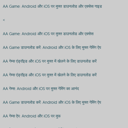
AA Game: Android और iOS पर मुफ्त डाउनलोड और एक्सेस गाइड
<
AA Game: Android और iOS पर मुफ्त डाउनलोड और एक्सेस
AA Game डाउनलोड करें: Android और iOS के लिए मुफ्त गेमिंग ऐप
AA गेम्स एंड्रॉइड और iOS पर मुफ्त में खेलने के लिए डाउनलोड करें
AA गेम्स एंड्रॉइड और iOS पर मुफ्त में खेलने के लिए डाउनलोड करें
AA गेम्स: Android और iOS पर मुफ्त गेमिंग का आनंद
AA Game डाउनलोड करें: Android और iOS के लिए मुफ्त गेमिंग ऐप
AA गेम्स ऐप: Android और iOS पर मुफ