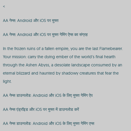
<
AA गेम्स: Android और iOS पर मुफ्त
AA गेम्स: Android और iOS पर मुफ्त गेमिंग ऐप्स का संग्रह
In the frozen ruins of a fallen empire, you are the last Flamebearer.
Your mission: carry the dying ember of the world’s final hearth
through the Ashen Abyss, a desolate landscape consumed by an
eternal blizzard and haunted by shadowy creatures that fear the
light.
AA गेम्स डाउनलोड: Android और iOS के लिए मुफ्त गेमिंग ऐप
AA गेम्स एंड्रॉइड और iOS पर मुफ्त में डाउनलोड करें
AA गेम्स डाउनलोड: Android और iOS के लिए मुफ्त गेमिंग एप्स