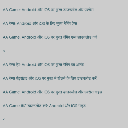
AA Game: Android और iOS पर मुफ्त डाउनलोड और एक्सेस
AA गेम्स: Android और iOS के लिए मुफ्त गेमिंग ऐप्स
AA Game: Android और iOS पर मुफ्त गेमिंग एप्स डाउनलोड करें
<
AA गेम्स ऐप: Android और iOS पर मुफ्त गेमिंग का आनंद
AA गेम्स एंड्रॉइड और iOS पर मुफ्त में खेलने के लिए डाउनलोड करें
AA Game: Android और iOS पर मुफ्त डाउनलोड और एक्सेस गाइड
AA Game कैसे डाउनलोड करें: Android और iOS गाइड
<