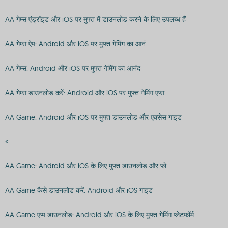
AA गेम्स एंड्रॉइड और iOS पर मुफ्त में डाउनलोड करने के लिए उपलब्ध हैं
AA गेम्स ऐप: Android और iOS पर मुफ्त गेमिंग का आनं
AA गेम्स: Android और iOS पर मुफ्त गेमिंग का आनंद
AA गेम्स डाउनलोड करें: Android और iOS पर मुफ्त गेमिंग एप्स
AA Game: Android और iOS पर मुफ्त डाउनलोड और एक्सेस गाइड
<
AA Game: Android और iOS के लिए मुफ्त डाउनलोड और प्ले
AA Game कैसे डाउनलोड करें: Android और iOS गाइड
AA Game एप्प डाउनलोड: Android और iOS के लिए मुफ्त गेमिंग प्लेटफॉर्म