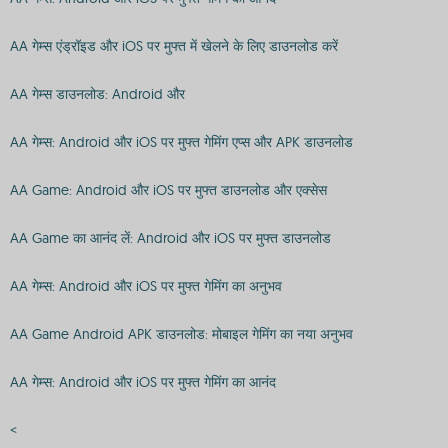
AA गेम्स एंड्रॉइड और iOS पर मुफ्त में खेलने के लिए डाउनलोड करें
AA गेम्स डाउनलोड: Android और
AA गेम्स: Android और iOS पर मुफ्त गेमिंग एप्स और APK डाउनलोड
AA Game: Android और iOS पर मुफ्त डाउनलोड और एक्सेस
AA Game का आनंद लें: Android और iOS पर मुफ्त डाउनलोड
AA गेम्स: Android और iOS पर मुफ्त गेमिंग का अनुभव
AA Game Android APK डाउनलोड: मोबाइल गेमिंग का नया अनुभव
AA गेम्स: Android और iOS पर मुफ्त गेमिंग का आनंद
<