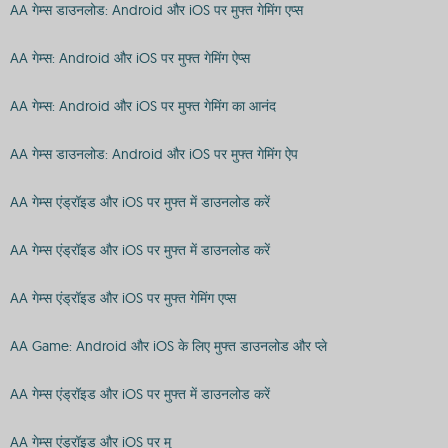
AA गेम्स डाउनलोड: Android और iOS पर मुफ्त गेमिंग एप्स
AA गेम्स: Android और iOS पर मुफ्त गेमिंग ऐप्स
AA गेम्स: Android और iOS पर मुफ्त गेमिंग का आनंद
AA गेम्स डाउनलोड: Android और iOS पर मुफ्त गेमिंग ऐप
AA गेम्स एंड्रॉइड और iOS पर मुफ्त में डाउनलोड करें
AA गेम्स एंड्रॉइड और iOS पर मुफ्त में डाउनलोड करें
AA गेम्स एंड्रॉइड और iOS पर मुफ्त गेमिंग एप्स
AA Game: Android और iOS के लिए मुफ्त डाउनलोड और प्ले
AA गेम्स एंड्रॉइड और iOS पर मुफ्त में डाउनलोड करें
AA गेम्स एंड्रॉइड और iOS पर मु