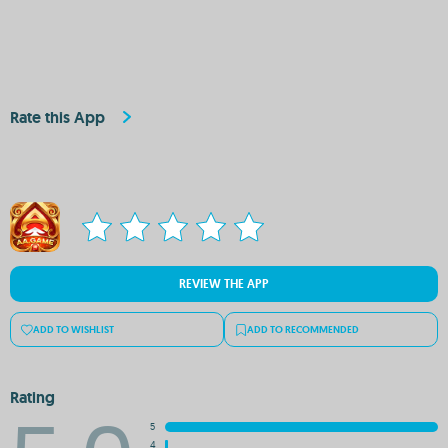
Rate this App
REVIEW THE APP
ADD TO WISHLIST
ADD TO RECOMMENDED
Rating
5
4