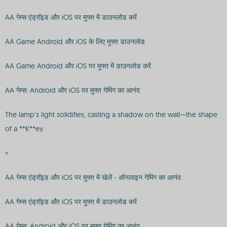
AA गेम्स एंड्रॉइड और iOS पर मुफ्त में डाउनलोड करें
AA Game Android और iOS के लिए मुफ्त डाउनलोड
AA Game Android और iOS पर मुफ्त में डाउनलोड करें
AA गेम्स: Android और iOS पर मुफ्त गेमिंग का आनंद
The lamp’s light solidifies, casting a shadow on the wall—the shape
of a **K**ey.
<
AA गेम्स एंड्रॉइड और iOS पर मुफ्त में खेलें - ऑनलाइन गेमिंग का आनंद
AA गेम्स एंड्रॉइड और iOS पर मुफ्त में डाउनलोड करें
AA गेम्स: Android और iOS पर मुफ्त गेमिंग का आनंद