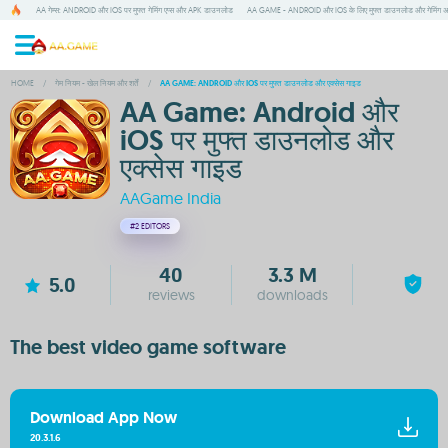
AA गेम्स: ANDROID और IOS पर मुफ्त गेमिंग एप्स और APK डाउनलोड
AA GAME - ANDROID और IOS के लिए मुफ्त डाउनलोड और गेमिंग 
HOME
/
गेम नियम - खेल नियम और शर्तें
/
AA GAME: ANDROID और IOS पर मुफ्त डाउनलोड और एक्सेस गाइड
AA Game: Android और
iOS पर मुफ्त डाउनलोड और
एक्सेस गाइड
AAGame India
#2
EDITORS
40
3.3 M
5.0
reviews
downloads
The best video game software
Download App Now
20.3.1.6