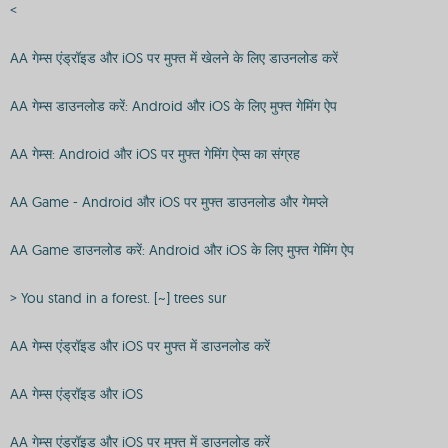
<
AA गेम्स एंड्रॉइड और iOS पर मुफ्त में खेलने के लिए डाउनलोड करें
AA गेम्स डाउनलोड करें: Android और iOS के लिए मुफ्त गेमिंग ऐप
AA गेम्स: Android और iOS पर मुफ्त गेमिंग ऐप्स का संग्रह
AA Game - Android और iOS पर मुफ्त डाउनलोड और गेमप्ले
AA Game डाउनलोड करें: Android और iOS के लिए मुफ्त गेमिंग ऐप
> You stand in a forest. [~] trees sur
AA गेम्स एंड्रॉइड और iOS पर मुफ्त में डाउनलोड करें
AA गेम्स एंड्रॉइड और iOS
AA गेम्स एंड्रॉइड और iOS पर मुफ्त में डाउनलोड करें