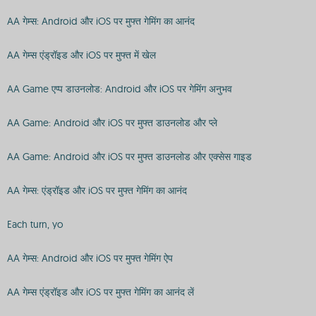
AA गेम्स: Android और iOS पर मुफ्त गेमिंग का आनंद
AA गेम्स एंड्रॉइड और iOS पर मुफ्त में खेल
AA Game एप्प डाउनलोड: Android और iOS पर गेमिंग अनुभव
AA Game: Android और iOS पर मुफ्त डाउनलोड और प्ले
AA Game: Android और iOS पर मुफ्त डाउनलोड और एक्सेस गाइड
AA गेम्स: एंड्रॉइड और iOS पर मुफ्त गेमिंग का आनंद
Each turn, yo
AA गेम्स: Android और iOS पर मुफ्त गेमिंग ऐप
AA गेम्स एंड्रॉइड और iOS पर मुफ्त गेमिंग का आनंद लें