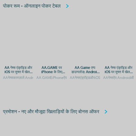
पोकर रूम - ऑनलाइन पोकर टेबल
AA गेम्स एंड्रॉइड और
AA.GAME पर
AA Game एप्प
AA गेम्स एंड्रॉइड और
iOS पर मुफ्त में खेलने
iPhone के लिए
डाउनलोड: Android
iOS पर मुफ्त में खेलने
के लिए डाउनलोड करें
Android ऐप्स कैसे
और iOS पर मुफ्त गेमिंग
के लिए डाउनलोड करें
AAगेम्सकामज़ालें:AndroidऔरiOSपरबेस्टगेमिंगऐप्सAAGameकैसेडाउनलोडकरें:AndroidऔरiOSगाइ
AA.GAMEiPhoneऐपडाउनलोड:AndroidऔरiOSप्लेटफ़ॉर्मपरगेमिंगएक्
AAगेम्सएंड्रॉइडऔरiOSपरमुफ्तमेंडाउनलोडकरनेकेल
AAगेम्सऐप:AndroidऔरiO
डाउनलोड करें
एक्सेस
प्रमोशन - नए और मौजूदा खिलाड़ियों के लिए बोनस ऑफर