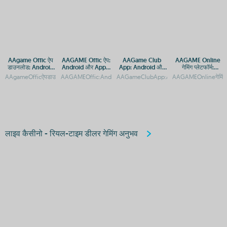
AAgame Offic ऐप
AAGAME Offic ऐप:
AAGame Club
AAGAME Online
डाउनलोड: Android
Android और Apple
App: Android और
गेमिंग प्लेटफॉर्म:
और iOS प्लेटफ़ॉर्म पर
पर डाउनलोड करें
iOS प्लेटफ़ॉर्म पर
Android और iOS पर
AAgameOfficऐपडाउनलोड:AndroidऔरiOSप्लेटफ़ॉर्मपरएक्सेसगाइडAAgameOfficऐपडाउनलोड:
AAGAMEOffic:AndroidऔरiOSकेलिएऐपडाउनलोडगाइडAAGAMEOfficऐपड
AAGameClubApp:AndroidऔरiOSपरडाउनलो
AAGAMEOnlineगेमिंगप
एक्सेस गाइड
डाउनलोड गाइड
एक्सेस
लाइव कैसीनो - रियल-टाइम डीलर गेमिंग अनुभव