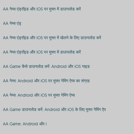
AA गेम्स एंड्रॉइड और iOS पर मुफ्त में डाउनलोड करें
AA गेम्स एंड्
AA गेम्स एंड्रॉइड और iOS पर मुफ्त में खेलने के लिए डाउनलोड करें
AA गेम्स एंड्रॉइड और iOS पर मुफ्त में डाउनलोड करें
AA Game कैसे डाउनलोड करें: Android और iOS गाइड
AA गेम्स: Android और iOS पर मुफ्त गेमिंग ऐप्स का संग्रह
AA गेम्स: Android और iOS पर मुफ्त गेमिंग ऐप्स
AA Game डाउनलोड करें: Android और iOS के लिए मुफ्त गेमिंग ऐप
AA Game: Android और i