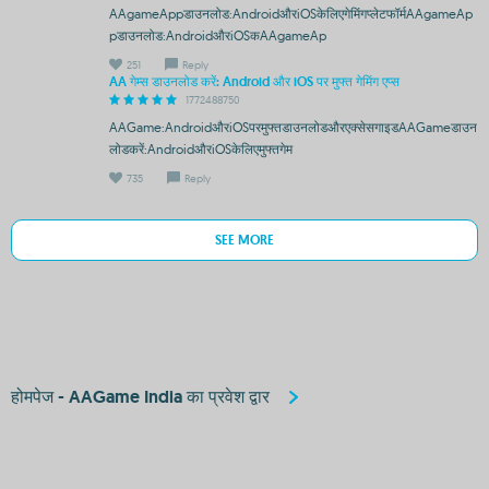
AAgameAppडाउनलोड:AndroidऔरiOSकेलिएगेमिंगप्लेटफॉर्मAAgameAp
pडाउनलोड:AndroidऔरiOSकAAgameAp
251
Reply
AA गेम्स डाउनलोड करें: Android और iOS पर मुफ्त गेमिंग एप्स
1772488750
AAGame:AndroidऔरiOSपरमुफ्तडाउनलोडऔरएक्सेसगाइडAAGameडाउन
लोडकरें:AndroidऔरiOSकेलिएमुफ्तगेम
735
Reply
SEE MORE
होमपेज - AAGame India का प्रवेश द्वार