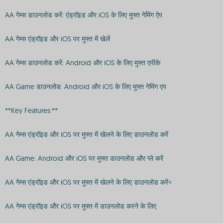
AA गेम्स डाउनलोड करें: एंड्रॉइड और iOS के लिए मुफ्त गेमिंग ऐप
AA गेम्स एंड्रॉइड और iOS पर मुफ्त में खेलें
AA गेम्स डाउनलोड करें: Android और iOS के लिए मुफ्त एपीके
AA Game डाउनलोड: Android और iOS के लिए मुफ्त गेमिंग एप
**Key Features:**
AA गेम्स एंड्रॉइड और iOS पर मुफ्त में खेलने के लिए डाउनलोड करें
AA Game: Android और iOS पर मुफ्त डाउनलोड और प्ले करें
AA गेम्स एंड्रॉइड और iOS पर मुफ्त में खेलने के लिए डाउनलोड करें<
AA गेम्स एंड्रॉइड और iOS पर मुफ्त में डाउनलोड करने के लिए