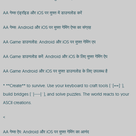
AA गेम्स एंड्रॉइड और iOS पर मुफ्त में डाउनलोड करें
AA गेम्स: Android और iOS पर मुफ्त गेमिंग ऐप्स का संग्रह
AA Game डाउनलोड: Android और iOS पर मुफ्त गेमिंग एप
AA Game डाउनलोड करें: Android और iOS के लिए मुफ्त गेमिंग ऐप
AA Game Android और iOS पर मुफ्त डाउनलोड के लिए उपलब्ध है
* **Create** to survive. Use your keyboard to craft tools (`[==]`),
build bridges (`|----|`), and solve puzzles. The world reacts to your
ASCII creations.
<
AA गेम्स ऐप: Android और iOS पर मुफ्त गेमिंग का आनंद