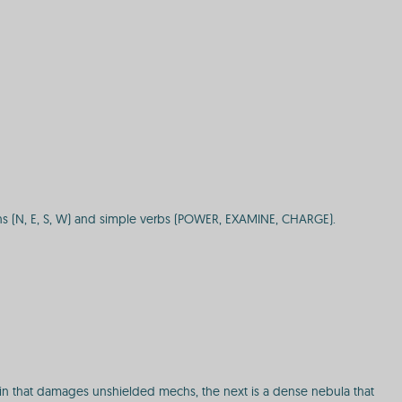
ions (N, E, S, W) and simple verbs (POWER, EXAMINE, CHARGE).
rain that damages unshielded mechs, the next is a dense nebula that