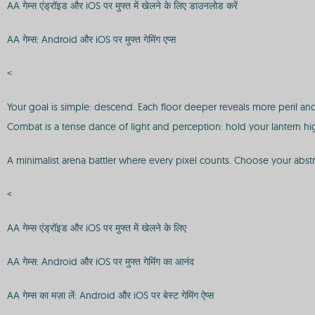
AA गेम्स एंड्रॉइड और iOS पर मुफ्त में खेलने के लिए डाउनलोड करें
AA गेम्स: Android और iOS पर मुफ्त गेमिंग एप्स
<
Your goal is simple: descend. Each floor deeper reveals more peril and
Combat is a tense dance of light and perception: hold your lantern high 
A minimalist arena battler where every pixel counts. Choose your abstra
<
AA गेम्स एंड्रॉइड और iOS पर मुफ्त में खेलने के लिए
AA गेम्स: Android और iOS पर मुफ्त गेमिंग का आनंद
AA गेम्स का मज़ा लें: Android और iOS पर बेस्ट गेमिंग ऐप्स