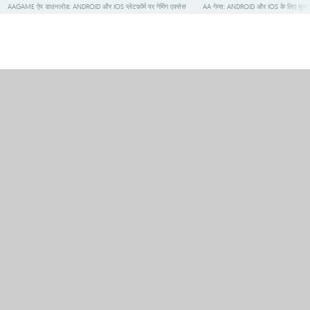
AAGAME ऐप डाउनलोड: ANDROID और IOS प्लेटफ़ॉर्म पर गेमिंग एक्सेस
AA गेम्स: ANDROID और IOS के लिए मुफ्त ग