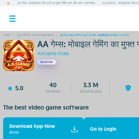
AA गेम्स: ANDROID और IOS पर मुफ्त गेमिंग एप्स और APK डाउनलोड
AA GAME - ANDROID और IOS क
HOME
/
भुगतान विधियाँ - जमा और निकासी विकल्प
/
AA गेम्स: मोबाइल गेमिंग का मुफ्त प्लेटफॉर्म - ANDROID और IOS पर डाउनलोड
AA गेम्स: मोबाइल गेमिंग का मुफ
AAGame India
#2
EDITORS
40
3.3 M
5.0
reviews
downloads
The best video game software
Download App Now
Go to Login
20.3.1.6