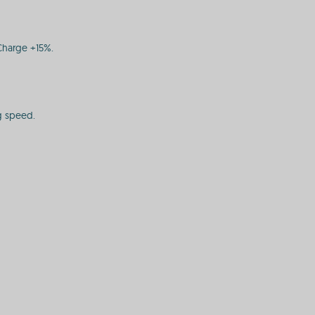
 Charge +15%.
ng speed.