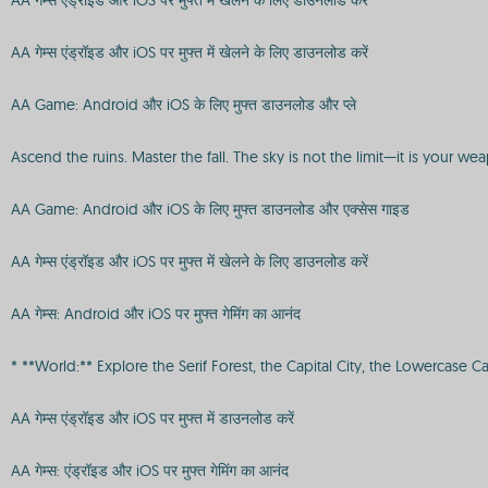
AA गेम्स एंड्रॉइड और iOS पर मुफ्त में खेलने के लिए डाउनलोड करें
AA गेम्स एंड्रॉइड और iOS पर मुफ्त में खेलने के लिए डाउनलोड करें
AA Game: Android और iOS के लिए मुफ्त डाउनलोड और प्ले
Ascend the ruins. Master the fall. The sky is not the limit—it is your we
AA Game: Android और iOS के लिए मुफ्त डाउनलोड और एक्सेस गाइड
AA गेम्स एंड्रॉइड और iOS पर मुफ्त में खेलने के लिए डाउनलोड करें
AA गेम्स: Android और iOS पर मुफ्त गेमिंग का आनंद
* **World:** Explore the Serif Forest, the Capital City, the Lowercase 
AA गेम्स एंड्रॉइड और iOS पर मुफ्त में डाउनलोड करें
AA गेम्स: एंड्रॉइड और iOS पर मुफ्त गेमिंग का आनंद