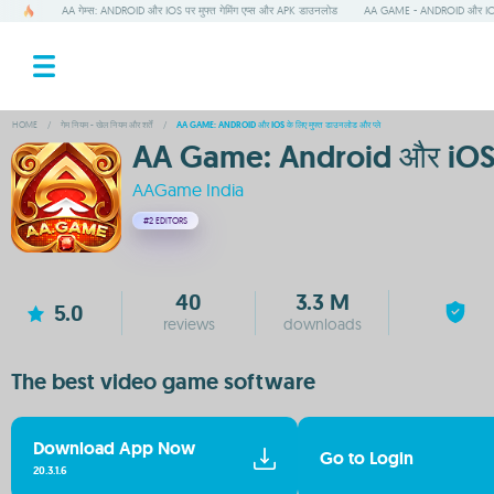
AA गेम्स: ANDROID और IOS पर मुफ्त गेमिंग एप्स और APK डाउनलोड
AA GAME - ANDROID और IOS क
HOME
/
गेम नियम - खेल नियम और शर्तें
/
AA GAME: ANDROID और IOS के लिए मुफ्त डाउनलोड और प्ले
AA Game: Android और iOS के 
AAGame India
#2
EDITORS
40
3.3 M
5.0
reviews
downloads
The best video game software
Download App Now
Go to Login
20.3.1.6