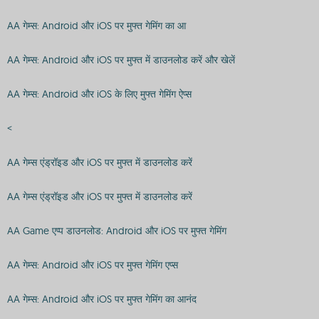
AA गेम्स: Android और iOS पर मुफ्त गेमिंग का आ
AA गेम्स: Android और iOS पर मुफ्त में डाउनलोड करें और खेलें
AA गेम्स: Android और iOS के लिए मुफ्त गेमिंग ऐप्स
<
AA गेम्स एंड्रॉइड और iOS पर मुफ्त में डाउनलोड करें
AA गेम्स एंड्रॉइड और iOS पर मुफ्त में डाउनलोड करें
AA Game एप्प डाउनलोड: Android और iOS पर मुफ्त गेमिंग
AA गेम्स: Android और iOS पर मुफ्त गेमिंग एप्स
AA गेम्स: Android और iOS पर मुफ्त गेमिंग का आनंद