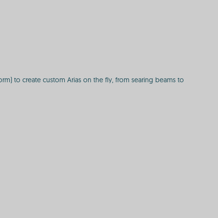
m) to create custom Arias on the fly, from searing beams to