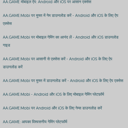
AA.GAME मोबाइल ऐप: Android और iOS पर आसान एक्सेस
AA.GAME:Mobi पर मुफ्त में गेम डाउनलोड करें - Android और iOS के लिए ऐप
एक्सेस
AA.GAME:Mobi पर मोबाइल गेमिंग का आनंद लें - Android और iOS डाउनलोड
गाइड
AA.GAME:Mobi पर आसानी से एक्सेस करें - Android और iOS के लिए ऐप
डाउनलोड करें
AA.GAME:Mobi पर मुफ्त में डाउनलोड करें - Android और iOS के लिए ऐप एक्सेस
AA.GAME:Mobi - Android और iOS के लिए मोबाइल गेमिंग प्लेटफ़ॉर्म
AA.GAME:Mobi पर Android और iOS के लिए गेम्स डाउनलोड करें
AA.GAME: आपका विश्वसनीय गेमिंग प्लेटफॉर्म