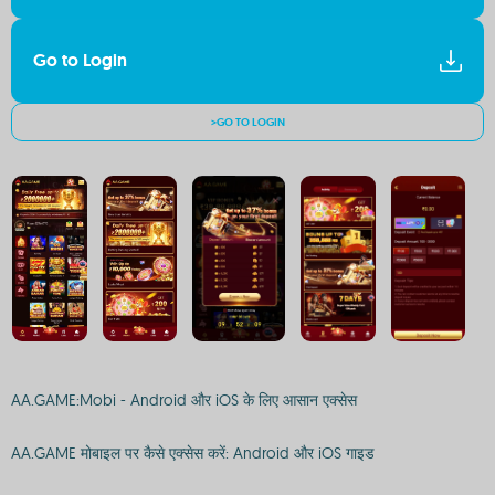
Go to Login
>GO TO LOGIN
AA.GAME:Mobi - Android और iOS के लिए आसान एक्सेस
AA.GAME मोबाइल पर कैसे एक्सेस करें: Android और iOS गाइड