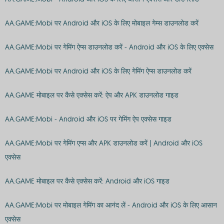
AA.GAME:Mobi पर Android और iOS के लिए मोबाइल गेम्स डाउनलोड करें
AA.GAME:Mobi पर गेमिंग ऐप्स डाउनलोड करें - Android और iOS के लिए एक्सेस
AA.GAME:Mobi पर Android और iOS के लिए गेमिंग ऐप्स डाउनलोड करें
AA.GAME मोबाइल पर कैसे एक्सेस करें: ऐप और APK डाउनलोड गाइड
AA.GAME:Mobi - Android और iOS पर गेमिंग ऐप एक्सेस गाइड
AA.GAME:Mobi पर गेमिंग एप्स और APK डाउनलोड करें | Android और iOS
एक्सेस
AA.GAME मोबाइल पर कैसे एक्सेस करें: Android और iOS गाइड
AA.GAME:Mobi पर मोबाइल गेमिंग का आनंद लें - Android और iOS के लिए आसान
एक्सेस