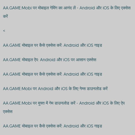
AA.GAME:Mobi पर मोबाइल गेमिंग का आनंद लें - Android और iOS के लिए एक्सेस
करें
<
AA.GAME मोबाइल पर कैसे एक्सेस करें: Android और iOS गाइड
AA.GAME मोबाइल ऐप: Android और iOS पर आसान एक्सेस
AA.GAME मोबाइल पर कैसे एक्सेस करें: Android और iOS गाइड
AA.GAME:Mobi पर Android और iOS के लिए गेम्स डाउनलोड करें
AA.GAME:Mobi पर मुफ्त में गेम डाउनलोड करें - Android और iOS के लिए ऐप
एक्सेस
AA.GAME मोबाइल पर कैसे एक्सेस करें: Android और iOS गाइड