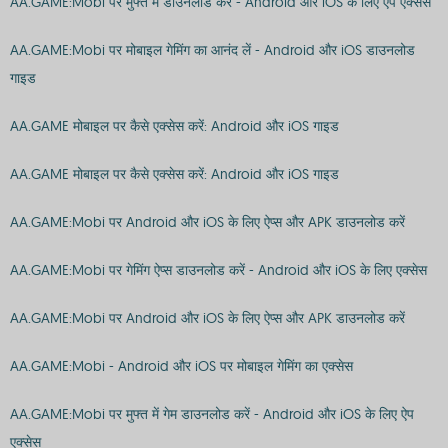
AA.GAME:Mobi पर मुफ्त में डाउनलोड करें - Android और iOS के लिए ऐप एक्सेस
AA.GAME:Mobi पर मोबाइल गेमिंग का आनंद लें - Android और iOS डाउनलोड
गाइड
AA.GAME मोबाइल पर कैसे एक्सेस करें: Android और iOS गाइड
AA.GAME मोबाइल पर कैसे एक्सेस करें: Android और iOS गाइड
AA.GAME:Mobi पर Android और iOS के लिए ऐप्स और APK डाउनलोड करें
AA.GAME:Mobi पर गेमिंग ऐप्स डाउनलोड करें - Android और iOS के लिए एक्सेस
AA.GAME:Mobi पर Android और iOS के लिए ऐप्स और APK डाउनलोड करें
AA.GAME:Mobi - Android और iOS पर मोबाइल गेमिंग का एक्सेस
AA.GAME:Mobi पर मुफ्त में गेम डाउनलोड करें - Android और iOS के लिए ऐप
एक्सेस