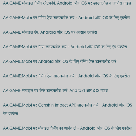
AA.GAME मोबाइल गेमिंग प्लेटफॉर्म: Android और iOS पर डाउनलोड व एक्सेस गाइड
AA.GAME:Mobi पर गेमिंग ऐप्स डाउनलोड करें - Android और iOS के लिए एक्सेस
AA.GAME मोबाइल ऐप: Android और iOS पर आसान एक्सेस
AA.GAME:Mobi पर गेम्स डाउनलोड करें - Android और iOS के लिए ऐप एक्सेस
AA.GAME:Mobi पर Android और iOS के लिए गेमिंग ऐप्स डाउनलोड करें
AA.GAME:Mobi पर गेमिंग ऐप्स डाउनलोड करें - Android और iOS के लिए एक्सेस
AA.GAME मोबाइल पर कैसे डाउनलोड करें: Android और iOS गाइड
AA.GAME:Mobi पर Genshin Impact APK डाउनलोड करें - Android और iOS
गेम एक्सेस
AA.GAME:Mobi पर मोबाइल गेमिंग का आनंद लें - Android और iOS के लिए एक्सेस