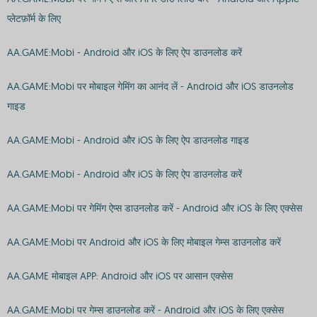
प्लेटफ़ॉर्म के लिए
AA.GAME:Mobi - Android और iOS के लिए ऐप डाउनलोड करें
AA.GAME:Mobi पर मोबाइल गेमिंग का आनंद लें - Android और iOS डाउनलोड
गाइड
AA.GAME:Mobi - Android और iOS के लिए ऐप डाउनलोड गाइड
AA.GAME:Mobi - Android और iOS के लिए ऐप डाउनलोड करें
AA.GAME:Mobi पर गेमिंग ऐप्स डाउनलोड करें - Android और iOS के लिए एक्सेस
AA.GAME:Mobi पर Android और iOS के लिए मोबाइल गेम्स डाउनलोड करें
AA.GAME मोबाइल APP: Android और iOS पर आसान एक्सेस
AA.GAME:Mobi पर गेम्स डाउनलोड करें - Android और iOS के लिए एक्सेस