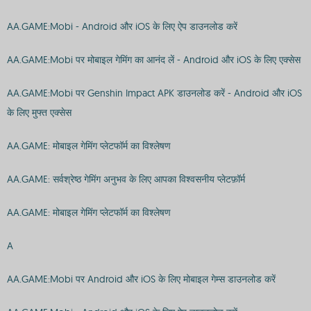
AA.GAME:Mobi - Android और iOS के लिए ऐप डाउनलोड करें
AA.GAME:Mobi पर मोबाइल गेमिंग का आनंद लें - Android और iOS के लिए एक्सेस
AA.GAME:Mobi पर Genshin Impact APK डाउनलोड करें - Android और iOS
के लिए मुफ्त एक्सेस
AA.GAME: मोबाइल गेमिंग प्लेटफॉर्म का विश्लेषण
AA.GAME: सर्वश्रेष्ठ गेमिंग अनुभव के लिए आपका विश्वसनीय प्लेटफ़ॉर्म
AA.GAME: मोबाइल गेमिंग प्लेटफॉर्म का विश्लेषण
A
AA.GAME:Mobi पर Android और iOS के लिए मोबाइल गेम्स डाउनलोड करें