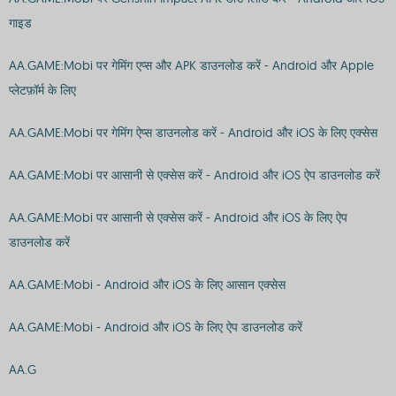
गाइड
AA.GAME:Mobi पर गेमिंग एप्स और APK डाउनलोड करें - Android और Apple
प्लेटफ़ॉर्म के लिए
AA.GAME:Mobi पर गेमिंग ऐप्स डाउनलोड करें - Android और iOS के लिए एक्सेस
AA.GAME:Mobi पर आसानी से एक्सेस करें - Android और iOS ऐप डाउनलोड करें
AA.GAME:Mobi पर आसानी से एक्सेस करें - Android और iOS के लिए ऐप
डाउनलोड करें
AA.GAME:Mobi - Android और iOS के लिए आसान एक्सेस
AA.GAME:Mobi - Android और iOS के लिए ऐप डाउनलोड करें
AA.G