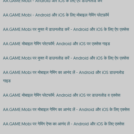
AA.GAME:Mobi - Android और iOS के लिए ऐप डाउनलोड करें
AA.GAME:Mobi - Android और iOS के लिए मोबाइल गेमिंग प्लेटफ़ॉर्म
AA.GAME:Mobi पर मुफ्त में डाउनलोड करें - Android और iOS के लिए ऐप एक्सेस
AA.GAME मोबाइल गेमिंग प्लेटफॉर्म: Android और iOS पर एक्सेस गाइड
AA.GAME:Mobi पर मुफ्त में डाउनलोड करें - Android और iOS के लिए ऐप एक्सेस
AA.GAME:Mobi पर मोबाइल गेमिंग का आनंद लें - Android और iOS डाउनलोड
गाइड
AA.GAME मोबाइल गेमिंग प्लेटफॉर्म: Android और iOS पर डाउनलोड व एक्सेस
AA.GAME:Mobi पर मोबाइल गेमिंग का आनंद लें - Android और iOS के लिए एक्सेस
AA.GAME:Mobi पर गेमिंग ऐप्स का आनंद लें - Android और iOS के लिए एक्सेस