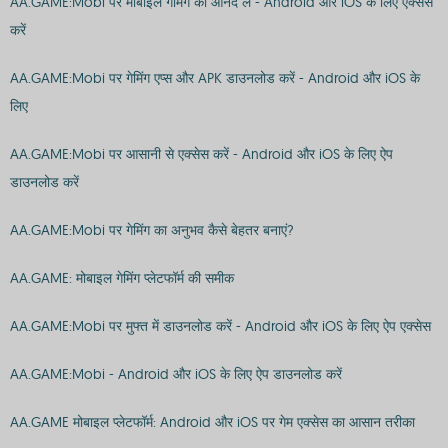
AA.GAME:Mobi पर मोबाइल गेमिंग का आनंद लें - Android और iOS के लिए एक्सेस
करें
AA.GAME:Mobi पर गेमिंग एप्स और APK डाउनलोड करें - Android और iOS के
लिए
AA.GAME:Mobi पर आसानी से एक्सेस करें - Android और iOS के लिए ऐप
डाउनलोड करें
AA.GAME:Mobi पर गेमिंग का अनुभव कैसे बेहतर बनाएं?
AA.GAME: मोबाइल गेमिंग प्लेटफॉर्म की समीक
AA.GAME:Mobi पर मुफ्त में डाउनलोड करें - Android और iOS के लिए ऐप एक्सेस
AA.GAME:Mobi - Android और iOS के लिए ऐप डाउनलोड करें
AA.GAME मोबाइल प्लेटफॉर्म: Android और iOS पर गेम एक्सेस का आसान तरीका