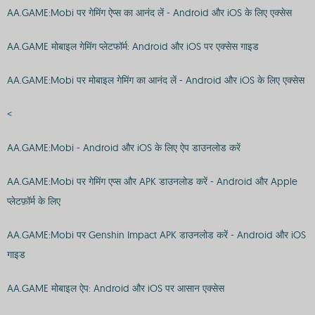
AA.GAME:Mobi पर गेमिंग ऐप्स का आनंद लें - Android और iOS के लिए एक्सेस
AA.GAME मोबाइल गेमिंग प्लेटफॉर्म: Android और iOS पर एक्सेस गाइड
AA.GAME:Mobi पर मोबाइल गेमिंग का आनंद लें - Android और iOS के लिए एक्सेस
<
AA.GAME:Mobi - Android और iOS के लिए ऐप डाउनलोड करें
AA.GAME:Mobi पर गेमिंग एप्स और APK डाउनलोड करें - Android और Apple
प्लेटफ़ॉर्म के लिए
AA.GAME:Mobi पर Genshin Impact APK डाउनलोड करें - Android और iOS
गाइड
AA.GAME मोबाइल ऐप: Android और iOS पर आसान एक्सेस