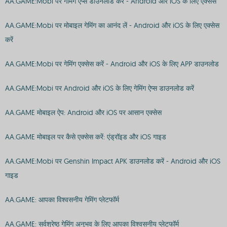
AA.GAME:Mobi पर गेमिंग एप्स डाउनलोड करें - Android और iOS के लिए एक्सेस
AA.GAME:Mobi पर मोबाइल गेमिंग का आनंद लें - Android और iOS के लिए एक्सेस
करें
AA.GAME:Mobi पर गेमिंग एक्सेस करें - Android और iOS के लिए APP डाउनलोड
AA.GAME:Mobi पर Android और iOS के लिए गेमिंग ऐप्स डाउनलोड करें
AA.GAME मोबाइल ऐप: Android और iOS पर आसान एक्सेस
AA.GAME मोबाइल पर कैसे एक्सेस करें: एंड्रॉइड और iOS गाइड
AA.GAME:Mobi पर Genshin Impact APK डाउनलोड करें - Android और iOS
गाइड
AA.GAME: आपका विश्वसनीय गेमिंग प्लेटफॉर्म
AA.GAME: सर्वश्रेष्ठ गेमिंग अनुभव के लिए आपका विश्वसनीय प्लेटफॉर्म