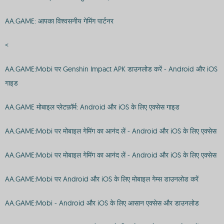
AA.GAME: आपका विश्वसनीय गेमिंग पार्टनर
<
AA.GAME:Mobi पर Genshin Impact APK डाउनलोड करें - Android और iOS
गाइड
AA.GAME मोबाइल प्लेटफ़ॉर्म: Android और iOS के लिए एक्सेस गाइड
AA.GAME:Mobi पर मोबाइल गेमिंग का आनंद लें - Android और iOS के लिए एक्सेस
AA.GAME:Mobi पर मोबाइल गेमिंग का आनंद लें - Android और iOS के लिए एक्सेस
AA.GAME:Mobi पर Android और iOS के लिए मोबाइल गेम्स डाउनलोड करें
AA.GAME:Mobi - Android और iOS के लिए आसान एक्सेस और डाउनलोड