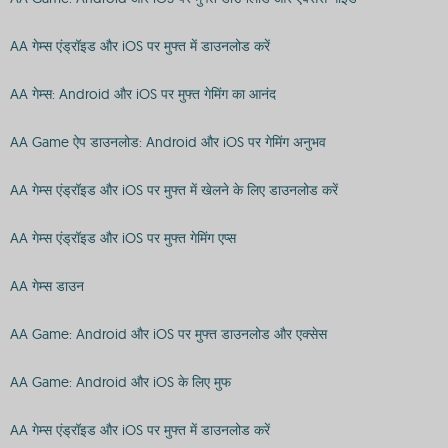
AA गेम्स एंड्रॉइड और iOS पर मुफ्त में डाउनलोड करें
AA गेम्स: Android और iOS पर मुफ्त गेमिंग का आनंद
AA Game ऐप डाउनलोड: Android और iOS पर गेमिंग अनुभव
AA गेम्स एंड्रॉइड और iOS पर मुफ्त में खेलने के लिए डाउनलोड करें
AA गेम्स एंड्रॉइड और iOS पर मुफ्त गेमिंग एप्स
AA गेम्स डाउन
AA Game: Android और iOS पर मुफ्त डाउनलोड और एक्सेस
AA Game: Android और iOS के लिए मुफ
AA गेम्स एंड्रॉइड और iOS पर मुफ्त में डाउनलोड करें