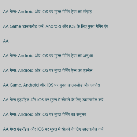
AA गेम्स: Android और iOS पर मुफ्त गेमिंग ऐप्स का संग्रह
AA Game डाउनलोड करें: Android और iOS के लिए मुफ्त गेमिंग ऐप
AA
AA गेम्स: Android और iOS पर मुफ्त गेमिंग ऐप्स का अनुभव
AA गेम्स: Android और iOS पर मुफ्त गेमिंग ऐप्स का एक्सेस
AA Game: Android और iOS पर मुफ्त डाउनलोड और एक्सेस
AA गेम्स एंड्रॉइड और iOS पर मुफ्त में खेलने के लिए डाउनलोड करें
AA गेम्स: Android और iOS पर मुफ्त गेमिंग का अनुभव
AA गेम्स एंड्रॉइड और iOS पर मुफ्त में खेलने के लिए डाउनलोड करें