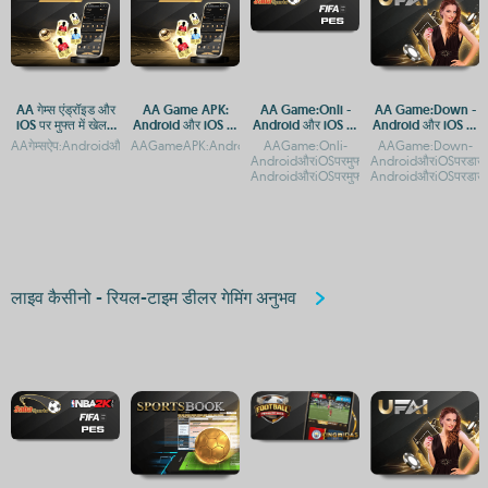
AA गेम्स एंड्रॉइड और
AA Game APK:
AA Game:Onli -
AA Game:Down -
iOS पर मुफ्त में खेलने
Android और iOS पर
Android और iOS पर
Android और iOS पर
के लिए डाउनलोड करें
डाउनलोड करें
मुफ्त गेमिंग ऐप
डाउनलोड करें
AAगेम्सऐप:AndroidऔरiOSपरमुफ्तगेमिंगकाआनंदAAगेम्सएंड्रॉइडऔरiOSपरमुफ्तगेमिंगकामंचAAगेम्सएं
AAGameAPK:AndroidऔरiOSकेलिएमुफ्तडाउनलोडAAGameAPK:And
AAGame:Onli-
AAGame:Down-
AndroidऔरiOSपरमुफ्तगेमिंगऐपAAGame:Onli-
AndroidऔरiOSपरडाउ
AndroidऔरiOSपरमुफ्तगेमिंगएप्लिकेशनAAG
AndroidऔरiOSपरडाउन
लाइव कैसीनो - रियल-टाइम डीलर गेमिंग अनुभव