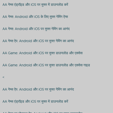
AA गेम्स एंड्रॉइड और iOS पर मुफ्त में डाउनलोड करें
AA गेम्स: Android और iOS के लिए मुफ्त गेमिंग ऐप्स
AA गेम्स: Android और iOS पर मुफ्त गेमिंग का आनंद
AA गेम्स ऐप: Android और iOS पर मुफ्त गेमिंग का आनंद
AA Game: Android और iOS पर मुफ्त डाउनलोड और एक्सेस
AA Game: Android और iOS पर मुफ्त डाउनलोड और एक्सेस गाइड
<
AA गेम्स ऐप: Android और iOS पर मुफ्त गेमिंग का आनंद
AA गेम्स एंड्रॉइड और iOS पर मुफ्त में डाउनलोड करें