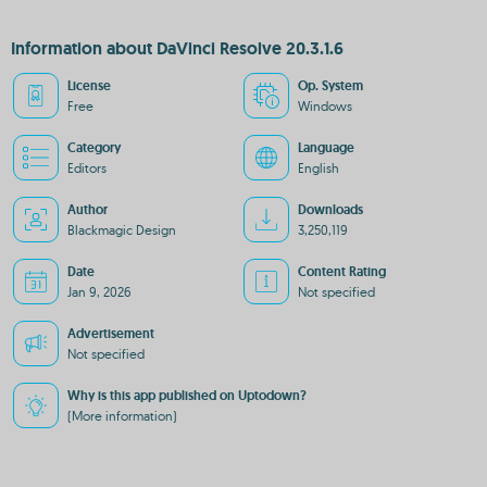
Information about DaVinci Resolve 20.3.1.6
License
Op. System
Free
Windows
Category
Language
Editors
English
Author
Downloads
Blackmagic Design
3,250,119
Date
Content Rating
Jan 9, 2026
Not specified
Advertisement
Not specified
Why is this app published on Uptodown?
(More information)