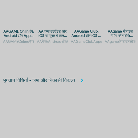
AAGAME Onlin ऐप:
AA गेम्स एंड्रॉइड और
AAGame Club:
AAgame मोबाइल
Android और Apple
iOS पर मुफ्त में खेलने
Android और iOS पर
गेमिंग प्लेटफॉर्म:
पर मुफ्त डाउनलोड
के लिए डाउनलोड करें
मुफ्त डाउनलोड और
Android और iOS पर
AAGAMEOnlineऐपडाउनलोड:AndroidऔरiOSप्लेटफ़ॉर्मपरएक्सेस
AAगेम्स:AndroidऔरiOSकेलिएमुफ्तगेमिंगऐप्सAAगेम्स:AndroidऔरiOSकेलिएमु
AAGameClubApp:AndroidऔरiOSप्लेटफ़ॉर्मपर
AAgameऐपडाउनलोड:And
एक्सेस
डाउनलोड व एक्सेस
गाइड
भुगतान विधियाँ - जमा और निकासी विकल्प