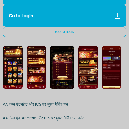
Go to Login
>GO TO LOGIN
AA गेम्स एंड्रॉइड और iOS पर मुफ्त गेमिंग एप्स
AA गेम्स ऐप: Android और iOS पर मुफ्त गेमिंग का आनंद