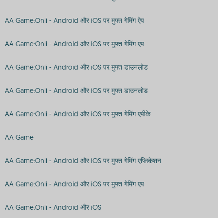
AA Game:Onli - Android और iOS पर मुफ्त गेमिंग ऐप
AA Game:Onli - Android और iOS पर मुफ्त गेमिंग एप
AA Game:Onli - Android और iOS पर मुफ्त डाउनलोड
AA Game:Onli - Android और iOS पर मुफ्त डाउनलोड
AA Game:Onli - Android और iOS पर मुफ्त गेमिंग एपीके
AA Game
AA Game:Onli - Android और iOS पर मुफ्त गेमिंग एप्लिकेशन
AA Game:Onli - Android और iOS पर मुफ्त गेमिंग एप
AA Game:Onli - Android और iOS