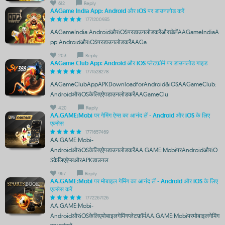
612
Reply
AAGame India App: Android और iOS पर डाउनलोड करें
1771200935
AAGameIndia:AndroidऔरiOSपरडाउनलोडकरेंऔरखेलेंAAGameIndiaA
pp:AndroidऔरiOSपरडाउनलोडकरेंAAGa
203
Reply
AAGame Club App: Android और iOS प्लेटफ़ॉर्म पर डाउनलोड गाइड
1771528278
AAGameClubAppAPKDownloadforAndroid&iOSAAGameClub:
AndroidऔरiOSकेलिएऐपडाउनलोडकरेंAAGameClu
420
Reply
AA.GAME:Mobi पर गेमिंग ऐप्स का आनंद लें - Android और iOS के लिए
एक्सेस
1771657469
AA.GAME:Mobi-
AndroidऔरiOSकेलिएऐपडाउनलोडकरेंAA.GAME:MobiपरAndroidऔरiO
Sकेलिएऐप्सऔरAPKडाउनल
967
Reply
AA.GAME:Mobi पर मोबाइल गेमिंग का आनंद लें - Android और iOS के लिए
एक्सेस करें
1772267126
AA.GAME:Mobi-
AndroidऔरiOSकेलिएमोबाइलगेमिंगप्लेटफ़ॉर्मAA.GAME:Mobiपरमोबाइलगेमिंग