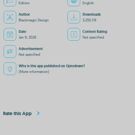
Editors
English
Author
Downloads
Blackmagic Design
3,250,119
Date
Content Rating
Jan 9, 2026
Not specified
Advertisement
Not specified
Why is this app published on Uptodown?
(More information)
Rate this App