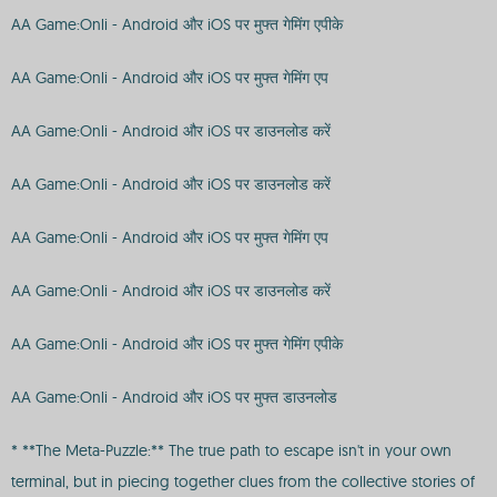
AA Game:Onli - Android और iOS पर मुफ्त गेमिंग एपीके
AA Game:Onli - Android और iOS पर मुफ्त गेमिंग एप
AA Game:Onli - Android और iOS पर डाउनलोड करें
AA Game:Onli - Android और iOS पर डाउनलोड करें
AA Game:Onli - Android और iOS पर मुफ्त गेमिंग एप
AA Game:Onli - Android और iOS पर डाउनलोड करें
AA Game:Onli - Android और iOS पर मुफ्त गेमिंग एपीके
AA Game:Onli - Android और iOS पर मुफ्त डाउनलोड
* **The Meta-Puzzle:** The true path to escape isn't in your own
terminal, but in piecing together clues from the collective stories of