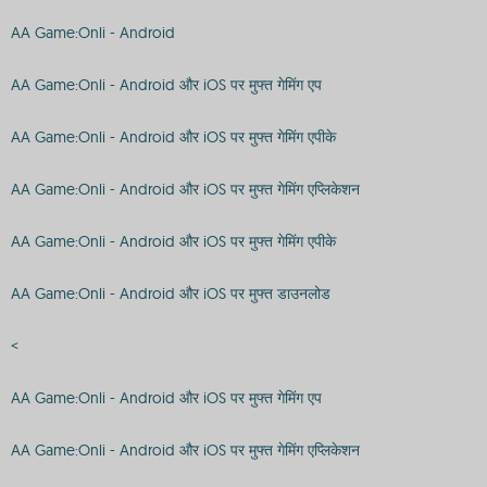
AA Game:Onli - Android
AA Game:Onli - Android और iOS पर मुफ्त गेमिंग एप
AA Game:Onli - Android और iOS पर मुफ्त गेमिंग एपीके
AA Game:Onli - Android और iOS पर मुफ्त गेमिंग एप्लिकेशन
AA Game:Onli - Android और iOS पर मुफ्त गेमिंग एपीके
AA Game:Onli - Android और iOS पर मुफ्त डाउनलोड
<
AA Game:Onli - Android और iOS पर मुफ्त गेमिंग एप
AA Game:Onli - Android और iOS पर मुफ्त गेमिंग एप्लिकेशन