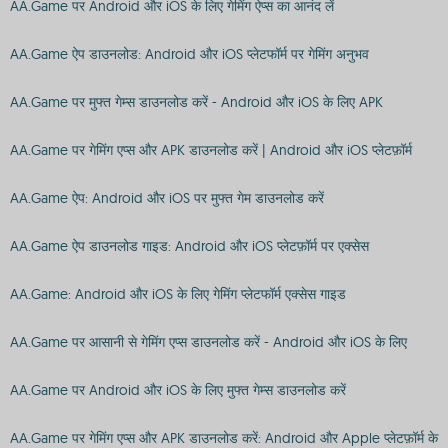
AA.Game पर Android और iOS के लिए गेमिंग ऐप्स का आनंद लें
AA.Game ऐप डाउनलोड: Android और iOS प्लेटफॉर्म पर गेमिंग अनुभव
AA.Game पर मुफ्त गेम्स डाउनलोड करें - Android और iOS के लिए APK
AA.Game पर गेमिंग एप्स और APK डाउनलोड करें | Android और iOS प्लेटफ़ॉर्म
AA.Game ऐप: Android और iOS पर मुफ्त गेम डाउनलोड करें
AA.Game ऐप डाउनलोड गाइड: Android और iOS प्लेटफ़ॉर्म पर एक्सेस
AA.Game: Android और iOS के लिए गेमिंग प्लेटफॉर्म एक्सेस गाइड
AA.Game पर आसानी से गेमिंग एप्स डाउनलोड करें - Android और iOS के लिए
AA.Game पर Android और iOS के लिए मुफ्त गेम्स डाउनलोड करें
AA.Game पर गेमिंग एप्स और APK डाउनलोड करें: Android और Apple प्लेटफ़ॉर्म के