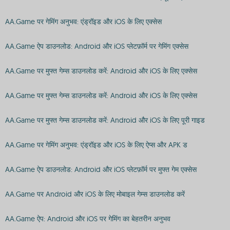
AA.Game पर गेमिंग अनुभव: एंड्रॉइड और iOS के लिए एक्सेस
AA.Game ऐप डाउनलोड: Android और iOS प्लेटफ़ॉर्म पर गेमिंग एक्सेस
AA.Game पर मुफ्त गेम्स डाउनलोड करें: Android और iOS के लिए एक्सेस
AA.Game पर मुफ्त गेम्स डाउनलोड करें: Android और iOS के लिए एक्सेस
AA.Game पर मुफ्त गेम्स डाउनलोड करें: Android और iOS के लिए पूरी गाइड
AA.Game पर गेमिंग अनुभव: एंड्रॉइड और iOS के लिए ऐप्स और APK ड
AA.Game ऐप डाउनलोड: Android और iOS प्लेटफ़ॉर्म पर मुफ्त गेम एक्सेस
AA.Game पर Android और iOS के लिए मोबाइल गेम्स डाउनलोड करें
AA.Game ऐप: Android और iOS पर गेमिंग का बेहतरीन अनुभव