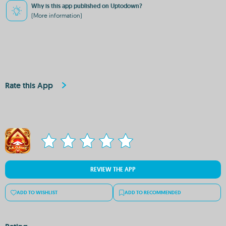
Why is this app published on Uptodown?
(More information)
Rate this App
REVIEW THE APP
ADD TO WISHLIST
ADD TO RECOMMENDED