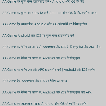
AA.Game पर मुफ्त गेम्स डाउनलोड करें - Android और iOS के लिए
AA.Game पर मुफ्त गेम डाउनलोड करें: Android और iOS के लिए एक्सेस गाइड
AA.Game ऐप डाउनलोड: Android और iOS प्लेटफॉर्म पर गेमिंग एक्सेस
AA.Game: Android और iOS पर मुफ्त गेम्स डाउनलोड करें
AA.Game पर गेमिंग का आनंद लें: Android और iOS के लिए एक्सेस और डाउनलोड
AA.Game पर गेमिंग का आनंद लें: Android और iOS के लिए ऐप्स
AA.Game पर गेमिंग एप्स और APK डाउनलोड करें | Android और iOS एक्सेस
AA.Game ऐप: Android और iOS पर गेमिंग का आनंद
AA.Game पर गेमिंग का आनंद लें: Android और iOS के लिए ऐप्स और APK
AA.Game ऐप डाउनलोड गाइड: Android और iOS प्लेटफ़ॉर्म पर एक्सेस