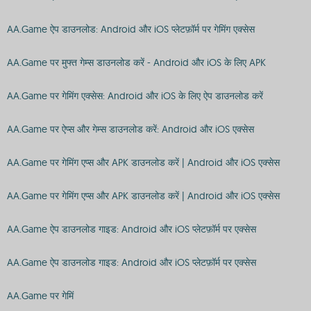
AA.Game ऐप डाउनलोड: Android और iOS प्लेटफ़ॉर्म पर गेमिंग एक्सेस
AA.Game पर मुफ्त गेम्स डाउनलोड करें - Android और iOS के लिए APK
AA.Game पर गेमिंग एक्सेस: Android और iOS के लिए ऐप डाउनलोड करें
AA.Game पर ऐप्स और गेम्स डाउनलोड करें: Android और iOS एक्सेस
AA.Game पर गेमिंग एप्स और APK डाउनलोड करें | Android और iOS एक्सेस
AA.Game पर गेमिंग एप्स और APK डाउनलोड करें | Android और iOS एक्सेस
AA.Game ऐप डाउनलोड गाइड: Android और iOS प्लेटफ़ॉर्म पर एक्सेस
AA.Game ऐप डाउनलोड गाइड: Android और iOS प्लेटफ़ॉर्म पर एक्सेस
AA.Game पर गेमिं