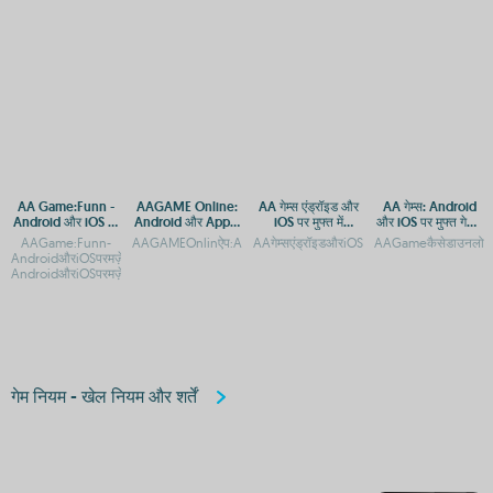
AA Game:Funn -
AAGAME Online:
AA गेम्स एंड्रॉइड और
AA गेम्स: Android
Android और iOS पर
Android और Apple
iOS पर मुफ्त में
और iOS पर मुफ्त गेमिंग
मज़ेदार गेमिंग अनुभव
डिवाइस पर एक्सेस करें
डाउनलोड करें
ऐप्स का आनंद लें
AAGame:Funn-
AAGAMEOnlinऐप:AndroidऔरAppleपरएक्सेसकरेंAAGAMEOnlinएक
AAगेम्सएंड्रॉइडऔरiOSपरमुफ्तमेंडाउनलोडकरेंAAग
AAGameकैसेडाउनलोडक
AndroidऔरiOSपरमज़ेदारगेमिंगअनुभवAAGame:Funn-
AndroidऔरiOSपरमज़ेदारगेमिंगअनुभव
गेम नियम - खेल नियम और शर्तें