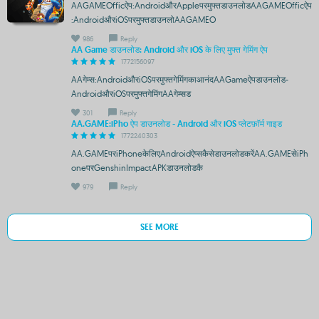
AAGAMEOfficऐप:AndroidऔरAppleपरमुफ्तडाउनलोडAAGAMEOfficऐप
:AndroidऔरiOSपरमुफ्तडाउनलोAAGAMEO
986
Reply
AA Game डाउनलोड: Android और iOS के लिए मुफ्त गेमिंग ऐप
1772156097
AAगेम्स:AndroidऔरiOSपरमुफ्तगेमिंगकाआनंदAAGameऐपडाउनलोड-
AndroidऔरiOSपरमुफ्तगेमिंगAAगेम्सड
301
Reply
AA.GAME:iPho ऐप डाउनलोड - Android और iOS प्लेटफ़ॉर्म गाइड
1772240303
AA.GAMEपरiPhoneकेलिएAndroidऐप्सकैसेडाउनलोडकरेंAA.GAMEसेiPh
oneपरGenshinImpactAPKडाउनलोडकै
979
Reply
SEE MORE