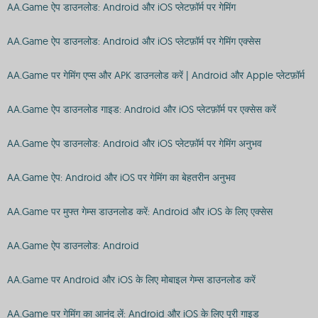
AA.Game ऐप डाउनलोड: Android और iOS प्लेटफ़ॉर्म पर गेमिंग
AA.Game ऐप डाउनलोड: Android और iOS प्लेटफ़ॉर्म पर गेमिंग एक्सेस
AA.Game पर गेमिंग एप्स और APK डाउनलोड करें | Android और Apple प्लेटफ़ॉर्म
AA.Game ऐप डाउनलोड गाइड: Android और iOS प्लेटफ़ॉर्म पर एक्सेस करें
AA.Game ऐप डाउनलोड: Android और iOS प्लेटफ़ॉर्म पर गेमिंग अनुभव
AA.Game ऐप: Android और iOS पर गेमिंग का बेहतरीन अनुभव
AA.Game पर मुफ्त गेम्स डाउनलोड करें: Android और iOS के लिए एक्सेस
AA.Game ऐप डाउनलोड: Android
AA.Game पर Android और iOS के लिए मोबाइल गेम्स डाउनलोड करें
AA.Game पर गेमिंग का आनंद लें: Android और iOS के लिए पूरी गाइड