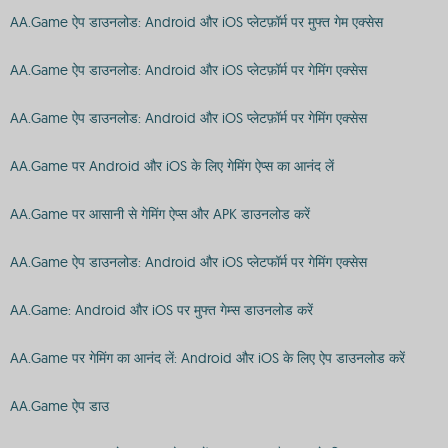
AA.Game ऐप डाउनलोड: Android और iOS प्लेटफ़ॉर्म पर मुफ्त गेम एक्सेस
AA.Game ऐप डाउनलोड: Android और iOS प्लेटफ़ॉर्म पर गेमिंग एक्सेस
AA.Game ऐप डाउनलोड: Android और iOS प्लेटफ़ॉर्म पर गेमिंग एक्सेस
AA.Game पर Android और iOS के लिए गेमिंग ऐप्स का आनंद लें
AA.Game पर आसानी से गेमिंग ऐप्स और APK डाउनलोड करें
AA.Game ऐप डाउनलोड: Android और iOS प्लेटफॉर्म पर गेमिंग एक्सेस
AA.Game: Android और iOS पर मुफ्त गेम्स डाउनलोड करें
AA.Game पर गेमिंग का आनंद लें: Android और iOS के लिए ऐप डाउनलोड करें
AA.Game ऐप डाउ