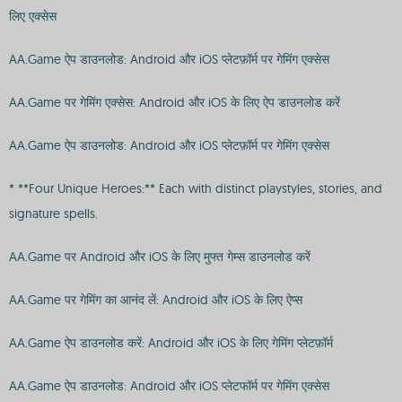
लिए एक्सेस
AA.Game ऐप डाउनलोड: Android और iOS प्लेटफ़ॉर्म पर गेमिंग एक्सेस
AA.Game पर गेमिंग एक्सेस: Android और iOS के लिए ऐप डाउनलोड करें
AA.Game ऐप डाउनलोड: Android और iOS प्लेटफ़ॉर्म पर गेमिंग एक्सेस
* **Four Unique Heroes:** Each with distinct playstyles, stories, and
signature spells.
AA.Game पर Android और iOS के लिए मुफ्त गेम्स डाउनलोड करें
AA.Game पर गेमिंग का आनंद लें: Android और iOS के लिए ऐप्स
AA.Game ऐप डाउनलोड करें: Android और iOS के लिए गेमिंग प्लेटफ़ॉर्म
AA.Game ऐप डाउनलोड: Android और iOS प्लेटफॉर्म पर गेमिंग एक्सेस