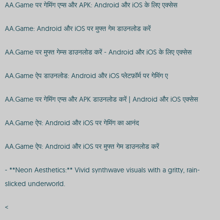
AA.Game पर गेमिंग एप्स और APK: Android और iOS के लिए एक्सेस
AA.Game: Android और iOS पर मुफ्त गेम डाउनलोड करें
AA.Game पर मुफ्त गेम्स डाउनलोड करें - Android और iOS के लिए एक्सेस
AA.Game ऐप डाउनलोड: Android और iOS प्लेटफ़ॉर्म पर गेमिंग ए
AA.Game पर गेमिंग एप्स और APK डाउनलोड करें | Android और iOS एक्सेस
AA.Game ऐप: Android और iOS पर गेमिंग का आनंद
AA.Game ऐप: Android और iOS पर मुफ्त गेम डाउनलोड करें
- **Neon Aesthetics:** Vivid synthwave visuals with a gritty, rain-
slicked underworld.
<