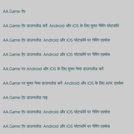
AA.Game ऐप
AA.Game ऐप डाउनलोड करें: Android और iOS के लिए मुफ्त गेमिंग प्लेटफॉर्म
AA.Game ऐप डाउनलोड: Android और iOS प्लेटफ़ॉर्म पर गेमिंग एक्सेस
AA.Game ऐप डाउनलोड: Android और iOS प्लेटफ़ॉर्म पर गेमिंग एक्सेस
AA.Game पर Android और iOS के लिए मुफ्त गेम्स डाउनलोड करें
AA.Game पर मुफ्त गेम्स डाउनलोड करें: Android और iOS के लिए APK एक्सेस
AA.Game ऐप डाउनलोड गाइ
AA.Game ऐप डाउनलोड: Android और iOS प्लेटफॉर्म पर गेमिंग एक्सेस
AA.Game ऐप डाउनलोड: Android और iOS प्लेटफॉर्म पर गेमिंग एक्सेस