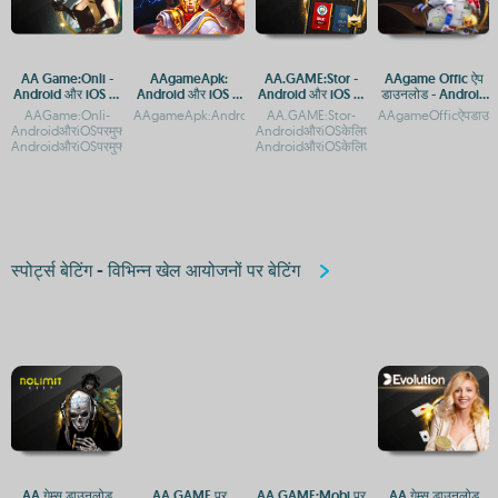
AA Game:Onli -
AAgameApk:
AA.GAME:Stor -
AAgame Offic ऐप
Android और iOS पर
Android और iOS के
Android और iOS पर
डाउनलोड - Android
मुफ्त गेमिंग ऐप
लिए बेस्ट गेमिंग ऐप्स का
मुफ्त गेम डाउनलोड करें
और iOS प्लेटफ़ॉर्म पर
AAGame:Onli-
AAgameApk:AndroidऔरiOSकेलिएमुफ्तगेमडाउनलोडAAgameApk:And
AA.GAME:Stor-
AAgameOfficऐपडाउनलो
एक्सेस
मुफ्त एक्सेस
AndroidऔरiOSपरमुफ्तगेमिंगएपAAGame:Onli-
AndroidऔरiOSकेलिएमुफ्तऐपडाउनलोडAA.GAM
AndroidऔरiOSपरमुफ्तगेमिंगऐपAAGame:Onl
AndroidऔरiOSकेलिएमुफ्तगेमडाउनलो
स्पोर्ट्स बेटिंग - विभिन्न खेल आयोजनों पर बेटिंग
AA गेम्स डाउनलोड
AA.GAME पर
AA.GAME:Mobi पर
AA गेम्स डाउनलोड