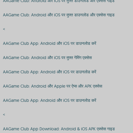
AAGame Club: Android और iOS पर मुफ्त डाउनलोड और एक्सेस गाइड
AAGame Club: Android और iOS पर मुफ्त डाउनलोड और एक्सेस गाइड
<
AAGame Club App: Android और iOS पर डाउनलोड करें
AAGame Club: Android और iOS पर मुफ्त गेमिंग एक्सेस
AAGame Club App: Android और iOS पर डाउनलोड करें
AAGame Club: Android और Apple पर ऐप्स और APK एक्सेस
AAGame Club App: Android और iOS पर डाउनलोड करें
<
AAGame Club App Download: Android & iOS APK एक्सेस गाइड