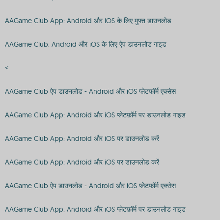
AAGame Club App: Android और iOS के लिए मुफ्त डाउनलोड
AAGame Club: Android और iOS के लिए ऐप डाउनलोड गाइड
<
AAGame Club ऐप डाउनलोड - Android और iOS प्लेटफॉर्म एक्सेस
AAGame Club App: Android और iOS प्लेटफ़ॉर्म पर डाउनलोड गाइड
AAGame Club App: Android और iOS पर डाउनलोड करें
AAGame Club App: Android और iOS पर डाउनलोड करें
AAGame Club ऐप डाउनलोड - Android और iOS प्लेटफॉर्म एक्सेस
AAGame Club App: Android और iOS प्लेटफ़ॉर्म पर डाउनलोड गाइड