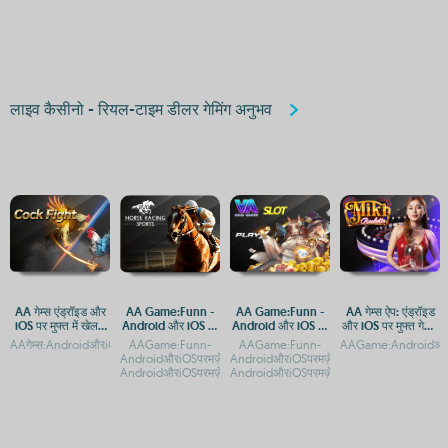
लाइव कैसीनो - रियल-टाइम डीलर गेमिंग अनुभव
AA गेम्स एंड्रॉइड और
AA Game:Funn -
AA Game:Funn -
AA गेम्स ऐप: एंड्रॉइड
iOS पर मुफ्त में खेलने
Android और iOS पर
Android और iOS पर
और iOS पर मुफ्त गेमिंग
के लिए डाउनलोड करें
मज़ेदार गेमिंग अनुभव
मज़ेदार गेमिंग अनुभव
का आनंद
AAगेम्स:AndroidऔरiOSपरमुफ्तगेमिंगकाआनंदAAगेम्सऐप:AndroidऔरiOSपरमुफ्तगेमिंगकाआनंदAAगेम
AAGame:Funn-
AAGame:Funn-
AAGame:AndroidऔरiOSप
AndroidऔरiOSपरमज़ेदारगेमिंगअनुभवAAGame:Funn-
AndroidऔरiOSपरमज़ेदारगेमिंगअनुभवAAGame
AndroidऔरiOSपरमज़ेदारगेमिंगअनुभव
AndroidऔरiOSपरमज़ेदारगे