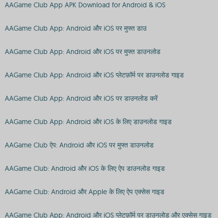
AAGame Club App APK Download for Android & iOS
AAGame Club App: Android और iOS पर मुफ्त डाउ
AAGame Club App: Android और iOS पर मुफ्त डाउनलोड
AAGame Club App: Android और iOS प्लेटफ़ॉर्म पर डाउनलोड गाइड
AAGame Club App: Android और iOS पर डाउनलोड करें
AAGame Club App: Android और iOS के लिए डाउनलोड गाइड
AAGame Club ऐप: Android और iOS पर मुफ्त डाउनलोड
AAGame Club: Android और iOS के लिए ऐप डाउनलोड गाइड
AAGame Club: Android और Apple के लिए ऐप एक्सेस गाइड
AAGame Club App: Android और iOS प्लेटफ़ॉर्म पर डाउनलोड और एक्सेस गाइड