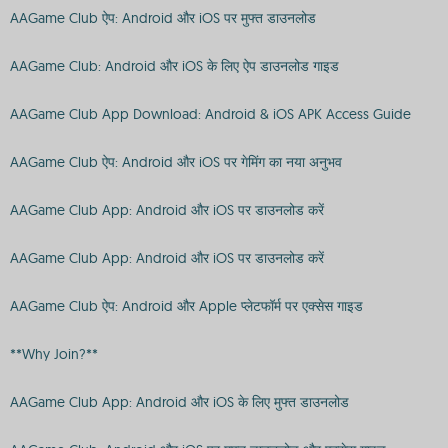
AAGame Club ऐप: Android और iOS पर मुफ्त डाउनलोड
AAGame Club: Android और iOS के लिए ऐप डाउनलोड गाइड
AAGame Club App Download: Android & iOS APK Access Guide
AAGame Club ऐप: Android और iOS पर गेमिंग का नया अनुभव
AAGame Club App: Android और iOS पर डाउनलोड करें
AAGame Club App: Android और iOS पर डाउनलोड करें
AAGame Club ऐप: Android और Apple प्लेटफॉर्म पर एक्सेस गाइड
**Why Join?**
AAGame Club App: Android और iOS के लिए मुफ्त डाउनलोड