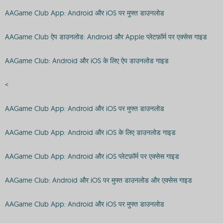
AAGame Club App: Android और iOS पर मुफ्त डाउनलोड
AAGame Club ऐप डाउनलोड: Android और Apple प्लेटफ़ॉर्म पर एक्सेस गाइड
AAGame Club: Android और iOS के लिए ऐप डाउनलोड गाइड
<
AAGame Club App: Android और iOS पर मुफ्त डाउनलोड
AAGame Club App: Android और iOS के लिए डाउनलोड गाइड
AAGame Club App: Android और iOS प्लेटफ़ॉर्म पर एक्सेस गाइड
AAGame Club: Android और iOS पर मुफ्त डाउनलोड और एक्सेस गाइड
AAGame Club App: Android और iOS पर मुफ्त डाउनलोड