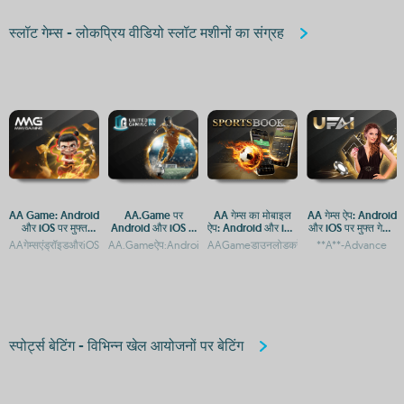
स्लॉट गेम्स - लोकप्रिय वीडियो स्लॉट मशीनों का संग्रह
AA Game: Android
AA.Game पर
AA गेम्स का मोबाइल
AA गेम्स ऐप: Android
और iOS पर मुफ्त
Android और iOS के
ऐप: Android और iOS
और iOS पर मुफ्त गेमिंग
डाउनलोड और एक्सेस
लिए मुफ्त गेम्स
पर डाउनलोड करें
का आनंद
AAगेम्सएंड्रॉइडऔरiOSपरमुफ्तमेंडाउनलोडकरेंAAGameडाउनलोड:AndroidऔरiOSपरमुफ्तगेमिंगएक्स
AA.Gameऐप:AndroidऔरiOSपरगेमिंगकाबेहतरीनअनुभवAA.Gameपरगेमि
AAGameडाउनलोडकरें:AndroidऔरiOSकेलिएमुफ्त
**A**-Advance
गाइड
डाउनलोड करें
स्पोर्ट्स बेटिंग - विभिन्न खेल आयोजनों पर बेटिंग