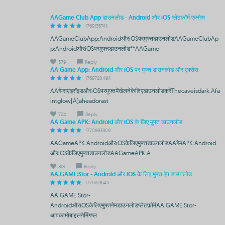
AAGame Club App डाउनलोड - Android और iOS प्लेटफ़ॉर्म एक्सेस
1769135741
AAGameClubApp:AndroidऔरiOSपरमुफ्तडाउनलोडAAGameClubAp
p:AndroidऔरiOSपरमुफ्तडाउनलोड**AAGame
379
Reply
AA Game App: Android और iOS पर मुफ्त डाउनलोड और एक्सेस
1769720494
AAगेम्सएंड्रॉइडऔरiOSपरमुफ्तमेंखेलनेकेलिएडाउनलोडकरेंThecaveisdark.Afa
intglow[A]aheadorast
724
Reply
AA Game APK: Android और iOS के लिए मुफ्त डाउनलोड
1770893909
AAGameAPK:AndroidऔरiOSकेलिएमुफ्तडाउनलोडAAगेमAPK:Android
औरiOSकेलिएमुफ्तडाउनलोडAAGameAPK:A
818
Reply
AA.GAME:Stor - Android और iOS के लिए मुफ्त ऐप डाउनलोड
1771359645
AA.GAME:Stor-
AndroidऔरiOSकेलिएमुफ्तगेमडाउनलोडप्लेटफ़ॉर्मAA.GAME:Stor-
आपकामोबाइलगेमिंगप्ल