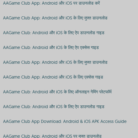
AAGame Club App: Android और iOS पर डाउनलोड करें
AAGame Club App: Android और iOS के लिए मुफ्त डाउनलोड
AAGame Club: Android और iOS के लिए ऐप डाउनलोड गाइड
AAGame Club: Android और iOS के लिए ऐप एक्सेस गाइड
AAGame Club App: Android और iOS के लिए मुफ्त डाउनलोड
AAGame Club App: Android और iOS के लिए एक्सेस गाइड
AAGame Club: Android और iOS के लिए ऑनलाइन गेमिंग प्लेटफॉर्म
AAGame Club: Android और iOS के लिए ऐप डाउनलोड गाइड
AAGame Club App Download: Android & iOS APK Access Guide
AAGame Club App: Android और iOS पर मुफ्त डाउनलोड