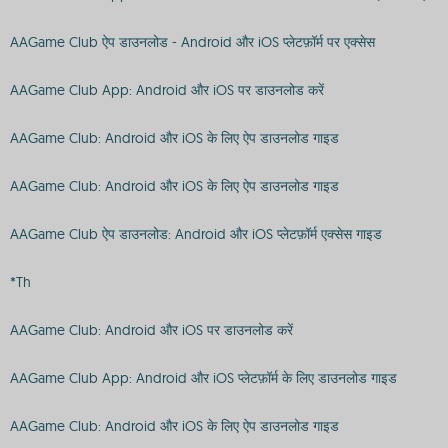
AAGame Club ऐप डाउनलोड - Android और iOS प्लेटफ़ॉर्म पर एक्सेस
AAGame Club App: Android और iOS पर डाउनलोड करें
AAGame Club: Android और iOS के लिए ऐप डाउनलोड गाइड
AAGame Club: Android और iOS के लिए ऐप डाउनलोड गाइड
AAGame Club ऐप डाउनलोड: Android और iOS प्लेटफ़ॉर्म एक्सेस गाइड
*Th
AAGame Club: Android और iOS पर डाउनलोड करें
AAGame Club App: Android और iOS प्लेटफ़ॉर्म के लिए डाउनलोड गाइड
AAGame Club: Android और iOS के लिए ऐप डाउनलोड गाइड