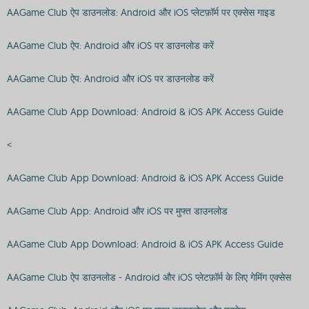
AAGame Club ऐप डाउनलोड: Android और iOS प्लेटफ़ॉर्म पर एक्सेस गाइड
AAGame Club ऐप: Android और iOS पर डाउनलोड करें
AAGame Club ऐप: Android और iOS पर डाउनलोड करें
AAGame Club App Download: Android & iOS APK Access Guide
<
AAGame Club App Download: Android & iOS APK Access Guide
AAGame Club App: Android और iOS पर मुफ्त डाउनलोड
AAGame Club App Download: Android & iOS APK Access Guide
AAGame Club ऐप डाउनलोड - Android और iOS प्लेटफ़ॉर्म के लिए गेमिंग एक्सेस