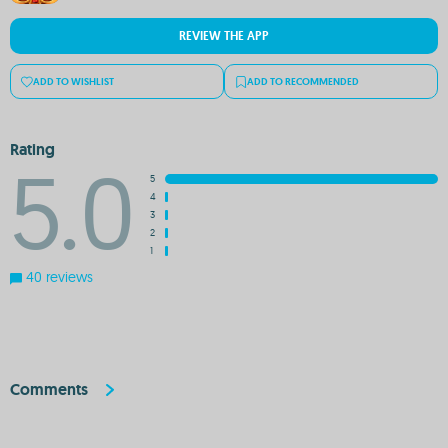
REVIEW THE APP
ADD TO WISHLIST
ADD TO RECOMMENDED
Rating
5.0
5
4
3
2
1
40 reviews
Comments