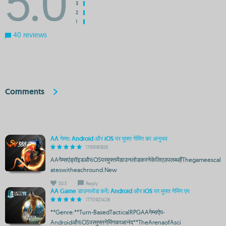
5.0
3
2
1
40 reviews
Comments
AA गेम्स: Android और iOS पर मुफ्त गेमिंग का अनुभव
1769181926
AAगेम्सएंड्रॉइडऔरiOSपरमुफ्तमेंडाउनलोडकरनेकेलिएउपलब्धहैंThegameescal
ateswitheachround.New
503
Reply
AA Game डाउनलोड करें: Android और iOS पर मुफ्त गेमिंग एप
1770921428
**Genre:**Turn-BasedTacticalRPGAAगेम्सऐप-
AndroidऔरiOSपरमुफ्तगेमिंगकाआनंद**TheArenaofAsci