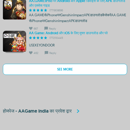
AA.GAME:iPho पर Android और Apple डिवाइस के लिए APK डाउनलोड
और एक्सेस गाइड
1771908696
AA.GAMEसेiPhoneपरGenshinImpactAPKडाउनलोडकैसेकरेंAA.GAME
सेiPhoneपरGenshinImpactAPKडाउनलोड
667
Reply
AA Game: Android और iOS के लिए मुफ्त डाउनलोड और प्ले
1772110445
USEKEYONDOOR
462
Reply
SEE MORE
होमपेज - AAGame India का प्रवेश द्वार