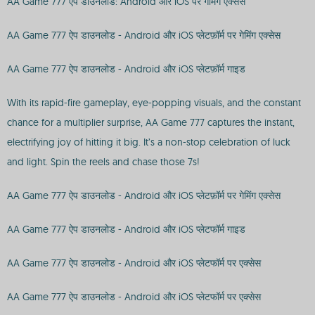
AA Game 777 ऐप डाउनलोड: Android और iOS पर गेमिंग एक्सेस
AA Game 777 ऐप डाउनलोड - Android और iOS प्लेटफ़ॉर्म पर गेमिंग एक्सेस
AA Game 777 ऐप डाउनलोड - Android और iOS प्लेटफ़ॉर्म गाइड
With its rapid-fire gameplay, eye-popping visuals, and the constant
chance for a multiplier surprise, AA Game 777 captures the instant,
electrifying joy of hitting it big. It’s a non-stop celebration of luck
and light. Spin the reels and chase those 7s!
AA Game 777 ऐप डाउनलोड - Android और iOS प्लेटफ़ॉर्म पर गेमिंग एक्सेस
AA Game 777 ऐप डाउनलोड - Android और iOS प्लेटफॉर्म गाइड
AA Game 777 ऐप डाउनलोड - Android और iOS प्लेटफॉर्म पर एक्सेस
AA Game 777 ऐप डाउनलोड - Android और iOS प्लेटफॉर्म पर एक्सेस