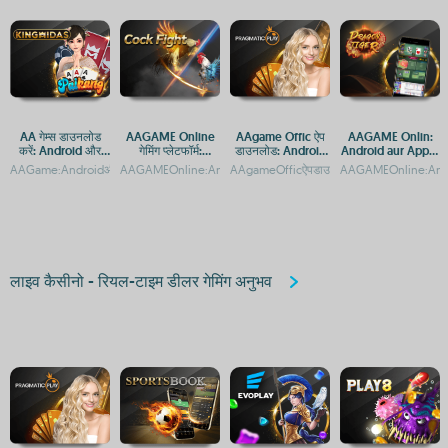
AA गेम्स डाउनलोड
AAGAME Online
AAgame Offic ऐप
AAGAME Onlin:
करें: Android और
गेमिंग प्लेटफॉर्म:
डाउनलोड: Android
Android aur Apple
iOS के लिए मुफ्त गेमिंग
Android और iOS पर
और iOS प्लेटफ़ॉर्म पर
ke liye App aur
AAGame:AndroidऔरiOSकेलिएमुफ्तडाउनलोडऔरप्लेAAGameApp:AndroidऔरiOSपरडाउनलोडक
AAGAMEOnline:AndroidऔरAppleकेलिएएक्सेसऔरAPPडाउनलोडAAG
AAgameOfficऐपडाउनलोड:AndroidऔरiOSप्लेट
AAGAMEOnline:Andr
ऐप
एक्सेस
गेमिंग एक्सेस
APK Download
लाइव कैसीनो - रियल-टाइम डीलर गेमिंग अनुभव