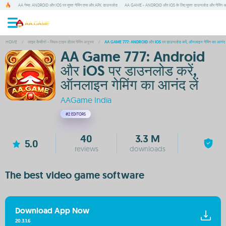
AA गेम्स: ANDROID और IOS पर मुफ्त गेमिंग एप्स और APK डाउनलोड
AA GAME - ANDROID और IOS के लिए मुफ्त डाउनलोड और गेमिंग 
HOME
/
लाइव कैसीनो - रियल-टाइम डीलर गेमिंग अनुभव
/
AA GAME 777: ANDROID और IOS पर डाउनलोड करें, ऑनलाइन गेमिंग का आनंद ल
AA Game 777: Android
और iOS पर डाउनलोड करें,
ऑनलाइन गेमिंग का आनंद लें
AAGame India
#2
EDITORS
40
3.3 M
5.0
reviews
downloads
The best video game software
Download App Now
20.3.1.6