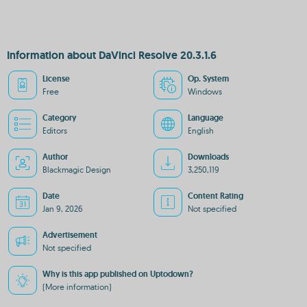
Information about DaVinci Resolve 20.3.1.6
License
Op. System
Free
Windows
Category
Language
Editors
English
Author
Downloads
Blackmagic Design
3,250,119
Date
Content Rating
Jan 9, 2026
Not specified
Advertisement
Not specified
Why is this app published on Uptodown?
(More information)