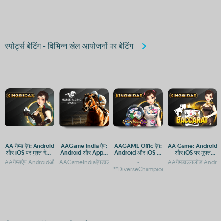
स्पोर्ट्स बेटिंग - विभिन्न खेल आयोजनों पर बेटिंग
AA गेम्स ऐप: Android
AAGame India ऐप:
AAGAME Offic ऐप:
AA Game: Android
और iOS पर मुफ्त गेमिंग
Android और Apple
Android और iOS पर
और iOS पर मुफ्त
का आनंद
पर मनोरंजन का नया
डाउनलोड करें
डाउनलोड और एक्सेस
AAगेम्सऐप:AndroidऔरiOSपरमुफ्तगेमिंगकाआनंदAAGame:AndroidऔरiOSपरमुफ्तडाउनलोडऔरएक्
AAGameIndiaऐपडाउनलोड:AndroidऔरiOSप्लेटफॉर्मपरएक्सेसAAGa
-
AAगेमडाउनलोड:Android
अनुभव
गाइड
**DiverseChampions:**Unlockwarriors,ma