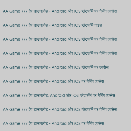
AA Game 777 ऐप डाउनलोड - Android और iOS प्लेटफॉर्म पर गेमिंग एक्सेस
AA Game 777 ऐप डाउनलोड - Android और iOS प्लेटफॉर्म गाइड
AA Game 777 ऐप डाउनलोड - Android और iOS प्लेटफॉर्म पर गेमिंग एक्सेस
AA Game 777 ऐप डाउनलोड - Android और iOS प्लेटफ़ॉर्म पर गेमिंग एक्सेस
AA Game 777 ऐप डाउनलोड - Android और iOS प्लेटफॉर्म पर एक्सेस
AA Game 777 ऐप डाउनलोड - Android और iOS पर गेमिंग एक्सेस
AA Game 777 ऐप डाउनलोड: Android और iOS प्लेटफॉर्म पर गेमिंग एक्सेस
AA Game 777 ऐप डाउनलोड - Android और iOS प्लेटफॉर्म पर गेमिंग एक्सेस
AA Game 777 ऐप डाउनलोड - Android और iOS पर गेमिंग एक्सेस