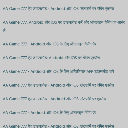
AA Game 777 ऐप डाउनलोड - Android और iOS प्लेटफ़ॉर्म पर गेमिंग एक्सेस
AA Game 777: Android और iOS पर डाउनलोड करें और ऑनलाइन गेमिंग का आनंद
लें
AA Game 777 - Android और iOS के लिए ऑनलाइन गेमिंग ऐप
AA Game 777 ऐप डाउनलोड: Android और iOS पर गेमिंग एक्सेस
AA Game 777 - Android और iOS के लिए ऑफिशियल APP डाउनलोड करें
AA Game 777 ऐप डाउनलोड - Android और iOS प्लेटफ़ॉर्म पर गेमिंग एक्सेस
AA Game 777 ऐप डाउनलोड - Android और iOS प्लेटफ़ॉर्म पर एक्सेस
AA Game 777 - Android और iOS के लिए ऑनलाइन गेमिंग ऐप
AA Game 777 ऐप डाउनलोड - Android और iOS प्लेटफॉर्म पर गेमिंग एक्सेस