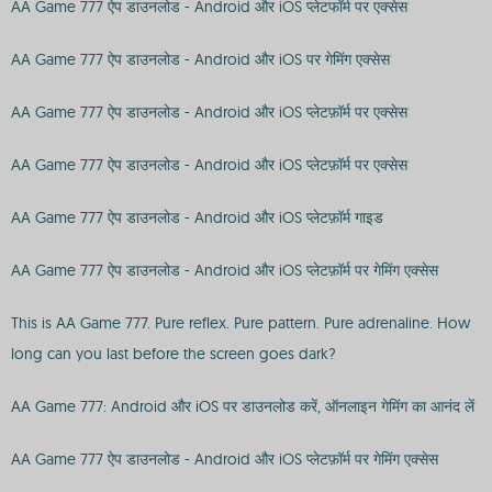
AA Game 777 ऐप डाउनलोड - Android और iOS प्लेटफॉर्म पर एक्सेस
AA Game 777 ऐप डाउनलोड - Android और iOS पर गेमिंग एक्सेस
AA Game 777 ऐप डाउनलोड - Android और iOS प्लेटफ़ॉर्म पर एक्सेस
AA Game 777 ऐप डाउनलोड - Android और iOS प्लेटफ़ॉर्म पर एक्सेस
AA Game 777 ऐप डाउनलोड - Android और iOS प्लेटफ़ॉर्म गाइड
AA Game 777 ऐप डाउनलोड - Android और iOS प्लेटफ़ॉर्म पर गेमिंग एक्सेस
This is AA Game 777. Pure reflex. Pure pattern. Pure adrenaline. How
long can you last before the screen goes dark?
AA Game 777: Android और iOS पर डाउनलोड करें, ऑनलाइन गेमिंग का आनंद लें
AA Game 777 ऐप डाउनलोड - Android और iOS प्लेटफ़ॉर्म पर गेमिंग एक्सेस