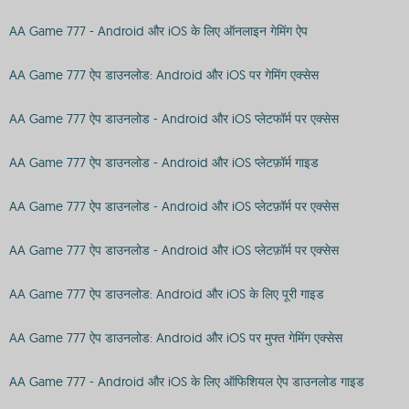
AA Game 777 - Android और iOS के लिए ऑनलाइन गेमिंग ऐप
AA Game 777 ऐप डाउनलोड: Android और iOS पर गेमिंग एक्सेस
AA Game 777 ऐप डाउनलोड - Android और iOS प्लेटफॉर्म पर एक्सेस
AA Game 777 ऐप डाउनलोड - Android और iOS प्लेटफ़ॉर्म गाइड
AA Game 777 ऐप डाउनलोड - Android और iOS प्लेटफ़ॉर्म पर एक्सेस
AA Game 777 ऐप डाउनलोड - Android और iOS प्लेटफ़ॉर्म पर एक्सेस
AA Game 777 ऐप डाउनलोड: Android और iOS के लिए पूरी गाइड
AA Game 777 ऐप डाउनलोड: Android और iOS पर मुफ्त गेमिंग एक्सेस
AA Game 777 - Android और iOS के लिए ऑफिशियल ऐप डाउनलोड गाइड