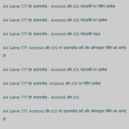
AA Game 777 ऐप डाउनलोड - Android और iOS प्लेटफ़ॉर्म पर गेमिंग एक्सेस
AA Game 777 ऐप डाउनलोड - Android और iOS प्लेटफ़ॉर्म पर एक्सेस
AA Game 777 ऐप डाउनलोड - Android और iOS प्लेटफ़ॉर्म गाइड
AA Game 777: Android और iOS पर डाउनलोड करें और ऑनलाइन गेमिंग का आनंद
लें
AA Game 777 ऐप डाउनलोड - Android और iOS प्लेटफॉर्म पर एक्सेस
AA Game 777 ऐप डाउनलोड: Android और iOS पर गेमिंग एक्सेस
AA Game 777 ऐप डाउनलोड - Android और iOS
AA Game 777: Android और iOS पर डाउनलोड करें और ऑनलाइन गेमिंग का आनंद
लें