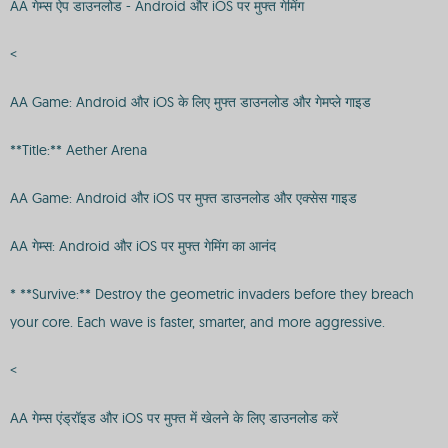
AA गेम्स ऐप डाउनलोड - Android और iOS पर मुफ्त गेमिंग
<
AA Game: Android और iOS के लिए मुफ्त डाउनलोड और गेमप्ले गाइड
**Title:** Aether Arena
AA Game: Android और iOS पर मुफ्त डाउनलोड और एक्सेस गाइड
AA गेम्स: Android और iOS पर मुफ्त गेमिंग का आनंद
* **Survive:** Destroy the geometric invaders before they breach
your core. Each wave is faster, smarter, and more aggressive.
<
AA गेम्स एंड्रॉइड और iOS पर मुफ्त में खेलने के लिए डाउनलोड करें