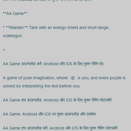
**AA Game**
* **Warden:** Tank with an energy shield and short-range
scattergun.
<
AA Game डाउनलोड करें: Android और iOS के लिए मुफ्त गेमिंग ऐप
A game of pure imagination, where `@` is you, and every puzzle is
solved by interpreting the text before you.
AA Game एप्प डाउनलोड: Android और iOS के लिए मुफ्त गेमिंग प्लेटफॉर्म
AA Game: Android और iOS पर मुफ्त डाउनलोड और एक्सेस
AA Game एप्प डाउनलोड करें: Android और iOS के लिए मुफ्त गेमिंग प्लेटफॉर्म