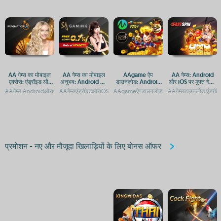
AA गेम्स का मोबाइल
AA गेम्स का मोबाइल
AAgame ऐप
AA गेम्स: Android
एक्सेस: एंड्रॉइड और
अनुभव: Android और
डाउनलोड: Android
और iOS पर मुफ्त गेमिंग
iOS ऐप डाउनलोड
iOS पर गेमिंग
और iOS प्लेटफ़ॉर्म पर
का आनंद
AAगेम्स:AndroidऔरiOSपरमुफ्तगेमिंगऐप्सAAगेम्स:AndroidऔरiOSपरमुफ्तगेमिंगकाआनंदAAGameड
AAगेम्सएंड्रॉइडऔरiOSपरमुफ्तमेंखेलनेकेलिएडाउनलोडकरेंAAगेम्सएंड्रॉइडऔरiO
AAgameऐपडाउनलोड:AndroidऔरiOSप्लेटफ़ॉर्म
AAगेम्सडाउनलोड:एंड्रॉइ
गाइड
गेमिंग एक्सेस
प्रमोशन - नए और मौजूदा खिलाड़ियों के लिए बोनस ऑफर