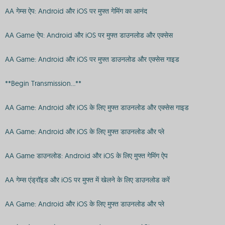
AA गेम्स ऐप: Android और iOS पर मुफ्त गेमिंग का आनंद
AA Game ऐप: Android और iOS पर मुफ्त डाउनलोड और एक्सेस
AA Game: Android और iOS पर मुफ्त डाउनलोड और एक्सेस गाइड
**Begin Transmission...**
AA Game: Android और iOS के लिए मुफ्त डाउनलोड और एक्सेस गाइड
AA Game: Android और iOS के लिए मुफ्त डाउनलोड और प्ले
AA Game डाउनलोड: Android और iOS के लिए मुफ्त गेमिंग ऐप
AA गेम्स एंड्रॉइड और iOS पर मुफ्त में खेलने के लिए डाउनलोड करें
AA Game: Android और iOS के लिए मुफ्त डाउनलोड और प्ले