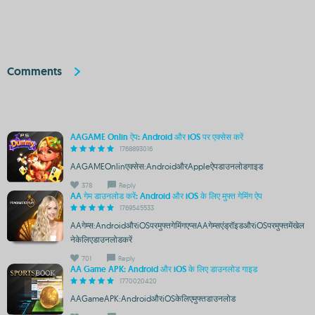
Comments
AAGAME Onlin ऐप: Android और iOS पर एक्सेस करें
1768893016
AAGAMEOnlinएक्सेस:AndroidऔरAppleऐपडाउनलोडगाइड
378
Reply
AA गेम डाउनलोड करें: Android और iOS के लिए मुफ्त गेमिंग ऐप
1769545533
AAगेम्स:AndroidऔरiOSपरमुफ्तगेमिंगएप्सAAगेम्सएंड्रॉइडऔरiOSपरमुफ्तमेंखेल
नेकेलिएडाउनलोडकरें
701
Reply
AA Game APK: Android और iOS के लिए डाउनलोड गाइड
1770020420
AAGameAPK:AndroidऔरiOSकेलिएमुफ्तडाउनलोड