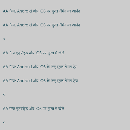
AA गेम्स: Android और iOS पर मुफ्त गेमिंग का आनंद
AA गेम्स: Android और iOS पर मुफ्त गेमिंग का आनंद
<
AA गेम्स एंड्रॉइड और iOS पर मुफ्त में खेलें
AA गेम्स: Android और iOS के लिए मुफ्त गेमिंग ऐप
AA गेम्स: Android और iOS के लिए मुफ्त गेमिंग ऐप्स
<
AA गेम्स एंड्रॉइड और iOS पर मुफ्त में खेलें
<