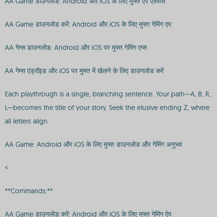
AA Game डाउनलोड: Android और iOS के लिए मुफ्त ऐप एक्सेस
AA Game डाउनलोड करें: Android और iOS के लिए मुफ्त गेमिंग एप
AA गेम्स डाउनलोड: Android और iOS पर मुफ्त गेमिंग एप्स
AA गेम्स एंड्रॉइड और iOS पर मुफ्त में खेलने के लिए डाउनलोड करें
Each playthrough is a single, branching sentence. Your path—A, B, R,
L—becomes the title of your story. Seek the elusive ending Z, where
all letters align.
AA Game: Android और iOS के लिए मुफ्त डाउनलोड और गेमिंग अनुभव
<
**Commands:**
AA Game डाउनलोड करें: Android और iOS के लिए मुफ्त गेमिंग ऐप