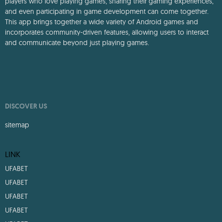
AA.Game,Download for Store is a mobile gaming platform designed
specifically for Android devices. It aims to be a social hub where all
players who love playing games, sharing their gaming experiences,
and even participating in game development can come together.
This app brings together a wide variety of Android games and
incorporates community-driven features, allowing users to interact
and communicate beyond just playing games.
DISCOVER US
sitemap
LINK
UFABET
UFABET
UFABET