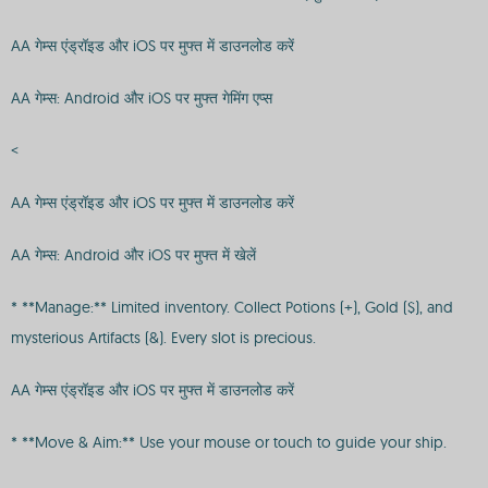
AA गेम्स एंड्रॉइड और iOS पर मुफ्त में डाउनलोड करें
AA गेम्स: Android और iOS पर मुफ्त गेमिंग एप्स
<
AA गेम्स एंड्रॉइड और iOS पर मुफ्त में डाउनलोड करें
AA गेम्स: Android और iOS पर मुफ्त में खेलें
* **Manage:** Limited inventory. Collect Potions (+), Gold ($), and
mysterious Artifacts (&). Every slot is precious.
AA गेम्स एंड्रॉइड और iOS पर मुफ्त में डाउनलोड करें
* **Move & Aim:** Use your mouse or touch to guide your ship.