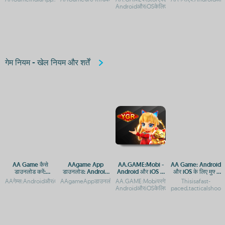
एक्सेस
प्लेटफ़ॉर्म
AndroidऔरiOSकेलिएआधिकारिकऐप
गेम नियम - खेल नियम और शर्तें
AA Game कैसे
AAgame App
AA.GAME:Mobi -
AA Game: Android
डाउनलोड करें:
डाउनलोड: Android
Android और iOS के
और iOS के लिए मुफ्त
Android और iOS
और iOS के लिए गेमिंग
लिए आसान एक्सेस और
डाउनलोड और एक्सेस
AAगेम्स:AndroidऔरiOSपरमुफ्तगेमिंगकाआनंदAAगेम्सएंड्रॉइडऔरiOSपरमुफ्तगेमिंगएप्सAAGameAp
AAgameAppडाउनलोड:AndroidऔरiOSकेलिएमुफ्तगेमिंगप्लेटफॉर्मAA
AA.GAME:Mobiपरगेमिंगऐप्सकाआनंदलें-
Thisisafast-
गाइड
प्लेटफ़ॉर्म
APK डाउनलोड
गाइड
AndroidऔरiOSकेलिएएक्सेसAA.GAME:Mobiप
paced,tacticalshoo