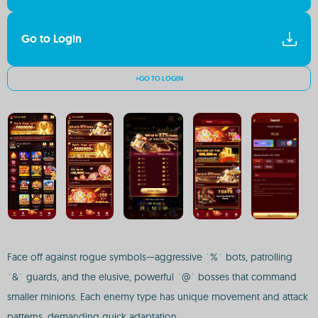
Go to Login
>GO TO LOGIN
Face off against rogue symbols—aggressive `%` bots, patrolling
`&` guards, and the elusive, powerful `@` bosses that command
smaller minions. Each enemy type has unique movement and attack
patterns, demanding quick adaptation.