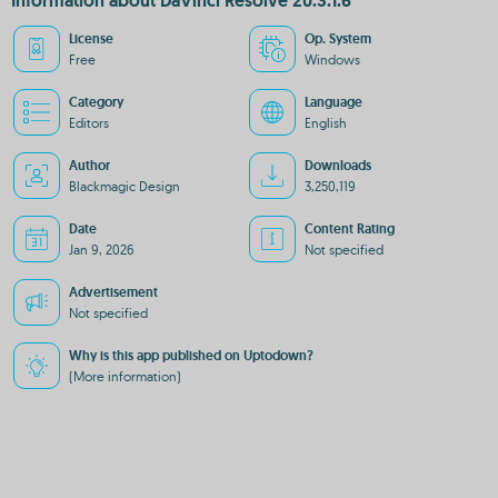
Information about DaVinci Resolve 20.3.1.6
License
Op. System
Free
Windows
Category
Language
Editors
English
Author
Downloads
Blackmagic Design
3,250,119
Date
Content Rating
Jan 9, 2026
Not specified
Advertisement
Not specified
Why is this app published on Uptodown?
(More information)