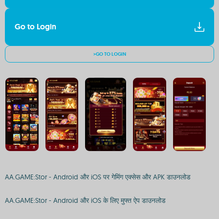
Go to Login
>GO TO LOGIN
AA.GAME:Stor - Android और iOS पर गेमिंग एक्सेस और APK डाउनलोड
AA.GAME:Stor - Android और iOS के लिए मुफ्त ऐप डाउनलोड