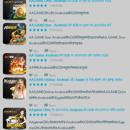
AAGAME Offic: Android और iOS के लिए ऐप डाउनलोड गाइड
1769210962
AAGAMEOfficऐप:AndroidऔरiOSपरमुफ्तडा
518
Reply
AA.GAME:Stor - Android और iOS पर मुफ्त गेम डाउनलोड करें
1771010001
AA.GAME:Stor-AndroidऔरiOSकेलिएमुफ्तऐपडाउनलोडAA.GAME:Stor-
AndroidऔरiOSकेलिएऐपडाउनलोडगाइडA
602
Reply
AA Game: Android और iOS पर डाउनलोड और एक्सेस गाइड
1771234683
AAगेम्स:AndroidऔरiOSपरमुफ्तगेम्सकाअनुभव
282
Reply
AAGAME Online: Android और Apple के लिए APP और APK एक्सेस
1771506886
AAGAMEOnline:AndroidऔरiOSपरऐप्सऔरAPKएक्सेसAAGAMEOnlin
एक्सेस:AndroidऔरAppleकेलिएAPPऔरAPKA
667
Reply
AAgame Offic ऐप डाउनलोड: Android और iOS प्लेटफ़ॉर्म पर गेमिंग एक्सेस
1771692006
AAgameOfficऐपडाउनलोड:AndroidऔरiOSप्लेटफ़ॉर्मपरगेमिंगएक्सेसAAga
meOfficऐपडाउनलोड:Androidऔर