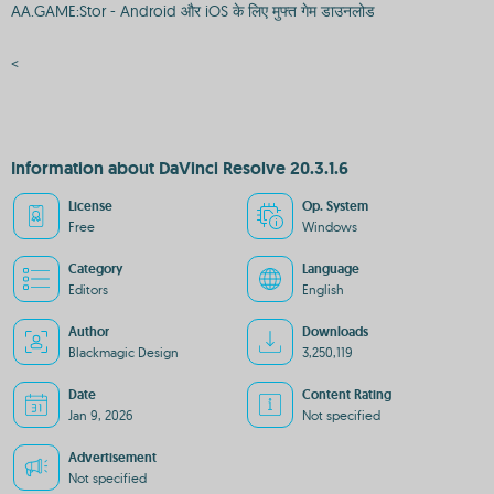
AA.GAME:Stor - Android और iOS के लिए मुफ्त गेम डाउनलोड
<
Information about DaVinci Resolve 20.3.1.6
License
Op. System
Free
Windows
Category
Language
Editors
English
Author
Downloads
Blackmagic Design
3,250,119
Date
Content Rating
Jan 9, 2026
Not specified
Advertisement
Not specified