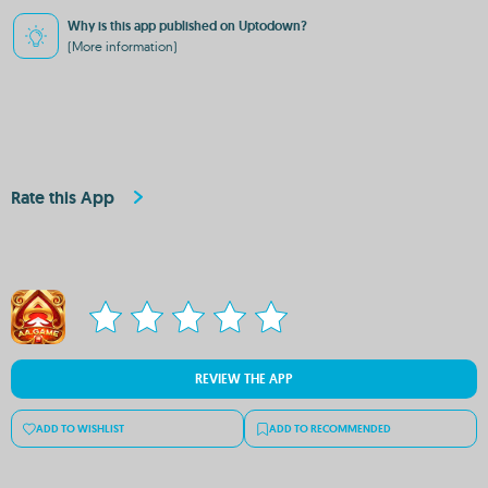
Why is this app published on Uptodown?
(More information)
Rate this App
REVIEW THE APP
ADD TO WISHLIST
ADD TO RECOMMENDED