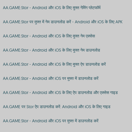
AA.GAME:Stor - Android और iOS के लिए मुफ्त गेमिंग प्लेटफॉर्म
AA.GAME:Stor पर मुफ्त में गेम डाउनलोड करें - Android और iOS के लिए APK
AA.GAME:Stor - Android और iOS के लिए मुफ्त गेम एक्सेस
AA.GAME:Stor - Android और iOS के लिए मुफ्त गेम डाउनलोड
AA.GAME:Stor - Android और iOS के लिए मुफ्त ऐप डाउनलोड करें
AA.GAME:Stor - Android और iOS पर मुफ्त में डाउनलोड करें
AA.GAME:Stor - Android और iOS के लिए ऐप डाउनलोड और एक्सेस गाइड
AA.GAME पर Stor ऐप डाउनलोड करें: Android और iOS के लिए गाइड
AA.GAME:Stor - Android और iOS पर मुफ्त में डाउनलोड करें