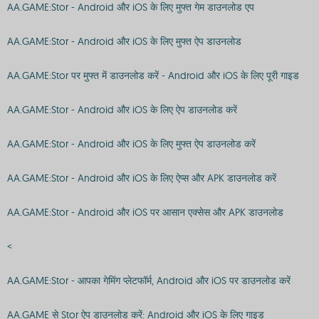
AA.GAME:Stor - Android और iOS के लिए मुफ्त गेम डाउनलोड एप
AA.GAME:Stor - Android और iOS के लिए मुफ्त ऐप डाउनलोड
AA.GAME:Stor पर मुफ्त में डाउनलोड करें - Android और iOS के लिए पूरी गाइड
AA.GAME:Stor - Android और iOS के लिए ऐप डाउनलोड करें
AA.GAME:Stor - Android और iOS के लिए मुफ्त ऐप डाउनलोड करें
AA.GAME:Stor - Android और iOS के लिए ऐप्स और APK डाउनलोड करें
AA.GAME:Stor - Android और iOS पर आसान एक्सेस और APK डाउनलोड
<
AA.GAME:Stor - आपका गेमिंग प्लेटफॉर्म, Android और iOS पर डाउनलोड करें
AA.GAME से Stor ऐप डाउनलोड करें: Android और iOS के लिए गाइड