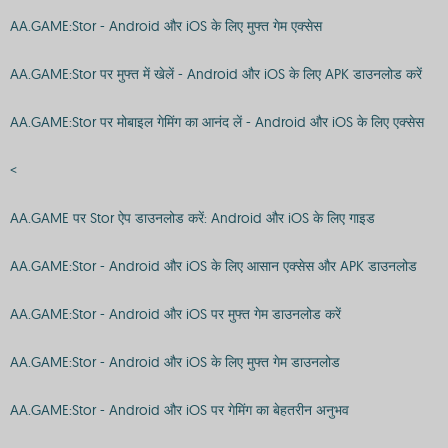
AA.GAME:Stor - Android और iOS के लिए मुफ्त गेम एक्सेस
AA.GAME:Stor पर मुफ्त में खेलें - Android और iOS के लिए APK डाउनलोड करें
AA.GAME:Stor पर मोबाइल गेमिंग का आनंद लें - Android और iOS के लिए एक्सेस
<
AA.GAME पर Stor ऐप डाउनलोड करें: Android और iOS के लिए गाइड
AA.GAME:Stor - Android और iOS के लिए आसान एक्सेस और APK डाउनलोड
AA.GAME:Stor - Android और iOS पर मुफ्त गेम डाउनलोड करें
AA.GAME:Stor - Android और iOS के लिए मुफ्त गेम डाउनलोड
AA.GAME:Stor - Android और iOS पर गेमिंग का बेहतरीन अनुभव