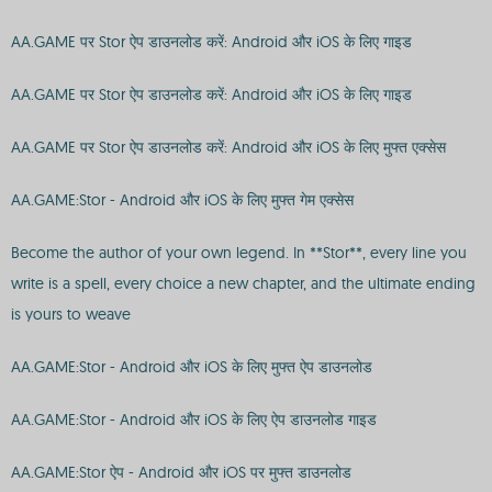
AA.GAME पर Stor ऐप डाउनलोड करें: Android और iOS के लिए गाइड
AA.GAME पर Stor ऐप डाउनलोड करें: Android और iOS के लिए गाइड
AA.GAME पर Stor ऐप डाउनलोड करें: Android और iOS के लिए मुफ्त एक्सेस
AA.GAME:Stor - Android और iOS के लिए मुफ्त गेम एक्सेस
Become the author of your own legend. In **Stor**, every line you
write is a spell, every choice a new chapter, and the ultimate ending
is yours to weave
AA.GAME:Stor - Android और iOS के लिए मुफ्त ऐप डाउनलोड
AA.GAME:Stor - Android और iOS के लिए ऐप डाउनलोड गाइड
AA.GAME:Stor ऐप - Android और iOS पर मुफ्त डाउनलोड