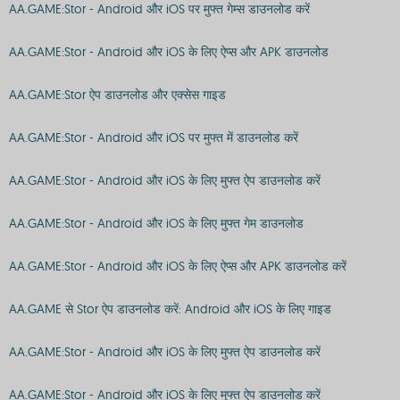
AA.GAME:Stor - Android और iOS पर मुफ्त गेम्स डाउनलोड करें
AA.GAME:Stor - Android और iOS के लिए ऐप्स और APK डाउनलोड
AA.GAME:Stor ऐप डाउनलोड और एक्सेस गाइड
AA.GAME:Stor - Android और iOS पर मुफ्त में डाउनलोड करें
AA.GAME:Stor - Android और iOS के लिए मुफ्त ऐप डाउनलोड करें
AA.GAME:Stor - Android और iOS के लिए मुफ्त गेम डाउनलोड
AA.GAME:Stor - Android और iOS के लिए ऐप्स और APK डाउनलोड करें
AA.GAME से Stor ऐप डाउनलोड करें: Android और iOS के लिए गाइड
AA.GAME:Stor - Android और iOS के लिए मुफ्त ऐप डाउनलोड करें
AA.GAME:Stor - Android और iOS के लिए मुफ्त ऐप डाउनलोड करें