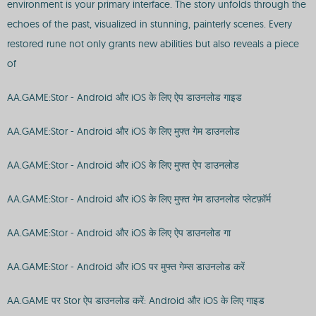
environment is your primary interface. The story unfolds through the
echoes of the past, visualized in stunning, painterly scenes. Every
restored rune not only grants new abilities but also reveals a piece
of
AA.GAME:Stor - Android और iOS के लिए ऐप डाउनलोड गाइड
AA.GAME:Stor - Android और iOS के लिए मुफ्त गेम डाउनलोड
AA.GAME:Stor - Android और iOS के लिए मुफ्त ऐप डाउनलोड
AA.GAME:Stor - Android और iOS के लिए मुफ्त गेम डाउनलोड प्लेटफ़ॉर्म
AA.GAME:Stor - Android और iOS के लिए ऐप डाउनलोड गा
AA.GAME:Stor - Android और iOS पर मुफ्त गेम्स डाउनलोड करें
AA.GAME पर Stor ऐप डाउनलोड करें: Android और iOS के लिए गाइड