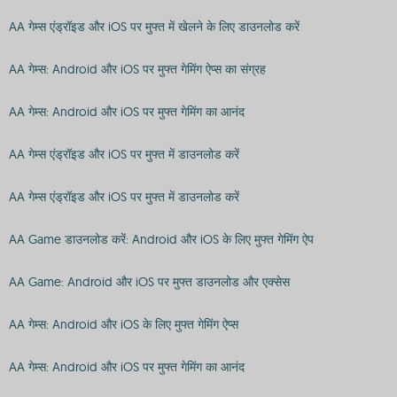
AA गेम्स एंड्रॉइड और iOS पर मुफ्त में खेलने के लिए डाउनलोड करें
AA गेम्स: Android और iOS पर मुफ्त गेमिंग ऐप्स का संग्रह
AA गेम्स: Android और iOS पर मुफ्त गेमिंग का आनंद
AA गेम्स एंड्रॉइड और iOS पर मुफ्त में डाउनलोड करें
AA गेम्स एंड्रॉइड और iOS पर मुफ्त में डाउनलोड करें
AA Game डाउनलोड करें: Android और iOS के लिए मुफ्त गेमिंग ऐप
AA Game: Android और iOS पर मुफ्त डाउनलोड और एक्सेस
AA गेम्स: Android और iOS के लिए मुफ्त गेमिंग ऐप्स
AA गेम्स: Android और iOS पर मुफ्त गेमिंग का आनंद