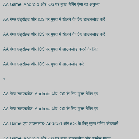
AA Game: Android और iOS पर मुफ्त गेमिंग ऐप्स का अनुभव
AA गेम्स एंड्रॉइड और iOS पर मुफ्त में खेलने के लिए डाउनलोड करें
AA गेम्स एंड्रॉइड और iOS पर मुफ्त में खेलने के लिए डाउनलोड करें
AA गेम्स एंड्रॉइड और iOS पर मुफ्त में डाउनलोड करने के लिए
AA गेम्स एंड्रॉइड और iOS पर मुफ्त में डाउनलोड करें
<
AA गेम्स डाउनलोड: Android और iOS के लिए मुफ्त गेमिंग एप
AA गेम्स डाउनलोड: Android और iOS के लिए मुफ्त गेमिंग ऐप
AA Game एप्प डाउनलोड: Android और iOS के लिए मुफ्त गेमिंग प्लेटफॉर्म
AA Game: Android और iOS पर मुफ्त डाउनलोड और एक्सेस गाइड