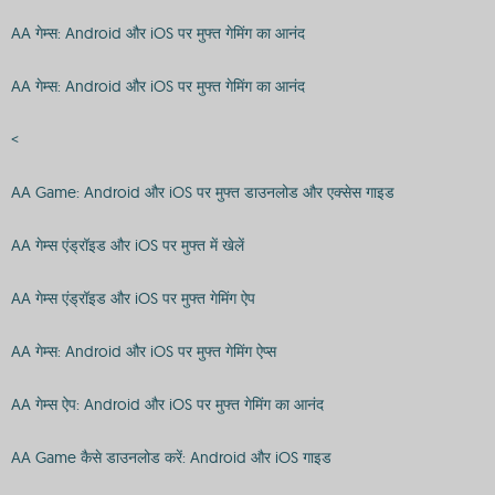
AA गेम्स: Android और iOS पर मुफ्त गेमिंग का आनंद
AA गेम्स: Android और iOS पर मुफ्त गेमिंग का आनंद
<
AA Game: Android और iOS पर मुफ्त डाउनलोड और एक्सेस गाइड
AA गेम्स एंड्रॉइड और iOS पर मुफ्त में खेलें
AA गेम्स एंड्रॉइड और iOS पर मुफ्त गेमिंग ऐप
AA गेम्स: Android और iOS पर मुफ्त गेमिंग ऐप्स
AA गेम्स ऐप: Android और iOS पर मुफ्त गेमिंग का आनंद
AA Game कैसे डाउनलोड करें: Android और iOS गाइड