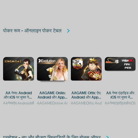
पोकर रूम - ऑनलाइन पोकर टेबल
AA गेम्स: Android
AAGAME Onlin:
AAGAME Offic ऐप:
AA गेम्स एंड्रॉइड और
और iOS पर मुफ्त गेमिंग
Android और Apple
Android और Apple
iOS पर मुफ्त में
ऐप्स का अनुभव
पर एक्सेस करें, APP
पर डाउनलोड करें
डाउनलोड करें
AAगेम्सऐप:AndroidऔरiOSपरमुफ्तगेमिंगकAAगेम्सएंड्रॉइडऔरiOSपरमुफ्तमेंडाउनलोडकरेंAAगेम्स:एंड
AAGAMEOnline:AndroidऔरAppleपरAPKडाउनलोडकरेंAAGAMEOn
AAGAMEOffic:AndroidऔरAppleकेलिएAPPडा
AAगेम्सएंड्रॉइडऔरiOSपरम
और APK डाउनलोड
प्रमोशन - नए और मौजूदा खिलाड़ियों के लिए बोनस ऑफर