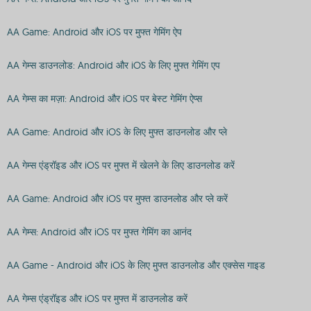
AA Game: Android और iOS पर मुफ्त गेमिंग ऐप
AA गेम्स डाउनलोड: Android और iOS के लिए मुफ्त गेमिंग एप
AA गेम्स का मज़ा: Android और iOS पर बेस्ट गेमिंग ऐप्स
AA Game: Android और iOS के लिए मुफ्त डाउनलोड और प्ले
AA गेम्स एंड्रॉइड और iOS पर मुफ्त में खेलने के लिए डाउनलोड करें
AA Game: Android और iOS पर मुफ्त डाउनलोड और प्ले करें
AA गेम्स: Android और iOS पर मुफ्त गेमिंग का आनंद
AA Game - Android और iOS के लिए मुफ्त डाउनलोड और एक्सेस गाइड
AA गेम्स एंड्रॉइड और iOS पर मुफ्त में डाउनलोड करें