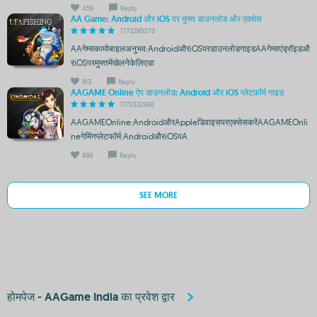
459
Reply
AA Game: Android और iOS पर मुफ्त डाउनलोड और एक्सेस
1772285073
AAगेम्सकामोबाइलअनुभव:AndroidऔरiOSपरडाउनलोडगाइडAAगेम्सएंड्रॉइडऔ
रiOSपरमुफ्तमेंखेलनेकेलिएडा
913
Reply
AAGAME Online ऐप डाउनलोड: Android और iOS प्लेटफ़ॉर्म गाइड
1772332992
AAGAMEOnline:AndroidऔरAppleडिवाइसपरएक्सेसकरेंAAGAMEOnli
neगेमिंगप्लेटफॉर्म:AndroidऔरiOSपA
899
Reply
SEE MORE
होमपेज - AAGame India का प्रवेश द्वार