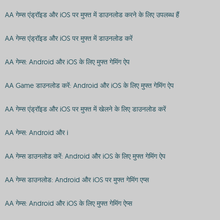
AA गेम्स एंड्रॉइड और iOS पर मुफ्त में डाउनलोड करने के लिए उपलब्ध हैं
AA गेम्स एंड्रॉइड और iOS पर मुफ्त में डाउनलोड करें
AA गेम्स: Android और iOS के लिए मुफ्त गेमिंग ऐप
AA Game डाउनलोड करें: Android और iOS के लिए मुफ्त गेमिंग ऐप
AA गेम्स एंड्रॉइड और iOS पर मुफ्त में खेलने के लिए डाउनलोड करें
AA गेम्स: Android और i
AA गेम्स डाउनलोड करें: Android और iOS के लिए मुफ्त गेमिंग ऐप
AA गेम्स डाउनलोड: Android और iOS पर मुफ्त गेमिंग एप्स
AA गेम्स: Android और iOS के लिए मुफ्त गेमिंग ऐप्स