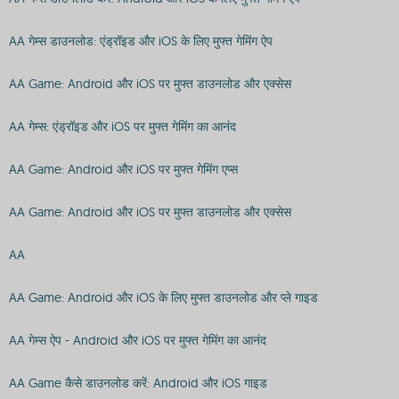
AA गेम्स डाउनलोड: एंड्रॉइड और iOS के लिए मुफ्त गेमिंग ऐप
AA Game: Android और iOS पर मुफ्त डाउनलोड और एक्सेस
AA गेम्स: एंड्रॉइड और iOS पर मुफ्त गेमिंग का आनंद
AA Game: Android और iOS पर मुफ्त गेमिंग एप्स
AA Game: Android और iOS पर मुफ्त डाउनलोड और एक्सेस
AA
AA Game: Android और iOS के लिए मुफ्त डाउनलोड और प्ले गाइड
AA गेम्स ऐप - Android और iOS पर मुफ्त गेमिंग का आनंद
AA Game कैसे डाउनलोड करें: Android और iOS गाइड