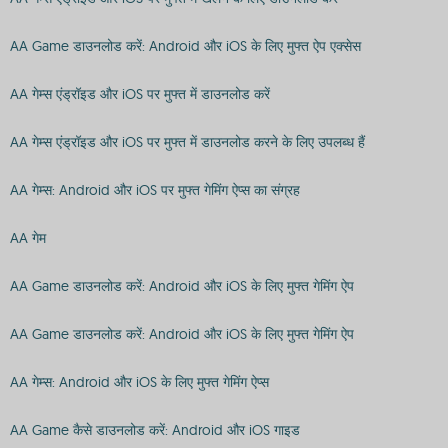
AA Game डाउनलोड करें: Android और iOS के लिए मुफ्त ऐप एक्सेस
AA गेम्स एंड्रॉइड और iOS पर मुफ्त में डाउनलोड करें
AA गेम्स एंड्रॉइड और iOS पर मुफ्त में डाउनलोड करने के लिए उपलब्ध हैं
AA गेम्स: Android और iOS पर मुफ्त गेमिंग ऐप्स का संग्रह
AA गेम
AA Game डाउनलोड करें: Android और iOS के लिए मुफ्त गेमिंग ऐप
AA Game डाउनलोड करें: Android और iOS के लिए मुफ्त गेमिंग ऐप
AA गेम्स: Android और iOS के लिए मुफ्त गेमिंग ऐप्स
AA Game कैसे डाउनलोड करें: Android और iOS गाइड