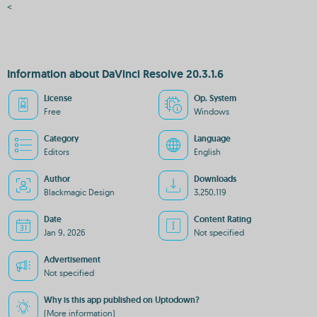
<
Information about DaVinci Resolve 20.3.1.6
License
Op. System
Free
Windows
Category
Language
Editors
English
Author
Downloads
Blackmagic Design
3,250,119
Date
Content Rating
Jan 9, 2026
Not specified
Advertisement
Not specified
Why is this app published on Uptodown?
(More information)