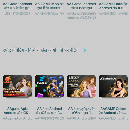
AA Game: Android
AA.GAME:Mobi पर
AA Game: Android
AAGAME Onlin ऐप:
और iOS के लिए मुफ्त
मुफ्त में गेम डाउनलोड
और iOS पर मुफ्त
Android और iOS पर
डाउनलोड और प्ले
करें - Android और
डाउनलोड और एक्सेस
एक्सेस करें
USEKEYONDOOR
AA.GAME:Mobiपरगेमिंगएप्सऔरAPKडाउनलोडकरें|AndroidऔरAppleप्लेट
AAGameऐपडाउनलोड-
AAGAMEOnlinएक्सेस
iOS के लिए एक्सेस
AndroidऔरiOSपरमुफ्तगेमिंगएक्सेसAAGameAp
स्पोर्ट्स बेटिंग - विभिन्न खेल आयोजनों पर बेटिंग
AAgameApk:
AA गेम्स: Android
AA गेम्स एंड्रॉइड और
AAGAME Online
Android और iOS के
और iOS पर मुफ्त गेमिंग
iOS पर मुफ्त में
ऐप: Android और iOS
लिए बेस्ट गेमिंग ऐप्स का
ऐप
डाउनलोड करें
पर डाउनलोड करें
AAgameApk:AndroidऔरiOSकेलिएमुफ्तगेमडाउनलोडAAgameApk:AndroidऔरiOSकेलिएमुफ्त
AAगेम्सएंड्रॉइडऔरiOSपरमुफ्तमेंखेलनेकेलिएडाउनलोडकरेंAAगेम्सएंड्रॉइडऔरiO
AAगेम्स:AndroidऔरiOSपरमुफ्तगेमिंगऐप्सAAगेम्
AAGAMEOnlin:Androi
एक्सेस