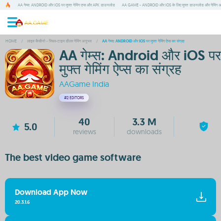
AA गेम्स: ANDROID और IOS पर मुफ्त गेमिंग एप्स और APK डाउनलोड
AA GAME - ANDROID और IOS के लिए मुफ्त डाउनलोड और गेमिंग 
HOME
/
लाइव कैसीनो - रियल-टाइम डीलर गेमिंग अनुभव
/
AA गेम्स: ANDROID और IOS पर मुफ्त गेमिंग ऐप्स का संग्रह
AA गेम्स: Android और iOS पर
मुफ्त गेमिंग ऐप्स का संग्रह
AAGame India
#2
EDITORS
40
3.3 M
5.0
reviews
downloads
The best video game software
Download App Now
20.3.1.6