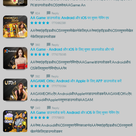
PKडाउनलोडऔरiOSएक्सेसAAGame:An
824
Reply
AA Game डाउनलोड: Android और iOS पर मुफ्त गेमिंग एप
1770662381
AAगेम्सएंड्रॉइडऔरiOSपरमुफ्तमेंखेलनेकेलिएAAगेम्सएंड्रॉइडऔरiOSपरमुफ्तमेंखेल
नेकेलिएडाउनलोडक
360
Reply
AA Game - Android और iOS के लिए मुफ्त डाउनलोड और प्ले
1771075095
AAगेम्सएंड्रॉइडऔरiOSपरमुफ्तगेमिंगऐपAAGameडाउनलोडकरें:Androidऔरi
OSकेलिएमुफ्तगेमिंगऐपAAगेम
392
Reply
AAGAME Offic: Android और Apple के लिए APP डाउनलोड करें
1771770084
AAGAMEOfficऐप:AndroidऔरAppleपरडाउनलोडकरेंAAGAMEOfficऐप:
AndroidऔरAppleपरमुफ्तडाउनलोडAAGAM
240
Reply
AA Game डाउनलोड करें: Android और iOS के लिए मुफ्त गेमिंग ऐप
1771799131
AAगेम्स:AndroidऔरiOSपरमुफ्तगेमिंगकाआनंदAAगेम्सएंड्रॉइडऔरiOSपरमुफ्तमें
खेलनेकेलिएडाउनलोडकर