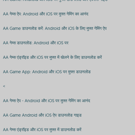
AA गेम्स ऐप: Android और iOS पर मुफ्त गेमिंग का आनंद
AA Game डाउनलोड करें: Android और iOS के लिए मुफ्त गेमिंग ऐप
AA गेम्स डाउनलोड: Android और iOS पर
AA गेम्स एंड्रॉइड और iOS पर मुफ्त में खेलने के लिए डाउनलोड करें
AA Game App: Android और iOS पर मुफ्त डाउनलोड
<
AA गेम्स ऐप - Android और iOS पर मुफ्त गेमिंग का आनंद
AA Game Android और iOS ऐप डाउनलोड गाइड
AA गेम्स एंड्रॉइड और iOS पर मुफ्त में डाउनलोड करें