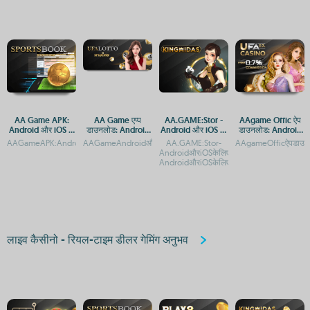
AA Game APK:
AA Game एप्प
AA.GAME:Stor -
AAgame Offic ऐप
Android और iOS के
डाउनलोड: Android
Android और iOS पर
डाउनलोड: Android
लिए डाउनलोड गाइड
और iOS पर मुफ्त गेमिंग
मुफ्त गेम डाउनलोड करें
और iOS प्लेटफ़ॉर्म पर
AAGameAPK:AndroidऔरiOSपरडाउनलोडकरेंAAGameAPK:AndroidऔरiOSपरडाउनलोडऔरए
AAGameAndroidऔरiOSकेलिएमुफ्तडाउनलोडAAGame:AndroidऔरiOS
AA.GAME:Stor-
AAgameOfficऐपडाउनलो
एक्सेस गाइड
AndroidऔरiOSकेलिएमुफ्तऐपडाउनलोडAA.GAM
AndroidऔरiOSकेलिएमुफ्तगेमडाउनलो
लाइव कैसीनो - रियल-टाइम डीलर गेमिंग अनुभव