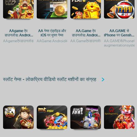
AAgame ऐप
AA गेम्स एंड्रॉइड और
AA.Game ऐप
AA.GAME से
डाउनलोड: Android
iOS पर मुफ्त गेम्स
डाउनलोड: Android
iPhone पर Genshin
और iOS प्लेटफ़ॉर्म पर
और iOS प्लेटफ़ॉर्म पर
Impact APK
AAgameऐपडाउनलोड:AndroidऔरiOSप्लेटफ़ॉर्मपरगेमिंगएक्सेसAAgameऐपडाउनलोड:AndroidऔरiO
AAGame:AndroidऔरiOSपरडाउनलोडऔरएAAगेम्सAndroidऔरiOSकेलिएमु
AA.Gameऐपडाउनलोडगाइड:AndroidऔरiOSप्लेट
AA.GAMEसेiPhoneपर
गेमिंग एक्सेस
गेमिंग एक्सेस
डाउनलोड और इंस्टॉल
augmentationsyst
गाइड
स्लॉट गेम्स - लोकप्रिय वीडियो स्लॉट मशीनों का संग्रह