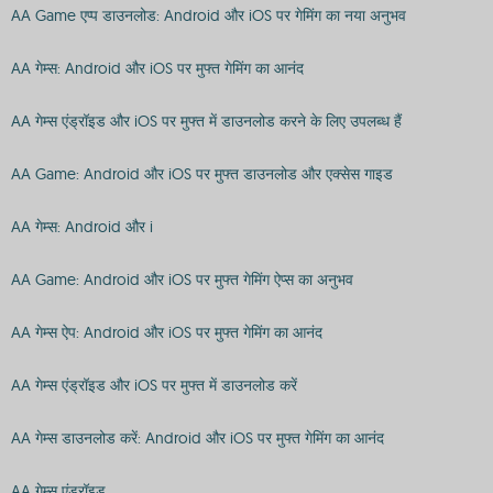
AA Game एप्प डाउनलोड: Android और iOS पर गेमिंग का नया अनुभव
AA गेम्स: Android और iOS पर मुफ्त गेमिंग का आनंद
AA गेम्स एंड्रॉइड और iOS पर मुफ्त में डाउनलोड करने के लिए उपलब्ध हैं
AA Game: Android और iOS पर मुफ्त डाउनलोड और एक्सेस गाइड
AA गेम्स: Android और i
AA Game: Android और iOS पर मुफ्त गेमिंग ऐप्स का अनुभव
AA गेम्स ऐप: Android और iOS पर मुफ्त गेमिंग का आनंद
AA गेम्स एंड्रॉइड और iOS पर मुफ्त में डाउनलोड करें
AA गेम्स डाउनलोड करें: Android और iOS पर मुफ्त गेमिंग का आनंद
AA गेम्स एंड्रॉइड