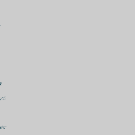
स
ं
ॉर्म
्सेस