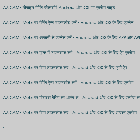
AA.GAME मोबाइल गेमिंग प्लेटफॉर्म: Android और iOS पर एक्सेस गाइड
AA.GAME:Mobi पर गेमिंग ऐप्स डाउनलोड करें - Android और iOS के लिए एक्सेस
AA.GAME:Mobi पर आसानी से एक्सेस करें - Android और iOS के लिए APP और A
AA.GAME:Mobi पर मुफ्त में डाउनलोड करें - Android और iOS के लिए ऐप एक्सेस
AA.GAME:Mobi पर गेम्स डाउनलोड करें - Android और iOS के लिए फ्री ऐप
AA.GAME:Mobi पर गेमिंग ऐप्स डाउनलोड करें - Android और iOS के लिए एक्सेस
AA.GAME:Mobi पर मोबाइल गेमिंग का आनंद लें - Android और iOS के लिए एक्सेस करे
AA.GAME:Mobi पर गेम्स डाउनलोड करें - Android और iOS के लिए आसान एक्सेस
<