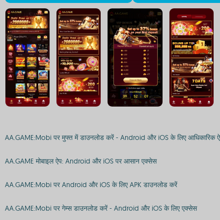
AA.GAME:Mobi पर मुफ्त में डाउनलोड करें - Android और iOS के लिए आधिकारिक 
AA.GAME मोबाइल ऐप: Android और iOS पर आसान एक्सेस
AA.GAME:Mobi पर Android और iOS के लिए APK डाउनलोड करें
AA.GAME:Mobi पर गेम्स डाउनलोड करें - Android और iOS के लिए एक्सेस