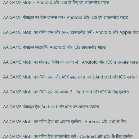
AA.GAME:Mobi - Android और iOS के लिए ऐप डाउनलोड गाइड
AA.GAME मोबाइल पर कैसे एक्सेस करें? Android और iOS ऐप डाउनलोड गाइड
AA.GAME:Mobi पर गेमिंग एप्स और APK डाउनलोड करें - Android और Apple प्लेटफ़ॉ
AA.GAME मोबाइल प्लेटफ़ॉर्म: Android और iOS डाउनलोड गाइड
AA.GAME:Mobi पर मोबाइल गेमिंग का आनंद लें - Android और iOS डाउनलोड गाइड
AA.GAME:Mobi पर गेमिंग एप्स और APK डाउनलोड करें | Android और iOS एक्सेस
AA.GAME:Mobi पर गेमिंग ऐप्स का आनंद लें - Android और iOS के लिए एक्सेस
AA.GAME मोबाइल ऐप: Android और iOS पर आसान एक्सेस
AA.GAME:Mobi पर गेमिंग ऐप्स का आसान एक्सेस - Android और iOS के लिए
AA.GAME:Mobi पर गेमिंग ऐप्स डाउनलोड करें - Android और iOS के लिए एक्सेस