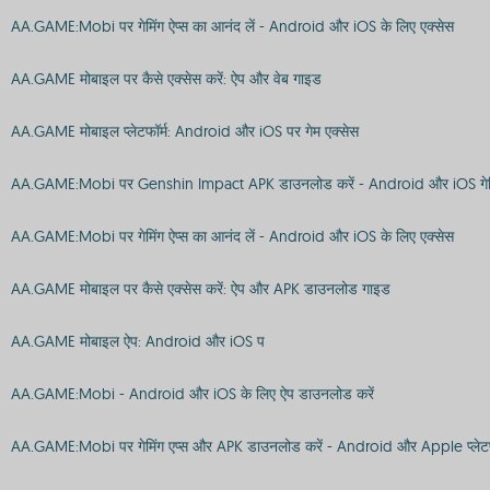
AA.GAME:Mobi पर गेमिंग ऐप्स का आनंद लें - Android और iOS के लिए एक्सेस
AA.GAME मोबाइल पर कैसे एक्सेस करें: ऐप और वेब गाइड
AA.GAME मोबाइल प्लेटफॉर्म: Android और iOS पर गेम एक्सेस
AA.GAME:Mobi पर Genshin Impact APK डाउनलोड करें - Android और iOS गेमिं
AA.GAME:Mobi पर गेमिंग ऐप्स का आनंद लें - Android और iOS के लिए एक्सेस
AA.GAME मोबाइल पर कैसे एक्सेस करें: ऐप और APK डाउनलोड गाइड
AA.GAME मोबाइल ऐप: Android और iOS प
AA.GAME:Mobi - Android और iOS के लिए ऐप डाउनलोड करें
AA.GAME:Mobi पर गेमिंग एप्स और APK डाउनलोड करें - Android और Apple प्लेटफ़ॉ