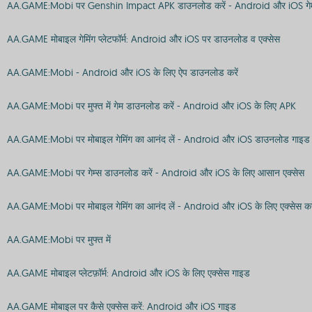
AA.GAME:Mobi पर Genshin Impact APK डाउनलोड करें - Android और iOS गेम
AA.GAME मोबाइल गेमिंग प्लेटफॉर्म: Android और iOS पर डाउनलोड व एक्सेस
AA.GAME:Mobi - Android और iOS के लिए ऐप डाउनलोड करें
AA.GAME:Mobi पर मुफ्त में गेम डाउनलोड करें - Android और iOS के लिए APK
AA.GAME:Mobi पर मोबाइल गेमिंग का आनंद लें - Android और iOS डाउनलोड गाइड
AA.GAME:Mobi पर गेम्स डाउनलोड करें - Android और iOS के लिए आसान एक्सेस
AA.GAME:Mobi पर मोबाइल गेमिंग का आनंद लें - Android और iOS के लिए एक्सेस करे
AA.GAME:Mobi पर मुफ्त में
AA.GAME मोबाइल प्लेटफ़ॉर्म: Android और iOS के लिए एक्सेस गाइड
AA.GAME मोबाइल पर कैसे एक्सेस करें: Android और iOS गाइड