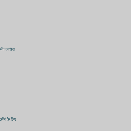
ग एक्सेस
र्म के लिए