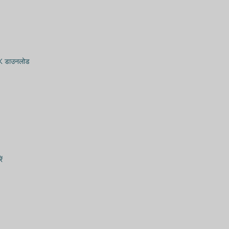
PK डाउनलोड
ं