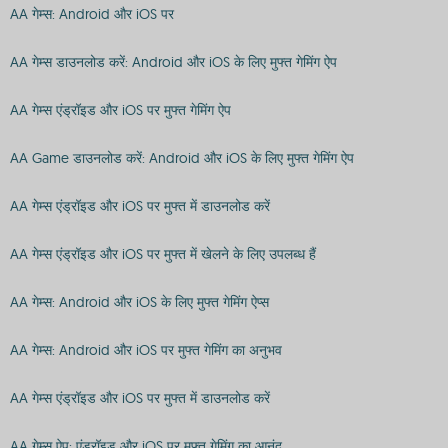
AA गेम्स: Android और iOS पर
AA गेम्स डाउनलोड करें: Android और iOS के लिए मुफ्त गेमिंग ऐप
AA गेम्स एंड्रॉइड और iOS पर मुफ्त गेमिंग ऐप
AA Game डाउनलोड करें: Android और iOS के लिए मुफ्त गेमिंग ऐप
AA गेम्स एंड्रॉइड और iOS पर मुफ्त में डाउनलोड करें
AA गेम्स एंड्रॉइड और iOS पर मुफ्त में खेलने के लिए उपलब्ध हैं
AA गेम्स: Android और iOS के लिए मुफ्त गेमिंग ऐप्स
AA गेम्स: Android और iOS पर मुफ्त गेमिंग का अनुभव
AA गेम्स एंड्रॉइड और iOS पर मुफ्त में डाउनलोड करें
AA गेम्स ऐप: एंड्रॉइड और iOS पर मुफ्त गेमिंग का आनंद