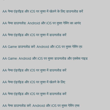
AA गेम्स एंड्रॉइड और iOS पर मुफ्त में खेलने के लिए डाउनलोड करें
AA गेम्स डाउनलोड: Android और iOS पर मुफ्त गेमिंग का आनंद
AA गेम्स एंड्रॉइड और iOS पर मुफ्त में डाउनलोड करें
AA Game डाउनलोड करें: Android और iOS पर मुफ्त गेमिंग एप
AA Game: Android और iOS पर मुफ्त डाउनलोड और एक्सेस गाइड
AA गेम्स एंड्रॉइड और iOS पर मुफ्त में डाउनलोड करें
AA गेम्स एंड्रॉइड और iOS पर मुफ्त में खेलने के लिए
AA गेम्स एंड्रॉइड और iOS पर मुफ्त में डाउनलोड करें
AA गेम्स डाउनलोड करें: Android और iOS पर मुफ्त गेमिंग एप्स