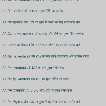
AA गेम्स: एंड्रॉइड और iOS पर मुफ्त गेमिंग का आनंद
AA गेम्स एंड्रॉइड और iOS पर मुफ्त में खेलने के लिए डाउनलोड करें
AA Game एप्प डाउनलोड: Android और iOS पर मुफ्त गेमिंग एक्सेस
AA Game का मोबाइल ऐप: Android और iOS पर डाउनलोड करें
AA Game: Android और iOS के लिए मुफ्त डाउनलोड और एक्सेस गाइड
AA गेम्स: Android और iOS के लिए मुफ्त गेमिंग ऐप्स
AA गेम्स ऐप: Android और iOS पर मुफ्त गेमिंग का आनंद
AA गेम्स डाउनलोड: Android और iOS पर मुफ्त गेमिंग एप्स
AA गेम्स एंड्रॉइड और iOS पर मुफ्त में खेलने के लिए डाउनलोड करें