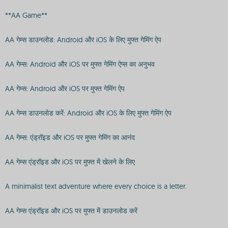
**AA Game**
AA गेम्स डाउनलोड: Android और iOS के लिए मुफ्त गेमिंग ऐप
AA गेम्स: Android और iOS पर मुफ्त गेमिंग ऐप्स का अनुभव
AA गेम्स: Android और iOS पर मुफ्त गेमिंग ऐप
AA गेम्स डाउनलोड करें: Android और iOS के लिए मुफ्त गेमिंग ऐप
AA गेम्स: एंड्रॉइड और iOS पर मुफ्त गेमिंग का आनंद
AA गेम्स एंड्रॉइड और iOS पर मुफ्त में खेलने के लिए
A minimalist text adventure where every choice is a letter.
AA गेम्स एंड्रॉइड और iOS पर मुफ्त में डाउनलोड करें