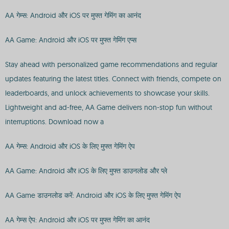
AA गेम्स: Android और iOS पर मुफ्त गेमिंग का आनंद
AA Game: Android और iOS पर मुफ्त गेमिंग एप्स
Stay ahead with personalized game recommendations and regular
updates featuring the latest titles. Connect with friends, compete on
leaderboards, and unlock achievements to showcase your skills.
Lightweight and ad-free, AA Game delivers non-stop fun without
interruptions. Download now a
AA गेम्स: Android और iOS के लिए मुफ्त गेमिंग ऐप
AA Game: Android और iOS के लिए मुफ्त डाउनलोड और प्ले
AA Game डाउनलोड करें: Android और iOS के लिए मुफ्त गेमिंग ऐप
AA गेम्स ऐप: Android और iOS पर मुफ्त गेमिंग का आनंद