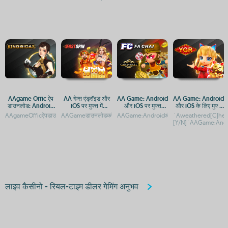
AAgame Offic ऐप
AA गेम्स एंड्रॉइड और
AA Game: Android
AA Game: Android
डाउनलोड: Android
iOS पर मुफ्त में
और iOS पर मुफ्त
और iOS के लिए मुफ्त
और iOS प्लेटफ़ॉर्म पर
डाउनलोड करें
डाउनलोड और एक्सेस
डाउनलोड और प्ले
AAgameOfficऐपडाउनलोड:AndroidऔरiOSप्लेटफ़ॉर्मपरएक्सेसगाइडAAgameOfficऐपडाउनलोड:
AAGameडाउनलोडकरें:AndroidऔरiOSकेलिएमुफ्तगेमिंगऐपAAGameडाउनल
AAGame:AndroidऔरiOSपरमुफ्तडाउनलोडऔरएक
`Aweathered[C]hest
गेमिंग एक्सेस
गाइड
[Y/N]`AAGame:Andro
लाइव कैसीनो - रियल-टाइम डीलर गेमिंग अनुभव