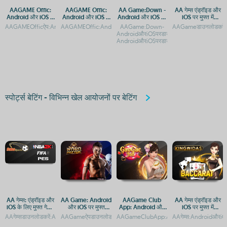
AAGAME Offic:
AAGAME Offic:
AA Game:Down -
AA गेम्स एंड्रॉइड और
Android और iOS के
Android और iOS के
Android और iOS पर
iOS पर मुफ्त में
लिए ऑफिशियल ऐप
लिए ऐप डाउनलोड गाइड
डाउनलोड और एक्सेस
डाउनलोड करें
AAGAMEOfficऐप:AndroidऔरAppleपरडाउनलोडकरेंAAGAMEOffic:AndroidऔरiOSकेलिए
AAGAMEOffic:AndroidऔरAppleकेलिएAPPडाउनलोडगाइडAAGAMEOf
AAGame:Down-
AAGameडाउनलोडकरें:An
डाउनलोड गाइड
गाइड
AndroidऔरiOSपरडाउनलोडकरेंAAGame:Do
AndroidऔरiOSपरडाउनलोडऔरएक्सेसगाइडA
स्पोर्ट्स बेटिंग - विभिन्न खेल आयोजनों पर बेटिंग
AA गेम्स: एंड्रॉइड और
AA Game: Android
AAGame Club
AA गेम्स एंड्रॉइड और
iOS के लिए मुफ्त गेमिंग
और iOS पर मुफ्त
App: Android और
iOS पर मुफ्त में
ऐप्स
डाउनलोड और एक्सेस
iOS पर डाउनलोड करें
डाउनलोड करें
AAगेम्सडाउनलोडकरें:AndroidऔरiOSकेलिएमुफ्तगेमिंगऐपAAगेम्सडाउनलोडकरें:एंड्रॉइडऔरiOSपरमुफ्त
AAGameऐपडाउनलोड:AndroidऔरiOSपरमुफ्तगेमिंगएक्सेसAAगेम्स:Androi
AAGameClubApp:AndroidऔरiOSपरडाउनलोडक
AAगेम्स:AndroidऔरiOSपर