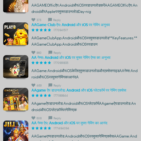
AAGAMEOfficऐप:AndroidऔरiOSपरडाउनलोडकरेंAAGAMEOfficऐप:An
droidऔरAppleपरमुफ्तडाउनलोडDay-nig
373
Reply
AAGame Club ऐप: Android और iOS पर गेमिंग अनुभव
1770941517
AAGameClubApp:AndroidऔरiOSपरमुफ्तडाउनलोड**KeyFeatures:**
AAGameClubApp:AndroidऔरiOSपरडाउन
860
Reply
AA गेम्स: Android और iOS पर मुफ्त गेमिंग ऐप्स का अनुभव
1770991835
AAGame:AndroidऔरiOSकेलिएमुफ्तडाउनलोडऔरएक्सेसगाइडAAगेम्स:And
roidऔरiOSपरमुफ्तगेमिंगकाआनंदA
469
Reply
AAgame ऐप डाउनलोड: Android और iOS प्लेटफ़ॉर्म पर गेमिंग एक्सेस
1771189844
AAgameऐपडाउनलोड:AndroidऔरiOSप्लेटफ़ॉर्मAAgameऐपडाउनलोड:An
droidऔरiOSप्लेटफ़ॉर्मपरगेमिंगएक
608
Reply
AA गेम्स ऐप: Android और iOS पर मुफ्त गेमिंग का आनंद
1771494094
AAGameएप्पडाउनलोड:AndroidऔरiOSपरमुफ्तगेमिंगएक्सेसAAGame:And