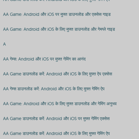
AA Game: Android और iOS पर मुफ्त डाउनलोड और एक्सेस गाइड
AA Game: Android और iOS के लिए मुफ्त डाउनलोड और गेमप्ले गाइड
A
AA गेम्स: Android और iOS पर मुफ्त गेमिंग का आनंद
AA Game डाउनलोड करें: Android और iOS के लिए मुफ्त ऐप एक्सेस
AA गेम्स डाउनलोड करें: Android और iOS के लिए मुफ्त गेमिंग ऐप
AA Game: Android और iOS के लिए मुफ्त डाउनलोड और गेमिंग अनुभव
AA Game डाउनलोड करें: Android और iOS पर मुफ्त गेमिंग एक्सेस
AA Game डाउनलोड करें: Android और iOS के लिए मुफ्त गेमिंग ऐप