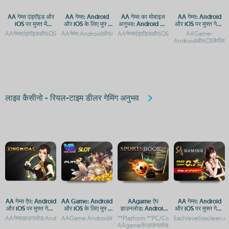
AA गेम्स एंड्रॉइड और
AA गेम्स: Android
AA गेम्स का मोबाइल
AA गेम्स: Android
iOS पर मुफ्त में
और iOS के लिए मुफ्त
अनुभव: Android और
और iOS पर मुफ्त गेमिंग
डाउनलोड करें
गेमिंग ऐप्स
iOS पर गेमिंग
ऐप
AAगेम्सएंड्रॉइडऔरiOSपरमुफ्तमेंखेलनेकेलिएडाउनलोडकरेंAAगेम्स:AndroidऔरiOSपरमुफ्तगेमिंगकाआन
AAगेम्स:AndroidऔरiOSपरमुफ्तगेमिंगकाअनुभवAAगेम्स:AndroidऔरiOSकेलिएम
AAगेम्सएंड्रॉइडऔरiOSपरमुफ्तमेंखेलनेकेलिएडाउनलो
AAGame-
AndroidऔरiOSकेलिएमु
लाइव कैसीनो - रियल-टाइम डीलर गेमिंग अनुभव
AA गेम्स ऐप: Android
AA Game: Android
AAgame ऐप
AA गेम्स: Android
और iOS पर मुफ्त गेमिंग
और iOS के लिए मुफ्त
डाउनलोड: Android
और iOS पर मुफ्त गेमिंग
का आनंद
डाउनलोड और गेमिंग
और iOS प्लेटफ़ॉर्म पर
एप्स
AAगेम्सडाउनलोड:AndroidऔरiOSकेलिएमुफ्तगेमिंगऐपAAGameकैसेडाउनलोडकरें:AndroidऔरiOS
AAGame:AndroidऔरiOSपरमुफ्तडाउनलोडऔरएक्सेसगाइडAAGameडाउनल
**Platform:**PC/Console**GameTitle:**
Eachlevelisaclean,
अनुभव
गेमिंग एक्सेस
AAgameऐपडाउनलोड:AndroidऔरiOSप्ले