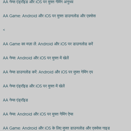
AA गेम्स एंड्रॉइड और iOS पर मुफ्त गेमिंग अनुभव
AA Game: Android और iOS पर मुफ्त डाउनलोड और एक्सेस
<
AA Game का मज़ा लें: Android और iOS पर डाउनलोड करें
AA गेम्स: Android और iOS पर मुफ्त में खेलें
AA गेम्स डाउनलोड करें: Android और iOS पर मुफ्त गेमिंग एप
AA गेम्स एंड्रॉइड और iOS पर मुफ्त में खेलें
AA गेम्स एंड्रॉइड
AA गेम्स: Android और iOS पर मुफ्त गेमिंग ऐप्स
AA Game: Android और iOS के लिए मुफ्त डाउनलोड और एक्सेस गाइड