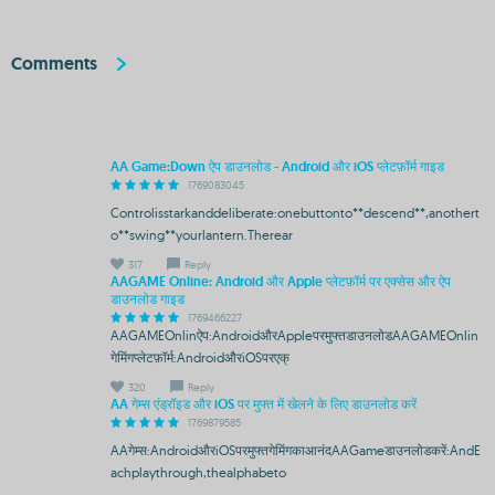
Comments
AA Game:Down ऐप डाउनलोड - Android और iOS प्लेटफ़ॉर्म गाइड
1769083045
Controlisstarkanddeliberate:onebuttonto**descend**,anothert
o**swing**yourlantern.Therear
317
Reply
AAGAME Online: Android और Apple प्लेटफ़ॉर्म पर एक्सेस और ऐप
डाउनलोड गाइड
1769466227
AAGAMEOnlinऐप:AndroidऔरAppleपरमुफ्तडाउनलोडAAGAMEOnlin
गेमिंगप्लेटफ़ॉर्म:AndroidऔरiOSपरएक्
320
Reply
AA गेम्स एंड्रॉइड और iOS पर मुफ्त में खेलने के लिए डाउनलोड करें
1769879585
AAगेम्स:AndroidऔरiOSपरमुफ्तगेमिंगकाआनंदAAGameडाउनलोडकरें:AndE
achplaythrough,thealphabeto