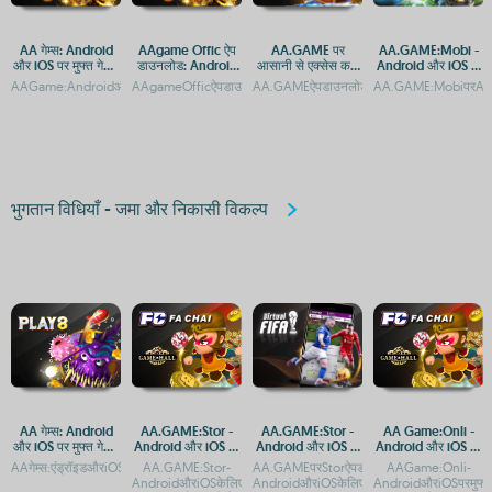
AA गेम्स: Android
AAgame Offic ऐप
AA.GAME पर
AA.GAME:Mobi -
और iOS पर मुफ्त गेमिंग
डाउनलोड: Android
आसानी से एक्सेस करें:
Android और iOS के
ऐप्स का संग्रह
और iOS प्लेटफ़ॉर्म पर
Android और iOS के
लिए ऐप डाउनलोड गाइड
AAGame:AndroidऔरiOSपरमुफ्तडाउनलोडऔरएक्सेसगाइडAAगेम्सएंड्रॉइडऔरiOSपरमुफ्तमेंखेलनेके
AAgameOfficऐपडाउनलोड:AndroidऔरiOSप्लेटफ़ॉर्मपरगेमिंगएक्सेसA
AA.GAMEऐपडाउनलोड:AndroidऔरiOSप्लेटफ़ॉर्म
AA.GAME:MobiपरAndr
गेमिंग एक्सेस
लिए ऐप डाउनलोड करें
भुगतान विधियाँ - जमा और निकासी विकल्प
AA गेम्स: Android
AA.GAME:Stor -
AA.GAME:Stor -
AA Game:Onli -
और iOS पर मुफ्त गेमिंग
Android और iOS पर
Android और iOS के
Android और iOS पर
का आनंद
मुफ्त गेम डाउनलोड करें
लिए मुफ्त गेम डाउनलोड
मुफ्त डाउनलोड
AAगेम्स:एंड्रॉइडऔरiOSपरमुफ्तगेमिंगकाआनंदAAGame:AndroidऔरiOSपरमुफ्तडाउनलोडऔरएक्से
AA.GAME:Stor-
AA.GAMEपरStorऐपडाउनलोडकरें:Androidऔरi
AAGame:Onli-
एप
AndroidऔरiOSकेलिएमुफ्तऐपडाउनलोडAA.GAME:Stor-
AndroidऔरiOSकेलिएआसानएक्सेस
AndroidऔरiOSपरमुफ्त