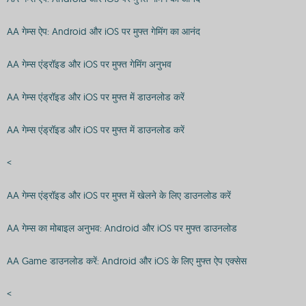
AA गेम्स ऐप: Android और iOS पर मुफ्त गेमिंग का आनंद
AA गेम्स एंड्रॉइड और iOS पर मुफ्त गेमिंग अनुभव
AA गेम्स एंड्रॉइड और iOS पर मुफ्त में डाउनलोड करें
AA गेम्स एंड्रॉइड और iOS पर मुफ्त में डाउनलोड करें
<
AA गेम्स एंड्रॉइड और iOS पर मुफ्त में खेलने के लिए डाउनलोड करें
AA गेम्स का मोबाइल अनुभव: Android और iOS पर मुफ्त डाउनलोड
AA Game डाउनलोड करें: Android और iOS के लिए मुफ्त ऐप एक्सेस
<