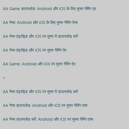
AA Game डाउनलोड: Android और iOS के लिए मुफ्त गेमिंग एप
AA गेम्स: Android और iOS के लिए मुफ्त गेमिंग ऐप्स
AA गेम्स एंड्रॉइड और iOS पर मुफ्त में डाउनलोड करें
AA गेम्स एंड्रॉइड और iOS पर मुफ्त गेमिंग ऐप
AA Game: Android और iOS पर मुफ्त गेमिंग ऐप
<
AA गेम्स एंड्रॉइड और iOS पर मुफ्त में डाउनलोड करें
AA गेम्स डाउनलोड: Android और iOS पर मुफ्त गेमिंग एप्स
AA गेम्स डाउनलोड करें: Android और iOS पर मुफ्त गेमिंग एप्स