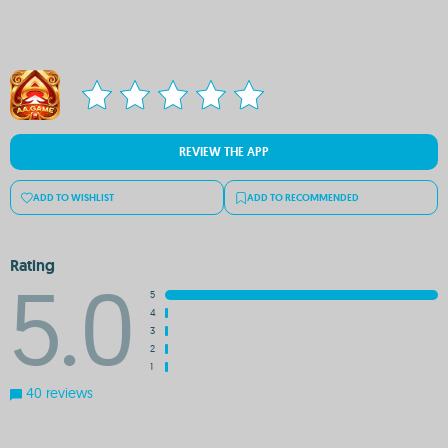
REVIEW THE APP
ADD TO WISHLIST
ADD TO RECOMMENDED
Rating
5.0
5
4
3
2
1
40 reviews