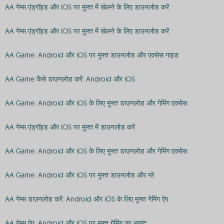
AA गेम्स एंड्रॉइड और iOS पर मुफ्त में खेलने के लिए डाउनलोड करें
AA गेम्स एंड्रॉइड और iOS पर मुफ्त में खेलने के लिए डाउनलोड करें
AA Game: Android और iOS पर मुफ्त डाउनलोड और एक्सेस गाइड
AA Game कैसे डाउनलोड करें: Android और iOS
AA Game: Android और iOS के लिए मुफ्त डाउनलोड और गेमिंग एक्सेस
AA गेम्स एंड्रॉइड और iOS पर मुफ्त में डाउनलोड करें
AA Game: Android और iOS के लिए मुफ्त डाउनलोड और गेमिंग एक्सेस
AA Game: Android और iOS पर मुफ्त डाउनलोड और प्ले
AA गेम्स डाउनलोड करें: Android और iOS के लिए मुफ्त गेमिंग ऐप
AA गेम्स ऐप: Android और iOS पर मुफ्त गेमिंग का आनंद