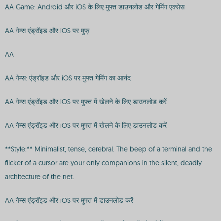
AA Game: Android और iOS के लिए मुफ्त डाउनलोड और गेमिंग एक्सेस
AA गेम्स एंड्रॉइड और iOS पर मुफ्
AA
AA गेम्स: एंड्रॉइड और iOS पर मुफ्त गेमिंग का आनंद
AA गेम्स एंड्रॉइड और iOS पर मुफ्त में खेलने के लिए डाउनलोड करें
AA गेम्स एंड्रॉइड और iOS पर मुफ्त में खेलने के लिए डाउनलोड करें
**Style:** Minimalist, tense, cerebral. The beep of a terminal and the
flicker of a cursor are your only companions in the silent, deadly
architecture of the net.
AA गेम्स एंड्रॉइड और iOS पर मुफ्त में डाउनलोड करें