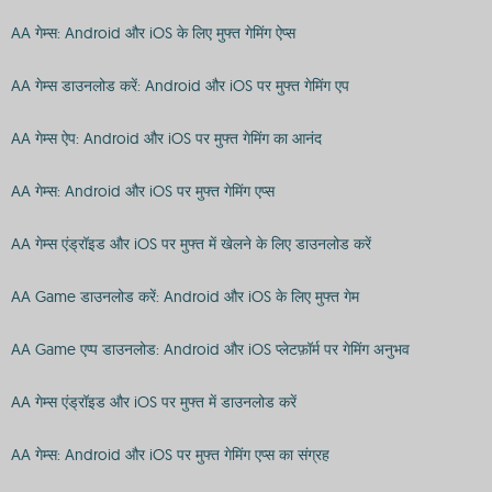
AA गेम्स: Android और iOS के लिए मुफ्त गेमिंग ऐप्स
AA गेम्स डाउनलोड करें: Android और iOS पर मुफ्त गेमिंग एप
AA गेम्स ऐप: Android और iOS पर मुफ्त गेमिंग का आनंद
AA गेम्स: Android और iOS पर मुफ्त गेमिंग एप्स
AA गेम्स एंड्रॉइड और iOS पर मुफ्त में खेलने के लिए डाउनलोड करें
AA Game डाउनलोड करें: Android और iOS के लिए मुफ्त गेम
AA Game एप्प डाउनलोड: Android और iOS प्लेटफ़ॉर्म पर गेमिंग अनुभव
AA गेम्स एंड्रॉइड और iOS पर मुफ्त में डाउनलोड करें
AA गेम्स: Android और iOS पर मुफ्त गेमिंग एप्स का संग्रह