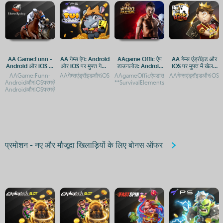
AA Game:Funn -
AA गेम्स ऐप: Android
AAgame Offic ऐप
AA गेम्स एंड्रॉइड और
Android और iOS पर
और iOS पर मुफ्त गेमिंग
डाउनलोड: Android
iOS पर मुफ्त में खेलने
मज़ेदार गेमिंग अनुभव
का आनंद
और iOS प्लेटफ़ॉर्म पर
के लिए डाउनलोड करें
AAGame:Funn-
AAगेम्सएंड्रॉइडऔरiOSपरमुफ्तमेंखेलनेकेलिएडाउनलोडकरेंAAगेम्सऐप:Androi
AAgameOfficऐपडाउनलोड:AndroidऔरiOSप्लेटफ़
AAगेम्सएंड्रॉइडऔरiOS
गेमिंग एक्सेस
AndroidऔरiOSपरमज़ेदारगेमिंगअनुभवAAGame:Funn-
**SurvivalElements:**Manageoxyg
AndroidऔरiOSपरमज़ेदारगेमिंगअनुभव
प्रमोशन - नए और मौजूदा खिलाड़ियों के लिए बोनस ऑफर