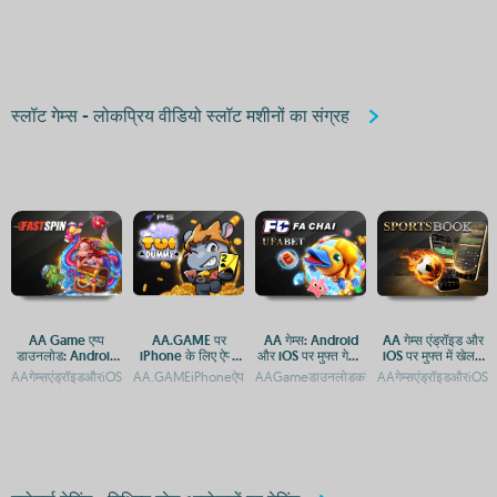
स्लॉट गेम्स - लोकप्रिय वीडियो स्लॉट मशीनों का संग्रह
AA Game एप्प
AA.GAME पर
AA गेम्स: Android
AA गेम्स एंड्रॉइड और
डाउनलोड: Android
iPhone के लिए ऐप्स
और iOS पर मुफ्त गेमिंग
iOS पर मुफ्त में खेलने
और iOS पर मुफ्त गेमिंग
और गेम्स डाउनलोड करें
ऐप्स
के लिए डाउनलोड करें
AAगेम्सएंड्रॉइडऔरiOSपरमुफ्तमेंडाउनलोडकरनेकेलिएउपलब्धहैंAAगेम्सऐप:AndroidऔरiOSपरमुफ्तगेमि
AA.GAMEiPhoneऐपडाउनलोड:iOSऔरAndroidप्लेटफॉर्मपरगेमिंगएक्स
AAGameडाउनलोडकरें:AndroidऔरiOSकेलिएमुफ्त
AAगेम्सएंड्रॉइडऔरiOSप
एक्सेस