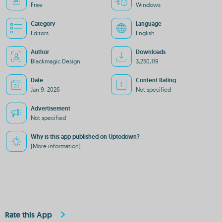
Free
Windows
Category
Language
Editors
English
Author
Downloads
Blackmagic Design
3,250,119
Date
Content Rating
Jan 9, 2026
Not specified
Advertisement
Not specified
Why is this app published on Uptodown?
(More information)
Rate this App