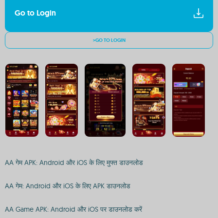
Go to Login
>GO TO LOGIN
AA गेम APK: Android और iOS के लिए मुफ्त डाउनलोड
AA गेम: Android और iOS के लिए APK डाउनलोड
AA Game APK: Android और iOS पर डाउनलोड करें