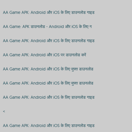
AA Game APK: Android और iOS के लिए डाउनलोड गाइड
AA Game: APK डाउनलोड - Android और iOS के लिए ग
AA Game APK: Android और iOS के लिए डाउनलोड गाइड
AA Game APK: Android और iOS पर डाउनलोड करें
AA Game APK: Android और iOS के लिए मुफ्त डाउनलोड
AA Game APK: Android और iOS के लिए मुफ्त डाउनलोड
AA Game APK: Android और iOS के लिए डाउनलोड गाइड
<
AA Game APK: Android और iOS के लिए डाउनलोड गाइड