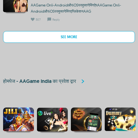
AAGame:Onli-AndroidऔरiOSपरमुफ्तगेमिंगऐपAAGame:Onli-
AndroidऔरiOSपरमुफ्तगेमिंगएप्लिकेशनAAG
507
Reply
SEE MORE
होमपेज - AAGame India का प्रवेश द्वार