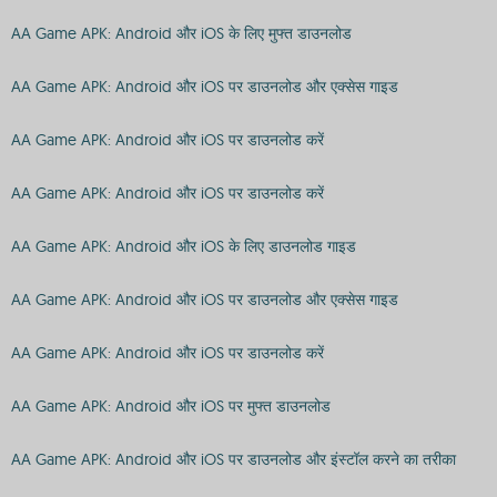
AA Game APK: Android और iOS के लिए मुफ्त डाउनलोड
AA Game APK: Android और iOS पर डाउनलोड और एक्सेस गाइड
AA Game APK: Android और iOS पर डाउनलोड करें
AA Game APK: Android और iOS पर डाउनलोड करें
AA Game APK: Android और iOS के लिए डाउनलोड गाइड
AA Game APK: Android और iOS पर डाउनलोड और एक्सेस गाइड
AA Game APK: Android और iOS पर डाउनलोड करें
AA Game APK: Android और iOS पर मुफ्त डाउनलोड
AA Game APK: Android और iOS पर डाउनलोड और इंस्टॉल करने का तरीका