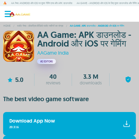
AA गेम्स: ANDROID और IOS पर मुफ्त गेमिंग एप्स और APK डाउनलोड
AA GAME - ANDROID और IOS के लिए मुफ्त डाउनलोड और गेमिंग 
HOME
/
स्लॉट गेम्स - लोकप्रिय वीडियो स्लॉट मशीनों का संग्रह
/
AA GAME: APK डाउनलोड - ANDROID और IOS पर गेमिंग
AA Game: APK डाउनलोड -
Android और iOS पर गेमिंग
AAGame India
#2
EDITORS
40
3.3 M
5.0
reviews
downloads
The best video game software
Download App Now
20.3.1.6