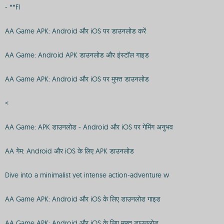
- **Fl
AA Game APK: Android और iOS पर डाउनलोड करें
AA Game: Android APK डाउनलोड और इंस्टॉल गाइड
AA Game APK: Android और iOS पर मुफ्त डाउनलोड
<
AA Game: APK डाउनलोड - Android और iOS पर गेमिंग अनुभव
AA गेम: Android और iOS के लिए APK डाउनलोड
Dive into a minimalist yet intense action-adventure w
AA Game APK: Android और iOS के लिए डाउनलोड गाइड
AA Game APK: Android और iOS के लिए मुफ्त डाउनलोड