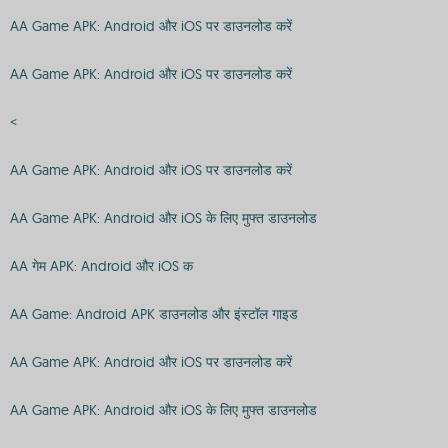
AA Game APK: Android और iOS पर डाउनलोड करें
AA Game APK: Android और iOS पर डाउनलोड करें
<
AA Game APK: Android और iOS पर डाउनलोड करें
AA Game APK: Android और iOS के लिए मुफ्त डाउनलोड
AA गेम APK: Android और iOS क
AA Game: Android APK डाउनलोड और इंस्टॉल गाइड
AA Game APK: Android और iOS पर डाउनलोड करें
AA Game APK: Android और iOS के लिए मुफ्त डाउनलोड