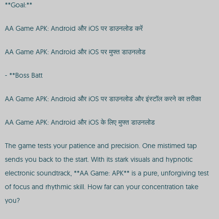
**Goal:**
AA Game APK: Android और iOS पर डाउनलोड करें
AA Game APK: Android और iOS पर मुफ्त डाउनलोड
- **Boss Batt
AA Game APK: Android और iOS पर डाउनलोड और इंस्टॉल करने का तरीका
AA Game APK: Android और iOS के लिए मुफ्त डाउनलोड
The game tests your patience and precision. One mistimed tap
sends you back to the start. With its stark visuals and hypnotic
electronic soundtrack, **AA Game: APK** is a pure, unforgiving test
of focus and rhythmic skill. How far can your concentration take
you?