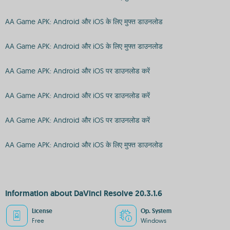
AA Game APK: Android और iOS के लिए मुफ्त डाउनलोड
AA Game APK: Android और iOS के लिए मुफ्त डाउनलोड
AA Game APK: Android और iOS पर डाउनलोड करें
AA Game APK: Android और iOS पर डाउनलोड करें
AA Game APK: Android और iOS पर डाउनलोड करें
AA Game APK: Android और iOS के लिए मुफ्त डाउनलोड
Information about DaVinci Resolve 20.3.1.6
License
Op. System
Free
Windows