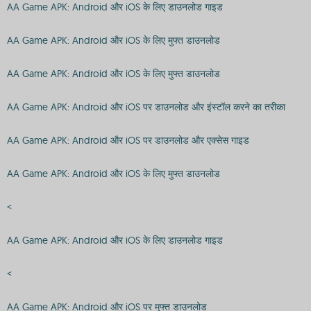
AA Game APK: Android और iOS के लिए डाउनलोड गाइड
AA Game APK: Android और iOS के लिए मुफ्त डाउनलोड
AA Game APK: Android और iOS के लिए मुफ्त डाउनलोड
AA Game APK: Android और iOS पर डाउनलोड और इंस्टॉल करने का तरीका
AA Game APK: Android और iOS पर डाउनलोड और एक्सेस गाइड
AA Game APK: Android और iOS के लिए मुफ्त डाउनलोड
<
AA Game APK: Android और iOS के लिए डाउनलोड गाइड
<
AA Game APK: Android और iOS पर मुफ्त डाउनलोड