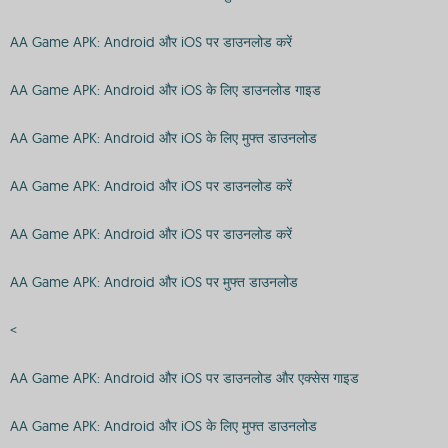
AA Game APK: Android और iOS पर डाउनलोड करें
AA Game APK: Android और iOS के लिए डाउनलोड गाइड
AA Game APK: Android और iOS के लिए मुफ्त डाउनलोड
AA Game APK: Android और iOS पर डाउनलोड करें
AA Game APK: Android और iOS पर डाउनलोड करें
AA Game APK: Android और iOS पर मुफ्त डाउनलोड
<
AA Game APK: Android और iOS पर डाउनलोड और एक्सेस गाइड
AA Game APK: Android और iOS के लिए मुफ्त डाउनलोड