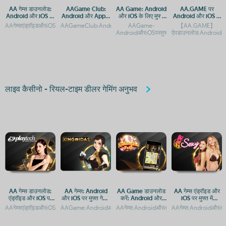
AA गेम्स डाउनलोड:
AAGame Club:
AA Game: Android
AA.GAME पर
Android और iOS पर
Android और Apple
और iOS के लिए मुफ्त
Android और iOS के
मुफ्त गेमिंग एप्स
पर मुफ्त गेमिंग ऐप
डाउनलोड और गेमिंग
लिए मोबाइल गेमिंग ऐप्स
AAगेम्सएंड्रॉइडऔरiOSपरमुफ्तमेंखेलनेकेलिएडाउनलोडकरेंAAगेम्सडाउनलोड:AndroidऔरiOSकेलिएमुफ्
AAGameClub:AndroidऔरiOSपरडाउनलोडकरेंAAGameClubऐपडाउनलोड:A
AAGame-
【AA.GAME】
एक्सेस
का एक्सेस
AndroidऔरiOSपरमुफ्तडाउनलोडऔरएक्सेसAAगेम्स
ऐपडाउनलोड:Androidऔर
लाइव कैसीनो - रियल-टाइम डीलर गेमिंग अनुभव
AA गेम्स डाउनलोड:
AA गेम्स: Android
AA Game डाउनलोड
AA गेम्स एंड्रॉइड और
एंड्रॉइड और iOS पर
और iOS पर मुफ्त गेमिंग
करें: Android और
iOS पर मुफ्त में
मुफ्त गेमिंग का आनंद
का आनंद
iOS के लिए मुफ्त गेमिंग
डाउनलोड करें
AAगेम्सएंड्रॉइडऔरiOSपरमुफ्तगेमिंगएप्सAAगेम्सऐप:AndroidऔरiOSपरमुफ्तगेमिंगकाआनंदAAगेम्स:मो
AAGame:AndroidऔरiOSपरमुफ्तगेमिंगऐप्सकासंग्रहAAGame:Androidऔ
AAगेम्स:AndroidऔरiOSपरमुफ्तगेमिंगकाआनंदAAगे
AAगेम्स:AndroidऔरiO
ऐप