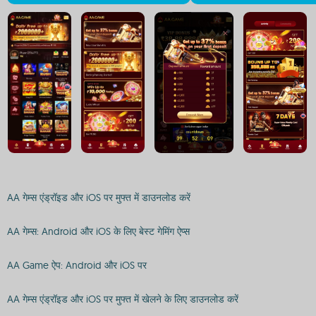
AA गेम्स एंड्रॉइड और iOS पर मुफ्त में डाउनलोड करें
AA गेम्स: Android और iOS के लिए बेस्ट गेमिंग ऐप्स
AA Game ऐप: Android और iOS पर
AA गेम्स एंड्रॉइड और iOS पर मुफ्त में खेलने के लिए डाउनलोड करें