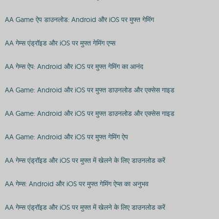
AA Game ऐप डाउनलोड: Android और iOS पर मुफ्त गेमिंग
AA गेम्स एंड्रॉइड और iOS पर मुफ्त गेमिंग एप्स
AA गेम्स ऐप: Android और iOS पर मुफ्त गेमिंग का आनंद
AA Game: Android और iOS पर मुफ्त डाउनलोड और एक्सेस गाइड
AA Game: Android और iOS पर मुफ्त डाउनलोड और एक्सेस गाइड
AA Game: Android और iOS पर मुफ्त गेमिंग ऐप
AA गेम्स एंड्रॉइड और iOS पर मुफ्त में खेलने के लिए डाउनलोड करें
AA गेम्स: Android और iOS पर मुफ्त गेमिंग ऐप्स का अनुभव
AA गेम्स एंड्रॉइड और iOS पर मुफ्त में खेलने के लिए डाउनलोड करें