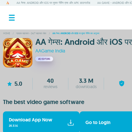
AA गेम्स: ANDROID और IOS पर मुफ्त गेमिंग एप्स और APK डाउनलोड
AA GAME - ANDROID और IOS क
HOME
/
ग्राहक सहायता - 24/7 सहायता सेवा
/
AA गेम्स: ANDROID और IOS पर मुफ्त गेमिंग का अनुभव
AA गेम्स: Android और iOS पर म
AAGame India
#2
EDITORS
40
3.3 M
5.0
reviews
downloads
The best video game software
Download App Now
Go to Login
20.3.1.6