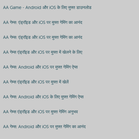
AA Game - Android और iOS के लिए मुफ्त डाउनलोड
AA गेम्स: एंड्रॉइड और iOS पर मुफ्त गेमिंग का आनंद
AA गेम्स: एंड्रॉइड और iOS पर मुफ्त गेमिंग का आनंद
AA गेम्स एंड्रॉइड और iOS पर मुफ्त में खेलने के लिए
AA गेम्स: Android और iOS पर मुफ्त गेमिंग ऐप्स
AA गेम्स एंड्रॉइड और iOS पर मुफ्त में खेलें
AA गेम्स: Android और iOS के लिए मुफ्त गेमिंग ऐप्स
AA गेम्स एंड्रॉइड और iOS पर मुफ्त गेमिंग अनुभव
AA गेम्स: Android और iOS पर मुफ्त गेमिंग का आनंद