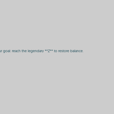
ur goal: reach the legendary **Z** to restore balance.