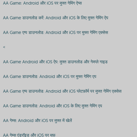
AA Game: Android और iOS पर मुफ्त गेमिंग ऐप्स
AA Game डाउनलोड करें: Android और iOS के लिए मुफ्त गेमिंग ऐप
AA Game एप्प डाउनलोड: Android और iOS पर मुफ्त गेमिंग एक्सेस
<
AA Game Android और iOS ऐप: मुफ्त डाउनलोड और गेमप्ले गाइड
AA Game डाउनलोड: Android और iOS पर मुफ्त गेमिंग एप
AA Game एप्प डाउनलोड: Android और iOS प्लेटफ़ॉर्म पर मुफ्त गेमिंग एक्सेस
AA Game डाउनलोड: Android और iOS के लिए मुफ्त गेमिंग एप
AA गेम्स: Android और iOS पर मुफ्त में खेलें
AA गेम्स एंड्रॉइड और iOS पर मुफ्