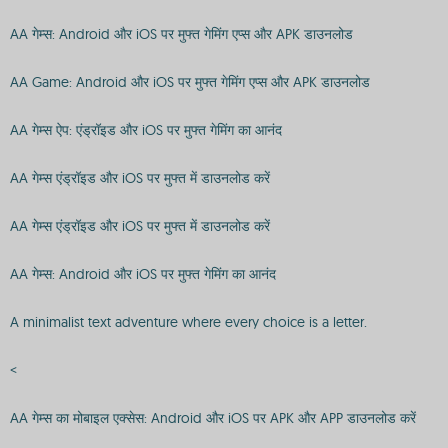
AA गेम्स: Android और iOS पर मुफ्त गेमिंग एप्स और APK डाउनलोड
AA Game: Android और iOS पर मुफ्त गेमिंग एप्स और APK डाउनलोड
AA गेम्स ऐप: एंड्रॉइड और iOS पर मुफ्त गेमिंग का आनंद
AA गेम्स एंड्रॉइड और iOS पर मुफ्त में डाउनलोड करें
AA गेम्स एंड्रॉइड और iOS पर मुफ्त में डाउनलोड करें
AA गेम्स: Android और iOS पर मुफ्त गेमिंग का आनंद
A minimalist text adventure where every choice is a letter.
<
AA गेम्स का मोबाइल एक्सेस: Android और iOS पर APK और APP डाउनलोड करें