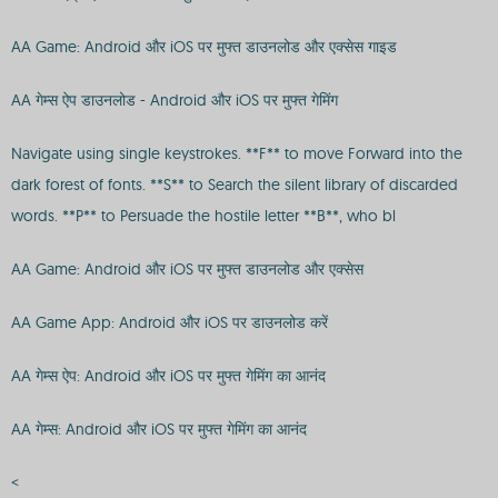
AA Game: Android और iOS पर मुफ्त डाउनलोड और एक्सेस गाइड
AA गेम्स ऐप डाउनलोड - Android और iOS पर मुफ्त गेमिंग
Navigate using single keystrokes. **F** to move Forward into the
dark forest of fonts. **S** to Search the silent library of discarded
words. **P** to Persuade the hostile letter **B**, who bl
AA Game: Android और iOS पर मुफ्त डाउनलोड और एक्सेस
AA Game App: Android और iOS पर डाउनलोड करें
AA गेम्स ऐप: Android और iOS पर मुफ्त गेमिंग का आनंद
AA गेम्स: Android और iOS पर मुफ्त गेमिंग का आनंद
<