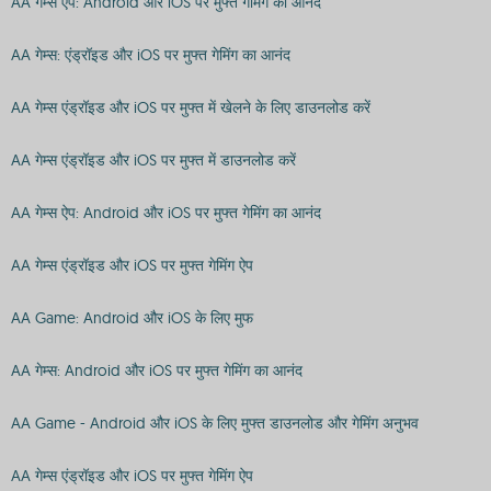
AA गेम्स ऐप: Android और iOS पर मुफ्त गेमिंग का आनंद
AA गेम्स: एंड्रॉइड और iOS पर मुफ्त गेमिंग का आनंद
AA गेम्स एंड्रॉइड और iOS पर मुफ्त में खेलने के लिए डाउनलोड करें
AA गेम्स एंड्रॉइड और iOS पर मुफ्त में डाउनलोड करें
AA गेम्स ऐप: Android और iOS पर मुफ्त गेमिंग का आनंद
AA गेम्स एंड्रॉइड और iOS पर मुफ्त गेमिंग ऐप
AA Game: Android और iOS के लिए मुफ
AA गेम्स: Android और iOS पर मुफ्त गेमिंग का आनंद
AA Game - Android और iOS के लिए मुफ्त डाउनलोड और गेमिंग अनुभव
AA गेम्स एंड्रॉइड और iOS पर मुफ्त गेमिंग ऐप