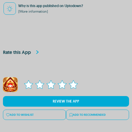
Why is this app published on Uptodown?
(More information)
Rate this App
REVIEW THE APP
ADD TO WISHLIST
ADD TO RECOMMENDED