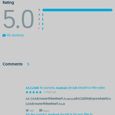
Rating
5.0
5
4
3
2
1
40 reviews
Comments
AA.GAME ऐप डाउनलोड: Android और iOS प्लेटफ़ॉर्म पर गेमिंग एक्सेस
1770977143
AA.GAMEपरआसानीसेएक्सेसकरें:AndroidऔरiOSकेलिएऐपडाउनलोडकरेंAA.
GAMEपरआसानीसेएक्सेसकरें:Andr
826
Reply
AA गेम्स डाउनलोड: Android और iOS के लिए मुफ्त गेमिंग ऐप