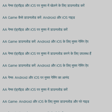
AA गेम्स एंड्रॉइड और iOS पर मुफ्त में खेलने के लिए डाउनलोड करें
AA Game कैसे डाउनलोड करें: Android और iOS गाइड
AA गेम्स एंड्रॉइड और iOS पर मुफ्त में डाउनलोड करें
AA Game डाउनलोड करें: Android और iOS के लिए मुफ्त गेमिंग ऐप
AA गेम्स एंड्रॉइड और iOS पर मुफ्त में डाउनलोड करने के लिए उपलब्ध हैं
AA Game डाउनलोड करें: Android और iOS के लिए मुफ्त गेमिंग ऐप
AA गेम्स: Android और iOS पर मुफ्त गेमिंग का आनंद
AA गेम्स एंड्रॉइड और iOS पर मुफ्त में डाउनलोड करें
AA Game: Android और iOS के लिए मुफ्त डाउनलोड और प्ले गाइड