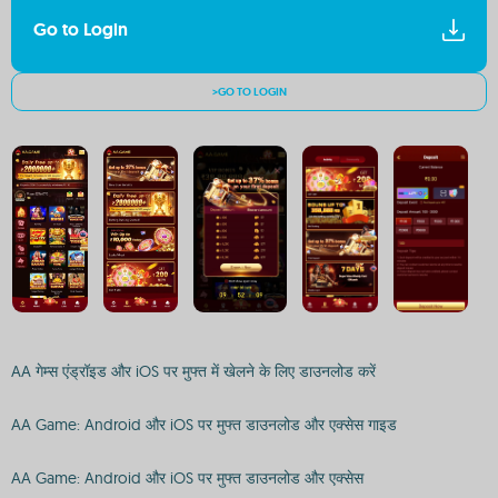
Go to Login
>GO TO LOGIN
AA गेम्स एंड्रॉइड और iOS पर मुफ्त में खेलने के लिए डाउनलोड करें
AA Game: Android और iOS पर मुफ्त डाउनलोड और एक्सेस गाइड
AA Game: Android और iOS पर मुफ्त डाउनलोड और एक्सेस