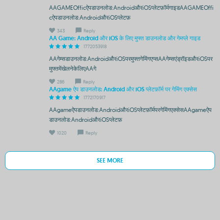
AAGAMEOfficऐपडाउनलोड:AndroidऔरiOSप्लेटफ़ॉर्मगाइडAAGAMEOffi
cऐपडाउनलोड:AndroidऔरiOSप्लेटफ़
343
Reply
AA Game: Android और iOS के लिए मुफ्त डाउनलोड और गेमप्ले गाइड
1772053918
AAगेम्सडाउनलोड:AndroidऔरiOSपरमुफ्तगेमिंगएप्सAAगेम्सएंड्रॉइडऔरiOSपर
मुफ्तमेंखेलनेकेलिएAAगे
286
Reply
AAgame ऐप डाउनलोड: Android और iOS प्लेटफ़ॉर्म पर गेमिंग एक्सेस
1772170917
AAgameऐपडाउनलोड:AndroidऔरiOSप्लेटफ़ॉर्मपरगेमिंगएक्सेसAAgameऐप
डाउनलोड:AndroidऔरiOSप्लेटफ़
1020
Reply
SEE MORE