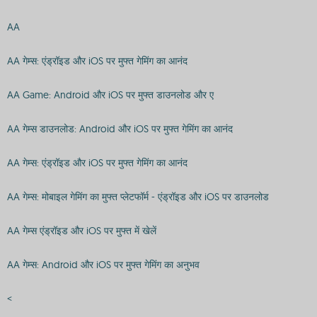
AA
AA गेम्स: एंड्रॉइड और iOS पर मुफ्त गेमिंग का आनंद
AA Game: Android और iOS पर मुफ्त डाउनलोड और ए
AA गेम्स डाउनलोड: Android और iOS पर मुफ्त गेमिंग का आनंद
AA गेम्स: एंड्रॉइड और iOS पर मुफ्त गेमिंग का आनंद
AA गेम्स: मोबाइल गेमिंग का मुफ्त प्लेटफॉर्म - एंड्रॉइड और iOS पर डाउनलोड
AA गेम्स एंड्रॉइड और iOS पर मुफ्त में खेलें
AA गेम्स: Android और iOS पर मुफ्त गेमिंग का अनुभव
<