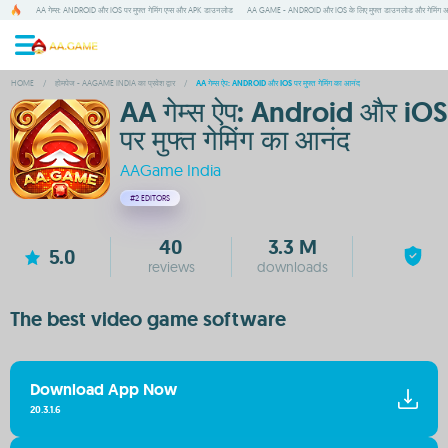
AA गेम्स: ANDROID और IOS पर मुफ्त गेमिंग एप्स और APK डाउनलोड
AA GAME - ANDROID और IOS के लिए मुफ्त डाउनलोड और गेमिंग 
HOME
/
होमपेज - AAGAME INDIA का प्रवेश द्वार
/
AA गेम्स ऐप: ANDROID और IOS पर मुफ्त गेमिंग का आनंद
AA गेम्स ऐप: Android और iOS
पर मुफ्त गेमिंग का आनंद
AAGame India
#2
EDITORS
40
3.3 M
5.0
reviews
downloads
The best video game software
Download App Now
20.3.1.6