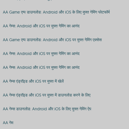
AA Game एप्प डाउनलोड: Android और iOS के लिए मुफ्त गेमिंग प्लेटफॉर्म
AA गेम्स: Android और iOS पर मुफ्त गेमिंग का आनंद
AA Game एप्प डाउनलोड: Android और iOS पर मुफ्त गेमिंग एक्सेस
AA गेम्स: Android और iOS पर मुफ्त गेमिंग का आनंद
AA गेम्स: Android और iOS पर मुफ्त गेमिंग का आनंद
AA गेम्स एंड्रॉइड और iOS पर मुफ्त में खेलें
AA गेम्स एंड्रॉइड और iOS पर मुफ्त में डाउनलोड करने के लिए
AA गेम्स डाउनलोड: Android और iOS के लिए मुफ्त गेमिंग ऐप
AA गेम