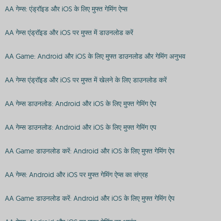
AA गेम्स: एंड्रॉइड और iOS के लिए मुफ्त गेमिंग ऐप्स
AA गेम्स एंड्रॉइड और iOS पर मुफ्त में डाउनलोड करें
AA Game: Android और iOS के लिए मुफ्त डाउनलोड और गेमिंग अनुभव
AA गेम्स एंड्रॉइड और iOS पर मुफ्त में खेलने के लिए डाउनलोड करें
AA गेम्स डाउनलोड: Android और iOS के लिए मुफ्त गेमिंग ऐप
AA गेम्स डाउनलोड: Android और iOS के लिए मुफ्त गेमिंग एप
AA Game डाउनलोड करें: Android और iOS के लिए मुफ्त गेमिंग ऐप
AA गेम्स: Android और iOS पर मुफ्त गेमिंग ऐप्स का संग्रह
AA Game डाउनलोड करें: Android और iOS के लिए मुफ्त गेमिंग ऐप