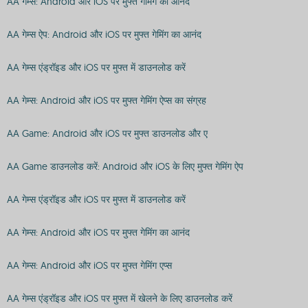
AA गेम्स: Android और iOS पर मुफ्त गेमिंग का आनंद
AA गेम्स ऐप: Android और iOS पर मुफ्त गेमिंग का आनंद
AA गेम्स एंड्रॉइड और iOS पर मुफ्त में डाउनलोड करें
AA गेम्स: Android और iOS पर मुफ्त गेमिंग ऐप्स का संग्रह
AA Game: Android और iOS पर मुफ्त डाउनलोड और ए
AA Game डाउनलोड करें: Android और iOS के लिए मुफ्त गेमिंग ऐप
AA गेम्स एंड्रॉइड और iOS पर मुफ्त में डाउनलोड करें
AA गेम्स: Android और iOS पर मुफ्त गेमिंग का आनंद
AA गेम्स: Android और iOS पर मुफ्त गेमिंग एप्स
AA गेम्स एंड्रॉइड और iOS पर मुफ्त में खेलने के लिए डाउनलोड करें