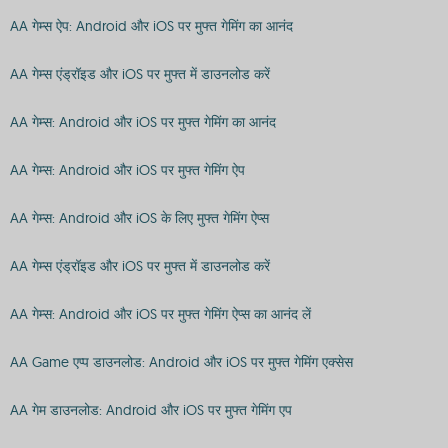
AA गेम्स ऐप: Android और iOS पर मुफ्त गेमिंग का आनंद
AA गेम्स एंड्रॉइड और iOS पर मुफ्त में डाउनलोड करें
AA गेम्स: Android और iOS पर मुफ्त गेमिंग का आनंद
AA गेम्स: Android और iOS पर मुफ्त गेमिंग ऐप
AA गेम्स: Android और iOS के लिए मुफ्त गेमिंग ऐप्स
AA गेम्स एंड्रॉइड और iOS पर मुफ्त में डाउनलोड करें
AA गेम्स: Android और iOS पर मुफ्त गेमिंग ऐप्स का आनंद लें
AA Game एप्प डाउनलोड: Android और iOS पर मुफ्त गेमिंग एक्सेस
AA गेम डाउनलोड: Android और iOS पर मुफ्त गेमिंग एप