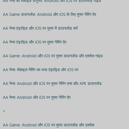
AA गेम्स का मोबाइल अनुभव: Android और iOS पर डाउनलोड गाइड
AA Game डाउनलोड: Android और iOS के लिए मुफ्त गेमिंग ऐप
AA गेम्स एंड्रॉइड और iOS पर मुफ्त में डाउनलोड करें
AA गेम्स एंड्रॉइड और iOS पर मुफ्त गेमिंग ऐप
AA Game: Android और iOS पर मुफ्त डाउनलोड और एक्सेस गाइड
AA गेम्स: मोबाइल गेमिंग का मजा एंड्रॉइड और iOS पर
AA गेम्स: Android और iOS पर मुफ्त गेमिंग एप्स और APK डाउनलोड
AA गेम्स: Android और iOS पर मुफ्त गेमिंग ऐप
<
AA Game: Android और iOS पर मुफ्त डाउनलोड और एक्सेस