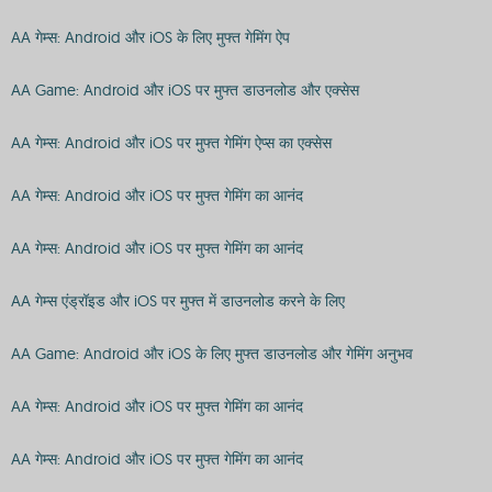
AA गेम्स: Android और iOS के लिए मुफ्त गेमिंग ऐप
AA Game: Android और iOS पर मुफ्त डाउनलोड और एक्सेस
AA गेम्स: Android और iOS पर मुफ्त गेमिंग ऐप्स का एक्सेस
AA गेम्स: Android और iOS पर मुफ्त गेमिंग का आनंद
AA गेम्स: Android और iOS पर मुफ्त गेमिंग का आनंद
AA गेम्स एंड्रॉइड और iOS पर मुफ्त में डाउनलोड करने के लिए
AA Game: Android और iOS के लिए मुफ्त डाउनलोड और गेमिंग अनुभव
AA गेम्स: Android और iOS पर मुफ्त गेमिंग का आनंद
AA गेम्स: Android और iOS पर मुफ्त गेमिंग का आनंद