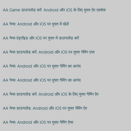
AA Game डाउनलोड करें: Android और iOS के लिए मुफ्त ऐप एक्सेस
AA गेम्स: Android और iOS पर मुफ्त में खेलें
AA गेम्स एंड्रॉइड और iOS पर मुफ्त में डाउनलोड करें
AA गेम्स डाउनलोड करें: Android और iOS पर मुफ्त गेमिंग एप्स
AA गेम्स: Android और iOS पर मुफ्त गेमिंग का आनंद
AA गेम्स: Android और iOS पर मुफ्त गेमिंग का आनंद
AA गेम्स डाउनलोड करें: Android और iOS के लिए मुफ्त गेमिंग ऐप
AA गेम्स डाउनलोड: Android और iOS पर मुफ्त गेमिंग ऐप
AA गेम्स: Android और iOS पर मुफ्त गेमिंग ऐप्स