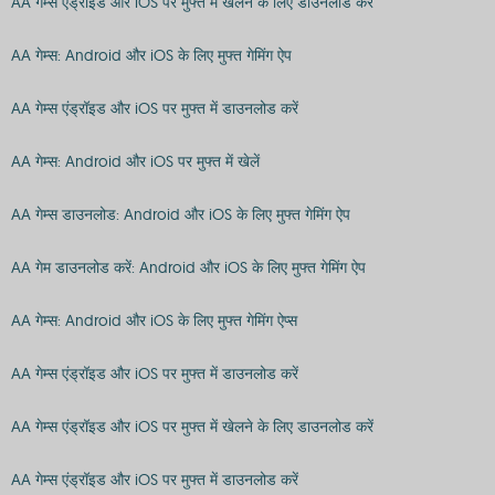
AA गेम्स एंड्रॉइड और iOS पर मुफ्त में खेलने के लिए डाउनलोड करें
AA गेम्स: Android और iOS के लिए मुफ्त गेमिंग ऐप
AA गेम्स एंड्रॉइड और iOS पर मुफ्त में डाउनलोड करें
AA गेम्स: Android और iOS पर मुफ्त में खेलें
AA गेम्स डाउनलोड: Android और iOS के लिए मुफ्त गेमिंग ऐप
AA गेम डाउनलोड करें: Android और iOS के लिए मुफ्त गेमिंग ऐप
AA गेम्स: Android और iOS के लिए मुफ्त गेमिंग ऐप्स
AA गेम्स एंड्रॉइड और iOS पर मुफ्त में डाउनलोड करें
AA गेम्स एंड्रॉइड और iOS पर मुफ्त में खेलने के लिए डाउनलोड करें
AA गेम्स एंड्रॉइड और iOS पर मुफ्त में डाउनलोड करें