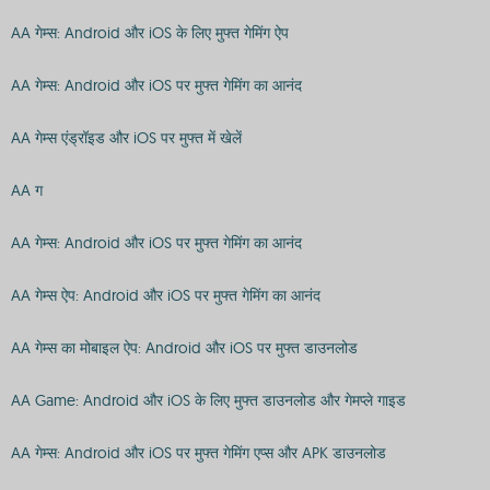
AA गेम्स: Android और iOS के लिए मुफ्त गेमिंग ऐप
AA गेम्स: Android और iOS पर मुफ्त गेमिंग का आनंद
AA गेम्स एंड्रॉइड और iOS पर मुफ्त में खेलें
AA ग
AA गेम्स: Android और iOS पर मुफ्त गेमिंग का आनंद
AA गेम्स ऐप: Android और iOS पर मुफ्त गेमिंग का आनंद
AA गेम्स का मोबाइल ऐप: Android और iOS पर मुफ्त डाउनलोड
AA Game: Android और iOS के लिए मुफ्त डाउनलोड और गेमप्ले गाइड
AA गेम्स: Android और iOS पर मुफ्त गेमिंग एप्स और APK डाउनलोड