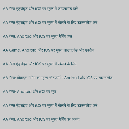
AA गेम्स एंड्रॉइड और iOS पर मुफ्त में डाउनलोड करें
AA गेम्स एंड्रॉइड और iOS पर मुफ्त में खेलने के लिए डाउनलोड करें
AA गेम्स: Android और iOS पर मुफ्त गेमिंग एप्स
AA Game: Android और iOS पर मुफ्त डाउनलोड और एक्सेस
AA गेम्स एंड्रॉइड और iOS पर मुफ्त में खेलने के लिए
AA गेम्स: मोबाइल गेमिंग का मुफ्त प्लेटफॉर्म - Android और iOS पर डाउनलोड
AA गेम्स: Android और iOS पर मुफ
AA गेम्स एंड्रॉइड और iOS पर मुफ्त में खेलने के लिए डाउनलोड करें
AA गेम्स: Android और iOS पर मुफ्त गेमिंग का आनंद