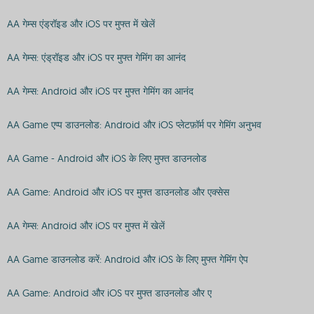
AA गेम्स एंड्रॉइड और iOS पर मुफ्त में खेलें
AA गेम्स: एंड्रॉइड और iOS पर मुफ्त गेमिंग का आनंद
AA गेम्स: Android और iOS पर मुफ्त गेमिंग का आनंद
AA Game एप्प डाउनलोड: Android और iOS प्लेटफ़ॉर्म पर गेमिंग अनुभव
AA Game - Android और iOS के लिए मुफ्त डाउनलोड
AA Game: Android और iOS पर मुफ्त डाउनलोड और एक्सेस
AA गेम्स: Android और iOS पर मुफ्त में खेलें
AA Game डाउनलोड करें: Android और iOS के लिए मुफ्त गेमिंग ऐप
AA Game: Android और iOS पर मुफ्त डाउनलोड और ए