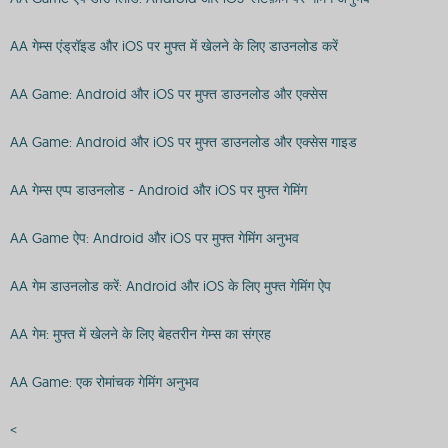
AA गेम्स एंड्रॉइड और iOS पर मुफ्त में खेलने के लिए डाउनलोड करें
AA Game: Android और iOS पर मुफ्त डाउनलोड और एक्सेस
AA Game: Android और iOS पर मुफ्त डाउनलोड और एक्सेस गाइड
AA गेम्स एप्प डाउनलोड - Android और iOS पर मुफ्त गेमिंग
AA Game ऐप: Android और iOS पर मुफ्त गेमिंग अनुभव
AA गेम डाउनलोड करें: Android और iOS के लिए मुफ्त गेमिंग ऐप
AA गेम: मुफ्त में खेलने के लिए बेहतरीन गेम्स का संग्रह
AA Game: एक रोमांचक गेमिंग अनुभव
<