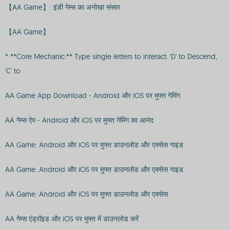
【AA Game】: इंडी गेम्स का अनोखा संसार
【AA Game】
* **Core Mechanic:** Type single letters to interact. 'D' to Descend,
'C' to
AA Game App Download - Android और iOS पर मुफ्त गेमिंग
AA गेम्स ऐप - Android और iOS पर मुफ्त गेमिंग का आनंद
AA Game: Android और iOS पर मुफ्त डाउनलोड और एक्सेस गाइड
AA Game: Android और iOS पर मुफ्त डाउनलोड और एक्सेस गाइड
AA Game: Android और iOS पर मुफ्त डाउनलोड और एक्सेस
AA गेम्स एंड्रॉइड और iOS पर मुफ्त में डाउनलोड करें