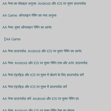
AA गेम्स का मोबाइल अनुभव: Android और iOS पर मुफ्त डाउनलोड
AA Game: ऑनलाइन गेमिंग का नया अनुभव
AA गेम्स: मुफ्त ऑनलाइन गेमिंग का आनंद
【AA Game
AA गेम्स डाउनलोड: Android और iOS पर मुफ्त गेमिंग का आनंद
AA गेम्स: Android और iOS पर मुफ्त गेमिंग एप्स और APK डाउनलोड
AA गेम्स एंड्रॉइड और iOS पर मुफ्त में खेलने के लिए डाउनलोड करें
AA गेम्स एंड्रॉइड और iOS पर मुफ्त में डाउनलोड करें
AA गेम्स डाउनलोड करें: Android और iOS पर मुफ्त गेमिंग एप
AA गेम्स: Android और iOS पर मुफ्त गेमिंग ऐप्स का संग्रह