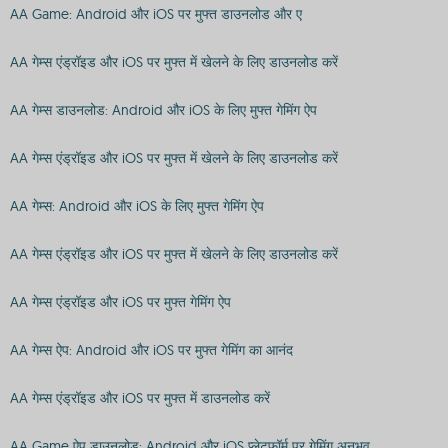
AA Game: Android और iOS पर मुफ्त डाउनलोड और ए
AA गेम्स एंड्रॉइड और iOS पर मुफ्त में खेलने के लिए डाउनलोड करें
AA गेम्स डाउनलोड: Android और iOS के लिए मुफ्त गेमिंग ऐप
AA गेम्स एंड्रॉइड और iOS पर मुफ्त में खेलने के लिए डाउनलोड करें
AA गेम्स: Android और iOS के लिए मुफ्त गेमिंग ऐप
AA गेम्स एंड्रॉइड और iOS पर मुफ्त में खेलने के लिए डाउनलोड करें
AA गेम्स एंड्रॉइड और iOS पर मुफ्त गेमिंग ऐप
AA गेम्स ऐप: Android और iOS पर मुफ्त गेमिंग का आनंद
AA गेम्स एंड्रॉइड और iOS पर मुफ्त में डाउनलोड करें
AA Game ऐप डाउनलोड: Android और iOS प्लेटफ़ॉर्म पर गेमिंग अनुभव