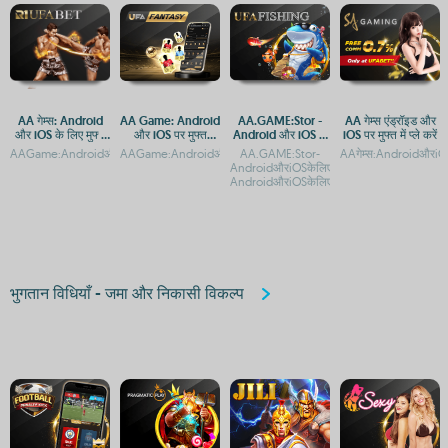
AA गेम्स: Android
AA Game: Android
AA.GAME:Stor -
AA गेम्स एंड्रॉइड और
और iOS के लिए मुफ्त
और iOS पर मुफ्त
Android और iOS के
iOS पर मुफ्त में प्ले करें
गेमिंग ऐप
डाउनलोड और एक्सेस
लिए मुफ्त ऐप डाउनलोड
AAGame:AndroidऔरiOSपरमुफ्तडाउनलोडऔरएक्सेसAAGameडाउनलोडकरें:AndroidऔरiOSपरमुफ
AAGame:AndroidऔरiOSकेलिएमुफ्तडाउनलोडऔरगेमिंगअनुभव
AA.GAME:Stor-
AAगेम्स:AndroidऔरiOSप
करें
AndroidऔरiOSकेलिएमुफ्तऐपडाउनलोडAA.GAM
AndroidऔरiOSकेलिएमुफ्तगेमडाउनलो
भुगतान विधियाँ - जमा और निकासी विकल्प