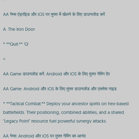
AA गेम्स एंड्रॉइड और iOS पर मुफ्त में खेलने के लिए डाउनलोड करें
A. The Iron Door
* **Quit:** 'Q'
<
AA Game डाउनलोड करें: Android और iOS के लिए मुफ्त गेमिंग ऐप
AA Game: Android और iOS के लिए मुफ्त डाउनलोड और एक्सेस गाइड
* **Tactical Combat:** Deploy your ancestor spirits on hex-based
battlefields. Their positioning, combined abilities, and a shared
"Legacy Point" resource fuel powerful synergy attacks.
AA गेम्स: Android और iOS पर मुफ्त गेमिंग का आनंद