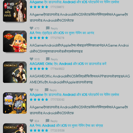
AAgame ऐप डाउनलोड: Android और iOS प्लेटफ़ॉर्म पर गेमिंग एक्सेस
1771238872
AAgameऐपडाउनलोड:AndroidऔरiOSप्लेटफ़ॉर्मपरगेमिंगएक्सेसAAgameऐप
डाउनलोड:AndroidऔरiOSप्लेटफ़
470
Reply
AA गेम्स: एंड्रॉइड और iOS पर मुफ्त गेमिंग का आनंद
1771279278
AAGameAndroidऔरAppleऐप्स:मोबाइलगेमिंगकाआनंदAAGame:Androi
dऔरiOSपरमुफ्तडाउनलोडऔरएक्सेसगाइड
1013
Reply
AAGAME Offic ऐप: Android और iOS पर डाउनलोड करें
1771649922
AAGAMEOffic:AndroidऔरiOSकेलिएऑफिशियलAPPडाउनलोडगाइडAAG
AMEOfficऐप:AndroidऔरAppleडाउनलोडगाइ
718
Reply
AAgame ऐप डाउनलोड: Android और iOS प्लेटफ़ॉर्म पर गेमिंग एक्सेस
1771733092
AAgameऐपडाउनलोड:AndroidऔरiOSप्लेटफ़ॉर्मपरगेमिंगएक्सेसAAgameऐप
डाउनलोड:AndroidऔरiOSप्लेटफ़
924
Reply
AA गेम्स: Android और iOS पर मुफ्त गेमिंग ऐप्स का संग्रह
1772031538