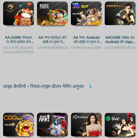
AA.GAME मोबाइल
AA गेम्स एंड्रॉइड और
AA गेम्स: Android
AAGAME Offic ऐप:
पर कैसे एक्सेस करें:
iOS पर मुफ्त में
और iOS पर मुफ्त में
Android और Apple
Android और iOS
डाउनलोड करें
खेलें
पर मुफ्त डाउनलोड
AA.GAME:MobiपरGenshinImpactAPKडाउनलोडकरें-
AAगेम्सएंड्रॉइडऔरiOSपरमुफ्तमेंखेलनेकेलिएडाउनलोडकरेंAAगेम्सडाउनलोड
AAगेम्स:AndroidऔरiOSकेलिएमुफ्तगेमिंगऐप्सAAगे
AAGAMEOfficऐप:And
गाइड
AndroidऔरiOSगाइडAA.GAME:Mobiपरमोबाइलगेमिंगकाआन
लाइव कैसीनो - रियल-टाइम डीलर गेमिंग अनुभव