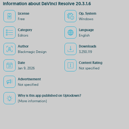
Information about DaVinci Resolve 20.3.1.6
License
Op. System
Free
Windows
Category
Language
Editors
English
Author
Downloads
Blackmagic Design
3,250,119
Date
Content Rating
Jan 9, 2026
Not specified
Advertisement
Not specified
Why is this app published on Uptodown?
(More information)