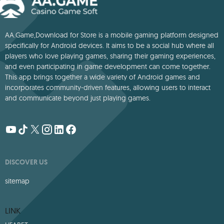
AA.Game,Download for Store is a mobile gaming platform designed
specifically for Android devices. It aims to be a social hub where all
players who love playing games, sharing their gaming experiences,
and even participating in game development can come together.
This app brings together a wide variety of Android games and
incorporates community-driven features, allowing users to interact
and communicate beyond just playing games.
DISCOVER US
sitemap
LINK