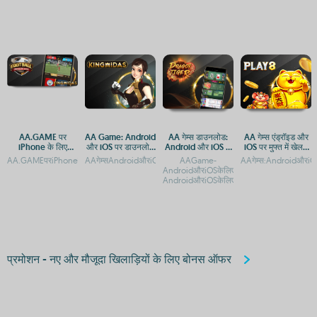
AA.GAME पर
AA Game: Android
AA गेम्स डाउनलोड:
AA गेम्स एंड्रॉइड और
iPhone के लिए
और iOS पर डाउनलोड
Android और iOS के
iOS पर मुफ्त में खेलने
Android ऐप्स कैसे
और एक्सेस गाइड
लिए मुफ्त गेमिंग एप
के लिए डाउनलोड करें
AA.GAMEपरiPhoneकेलिएAPKडाउनलोडऔरइंस्टॉलगाइडAA.GAMEसेiPhoneपरGenshinImpact
AAगेम्सAndroidऔरiOSपरडाउनलोडकेलिएAAGame:AndroidऔरiOSप
AAGame-
AAगेम्स:AndroidऔरiO
डाउनलोड करें
AndroidऔरiOSकेलिएमुफ्तडाउनलोडऔरगेमिंगग
AndroidऔरiOSकेलिएमुफ्तगे
प्रमोशन - नए और मौजूदा खिलाड़ियों के लिए बोनस ऑफर