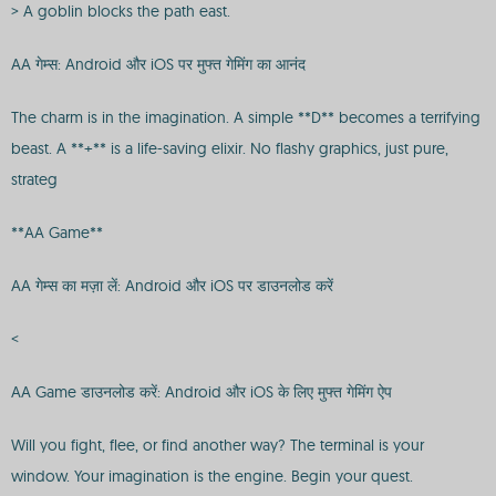
> A goblin blocks the path east.
AA गेम्स: Android और iOS पर मुफ्त गेमिंग का आनंद
The charm is in the imagination. A simple **D** becomes a terrifying
beast. A **+** is a life-saving elixir. No flashy graphics, just pure,
strateg
**AA Game**
AA गेम्स का मज़ा लें: Android और iOS पर डाउनलोड करें
<
AA Game डाउनलोड करें: Android और iOS के लिए मुफ्त गेमिंग ऐप
Will you fight, flee, or find another way? The terminal is your
window. Your imagination is the engine. Begin your quest.