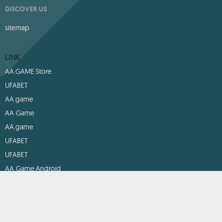
DISCOVER US
sitemap
LINK
AA.GAME:Store
UFABET
AA.game
AA Game
AA.game
UFABET
UFABET
AA Game:Android
คาสิโนออนไลน์
AA Game