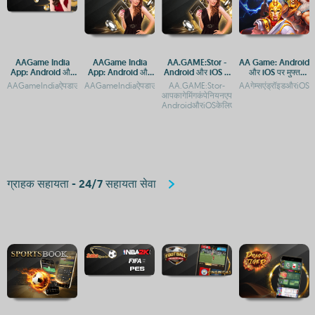
AAGame India
AAGame India
AA.GAME:Stor -
AA Game: Android
App: Android और
App: Android और
Android और iOS के
और iOS पर मुफ्त
iOS पर डाउनलोड करें
iOS पर डाउनलोड करें
लिए मुफ्त गेम डाउनलोड
डाउनलोड और एक्सेस
AAGameIndiaऐपडाउनलोड:AndroidऔरiOSप्लेटफॉर्मपरएक्सेसAAGameIndiaApp:Androidऔ
AAGameIndiaऐपडाउनलोड:AndroidऔरiOSप्लेटफॉर्मपरएक्सेसAAGa
AA.GAME:Stor-
AAगेम्सएंड्रॉइडऔरiOSपर
आपकागेमिंगकंपेनियनएप**KeyFeatures:**AA.
AndroidऔरiOSकेलिएआसानएक्से
ग्राहक सहायता - 24/7 सहायता सेवा