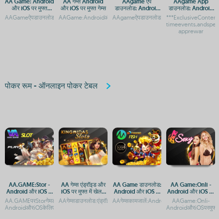
AA Game: Android
AA गेम्स Android
AAgame ऐप
AAgame App
और iOS पर मुफ्त
और iOS पर मुफ्त गेम्स
डाउनलोड: Android
डाउनलोड: Android
डाउनलोड और एक्सेस
और iOS प्लेटफ़ॉर्म पर
और iOS के लिए मुफ्त
AAGameऐपडाउनलोड:AndroidऔरiOSपरमुफ्तगेमिंगएक्सेसAAगेम्स:AndroidऔरiOSकेलिएमुफ्तगेमिं
AAGame:AndroidऔरiOSपरडाउनलोडऔरप्लेकरेंAAगेम्स:AndroidऔरiOSपरमु
AAgameऐपडाउनलोड:AndroidऔरiOSप्लेटफ़ॉर्मपरग
***ExclusiveContent
गेमिंग एक्सेस
गेमिंग प्लेटफ़ॉर्म
timeevents,andspeci
apprewar
पोकर रूम - ऑनलाइन पोकर टेबल
AA.GAME:Stor -
AA गेम्स एंड्रॉइड और
AA Game डाउनलोड:
AA Game:Onli -
Android और iOS के
iOS पर मुफ्त में खेलने
Android और iOS के
Android और iOS पर
लिए मुफ्त ऐप डाउनलोड
के लिए डाउनलोड करें
लिए मुफ्त गेमिंग ऐप
मुफ्त गेमिंग एप
AA.GAMEपरStorगेमडाउनलोडकरें:AndroidऔरiOSकेलिएपूरीगाइडAA.GAME:Stor-
AAगेम्सडाउनलोड:एंड्रॉइडऔरiOSपरमुफ्तगेमिंगएपAAगेम्स:AndroidऔरiOSपरम
AAगेम्सकामजालें:AndroidऔरiOSपरबेस्टगेमिंग
AAGame:Onli-
AndroidऔरiOSकेलिएमुफ्त
AndroidऔरiOSपरमुफ्त