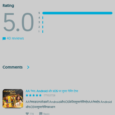
Rating
5.0
5
4
3
2
1
40 reviews
Comments
AA गेम्स: Android और iOS पर मुफ्त गेमिंग ऐप्स
1771021728
AAगेम्सडाउनलोडकरें:AndroidऔरiOSकेलिएमुफ्तगेमिंगऐपAAगेम्सऐप:Android
औरiOSपरमुफ्तगेमिंगकाआन
778
Reply