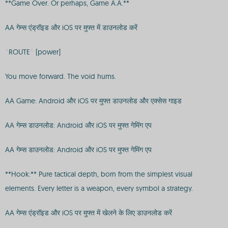
**Game Over. Or perhaps, Game A.A.**
AA गेम्स एंड्रॉइड और iOS पर मुफ्त में डाउनलोड करें
`ROUTE` [power]
You move forward. The void hums.
AA Game: Android और iOS पर मुफ्त डाउनलोड और एक्सेस गाइड
AA गेम्स डाउनलोड: Android और iOS पर मुफ्त गेमिंग एप
AA गेम्स डाउनलोड: Android और iOS पर मुफ्त गेमिंग एप
**Hook:** Pure tactical depth, born from the simplest visual
elements. Every letter is a weapon, every symbol a strategy.
AA गेम्स एंड्रॉइड और iOS पर मुफ्त में खेलने के लिए डाउनलोड करें