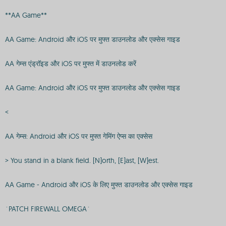
**AA Game**
AA Game: Android और iOS पर मुफ्त डाउनलोड और एक्सेस गाइड
AA गेम्स एंड्रॉइड और iOS पर मुफ्त में डाउनलोड करें
AA Game: Android और iOS पर मुफ्त डाउनलोड और एक्सेस गाइड
<
AA गेम्स: Android और iOS पर मुफ्त गेमिंग ऐप्स का एक्सेस
> You stand in a blank field. [N]orth, [E]ast, [W]est.
AA Game - Android और iOS के लिए मुफ्त डाउनलोड और एक्सेस गाइड
`PATCH FIREWALL OMEGA`