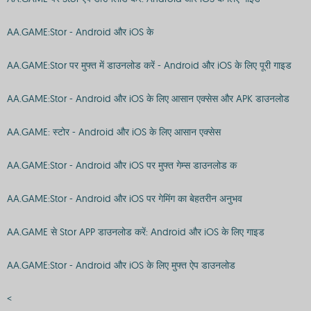
AA.GAME:Stor - Android और iOS के
AA.GAME:Stor पर मुफ्त में डाउनलोड करें - Android और iOS के लिए पूरी गाइड
AA.GAME:Stor - Android और iOS के लिए आसान एक्सेस और APK डाउनलोड
AA.GAME: स्टोर - Android और iOS के लिए आसान एक्सेस
AA.GAME:Stor - Android और iOS पर मुफ्त गेम्स डाउनलोड क
AA.GAME:Stor - Android और iOS पर गेमिंग का बेहतरीन अनुभव
AA.GAME से Stor APP डाउनलोड करें: Android और iOS के लिए गाइड
AA.GAME:Stor - Android और iOS के लिए मुफ्त ऐप डाउनलोड
<