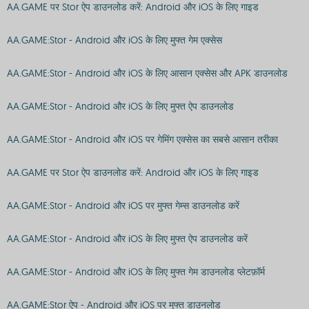
AA.GAME पर Stor ऐप डाउनलोड करें: Android और iOS के लिए गाइड
AA.GAME:Stor - Android और iOS के लिए मुफ्त गेम एक्सेस
AA.GAME:Stor - Android और iOS के लिए आसान एक्सेस और APK डाउनलोड
AA.GAME:Stor - Android और iOS के लिए मुफ्त ऐप डाउनलोड
AA.GAME:Stor - Android और iOS पर गेमिंग एक्सेस का सबसे आसान तरीका
AA.GAME पर Stor ऐप डाउनलोड करें: Android और iOS के लिए गाइड
AA.GAME:Stor - Android और iOS पर मुफ्त गेम्स डाउनलोड करें
AA.GAME:Stor - Android और iOS के लिए मुफ्त ऐप डाउनलोड करें
AA.GAME:Stor - Android और iOS के लिए मुफ्त गेम डाउनलोड प्लेटफ़ॉर्म
AA.GAME:Stor ऐप - Android और iOS पर मुफ्त डाउनलोड