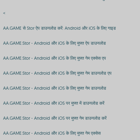
<
AA.GAME से Stor ऐप डाउनलोड करें: Android और iOS के लिए गाइड
AA.GAME:Stor - Android और iOS के लिए मुफ्त ऐप डाउनलोड
AA.GAME:Stor - Android और iOS के लिए मुफ्त गेम एक्सेस एप
AA.GAME:Stor - Android और iOS के लिए मुफ्त गेम डाउनलोड एप
AA.GAME:Stor - Android और iOS के लिए मुफ्त गेम डाउनलोड
AA.GAME:Stor - Android और iOS पर मुफ्त में डाउनलोड करें
AA.GAME:Stor - Android और iOS पर मुफ्त गेम डाउनलोड करें
AA.GAME:Stor - Android और iOS के लिए मुफ्त गेम एक्सेस