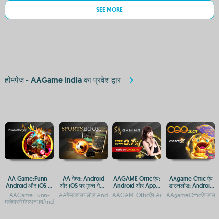
SEE MORE
होमपेज - AAGame India का प्रवेश द्वार
AA Game:Funn -
AA गेम्स: Android
AAGAME Offic ऐप:
AAgame Offic ऐप
Android और iOS पर
और iOS पर मुफ्त गेमिंग
Android और Apple
डाउनलोड: Android
मज़ेदार गेमिंग अनुभव
ऐप्स
पर डाउनलोड करें
और iOS प्लेटफ़ॉर्म पर
AAGame:Funn-
AAगेम्सडाउनलोड:AndroidऔरiOSपरमुफ्तगेमिंगएप्सAAGameडाउनलोडकरें:
AAGAMEOfficऐप:AndroidऔरiOSपरडाउनलोड
AAgameOfficऐपडाउनलो
गेमिंग एक्सेस
मज़ेदारगेमिंगअनुभवAndroidऔरiOSपर