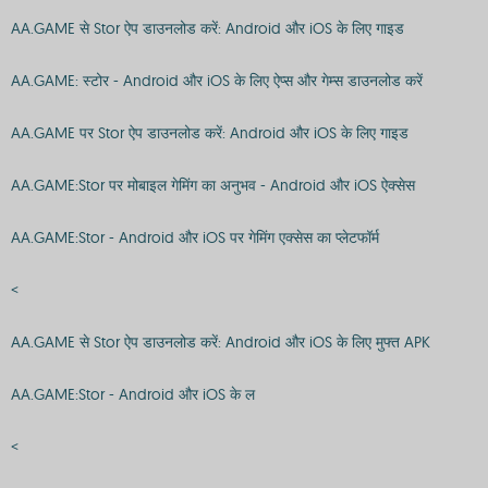
AA.GAME से Stor ऐप डाउनलोड करें: Android और iOS के लिए गाइड
AA.GAME: स्टोर - Android और iOS के लिए ऐप्स और गेम्स डाउनलोड करें
AA.GAME पर Stor ऐप डाउनलोड करें: Android और iOS के लिए गाइड
AA.GAME:Stor पर मोबाइल गेमिंग का अनुभव - Android और iOS ऐक्सेस
AA.GAME:Stor - Android और iOS पर गेमिंग एक्सेस का प्लेटफॉर्म
<
AA.GAME से Stor ऐप डाउनलोड करें: Android और iOS के लिए मुफ्त APK
AA.GAME:Stor - Android और iOS के ल
<