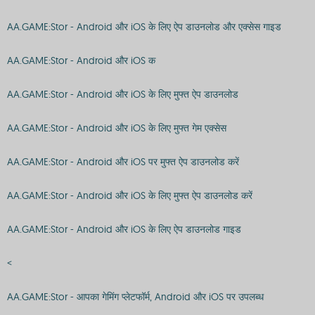
AA.GAME:Stor - Android और iOS के लिए ऐप डाउनलोड और एक्सेस गाइड
AA.GAME:Stor - Android और iOS क
AA.GAME:Stor - Android और iOS के लिए मुफ्त ऐप डाउनलोड
AA.GAME:Stor - Android और iOS के लिए मुफ्त गेम एक्सेस
AA.GAME:Stor - Android और iOS पर मुफ्त ऐप डाउनलोड करें
AA.GAME:Stor - Android और iOS के लिए मुफ्त ऐप डाउनलोड करें
AA.GAME:Stor - Android और iOS के लिए ऐप डाउनलोड गाइड
<
AA.GAME:Stor - आपका गेमिंग प्लेटफॉर्म, Android और iOS पर उपलब्ध