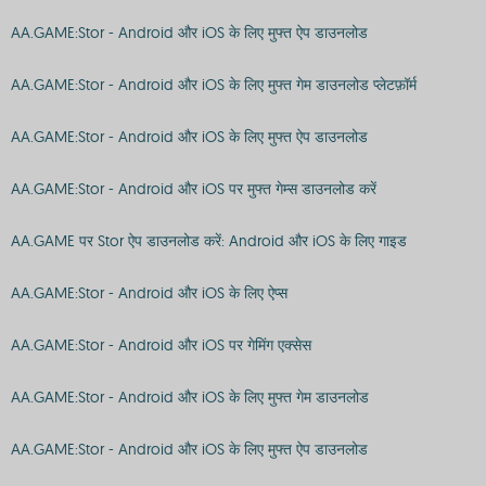
AA.GAME:Stor - Android और iOS के लिए मुफ्त ऐप डाउनलोड
AA.GAME:Stor - Android और iOS के लिए मुफ्त गेम डाउनलोड प्लेटफ़ॉर्म
AA.GAME:Stor - Android और iOS के लिए मुफ्त ऐप डाउनलोड
AA.GAME:Stor - Android और iOS पर मुफ्त गेम्स डाउनलोड करें
AA.GAME पर Stor ऐप डाउनलोड करें: Android और iOS के लिए गाइड
AA.GAME:Stor - Android और iOS के लिए ऐप्स
AA.GAME:Stor - Android और iOS पर गेमिंग एक्सेस
AA.GAME:Stor - Android और iOS के लिए मुफ्त गेम डाउनलोड
AA.GAME:Stor - Android और iOS के लिए मुफ्त ऐप डाउनलोड