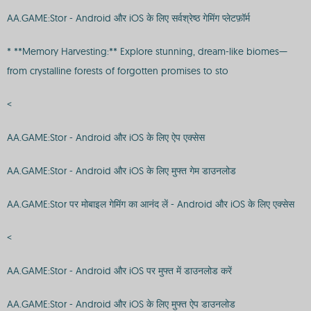
AA.GAME:Stor - Android और iOS के लिए सर्वश्रेष्ठ गेमिंग प्लेटफ़ॉर्म
* **Memory Harvesting:** Explore stunning, dream-like biomes—
from crystalline forests of forgotten promises to sto
<
AA.GAME:Stor - Android और iOS के लिए ऐप एक्सेस
AA.GAME:Stor - Android और iOS के लिए मुफ्त गेम डाउनलोड
AA.GAME:Stor पर मोबाइल गेमिंग का आनंद लें - Android और iOS के लिए एक्सेस
<
AA.GAME:Stor - Android और iOS पर मुफ्त में डाउनलोड करें
AA.GAME:Stor - Android और iOS के लिए मुफ्त ऐप डाउनलोड