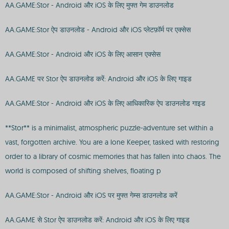
AA.GAME:Stor - Android और iOS के लिए मुफ्त गेम डाउनलोड
AA.GAME:Stor ऐप डाउनलोड - Android और iOS प्लेटफ़ॉर्म पर एक्सेस
AA.GAME:Stor - Android और iOS के लिए आसान एक्सेस
AA.GAME पर Stor ऐप डाउनलोड करें: Android और iOS के लिए गाइड
AA.GAME:Stor - Android और iOS के लिए आधिकारिक ऐप डाउनलोड गाइड
**Stor** is a minimalist, atmospheric puzzle-adventure set within a
vast, forgotten archive. You are a lone Keeper, tasked with restoring
order to a library of cosmic memories that has fallen into chaos. The
world is composed of shifting shelves, floating p
AA.GAME:Stor - Android और iOS पर मुफ्त गेम्स डाउनलोड करें
AA.GAME से Stor ऐप डाउनलोड करें: Android और iOS के लिए गाइड