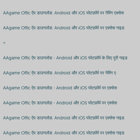
AAgame Offic ऐप डाउनलोड: Android और iOS प्लेटफ़ॉर्म पर गेमिंग एक्सेस
AAgame Offic ऐप डाउनलोड: Android और iOS प्लेटफ़ॉर्म पर एक्सेस गाइड
<
AAgame Offic ऐप डाउनलोड - Android और iOS प्लेटफ़ॉर्म के लिए पूरी गाइड
AAgame Offic ऐप डाउनलोड: Android और iOS प्लेटफ़ॉर्म पर गेमिंग ए
AAgame Offic ऐप डाउनलोड - Android और iOS प्लेटफ़ॉर्म पर एक्सेस
AAgame Offic ऐप डाउनलोड - Android और iOS प्लेटफ़ॉर्म पर एक्सेस
AAgame Offic ऐप डाउनलोड: Android और iOS प्लेटफ़ॉर्म पर एक्सेस गाइड
AAgame Offic ऐप डाउनलोड: Android और iOS प्लेटफ़ॉर्म पर एक्सेस गाइड