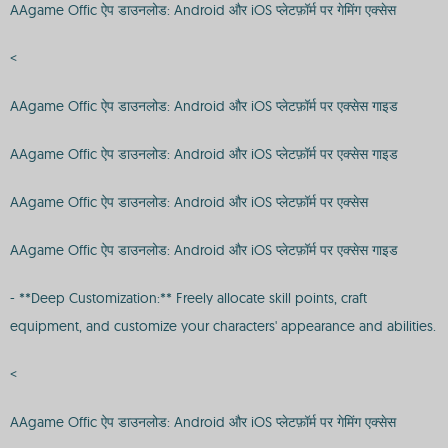
AAgame Offic ऐप डाउनलोड: Android और iOS प्लेटफ़ॉर्म पर गेमिंग एक्सेस
<
AAgame Offic ऐप डाउनलोड: Android और iOS प्लेटफ़ॉर्म पर एक्सेस गाइड
AAgame Offic ऐप डाउनलोड: Android और iOS प्लेटफ़ॉर्म पर एक्सेस गाइड
AAgame Offic ऐप डाउनलोड: Android और iOS प्लेटफ़ॉर्म पर एक्सेस
AAgame Offic ऐप डाउनलोड: Android और iOS प्लेटफ़ॉर्म पर एक्सेस गाइड
- **Deep Customization:** Freely allocate skill points, craft
equipment, and customize your characters' appearance and abilities.
<
AAgame Offic ऐप डाउनलोड: Android और iOS प्लेटफ़ॉर्म पर गेमिंग एक्सेस