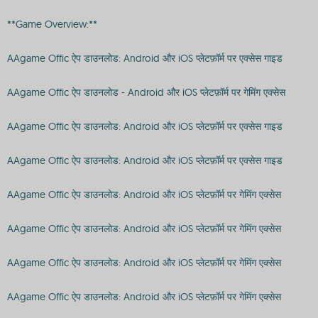
**Game Overview:**
AAgame Offic ऐप डाउनलोड: Android और iOS प्लेटफ़ॉर्म पर एक्सेस गाइड
AAgame Offic ऐप डाउनलोड - Android और iOS प्लेटफ़ॉर्म पर गेमिंग एक्सेस
AAgame Offic ऐप डाउनलोड: Android और iOS प्लेटफ़ॉर्म पर एक्सेस गाइड
AAgame Offic ऐप डाउनलोड: Android और iOS प्लेटफ़ॉर्म पर एक्सेस गाइड
AAgame Offic ऐप डाउनलोड: Android और iOS प्लेटफ़ॉर्म पर गेमिंग एक्सेस
AAgame Offic ऐप डाउनलोड: Android और iOS प्लेटफ़ॉर्म पर गेमिंग एक्सेस
AAgame Offic ऐप डाउनलोड: Android और iOS प्लेटफ़ॉर्म पर गेमिंग एक्सेस
AAgame Offic ऐप डाउनलोड: Android और iOS प्लेटफ़ॉर्म पर गेमिंग एक्सेस