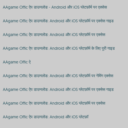
AAgame Offic ऐप डाउनलोड - Android और iOS प्लेटफ़ॉर्म पर एक्सेस
AAgame Offic ऐप डाउनलोड: Android और iOS प्लेटफ़ॉर्म पर एक्सेस गाइड
AAgame Offic ऐप डाउनलोड: Android और iOS प्लेटफ़ॉर्म पर एक्सेस
AAgame Offic ऐप डाउनलोड: Android और iOS प्लेटफ़ॉर्म के लिए पूरी गाइड
AAgame Offic ऐ
AAgame Offic ऐप डाउनलोड: Android और iOS प्लेटफ़ॉर्म पर गेमिंग एक्सेस
AAgame Offic ऐप डाउनलोड: Android और iOS प्लेटफ़ॉर्म पर एक्सेस गाइड
AAgame Offic ऐप डाउनलोड: Android और iOS प्लेटफ़ॉर्म पर एक्सेस
AAgame Offic ऐप डाउनलोड: Android और iOS प्लेटफ़ॉ