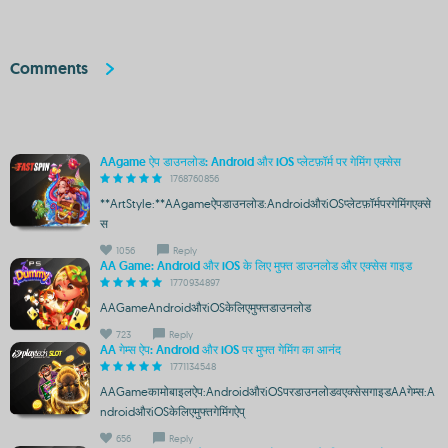
Comments
AAgame ऐप डाउनलोड: Android और iOS प्लेटफ़ॉर्म पर गेमिंग एक्सेस
1768760856
**ArtStyle:**AAgameऐपडाउनलोड:AndroidऔरiOSप्लेटफ़ॉर्मपरगेमिंगएक्से
स
1056
Reply
AA Game: Android और iOS के लिए मुफ्त डाउनलोड और एक्सेस गाइड
1770934897
AAGameAndroidऔरiOSकेलिएमुफ्तडाउनलोड
723
Reply
AA गेम्स ऐप: Android और iOS पर मुफ्त गेमिंग का आनंद
1771134548
AAGameकामोबाइलऐप:AndroidऔरiOSपरडाउनलोडवएक्सेसगाइडAAगेम्स:A
ndroidऔरiOSकेलिएमुफ्तगेमिंगऐप्
656
Reply