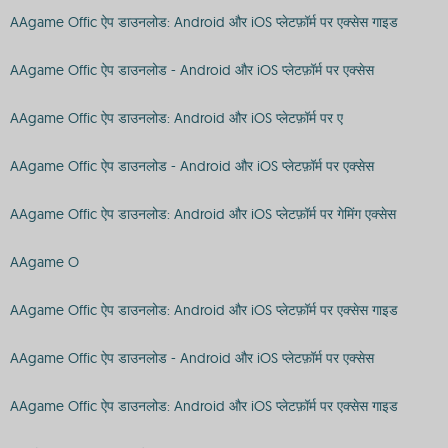
AAgame Offic ऐप डाउनलोड: Android और iOS प्लेटफ़ॉर्म पर एक्सेस गाइड
AAgame Offic ऐप डाउनलोड - Android और iOS प्लेटफ़ॉर्म पर एक्सेस
AAgame Offic ऐप डाउनलोड: Android और iOS प्लेटफ़ॉर्म पर ए
AAgame Offic ऐप डाउनलोड - Android और iOS प्लेटफ़ॉर्म पर एक्सेस
AAgame Offic ऐप डाउनलोड: Android और iOS प्लेटफ़ॉर्म पर गेमिंग एक्सेस
AAgame O
AAgame Offic ऐप डाउनलोड: Android और iOS प्लेटफ़ॉर्म पर एक्सेस गाइड
AAgame Offic ऐप डाउनलोड - Android और iOS प्लेटफ़ॉर्म पर एक्सेस
AAgame Offic ऐप डाउनलोड: Android और iOS प्लेटफ़ॉर्म पर एक्सेस गाइड