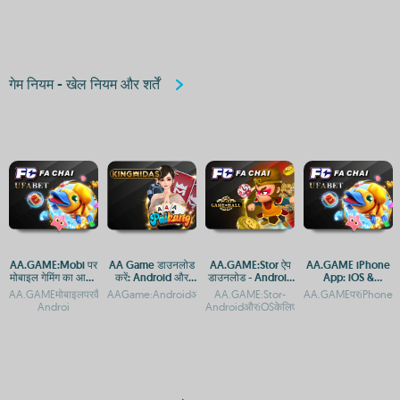
गेम नियम - खेल नियम और शर्तें
AA.GAME:Mobi पर
AA Game डाउनलोड
AA.GAME:Stor ऐप
AA.GAME iPhone
मोबाइल गेमिंग का आनंद
करें: Android और
डाउनलोड - Android
App: iOS &
लें - Android और
iOS के लिए मुफ्त गेमिंग
और iOS प्लेटफ़ॉर्म पर
Android पर
AA.GAMEमोबाइलपरकैसेएक्सेसकरें:AndroidऔरiOSगाइडAA.GAME:Mobiपरगेमिंगऐप्सडाउनलोडकरे
AAGame:AndroidऔरiOSपरमुफ्तडाउनलोडऔरएक्सेसगाइडAAगेम्स:एंड्रॉइ
AA.GAME:Stor-
AA.GAMEपरiPhoneकेल
iOS डाउनलोड गाइड
एप
एक्सेस
Genshin Impact
Androi
AndroidऔरiOSकेलिएऐप्सऔरAPKडाउनलोडकरें
Top-Ups