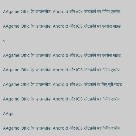
AAgame Offic ऐप डाउनलोड: Android और iOS प्लेटफ़ॉर्म पर गेमिंग एक्सेस
AAgame Offic ऐप डाउनलोड: Android और iOS प्लेटफ़ॉर्म पर एक्सेस गाइड
<
AAgame Offic ऐप डाउनलोड: Android और iOS प्लेटफ़ॉर्म पर एक्सेस गाइड
AAgame Offic ऐप डाउनलोड: Android और iOS प्लेटफ़ॉर्म पर गेमिंग एक्सेस
AAgame Offic ऐप डाउनलोड: Android और iOS प्लेटफ़ॉर्म के लिए पूरी गाइड
AAgame Offic ऐप डाउनलोड: Android और iOS प्लेटफ़ॉर्म पर गेमिंग एक्सेस
AAga
AAgame Offic ऐप डाउनलोड: Android और iOS प्लेटफ़ॉर्म पर गेमिंग एक्सेस