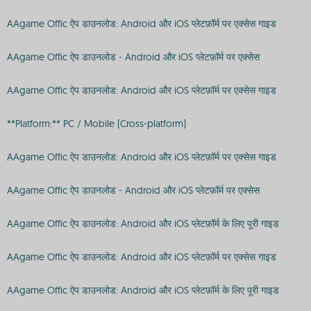
AAgame Offic ऐप डाउनलोड: Android और iOS प्लेटफ़ॉर्म पर एक्सेस गाइड
AAgame Offic ऐप डाउनलोड - Android और iOS प्लेटफ़ॉर्म पर एक्सेस
AAgame Offic ऐप डाउनलोड: Android और iOS प्लेटफ़ॉर्म पर एक्सेस गाइड
**Platform:** PC / Mobile (Cross-platform)
AAgame Offic ऐप डाउनलोड: Android और iOS प्लेटफ़ॉर्म पर एक्सेस गाइड
AAgame Offic ऐप डाउनलोड - Android और iOS प्लेटफ़ॉर्म पर एक्सेस
AAgame Offic ऐप डाउनलोड: Android और iOS प्लेटफ़ॉर्म के लिए पूरी गाइड
AAgame Offic ऐप डाउनलोड: Android और iOS प्लेटफ़ॉर्म पर एक्सेस गाइड
AAgame Offic ऐप डाउनलोड: Android और iOS प्लेटफ़ॉर्म के लिए पूरी गाइड