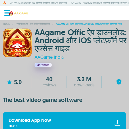
AA गेम्स: ANDROID और IOS पर मुफ्त गेमिंग एप्स और APK डाउनलोड
AA GAME - ANDROID और IOS के लिए मुफ्त डाउनलोड और गेमिंग 
HOME
/
भुगतान विधियाँ - जमा और निकासी विकल्प
/
AAGAME OFFIC ऐप डाउनलोड: ANDROID और IOS प्लेटफ़ॉर्म पर एक्सेस गाइड
AAgame Offic ऐप डाउनलोड:
Android और iOS प्लेटफ़ॉर्म पर
एक्सेस गाइड
AAGame India
#2
EDITORS
40
3.3 M
5.0
reviews
downloads
The best video game software
Download App Now
20.3.1.6