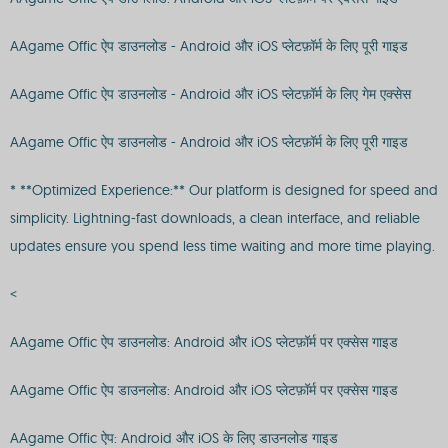
AAgame Offic ऐप डाउनलोड - Android और iOS प्लेटफ़ॉर्म के लिए पूरी गाइड
AAgame Offic ऐप डाउनलोड - Android और iOS प्लेटफ़ॉर्म के लिए गेम एक्सेस
AAgame Offic ऐप डाउनलोड - Android और iOS प्लेटफ़ॉर्म के लिए पूरी गाइड
* **Optimized Experience:** Our platform is designed for speed and
simplicity. Lightning-fast downloads, a clean interface, and reliable
updates ensure you spend less time waiting and more time playing.
<
AAgame Offic ऐप डाउनलोड: Android और iOS प्लेटफ़ॉर्म पर एक्सेस गाइड
AAgame Offic ऐप डाउनलोड: Android और iOS प्लेटफ़ॉर्म पर एक्सेस गाइड
AAgame Offic ऐप: Android और iOS के लिए डाउनलोड गाइड