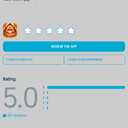
REVIEW THE APP
ADD TO WISHLIST
ADD TO RECOMMENDED
Rating
5.0
5
4
3
2
1
40 reviews