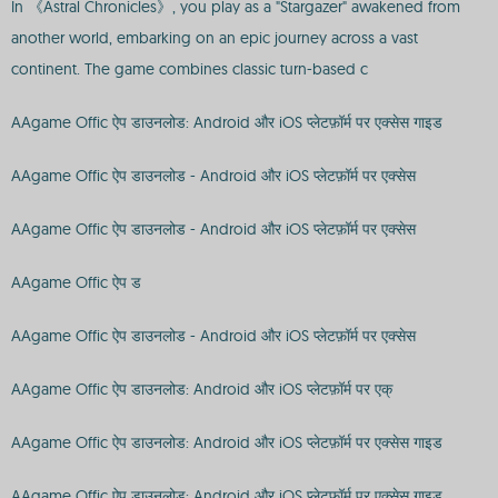
In 《Astral Chronicles》, you play as a "Stargazer" awakened from
another world, embarking on an epic journey across a vast
continent. The game combines classic turn-based c
AAgame Offic ऐप डाउनलोड: Android और iOS प्लेटफ़ॉर्म पर एक्सेस गाइड
AAgame Offic ऐप डाउनलोड - Android और iOS प्लेटफ़ॉर्म पर एक्सेस
AAgame Offic ऐप डाउनलोड - Android और iOS प्लेटफ़ॉर्म पर एक्सेस
AAgame Offic ऐप ड
AAgame Offic ऐप डाउनलोड - Android और iOS प्लेटफ़ॉर्म पर एक्सेस
AAgame Offic ऐप डाउनलोड: Android और iOS प्लेटफ़ॉर्म पर एक्
AAgame Offic ऐप डाउनलोड: Android और iOS प्लेटफ़ॉर्म पर एक्सेस गाइड
AAgame Offic ऐप डाउनलोड: Android और iOS प्लेटफ़ॉर्म पर एक्सेस गाइड