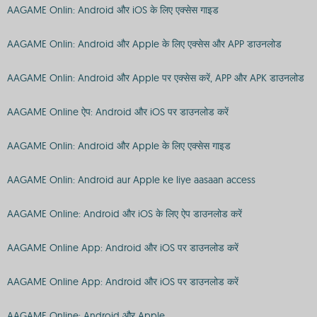
AAGAME Onlin: Android और iOS के लिए एक्सेस गाइड
AAGAME Onlin: Android और Apple के लिए एक्सेस और APP डाउनलोड
AAGAME Onlin: Android और Apple पर एक्सेस करें, APP और APK डाउनलोड
AAGAME Online ऐप: Android और iOS पर डाउनलोड करें
AAGAME Onlin: Android और Apple के लिए एक्सेस गाइड
AAGAME Onlin: Android aur Apple ke liye aasaan access
AAGAME Online: Android और iOS के लिए ऐप डाउनलोड करें
AAGAME Online App: Android और iOS पर डाउनलोड करें
AAGAME Online App: Android और iOS पर डाउनलोड करें
AAGAME Online: Android और Apple