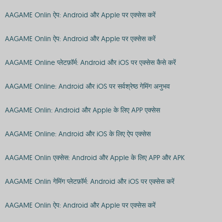
AAGAME Onlin ऐप: Android और Apple पर एक्सेस करें
AAGAME Onlin ऐप: Android और Apple पर एक्सेस करें
AAGAME Online प्लेटफ़ॉर्म: Android और iOS पर एक्सेस कैसे करें
AAGAME Online: Android और iOS पर सर्वश्रेष्ठ गेमिंग अनुभव
AAGAME Onlin: Android और Apple के लिए APP एक्सेस
AAGAME Online: Android और iOS के लिए ऐप एक्सेस
AAGAME Onlin एक्सेस: Android और Apple के लिए APP और APK
AAGAME Onlin गेमिंग प्लेटफ़ॉर्म: Android और iOS पर एक्सेस करें
AAGAME Onlin ऐप: Android और Apple पर एक्सेस करें