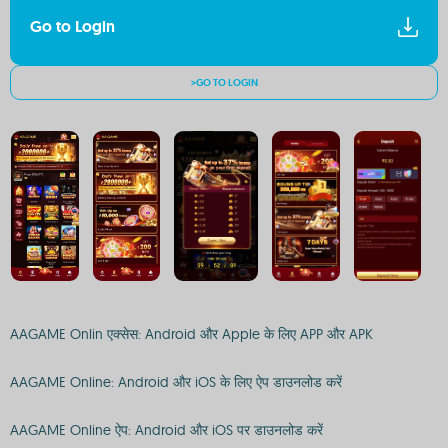
Go to Login
>GO TO LOGIN
AAGAME Onlin एक्सेस: Android और Apple के लिए APP और APK
AAGAME Online: Android और iOS के लिए ऐप डाउनलोड करें
AAGAME Online ऐप: Android और iOS पर डाउनलोड करें