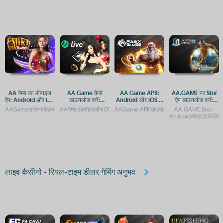
AA गेम्स का मोबाइल
AA Game कैसे
AA Game APK:
AA.GAME पर Stor
ऐप: Android और iOS
डाउनलोड करें:
Android और iOS के
ऐप डाउनलोड करें:
पर डाउनलोड करें
Android और iOS
लिए मुफ्त डाउनलोड
Android और iOS के
AAGameडाउनलोडकरें:AndroidऔरiOSकेलिएमुफ्तगेमिंगऐपAAगेम्सडाउनलोडकरें:AndroidऔरiOSकेल
AAगेम्स:एंड्रॉइडऔरiOSपरमुफ्तगेमिंगकाआनंदAAGame:AndroidऔरiOSपरमुफ
AAGame:APKडाउनलोडऔरइंस्टॉलेशनगाइडAA
AA.GAME:Stor-
गाइड
लिए गाइड
AndroidऔरiOSकेलिएआ
लाइव कैसीनो - रियल-टाइम डीलर गेमिंग अनुभव