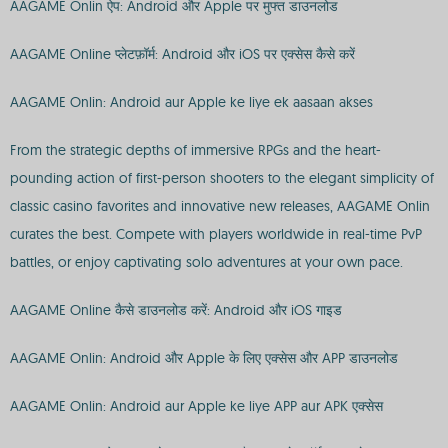
AAGAME Onlin ऐप: Android और Apple पर मुफ्त डाउनलोड
AAGAME Online प्लेटफ़ॉर्म: Android और iOS पर एक्सेस कैसे करें
AAGAME Onlin: Android aur Apple ke liye ek aasaan akses
From the strategic depths of immersive RPGs and the heart-
pounding action of first-person shooters to the elegant simplicity of
classic casino favorites and innovative new releases, AAGAME Onlin
curates the best. Compete with players worldwide in real-time PvP
battles, or enjoy captivating solo adventures at your own pace.
AAGAME Online कैसे डाउनलोड करें: Android और iOS गाइड
AAGAME Onlin: Android और Apple के लिए एक्सेस और APP डाउनलोड
AAGAME Onlin: Android aur Apple ke liye APP aur APK एक्सेस