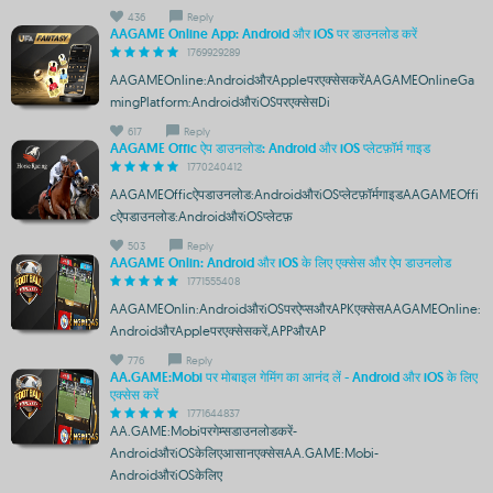
436
Reply
AAGAME Online App: Android और iOS पर डाउनलोड करें
1769929289
AAGAMEOnline:AndroidऔरAppleपरएक्सेसकरेंAAGAMEOnlineGa
mingPlatform:AndroidऔरiOSपरएक्सेसDi
617
Reply
AAGAME Offic ऐप डाउनलोड: Android और iOS प्लेटफ़ॉर्म गाइड
1770240412
AAGAMEOfficऐपडाउनलोड:AndroidऔरiOSप्लेटफ़ॉर्मगाइडAAGAMEOffi
cऐपडाउनलोड:AndroidऔरiOSप्लेटफ़
503
Reply
AAGAME Onlin: Android और iOS के लिए एक्सेस और ऐप डाउनलोड
1771555408
AAGAMEOnlin:AndroidऔरiOSपरऐप्सऔरAPKएक्सेसAAGAMEOnline:
AndroidऔरAppleपरएक्सेसकरें,APPऔरAP
776
Reply
AA.GAME:Mobi पर मोबाइल गेमिंग का आनंद लें - Android और iOS के लिए
एक्सेस करें
1771644837
AA.GAME:Mobiपरगेम्सडाउनलोडकरें-
AndroidऔरiOSकेलिएआसानएक्सेसAA.GAME:Mobi-
AndroidऔरiOSकेलिए