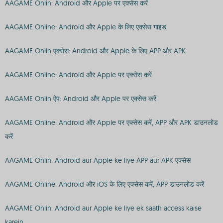
AAGAME Onlin: Android और Apple पर एक्सेस करें
AAGAME Online: Android और Apple के लिए एक्सेस गाइड
AAGAME Onlin एक्सेस: Android और Apple के लिए APP और APK
AAGAME Online: Android और Apple पर एक्सेस करें
AAGAME Onlin ऐप: Android और Apple पर एक्सेस करें
AAGAME Online: Android और Apple पर एक्सेस करें, APP और APK डाउनलोड
करें
AAGAME Onlin: Android aur Apple ke liye APP aur APK एक्सेस
AAGAME Online: Android और iOS के लिए एक्सेस करें, APP डाउनलोड करें
AAGAME Onlin: Android aur Apple ke liye ek saath access kaise
karein