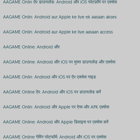
AAGAME Onlin ऐप डाउनलोड: Android और iOS प्लेटफ़ॉर्म पर एक्सेस
AAGAME Onlin: Android aur Apple ke liye ek aasaan akses
AAGAME Onlin: Android aur Apple ke liye aasaan access
AAGAME Online: Android और
AAGAME Online: Android और iOS पर मुफ्त डाउनलोड और एक्सेस
AAGAME Onlin: Android और iOS पर ऐप एक्सेस गाइड
AAGAME Online ऐप: Android और iOS पर डाउनलोड करें
AAGAME Onlin: Android और Apple पर ऐप्स और APK एक्सेस
AAGAME Online: Android और Apple डिवाइस पर एक्सेस करें
AAGAME Online गेमिंग प्लेटफॉर्म: Android और iOS पर एक्सेस