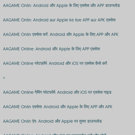
AAGAME Onlin: Android और Apple के लिए एक्सेस और APP डाउनलोड
AAGAME Onlin: Android aur Apple ke liye APP aur APK एक्सेस
AAGAME Onlin एक्सेस करें: Android और Apple के लिए APP और APK
AAGAME Online: Android और Apple के लिए APP एक्सेस
AAGAME Online प्लेटफ़ॉर्म: Android और iOS पर एक्सेस कैसे करें
<
AAGAME Online गेमिंग प्लेटफॉर्म: Android और iOS पर एक्सेस गाइड
AAGAME Onlin एक्सेस: Android और Apple के लिए APP और APK
AAGAME Onlin ऐप: Android और Apple पर मुफ्त डाउनलोड