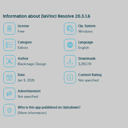
Information about DaVinci Resolve 20.3.1.6
License
Op. System
Free
Windows
Category
Language
Editors
English
Author
Downloads
Blackmagic Design
3,250,119
Date
Content Rating
Jan 9, 2026
Not specified
Advertisement
Not specified
Why is this app published on Uptodown?
(More information)