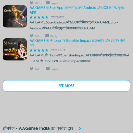
1017
Reply
AA.GAME से Stor App डाउनलोड करें: Android और iOS के लिए मुफ्त
APK
1771799730
AA.GAME:Stor-AndroidऔरiOSपरगेमिंगअनुभवAA.GAME:Stor-
AndroidऔरiOSकेलिएमुफ्तऐपडाउनलोडAA.GAM
378
Reply
AA.GAME से iPhone पर Genshin Impact डाउनलोड और अपडेट कैसे
करें
1772042413
AA.GAMEसेiPhoneपरGenshinImpactAPKडाउनलोडऔरइंस्टॉलगाइडAA
.GAMEसेiPhoneपरGenshinImpactडाउनल
344
Reply
SEE MORE
होमपेज - AAGame India का प्रवेश द्वार