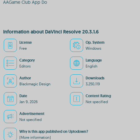
AAGame Club App Do
Information about DaVinci Resolve 20.3.1.6
License
Op. System
Free
Windows
Category
Language
Editors
English
Author
Downloads
Blackmagic Design
3,250,119
Date
Content Rating
Jan 9, 2026
Not specified
Advertisement
Not specified
Why is this app published on Uptodown?
(More information)