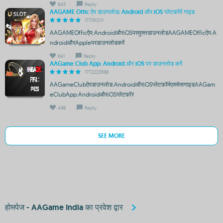
645
Reply
AAGAME Offic ऐप डाउनलोड: Android और iOS प्लेटफ़ॉर्म गाइड
1771912111
AAGAMEOfficऐप:AndroidऔरiOSपरमुफ्तडाउनलोडAAGAMEOfficऐप:A
ndroidऔरAppleपरडाउनलोडकरें
641
Reply
AAGame Club App: Android और iOS पर डाउनलोड करें
1772223588
AAGameClubऐपडाउनलोड:AndroidऔरiOSप्लेटफ़ॉर्मएक्सेसगाइडAAGam
eClubApp:AndroidऔरiOSप्लेटफ़ॉर
498
Reply
SEE MORE
होमपेज - AAGame India का प्रवेश द्वार