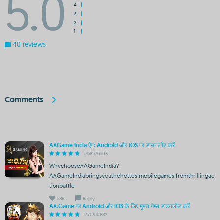
5.0
4
3
2
1
40 reviews
Comments
AAGame India ऐप: Android और iOS पर डाउनलोड करें
1768576503
WhychooseAAGameIndia?
AAGameIndiabringsyouthehottestmobilegames,fromthrillingac
tionbattle
588
Reply
AA.Game पर Android और iOS के लिए मुफ्त गेम्स डाउनलोड करें
1770910882