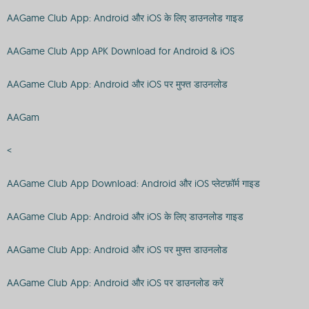
AAGame Club App: Android और iOS के लिए डाउनलोड गाइड
AAGame Club App APK Download for Android & iOS
AAGame Club App: Android और iOS पर मुफ्त डाउनलोड
AAGam
<
AAGame Club App Download: Android और iOS प्लेटफ़ॉर्म गाइड
AAGame Club App: Android और iOS के लिए डाउनलोड गाइड
AAGame Club App: Android और iOS पर मुफ्त डाउनलोड
AAGame Club App: Android और iOS पर डाउनलोड करें