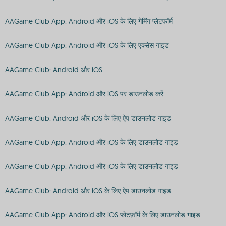
AAGame Club App: Android और iOS के लिए गेमिंग प्लेटफॉर्म
AAGame Club App: Android और iOS के लिए एक्सेस गाइड
AAGame Club: Android और iOS
AAGame Club App: Android और iOS पर डाउनलोड करें
AAGame Club: Android और iOS के लिए ऐप डाउनलोड गाइड
AAGame Club App: Android और iOS के लिए डाउनलोड गाइड
AAGame Club App: Android और iOS के लिए डाउनलोड गाइड
AAGame Club: Android और iOS के लिए ऐप डाउनलोड गाइड
AAGame Club App: Android और iOS प्लेटफ़ॉर्म के लिए डाउनलोड गाइड