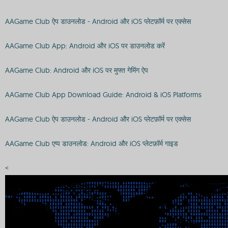
AAGame Club ऐप डाउनलोड - Android और iOS प्लेटफ़ॉर्म पर एक्सेस
AAGame Club App: Android और iOS पर डाउनलोड करें
AAGame Club: Android और iOS पर मुफ्त गेमिंग ऐप
AAGame Club App Download Guide: Android & iOS Platforms
AAGame Club ऐप डाउनलोड - Android और iOS प्लेटफ़ॉर्म पर एक्सेस
AAGame Club एप्प डाउनलोड: Android और iOS प्लेटफ़ॉर्म गाइड
<