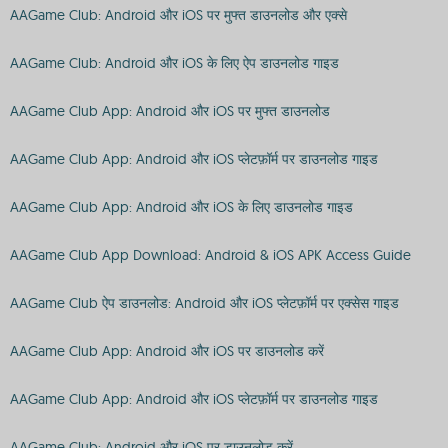
AAGame Club: Android और iOS पर मुफ्त डाउनलोड और एक्से
AAGame Club: Android और iOS के लिए ऐप डाउनलोड गाइड
AAGame Club App: Android और iOS पर मुफ्त डाउनलोड
AAGame Club App: Android और iOS प्लेटफ़ॉर्म पर डाउनलोड गाइड
AAGame Club App: Android और iOS के लिए डाउनलोड गाइड
AAGame Club App Download: Android & iOS APK Access Guide
AAGame Club ऐप डाउनलोड: Android और iOS प्लेटफ़ॉर्म पर एक्सेस गाइड
AAGame Club App: Android और iOS पर डाउनलोड करें
AAGame Club App: Android और iOS प्लेटफ़ॉर्म पर डाउनलोड गाइड
AAGame Club: Android और iOS पर डाउनलोड करें