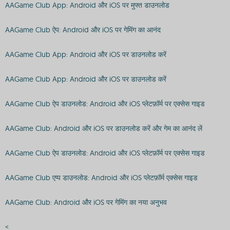
AAGame Club App: Android और iOS पर मुफ्त डाउनलोड
AAGame Club ऐप: Android और iOS पर गेमिंग का आनंद
AAGame Club App: Android और iOS पर डाउनलोड करें
AAGame Club App: Android और iOS पर डाउनलोड करें
AAGame Club ऐप डाउनलोड: Android और iOS प्लेटफ़ॉर्म पर एक्सेस गाइड
AAGame Club: Android और iOS पर डाउनलोड करें और गेम का आनंद लें
AAGame Club ऐप डाउनलोड: Android और iOS प्लेटफ़ॉर्म पर एक्सेस गाइड
AAGame Club एप्प डाउनलोड: Android और iOS प्लेटफ़ॉर्म एक्सेस गाइड
AAGame Club: Android और iOS पर गेमिंग का नया अनुभव
<