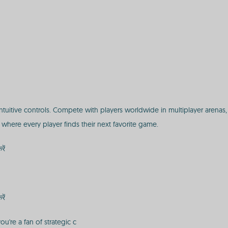
tuitive controls. Compete with players worldwide in multiplayer arenas,
here every player finds their next favorite game.
ें
ें
're a fan of strategic c