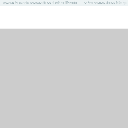
AAGAME ऐप डाउनलोड: ANDROID और IOS प्लेटफ़ॉर्म पर गेमिंग एक्सेस
AA गेम्स: ANDROID और IOS के लिए मुफ्त ग