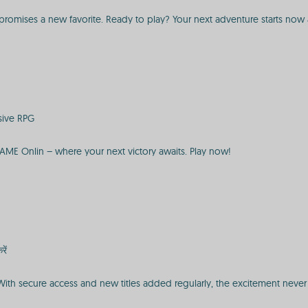
t promises a new favorite. Ready to play? Your next adventure starts no
rsive RPG
AME Onlin – where your next victory awaits. Play now!
ें
h secure access and new titles added regularly, the excitement never s