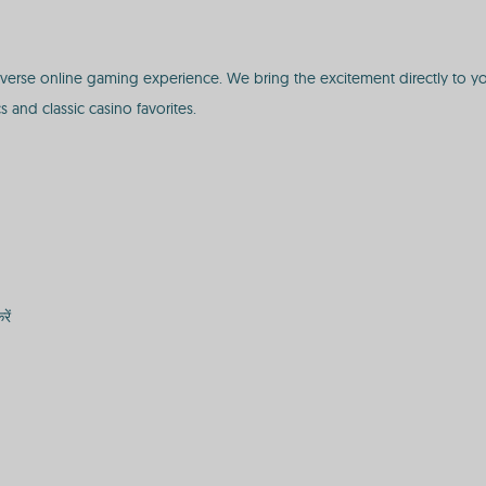
diverse online gaming experience. We bring the excitement directly to y
 and classic casino favorites.
ें