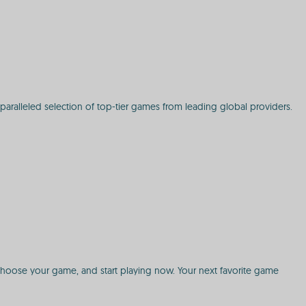
nparalleled selection of top-tier games from leading global providers.
 choose your game, and start playing now. Your next favorite game