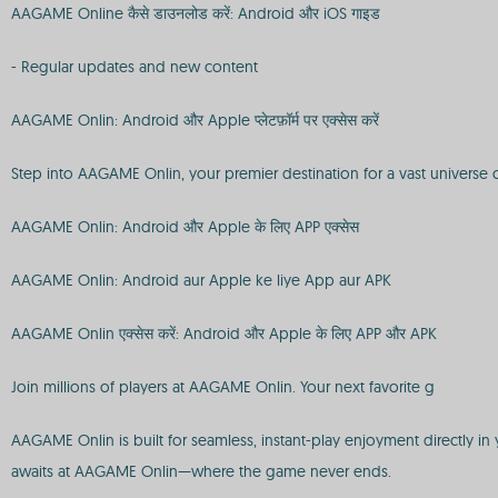
AAGAME Online कैसे डाउनलोड करें: Android और iOS गाइड
- Regular updates and new content
AAGAME Onlin: Android और Apple प्लेटफ़ॉर्म पर एक्सेस करें
Step into AAGAME Onlin, your premier destination for a vast universe of
AAGAME Onlin: Android और Apple के लिए APP एक्सेस
AAGAME Onlin: Android aur Apple ke liye App aur APK
AAGAME Onlin एक्सेस करें: Android और Apple के लिए APP और APK
Join millions of players at AAGAME Onlin. Your next favorite g
AAGAME Onlin is built for seamless, instant-play enjoyment directly i
awaits at AAGAME Onlin—where the game never ends.