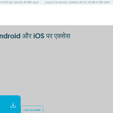
े लिए मुफ्त डाउनलोड और गेमिंग अनुभव
AAGAME ऐप डाउनलोड: ANDROID और IOS प्लेटफ़ॉर्म पर गेमिंग एक्सेस
ndroid और iOS पर एक्सेस
>GO TO LOGIN