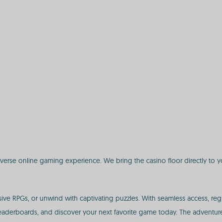
iverse online gaming experience. We bring the casino floor directly to yo
ersive RPGs, or unwind with captivating puzzles. With seamless access, r
leaderboards, and discover your next favorite game today. The adventu