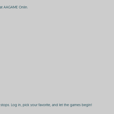
w at AAGAME Onlin.
tops. Log in, pick your favorite, and let the games begin!