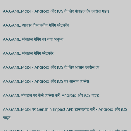
AA.GAME:Mobi - Android और iOS के लिए मोबाइल ऐप एक्सेस गाइड
AA.GAME: आपका विश्वसनीय गेमिंग प्लेटफॉर्म
AA.GAME: मोबाइल गेमिंग का नया अनुभव
AA.GAME: मोबाइल गेमिंग प्लेटफॉर
AA.GAME:Mobi - Android और iOS के लिए आसान एक्सेस एप
AA.GAME:Mobi - Android और iOS पर आसान एक्सेस
AA.GAME मोबाइल पर कैसे एक्सेस करें: Android और iOS गाइड
AA.GAME:Mobi पर Genshin Impact APK डाउनलोड करें - Android और iOS
गाइड