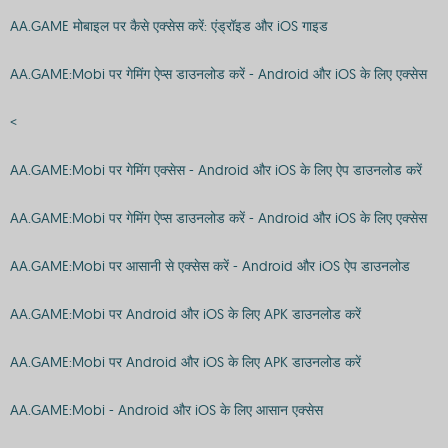
AA.GAME मोबाइल पर कैसे एक्सेस करें: एंड्रॉइड और iOS गाइड
AA.GAME:Mobi पर गेमिंग ऐप्स डाउनलोड करें - Android और iOS के लिए एक्सेस
<
AA.GAME:Mobi पर गेमिंग एक्सेस - Android और iOS के लिए ऐप डाउनलोड करें
AA.GAME:Mobi पर गेमिंग ऐप्स डाउनलोड करें - Android और iOS के लिए एक्सेस
AA.GAME:Mobi पर आसानी से एक्सेस करें - Android और iOS ऐप डाउनलोड
AA.GAME:Mobi पर Android और iOS के लिए APK डाउनलोड करें
AA.GAME:Mobi पर Android और iOS के लिए APK डाउनलोड करें
AA.GAME:Mobi - Android और iOS के लिए आसान एक्सेस