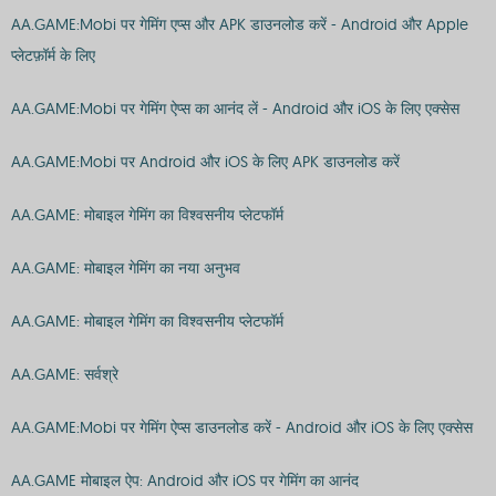
AA.GAME:Mobi पर गेमिंग एप्स और APK डाउनलोड करें - Android और Apple
प्लेटफ़ॉर्म के लिए
AA.GAME:Mobi पर गेमिंग ऐप्स का आनंद लें - Android और iOS के लिए एक्सेस
AA.GAME:Mobi पर Android और iOS के लिए APK डाउनलोड करें
AA.GAME: मोबाइल गेमिंग का विश्वसनीय प्लेटफॉर्म
AA.GAME: मोबाइल गेमिंग का नया अनुभव
AA.GAME: मोबाइल गेमिंग का विश्वसनीय प्लेटफॉर्म
AA.GAME: सर्वश्रे
AA.GAME:Mobi पर गेमिंग ऐप्स डाउनलोड करें - Android और iOS के लिए एक्सेस
AA.GAME मोबाइल ऐप: Android और iOS पर गेमिंग का आनंद