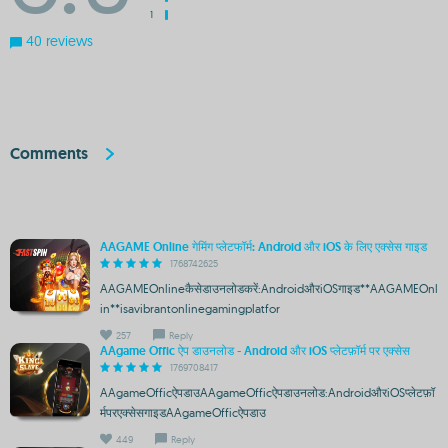
1
40 reviews
Comments
AAGAME Online गेमिंग प्लेटफॉर्म: Android और iOS के लिए एक्सेस गाइड
1768742625
AAGAMEOnlineकैसेडाउनलोडकरें:AndroidऔरiOSगाइड**AAGAMEOnl
in**isavibrantonlinegamingplatfor
257
Reply
AAgame Offic ऐप डाउनलोड - Android और iOS प्लेटफ़ॉर्म पर एक्सेस
1769708417
AAgameOfficऐपडाउAAgameOfficऐपडाउनलोड:AndroidऔरiOSप्लेटफ़ॉ
र्मपरएक्सेसगाइडAAgameOfficऐपडाउ
449
Reply