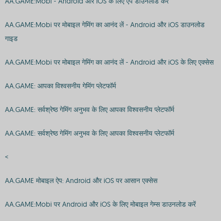
AA.GAME:Mobi - Android और iOS के लिए ऐप डाउनलोड करें
AA.GAME:Mobi पर मोबाइल गेमिंग का आनंद लें - Android और iOS डाउनलोड
गाइड
AA.GAME:Mobi पर मोबाइल गेमिंग का आनंद लें - Android और iOS के लिए एक्सेस
AA.GAME: आपका विश्वसनीय गेमिंग प्लेटफॉर्म
AA.GAME: सर्वश्रेष्ठ गेमिंग अनुभव के लिए आपका विश्वसनीय प्लेटफॉर्म
AA.GAME: सर्वश्रेष्ठ गेमिंग अनुभव के लिए आपका विश्वसनीय प्लेटफॉर्म
<
AA.GAME मोबाइल ऐप: Android और iOS पर आसान एक्सेस
AA.GAME:Mobi पर Android और iOS के लिए मोबाइल गेम्स डाउनलोड करें