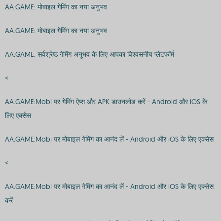
AA.GAME: मोबाइल गेमिंग का नया अनुभव
AA.GAME: मोबाइल गेमिंग का नया अनुभव
AA.GAME: सर्वश्रेष्ठ गेमिंग अनुभव के लिए आपका विश्वसनीय प्लेटफॉर्म
<
AA.GAME:Mobi पर गेमिंग ऐप्स और APK डाउनलोड करें - Android और iOS के
लिए एक्सेस
AA.GAME:Mobi पर मोबाइल गेमिंग का आनंद लें - Android और iOS के लिए एक्सेस
<
AA.GAME:Mobi पर मोबाइल गेमिंग का आनंद लें - Android और iOS के लिए एक्सेस
करें