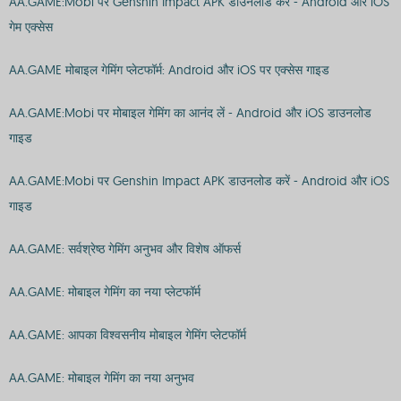
AA.GAME:Mobi पर Genshin Impact APK डाउनलोड करें - Android और iOS
गेम एक्सेस
AA.GAME मोबाइल गेमिंग प्लेटफॉर्म: Android और iOS पर एक्सेस गाइड
AA.GAME:Mobi पर मोबाइल गेमिंग का आनंद लें - Android और iOS डाउनलोड
गाइड
AA.GAME:Mobi पर Genshin Impact APK डाउनलोड करें - Android और iOS
गाइड
AA.GAME: सर्वश्रेष्ठ गेमिंग अनुभव और विशेष ऑफर्स
AA.GAME: मोबाइल गेमिंग का नया प्लेटफॉर्म
AA.GAME: आपका विश्वसनीय मोबाइल गेमिंग प्लेटफॉर्म
AA.GAME: मोबाइल गेमिंग का नया अनुभव