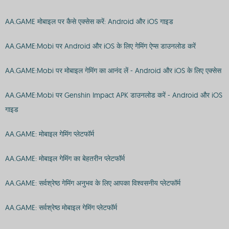
AA.GAME मोबाइल पर कैसे एक्सेस करें: Android और iOS गाइड
AA.GAME:Mobi पर Android और iOS के लिए गेमिंग ऐप्स डाउनलोड करें
AA.GAME:Mobi पर मोबाइल गेमिंग का आनंद लें - Android और iOS के लिए एक्सेस
AA.GAME:Mobi पर Genshin Impact APK डाउनलोड करें - Android और iOS
गाइड
AA.GAME: मोबाइल गेमिंग प्लेटफॉर्म
AA.GAME: मोबाइल गेमिंग का बेहतरीन प्लेटफॉर्म
AA.GAME: सर्वश्रेष्ठ गेमिंग अनुभव के लिए आपका विश्वसनीय प्लेटफॉर्म
AA.GAME: सर्वश्रेष्ठ मोबाइल गेमिंग प्लेटफॉर्म