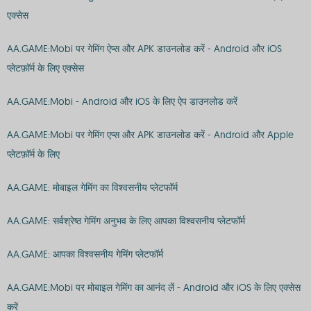
एक्सेस
AA.GAME:Mobi पर गेमिंग ऐप्स और APK डाउनलोड करें - Android और iOS
प्लेटफ़ॉर्म के लिए एक्सेस
AA.GAME:Mobi - Android और iOS के लिए ऐप डाउनलोड करें
AA.GAME:Mobi पर गेमिंग एप्स और APK डाउनलोड करें - Android और Apple
प्लेटफ़ॉर्म के लिए
AA.GAME: मोबाइल गेमिंग का विश्वसनीय प्लेटफॉर्म
AA.GAME: सर्वश्रेष्ठ गेमिंग अनुभव के लिए आपका विश्वसनीय प्लेटफॉर्म
AA.GAME: आपका विश्वसनीय गेमिंग प्लेटफॉर्म
AA.GAME:Mobi पर मोबाइल गेमिंग का आनंद लें - Android और iOS के लिए एक्सेस
करें