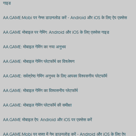
गाइड
AA.GAME:Mobi पर गेम्स डाउनलोड करें - Android और iOS के लिए ऐप एक्सेस
AA.GAME मोबाइल पर गेमिंग: Android और iOS के लिए एक्सेस गाइड
AA.GAME: मोबाइल गेमिंग का नया अनुभव
AA.GAME: मोबाइल गेमिंग प्लेटफॉर्म का विश्लेषण
AA.GAME: सर्वश्रेष्ठ गेमिंग अनुभव के लिए आपका विश्वसनीय प्लेटफॉर्म
AA.GAME: मोबाइल गेमिंग का विश्वसनीय प्लेटफॉर्म
AA.GAME: मोबाइल गेमिंग प्लेटफॉर्म की समीक्षा
AA.GAME मोबाइल ऐप: Android और iOS पर एक्सेस करें
AA.GAME:Mobi पर मुफ्त में गेम डाउनलोड करें - Android और iOS के लिए ऐप