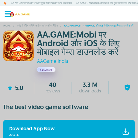
AA गेम्स: ANDROID और IOS पर मुफ्त गेमिंग एप्स और APK डाउनलोड
AA GAME - ANDROID और IOS के लिए मुफ्त डाउनलोड और गेमिंग 
HOME
/
स्पोर्ट्स बेटिंग - विभिन्न खेल आयोजनों पर बेटिंग
/
AA.GAME:MOBI पर ANDROID और IOS के लिए मोबाइल गेम्स डाउनलोड करें
AA.GAME:Mobi पर
Android और iOS के लिए
मोबाइल गेम्स डाउनलोड करें
AAGame India
#2
EDITORS
40
3.3 M
5.0
reviews
downloads
The best video game software
Download App Now
20.3.1.6