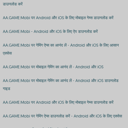
डाउनलोड करें
AA.GAME:Mobi पर Android और iOS के लिए मोबाइल गेम्स डाउनलोड करें
AA.GAME:Mobi - Android और iOS के लिए ऐप डाउनलोड करें
AA.GAME:Mobi पर गेमिंग ऐप्स का आनंद लें - Android और iOS के लिए आसान
एक्सेस
AA.GAME:Mobi पर मोबाइल गेमिंग का आनंद लें - Android और iOS
AA.GAME:Mobi पर मोबाइल गेमिंग का आनंद लें - Android और iOS डाउनलोड
गाइड
AA.GAME:Mobi पर Android और iOS के लिए मोबाइल गेम्स डाउनलोड करें
AA.GAME:Mobi पर गेमिंग ऐप्स डाउनलोड करें - Android और iOS के लिए एक्सेस