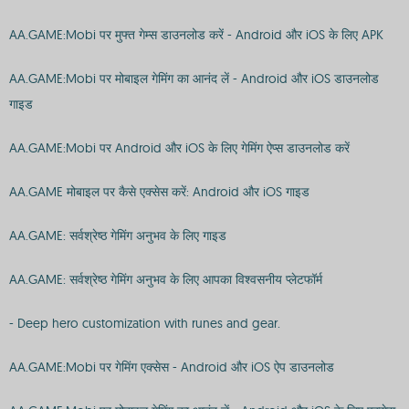
AA.GAME:Mobi पर मुफ्त गेम्स डाउनलोड करें - Android और iOS के लिए APK
AA.GAME:Mobi पर मोबाइल गेमिंग का आनंद लें - Android और iOS डाउनलोड
गाइड
AA.GAME:Mobi पर Android और iOS के लिए गेमिंग ऐप्स डाउनलोड करें
AA.GAME मोबाइल पर कैसे एक्सेस करें: Android और iOS गाइड
AA.GAME: सर्वश्रेष्ठ गेमिंग अनुभव के लिए गाइड
AA.GAME: सर्वश्रेष्ठ गेमिंग अनुभव के लिए आपका विश्वसनीय प्लेटफॉर्म
- Deep hero customization with runes and gear.
AA.GAME:Mobi पर गेमिंग एक्सेस - Android और iOS ऐप डाउनलोड