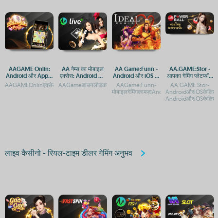
AAGAME Onlin:
AA गेम्स का मोबाइल
AA Game:Funn -
AA.GAME:Stor -
Android और Apple
एक्सेस: Android और
Android और iOS पर
आपका गेमिंग प्लेटफॉर्म,
प्लेटफ़ॉर्म पर एक्सेस और
iOS ऐप्स के माध्यम से
मज़ेदार गेमिंग अनुभव
Android और iOS पर
AAGAMEOnlinएक्सेस:AndroidऔरAppleकेलिएAPPऔरAPKAAGAMEOnlineकैसेडाउनलोडकरें
AAGameडाउनलोडकरें:AndroidऔरiOSकेलिएमुफ्तगेमिंगऐपAAगेम्स:Androi
AAGame:Funn-
AA.GAME:Stor-
ऐप डाउनलोड गाइड
गेमिंग
उपलब्ध
मोबाइलगेमिंगकामज़ाAndroidऔरiOSपर
AndroidऔरiOSकेलिएमु
AndroidऔरiOSकेलिएऐ
लाइव कैसीनो - रियल-टाइम डीलर गेमिंग अनुभव