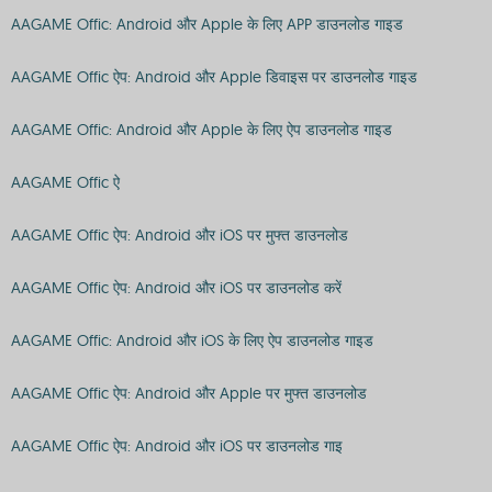
AAGAME Offic: Android और Apple के लिए APP डाउनलोड गाइड
AAGAME Offic ऐप: Android और Apple डिवाइस पर डाउनलोड गाइड
AAGAME Offic: Android और Apple के लिए ऐप डाउनलोड गाइड
AAGAME Offic ऐ
AAGAME Offic ऐप: Android और iOS पर मुफ्त डाउनलोड
AAGAME Offic ऐप: Android और iOS पर डाउनलोड करें
AAGAME Offic: Android और iOS के लिए ऐप डाउनलोड गाइड
AAGAME Offic ऐप: Android और Apple पर मुफ्त डाउनलोड
AAGAME Offic ऐप: Android और iOS पर डाउनलोड गाइ