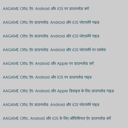
AAGAME Offic ऐप: Android और iOS पर डाउनलोड करें
AAGAME Offic ऐप डाउनलोड: Android और iOS प्लेटफॉर्म गाइड
AAGAME Offic ऐप डाउनलोड: Android और iOS प्लेटफ़ॉर्म गाइड
AAGAME Offic ऐप डाउनलोड: Android और iOS प्लेटफॉर्म पर एक्सेस
AAGAME Offic ऐप: Android और Apple पर डाउनलोड करें
AAGAME Offic ऐप: Android और iOS पर डाउनलोड गाइड
AAGAME Offic ऐप: Android और Apple डिवाइस के लिए डाउनलोड गाइड
AAGAME Offic ऐप डाउनलोड: Android और iOS प्लेटफॉर्म गाइड
AAGAME Offic: Android और iOS के लिए ऑफिशियल ऐप डाउनलोड करें