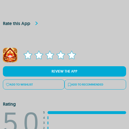
Rate this App
REVIEW THE APP
ADD TO WISHLIST
ADD TO RECOMMENDED
Rating
5.0
5
4
3
2