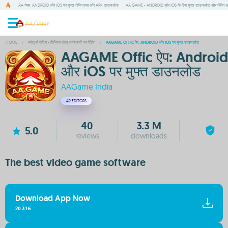
AA गेम्स: ANDROID और IOS पर मुफ्त गेमिंग एप्स और APK डाउनलोड
AA GAME - ANDROID और IOS के लिए मुफ्त डाउनलोड और गेमिंग 
HOME
/
स्पोर्ट्स बेटिंग - विभिन्न खेल आयोजनों पर बेटिंग
/
AAGAME OFFIC ऐप: ANDROID और IOS पर मुफ्त डाउनलोड
AAGAME Offic ऐप: Android
और iOS पर मुफ्त डाउनलोड
AAGame India
#2
EDITORS
40
3.3 M
5.0
reviews
downloads
The best video game software
Download App Now
20.3.1.6