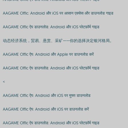
AAGAME Offic: Android और iOS पर आसान एक्सेस और डाउनलोड गाइड
AAGAME Offic ऐप डाउनलोड: Android और iOS प्लेटफ़ॉर्म गाइड
动态经济系统，贸易、悬赏、采矿——你的选择决定银河格局。
AAGAME Offic ऐप: Android और Apple पर डाउनलोड करें
AAGAME Offic ऐप डाउनलोड: Android और iOS प्लेटफ़ॉर्म गाइड
<
AAGAME Offic ऐप: Android और iOS पर मुफ्त डाउनलोड
AAGAME Offic ऐप: Android और iOS पर डाउनलोड करें
AAGAME Offic ऐप डाउनलोड: Android और iOS प्लेटफ़ॉर्म गाइड