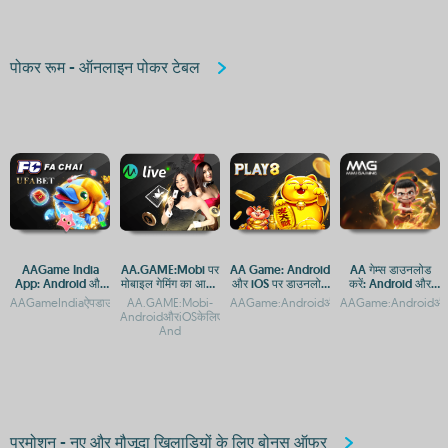
पोकर रूम - ऑनलाइन पोकर टेबल
AAGame India
AA.GAME:Mobi पर
AA Game: Android
AA गेम्स डाउनलोड
App: Android और
मोबाइल गेमिंग का आनंद
और iOS पर डाउनलोड
करें: Android और
iOS पर डाउनलोड करें
लें - Android और
और एक्सेस गाइड
iOS के लिए मुफ्त गेमिंग
AAGameIndiaऐपडाउनलोड:AndroidऔरiOSप्लेटफ़ॉर्मपरएक्सेसAAGameIndiaApp:Android
AA.GAME:Mobi-
AAGame:AndroidऔरiOSपरडाउनलोडऔरएक्सेसगा
AAGame:AndroidऔरiOSप
iOS के लिए एक्सेस
ऐप
AndroidऔरiOSकेलिएआसानएक्सेसऔरडाउनलोडAA.GAME:Mobiपरगेमिंगऐप
And
प्रमोशन - नए और मौजूदा खिलाड़ियों के लिए बोनस ऑफर