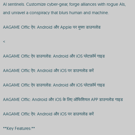
AI sentinels. Customize cyber-gear, forge alliances with rogue AIs,
and unravel a conspiracy that blurs human and machine.
AAGAME Offic ऐप: Android और Apple पर मुफ्त डाउनलोड
<
AAGAME Offic ऐप डाउनलोड: Android और iOS प्लेटफ़ॉर्म गाइड
AAGAME Offic ऐप: Android और iOS पर डाउनलोड करें
AAGAME Offic ऐप डाउनलोड: Android और iOS प्लेटफ़ॉर्म गाइड
AAGAME Offic: Android और iOS के लिए ऑफिशियल APP डाउनलोड गाइड
AAGAME Offic ऐप: Android और iOS पर डाउनलोड करें
**Key Features:**