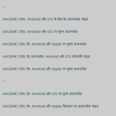
<
AAGAME Offic: Android और iOS के लिए ऐप डाउनलोड गाइड
AAGAME Offic: Android और iOS पर मुफ्त डाउनलोड
AAGAME Offic ऐप: Android और Apple पर मुफ्त डाउनलोड
AAGAME Offic ऐप डाउनलोड: Android और iOS प्लेटफ़ॉर्म गाइड
AAGAME Offic ऐप: Android और Apple पर मुफ्त डाउनलोड
<
AAGAME Offic ऐप: Android और iOS पर मुफ्त डाउनलोड
AAGAME Offic ऐप: Android और Apple डिवाइस पर डाउनलोड गाइड