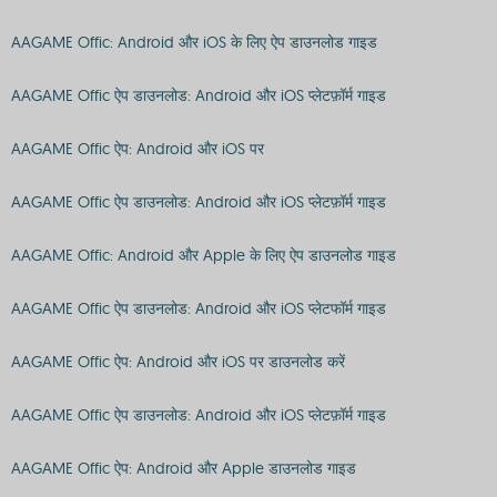
AAGAME Offic: Android और iOS के लिए ऐप डाउनलोड गाइड
AAGAME Offic ऐप डाउनलोड: Android और iOS प्लेटफ़ॉर्म गाइड
AAGAME Offic ऐप: Android और iOS पर
AAGAME Offic ऐप डाउनलोड: Android और iOS प्लेटफ़ॉर्म गाइड
AAGAME Offic: Android और Apple के लिए ऐप डाउनलोड गाइड
AAGAME Offic ऐप डाउनलोड: Android और iOS प्लेटफॉर्म गाइड
AAGAME Offic ऐप: Android और iOS पर डाउनलोड करें
AAGAME Offic ऐप डाउनलोड: Android और iOS प्लेटफ़ॉर्म गाइड
AAGAME Offic ऐप: Android और Apple डाउनलोड गाइड