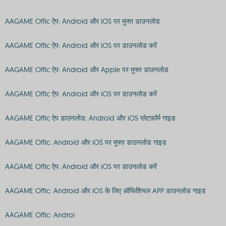
AAGAME Offic ऐप: Android और iOS पर मुफ्त डाउनलोड
AAGAME Offic ऐप: Android और iOS पर डाउनलोड करें
AAGAME Offic ऐप: Android और Apple पर मुफ्त डाउनलोड
AAGAME Offic ऐप: Android और iOS पर डाउनलोड करें
AAGAME Offic ऐप डाउनलोड: Android और iOS प्लेटफ़ॉर्म गाइड
AAGAME Offic: Android और iOS पर मुफ्त डाउनलोड गाइड
AAGAME Offic ऐप: Android और iOS पर डाउनलोड करें
AAGAME Offic: Android और iOS के लिए ऑफिशियल APP डाउनलोड गाइड
AAGAME Offic: Androi