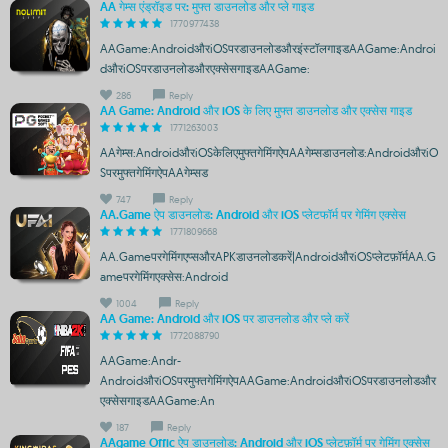
AA गेम्स एंड्रॉइड पर: मुफ्त डाउनलोड और प्ले गाइड
1770977438
AAGame:AndroidऔरiOSपरडाउनलोडऔरइंस्टॉलगाइडAAGame:Androi
dऔरiOSपरडाउनलोडऔरएक्सेसगाइडAAGame:
286
Reply
AA Game: Android और iOS के लिए मुफ्त डाउनलोड और एक्सेस गाइड
1771263003
AAगेम्स:AndroidऔरiOSकेलिएमुफ्तगेमिंगऐपAAगेम्सडाउनलोड:AndroidऔरiO
Sपरमुफ्तगेमिंगऐपAAगेम्सड
747
Reply
AA.Game ऐप डाउनलोड: Android और iOS प्लेटफॉर्म पर गेमिंग एक्सेस
1771809668
AA.Gameपरगेमिंगएप्सऔरAPKडाउनलोडकरें|AndroidऔरiOSप्लेटफ़ॉर्मAA.G
ameपरगेमिंगएक्सेस:Android
1004
Reply
AA Game: Android और iOS पर डाउनलोड और प्ले करें
1772088790
AAGame:Andr-
AndroidऔरiOSपरमुफ्तगेमिंगऐपAAGame:AndroidऔरiOSपरडाउनलोडऔर
एक्सेसगाइडAAGame:An
187
Reply
AAgame Offic ऐप डाउनलोड: Android और iOS प्लेटफ़ॉर्म पर गेमिंग एक्सेस