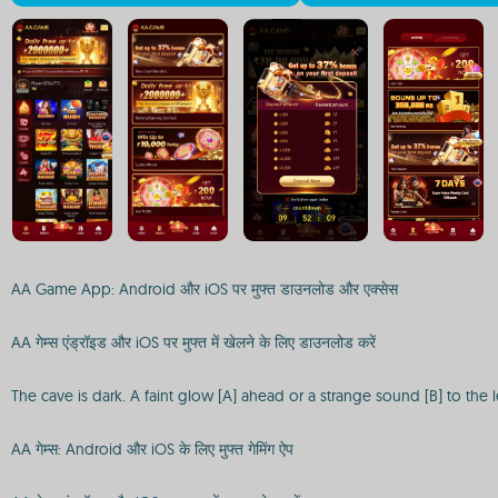
AA Game App: Android और iOS पर मुफ्त डाउनलोड और एक्सेस
AA गेम्स एंड्रॉइड और iOS पर मुफ्त में खेलने के लिए डाउनलोड करें
The cave is dark. A faint glow [A] ahead or a strange sound [B] to the l
AA गेम्स: Android और iOS के लिए मुफ्त गेमिंग ऐप