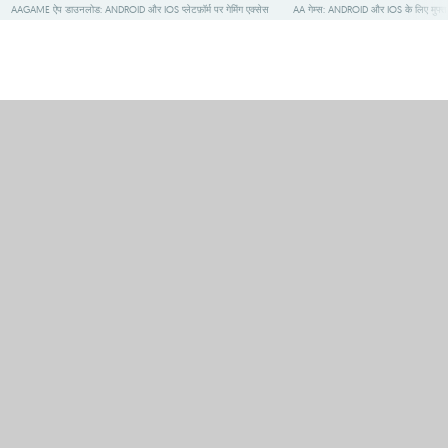
AAGAME ऐप डाउनलोड: ANDROID और IOS प्लेटफ़ॉर्म पर गेमिंग एक्सेस
AA गेम्स: ANDROID और IOS के लिए मुफ्त ग