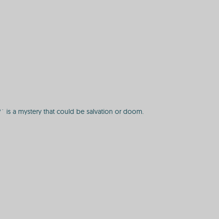
?` is a mystery that could be salvation or doom.