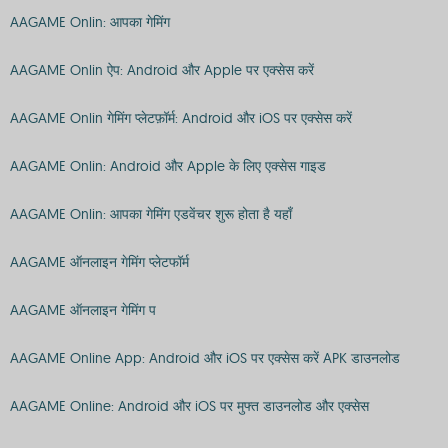
AAGAME Onlin: आपका गेमिंग
AAGAME Onlin ऐप: Android और Apple पर एक्सेस करें
AAGAME Onlin गेमिंग प्लेटफ़ॉर्म: Android और iOS पर एक्सेस करें
AAGAME Onlin: Android और Apple के लिए एक्सेस गाइड
AAGAME Onlin: आपका गेमिंग एडवेंचर शुरू होता है यहाँ
AAGAME ऑनलाइन गेमिंग प्लेटफॉर्म
AAGAME ऑनलाइन गेमिंग प
AAGAME Online App: Android और iOS पर एक्सेस करें APK डाउनलोड
AAGAME Online: Android और iOS पर मुफ्त डाउनलोड और एक्सेस