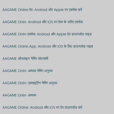
AAGAME Online ऐप: Android और Apple पर एक्सेस करें
AAGAME Onlin: Android और iOS पर ऐप्स के ज़रिए एक्सेस
AAGAME Onlin एक्सेस: Android और Apple ऐप डाउनलोड गाइड
AAGAME Online App: Android और iOS के लिए डाउनलोड गाइड
AAGAME ऑनलाइन गेमिंग प्लेटफॉर्म
AAGAME Onlin: आपका गेमिंग अनुभव
AAGAME Onlin: एक्साइटिंग गेमिंग अनुभव
AAGAME Onlin: आपका
AAGAME Online: Android और iOS पर ऐप डाउनलोड करें