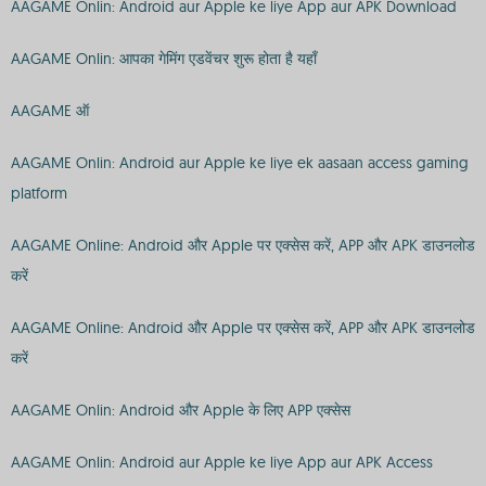
AAGAME Onlin: Android aur Apple ke liye App aur APK Download
AAGAME Onlin: आपका गेमिंग एडवेंचर शुरू होता है यहाँ
AAGAME ऑ
AAGAME Onlin: Android aur Apple ke liye ek aasaan access gaming
platform
AAGAME Online: Android और Apple पर एक्सेस करें, APP और APK डाउनलोड
करें
AAGAME Online: Android और Apple पर एक्सेस करें, APP और APK डाउनलोड
करें
AAGAME Onlin: Android और Apple के लिए APP एक्सेस
AAGAME Onlin: Android aur Apple ke liye App aur APK Access