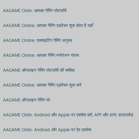
AAGAME Onlin: आपका गेमिंग प्लेटफॉर्म
AAGAME Online: आपका गेमिंग एडवेंचर शुरू होता है यहाँ
AAGAME Online: एक्साइटिंग गेमिंग अनुभव
AAGAME Online: आपका गेमिंग मनोरंजन गंतव्य
AAGAME ऑनलाइन गेमिंग प्लेटफॉर्म की समीक्षा
AAGAME Online: आपका गेमिंग एडवेंचर शुरू करें
AAGAME ऑनलाइन गेमिंग प्ले
AAGAME Onlin: Android और Apple पर एक्सेस करें, APP और APK डाउनलोड
AAGAME Onlin: Android और Apple पर ऐप एक्सेस