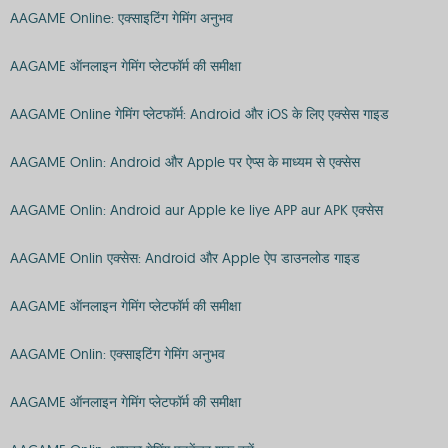
AAGAME Online: एक्साइटिंग गेमिंग अनुभव
AAGAME ऑनलाइन गेमिंग प्लेटफॉर्म की समीक्षा
AAGAME Online गेमिंग प्लेटफॉर्म: Android और iOS के लिए एक्सेस गाइड
AAGAME Onlin: Android और Apple पर ऐप्स के माध्यम से एक्सेस
AAGAME Onlin: Android aur Apple ke liye APP aur APK एक्सेस
AAGAME Onlin एक्सेस: Android और Apple ऐप डाउनलोड गाइड
AAGAME ऑनलाइन गेमिंग प्लेटफॉर्म की समीक्षा
AAGAME Onlin: एक्साइटिंग गेमिंग अनुभव
AAGAME ऑनलाइन गेमिंग प्लेटफॉर्म की समीक्षा