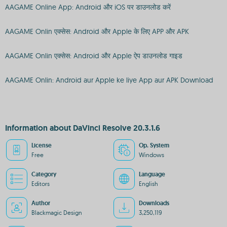
AAGAME Online App: Android और iOS पर डाउनलोड करें
AAGAME Onlin एक्सेस: Android और Apple के लिए APP और APK
AAGAME Onlin एक्सेस: Android और Apple ऐप डाउनलोड गाइड
AAGAME Onlin: Android aur Apple ke liye App aur APK Download
Information about DaVinci Resolve 20.3.1.6
License
Op. System
Free
Windows
Category
Language
Editors
English
Author
Downloads
Blackmagic Design
3,250,119