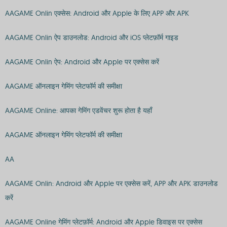
AAGAME Onlin एक्सेस: Android और Apple के लिए APP और APK
AAGAME Onlin ऐप डाउनलोड: Android और iOS प्लेटफ़ॉर्म गाइड
AAGAME Onlin ऐप: Android और Apple पर एक्सेस करें
AAGAME ऑनलाइन गेमिंग प्लेटफॉर्म की समीक्षा
AAGAME Online: आपका गेमिंग एडवेंचर शुरू होता है यहाँ
AAGAME ऑनलाइन गेमिंग प्लेटफॉर्म की समीक्षा
AA
AAGAME Onlin: Android और Apple पर एक्सेस करें, APP और APK डाउनलोड
करें
AAGAME Online गेमिंग प्लेटफ़ॉर्म: Android और Apple डिवाइस पर एक्सेस