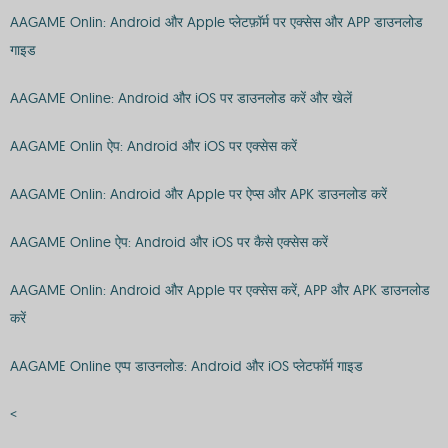
AAGAME Onlin: Android और Apple प्लेटफ़ॉर्म पर एक्सेस और APP डाउनलोड
गाइड
AAGAME Online: Android और iOS पर डाउनलोड करें और खेलें
AAGAME Onlin ऐप: Android और iOS पर एक्सेस करें
AAGAME Onlin: Android और Apple पर ऐप्स और APK डाउनलोड करें
AAGAME Online ऐप: Android और iOS पर कैसे एक्सेस करें
AAGAME Onlin: Android और Apple पर एक्सेस करें, APP और APK डाउनलोड
करें
AAGAME Online एप्प डाउनलोड: Android और iOS प्लेटफॉर्म गाइड
<