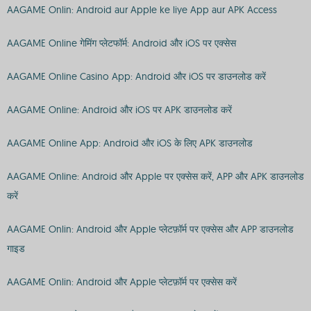
AAGAME Onlin: Android aur Apple ke liye App aur APK Access
AAGAME Online गेमिंग प्लेटफॉर्म: Android और iOS पर एक्सेस
AAGAME Online Casino App: Android और iOS पर डाउनलोड करें
AAGAME Online: Android और iOS पर APK डाउनलोड करें
AAGAME Online App: Android और iOS के लिए APK डाउनलोड
AAGAME Online: Android और Apple पर एक्सेस करें, APP और APK डाउनलोड
करें
AAGAME Onlin: Android और Apple प्लेटफ़ॉर्म पर एक्सेस और APP डाउनलोड
गाइड
AAGAME Onlin: Android और Apple प्लेटफ़ॉर्म पर एक्सेस करें