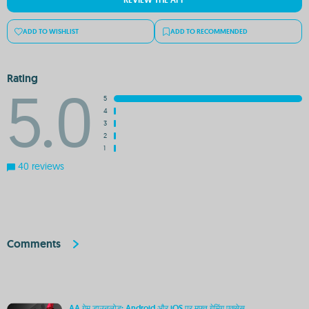
REVIEW THE APP
ADD TO WISHLIST
ADD TO RECOMMENDED
Rating
5.0
5
4
3
2
1
40 reviews
Comments
AA गेम डाउनलोड: Android और iOS पर मुफ्त गेमिंग एक्सेस