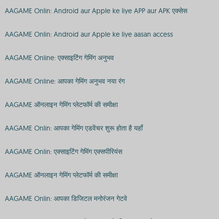
AAGAME Onlin: Android aur Apple ke liye APP aur APK एक्सेस
AAGAME Onlin: Android aur Apple ke liye aasan access
AAGAME Online: एक्साइटिंग गेमिंग अनुभव
AAGAME Online: आपका गेमिंग अनुभव नया रंग
AAGAME ऑनलाइन गेमिंग प्लेटफॉर्म की समीक्षा
AAGAME Onlin: आपका गेमिंग एडवेंचर शुरू होता है यहाँ
AAGAME Onlin: एक्साइटिंग गेमिंग एक्सपीरियंस
AAGAME ऑनलाइन गेमिंग प्लेटफॉर्म की समीक्षा
AAGAME Onlin: आपका डिजिटल मनोरंजन गेटवे