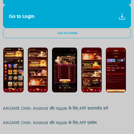
Go to Login
>GO TO LOGIN
AAGAME Onlin: Android और Apple के लिए APP डाउनलोड करें
AAGAME Onlin: Android और Apple के लिए APP एक्सेस