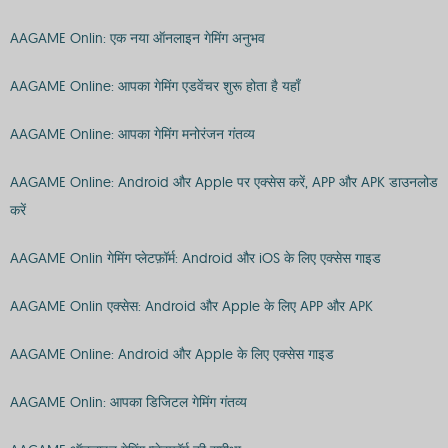
AAGAME Onlin: एक नया ऑनलाइन गेमिंग अनुभव
AAGAME Online: आपका गेमिंग एडवेंचर शुरू होता है यहाँ
AAGAME Online: आपका गेमिंग मनोरंजन गंतव्य
AAGAME Online: Android और Apple पर एक्सेस करें, APP और APK डाउनलोड
करें
AAGAME Onlin गेमिंग प्लेटफ़ॉर्म: Android और iOS के लिए एक्सेस गाइड
AAGAME Onlin एक्सेस: Android और Apple के लिए APP और APK
AAGAME Online: Android और Apple के लिए एक्सेस गाइड
AAGAME Onlin: आपका डिजिटल गेमिंग गंतव्य