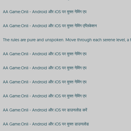
AA Game:Onli - Android और iOS पर मुफ्त गेमिंग एप
AA Game:Onli - Android और iOS पर मुफ्त गेमिंग एप्लिकेशन
The rules are pure and unspoken. Move through each serene level, a float
AA Game:Onli - Android और iOS पर मुफ्त गेमिंग एप
AA Game:Onli - Android और iOS पर मुफ्त गेमिंग एप
AA Game:Onli - Android और iOS पर मुफ्त गेमिंग एप
AA Game:Onli - Android और iOS पर मुफ्त गेमिंग एप
AA Game:Onli - Android और iOS पर डाउनलोड करें
AA Game:Onli - Android और iOS पर मुफ्त डाउनलोड