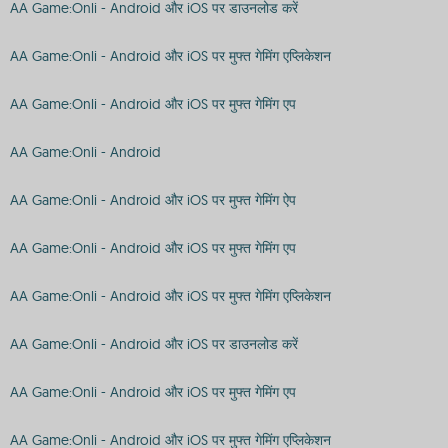
AA Game:Onli - Android और iOS पर डाउनलोड करें
AA Game:Onli - Android और iOS पर मुफ्त गेमिंग एप्लिकेशन
AA Game:Onli - Android और iOS पर मुफ्त गेमिंग एप
AA Game:Onli - Android
AA Game:Onli - Android और iOS पर मुफ्त गेमिंग ऐप
AA Game:Onli - Android और iOS पर मुफ्त गेमिंग एप
AA Game:Onli - Android और iOS पर मुफ्त गेमिंग एप्लिकेशन
AA Game:Onli - Android और iOS पर डाउनलोड करें
AA Game:Onli - Android और iOS पर मुफ्त गेमिंग एप
AA Game:Onli - Android और iOS पर मुफ्त गेमिंग एप्लिकेशन