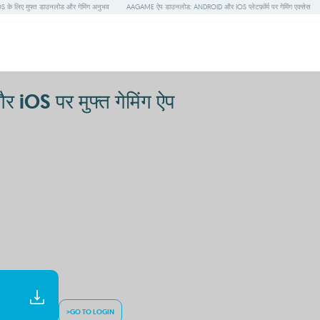
े लिए मुफ्त डाउनलोड और गेमिंग अनुभव
AAGAME ऐप डाउनलोड: ANDROID और IOS प्लेटफ़ॉर्म पर गेमिंग एक्सेस
OS पर मुफ्त गेमिंग ऐप
>GO TO LOGIN