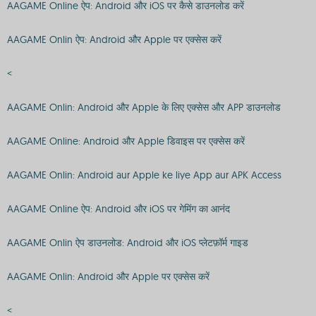
AAGAME Online ऐप: Android और iOS पर कैसे डाउनलोड करें
AAGAME Onlin ऐप: Android और Apple पर एक्सेस करें
<
AAGAME Onlin: Android और Apple के लिए एक्सेस और APP डाउनलोड
AAGAME Online: Android और Apple डिवाइस पर एक्सेस करें
AAGAME Onlin: Android aur Apple ke liye App aur APK Access
AAGAME Online ऐप: Android और iOS पर गेमिंग का आनंद
AAGAME Onlin ऐप डाउनलोड: Android और iOS प्लेटफ़ॉर्म गाइड
AAGAME Onlin: Android और Apple पर एक्सेस करें
<