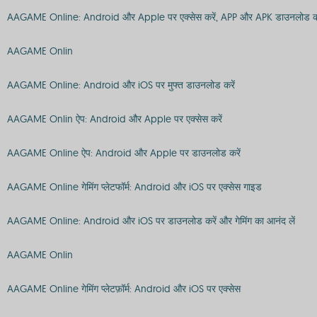
AAGAME Online: Android और Apple पर एक्सेस करें, APP और APK डाउनलोड कर
AAGAME Onlin
AAGAME Online: Android और iOS पर मुफ्त डाउनलोड करें
AAGAME Onlin ऐप: Android और Apple पर एक्सेस करें
AAGAME Online ऐप: Android और Apple पर डाउनलोड करें
AAGAME Online गेमिंग प्लेटफॉर्म: Android और iOS पर एक्सेस गाइड
AAGAME Online: Android और iOS पर डाउनलोड करें और गेमिंग का आनंद लें
AAGAME Onlin
AAGAME Online गेमिंग प्लेटफ़ॉर्म: Android और iOS पर एक्सेस