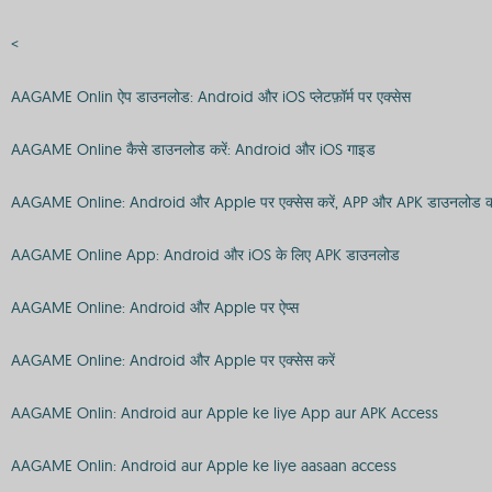
<
AAGAME Onlin ऐप डाउनलोड: Android और iOS प्लेटफ़ॉर्म पर एक्सेस
AAGAME Online कैसे डाउनलोड करें: Android और iOS गाइड
AAGAME Online: Android और Apple पर एक्सेस करें, APP और APK डाउनलोड कर
AAGAME Online App: Android और iOS के लिए APK डाउनलोड
AAGAME Online: Android और Apple पर ऐप्स
AAGAME Online: Android और Apple पर एक्सेस करें
AAGAME Onlin: Android aur Apple ke liye App aur APK Access
AAGAME Onlin: Android aur Apple ke liye aasaan access