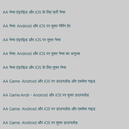
AA गेम्स एंड्रॉइड और iOS के लिए फ्री गेम्स
AA गेम्स: Android और iOS पर मुफ्त गेमिंग ऐप
AA गेम्स एंड्रॉइड और iOS पर मुफ्त गेम्स
AA गेम्स: Android और iOS पर मुफ्त गेम्स का अनुभव
AA गेम्स एंड्रॉइड और iOS के लिए मुफ्त गेम्स
AA Game: Android और iOS पर डाउनलोड और एक्सेस गाइड
AA Game:Andr - Android और iOS पर मुफ्त डाउनलोड
AA Game: Android और iOS पर डाउनलोड और एक्सेस गाइड
AA Game: Android और iOS पर मुफ्त डाउनलोड