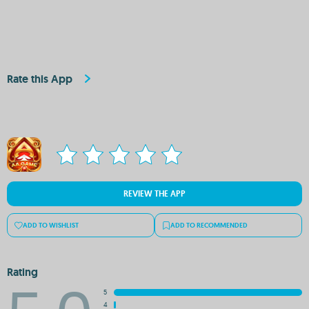
Rate this App
REVIEW THE APP
ADD TO WISHLIST
ADD TO RECOMMENDED
Rating
5
4