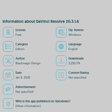
Information about DaVinci Resolve 20.3.1.6
License
Op. System
Free
Windows
Category
Language
Editors
English
Author
Downloads
Blackmagic Design
3,250,119
Date
Content Rating
Jan 9, 2026
Not specified
Advertisement
Not specified
Why is this app published on Uptodown?
(More information)