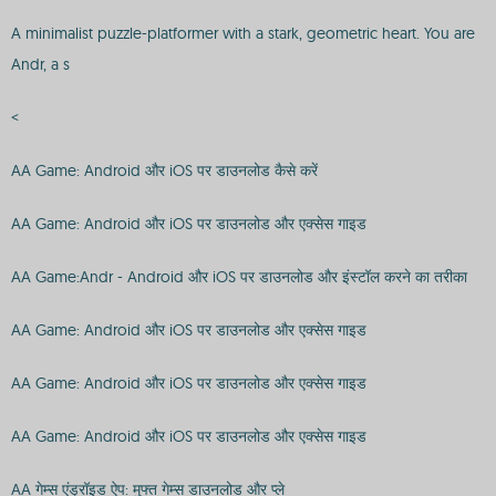
A minimalist puzzle-platformer with a stark, geometric heart. You are
Andr, a s
<
AA Game: Android और iOS पर डाउनलोड कैसे करें
AA Game: Android और iOS पर डाउनलोड और एक्सेस गाइड
AA Game:Andr - Android और iOS पर डाउनलोड और इंस्टॉल करने का तरीका
AA Game: Android और iOS पर डाउनलोड और एक्सेस गाइड
AA Game: Android और iOS पर डाउनलोड और एक्सेस गाइड
AA Game: Android और iOS पर डाउनलोड और एक्सेस गाइड
AA गेम्स एंड्रॉइड ऐप: मुफ्त गेम्स डाउनलोड और प्ले