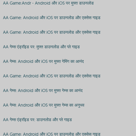
AA Game:Andr - Android और iOS पर मुफ्त डाउनलोड
AA Game: Android और iOS पर डाउनलोड और एक्सेस गाइड
AA Game: Android और iOS पर डाउनलोड और एक्सेस गाइड
AA गेम्स एंड्रॉइड पर: मुफ्त डाउनलोड और प्ले गाइड
AA गेम्स: Android और iOS पर मुफ्त गेमिंग का आनंद
AA Game: Android और iOS पर डाउनलोड और एक्सेस गाइड
AA गेम्स: Android और iOS पर मुफ्त गेम्स का आनंद
AA गेम्स: Android और iOS पर मुफ्त गेम्स का अनुभव
AA गेम्स एंड्रॉइड पर: डाउनलोड और प्ले गाइड
AA Game: Android और iOS पर डाउनलोड और एक्सेस गाइड