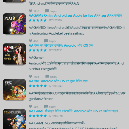
लिएAndroidऐप्सकैसेडाउनलोडकरेंAA.G
1037
Reply
AAGAME Onlin: Android aur Apple ke liye APP aur APK एक्सेस
1771126580
AAGAMEOnline:AndroidऔरAppleडिवाइसपरएक्सेसकरेंAAGAMEOnli
n:AndroidaurApplekeliyeeksaathacc
453
Reply
AA गेम्स का मोबाइल एक्सेस: Android और iOS ऐप्स
1771583656
AAGame-
AndroidऔरiOSकेलिएमुफ्तडाउनलोडऔरगेमिंगअनुभवAAगेम्सडाउनलोड:Andr
oidऔरiOSपरमुफ्तगेमिं
1006
Reply
AA गेम्स: Android और iOS पर मुफ्त गेमिंग एप्स
1771600541
AAगेम्सएंड्रॉइडऔरiOSपरमुफ्तमेंडाउनलोडकरनेकेलिएAAगेम्सएंड्रॉइडऔरiOSपर
मुफ्तमेंडाAAगेम्सडाउ
380
Reply
AA.GAME मोबाइल गेमिंग प्लेटफॉर्म: Android और iOS पर एक्सेस गाइड
1771660768
AA.GAME:Mobiपरमोबाइलगेमिंगकाआनंदलें-
AndroidऔरiOSडाउनलोडगाइडAA.GAME:Mobiपरगेम्सडाउनलोडकरे