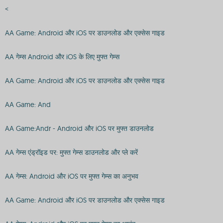
<
AA Game: Android और iOS पर डाउनलोड और एक्सेस गाइड
AA गेम्स Android और iOS के लिए मुफ्त गेम्स
AA Game: Android और iOS पर डाउनलोड और एक्सेस गाइड
AA Game: And
AA Game:Andr - Android और iOS पर मुफ्त डाउनलोड
AA गेम्स एंड्रॉइड पर: मुफ्त गेम्स डाउनलोड और प्ले करें
AA गेम्स: Android और iOS पर मुफ्त गेम्स का अनुभव
AA Game: Android और iOS पर डाउनलोड और एक्सेस गाइड