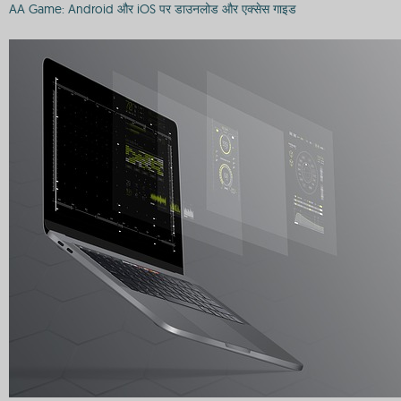
AA Game: Android और iOS पर डाउनलोड और एक्सेस गाइड