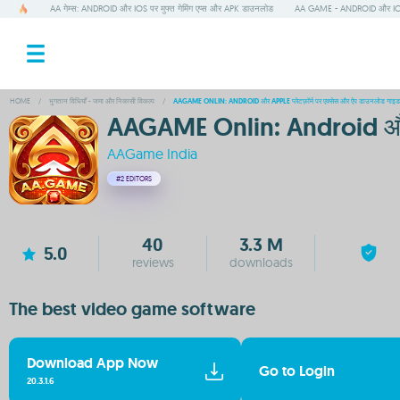
AA गेम्स: ANDROID और IOS पर मुफ्त गेमिंग एप्स और APK डाउनलोड
AA GAME - ANDROID और IOS क
HOME
/
भुगतान विधियाँ - जमा और निकासी विकल्प
/
AAGAME ONLIN: ANDROID और APPLE प्लेटफ़ॉर्म पर एक्सेस और ऐप डाउनलोड गाइड
AAGAME Onlin: Android और Ap
AAGame India
#2
EDITORS
40
3.3 M
5.0
reviews
downloads
The best video game software
Download App Now
Go to Login
20.3.1.6