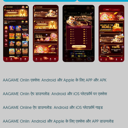
AAGAME Onlin एक्सेस: Android और Apple के लिए APP और APK
AAGAME Onlin ऐप डाउनलोड: Android और iOS प्लेटफ़ॉर्म पर एक्सेस
AAGAME Online ऐप डाउनलोड: Android और iOS प्लेटफ़ॉर्म गाइड
AAGAME Onlin: Android और Apple के लिए एक्सेस और APP डाउनलोड