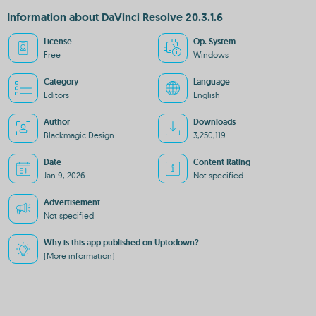
Information about DaVinci Resolve 20.3.1.6
License
Op. System
Free
Windows
Category
Language
Editors
English
Author
Downloads
Blackmagic Design
3,250,119
Date
Content Rating
Jan 9, 2026
Not specified
Advertisement
Not specified
Why is this app published on Uptodown?
(More information)