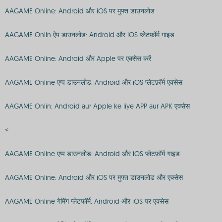
AAGAME Online: Android और iOS पर मुफ्त डाउनलोड
AAGAME Onlin ऐप डाउनलोड: Android और iOS प्लेटफ़ॉर्म गाइड
AAGAME Online: Android और Apple पर एक्सेस करें
AAGAME Online एप्प डाउनलोड: Android और iOS प्लेटफ़ॉर्म एक्सेस
AAGAME Onlin: Android aur Apple ke liye APP aur APK एक्सेस
<
AAGAME Online एप्प डाउनलोड: Android और iOS प्लेटफ़ॉर्म गाइड
AAGAME Online: Android और iOS पर मुफ्त डाउनलोड और एक्सेस
AAGAME Online गेमिंग प्लेटफॉर्म: Android और iOS पर एक्सेस