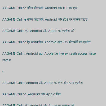
AAGAME Online गेमिंग प्लेटफॉर्म: Android और iOS पर एक्
AAGAME Online गेमिंग प्लेटफॉर्म: Android और iOS पर एक्सेस गाइड
AAGAME Onlin ऐप: Android और Apple पर एक्सेस करें
AAGAME Online ऐप डाउनलोड: Android और iOS प्लेटफॉर्म पर एक्सेस
AAGAME Onlin: Android aur Apple ke liye ek saath access kaise
karein
<
AAGAME Onlin: Android और Apple पर ऐप्स और APK एक्सेस
AAGAME Online: Android और Apple डिव
AAGAME Onlin ऐप: Android और Apple पर एक्सेस करें