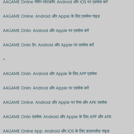
AAGAME Online गेमिंग प्लेटफ़ॉर्म: Android और iOS पर एक्सेस करें
AAGAME Online: Android और Apple के लिए एक्सेस गाइड
AAGAME Onlin: Android और Apple पर एक्सेस करें
AAGAME Onlin ऐप: Android और Apple पर एक्सेस करें
<
AAGAME Onlin: Android और Apple के लिए APP एक्सेस
AAGAME Onlin: Android और Apple पर एक्सेस करें
AAGAME Online: Android और Apple पर ऐप्स और APK एक्सेस
AAGAME Onlin एक्सेस: Android और Apple के लिए APP और APK
AAGAME Online App: Android और iOS के लिए डाउनलोड गाइड