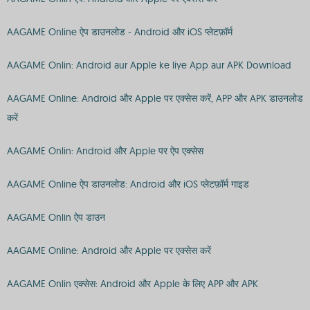
AAGAME Online ऐप डाउनलोड - Android और iOS प्लेटफ़ॉर्म
AAGAME Onlin: Android aur Apple ke liye App aur APK Download
AAGAME Online: Android और Apple पर एक्सेस करें, APP और APK डाउनलोड
करें
AAGAME Onlin: Android और Apple पर ऐप एक्सेस
AAGAME Online ऐप डाउनलोड: Android और iOS प्लेटफ़ॉर्म गाइड
AAGAME Onlin ऐप डाउन
AAGAME Online: Android और Apple पर एक्सेस करें
AAGAME Onlin एक्सेस: Android और Apple के लिए APP और APK