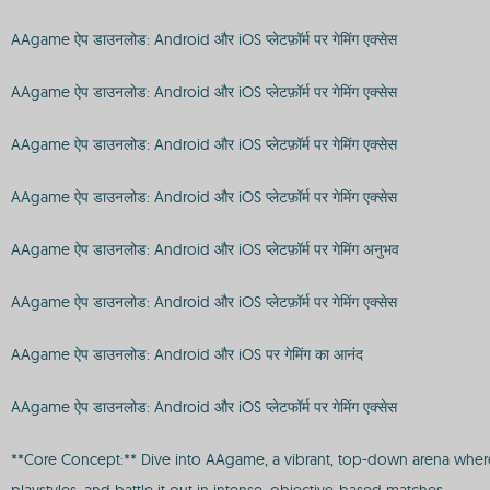
AAgame ऐप डाउनलोड: Android और iOS प्लेटफ़ॉर्म पर गेमिंग एक्सेस
AAgame ऐप डाउनलोड: Android और iOS प्लेटफ़ॉर्म पर गेमिंग एक्सेस
AAgame ऐप डाउनलोड: Android और iOS प्लेटफ़ॉर्म पर गेमिंग एक्सेस
AAgame ऐप डाउनलोड: Android और iOS प्लेटफ़ॉर्म पर गेमिंग एक्सेस
AAgame ऐप डाउनलोड: Android और iOS प्लेटफ़ॉर्म पर गेमिंग अनुभव
AAgame ऐप डाउनलोड: Android और iOS प्लेटफ़ॉर्म पर गेमिंग एक्सेस
AAgame ऐप डाउनलोड: Android और iOS पर गेमिंग का आनंद
AAgame ऐप डाउनलोड: Android और iOS प्लेटफॉर्म पर गेमिंग एक्सेस
**Core Concept:** Dive into AAgame, a vibrant, top-down arena where li