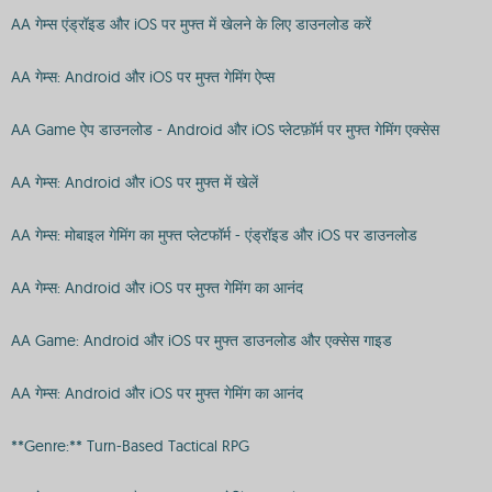
AA गेम्स एंड्रॉइड और iOS पर मुफ्त में खेलने के लिए डाउनलोड करें
AA गेम्स: Android और iOS पर मुफ्त गेमिंग ऐप्स
AA Game ऐप डाउनलोड - Android और iOS प्लेटफ़ॉर्म पर मुफ्त गेमिंग एक्सेस
AA गेम्स: Android और iOS पर मुफ्त में खेलें
AA गेम्स: मोबाइल गेमिंग का मुफ्त प्लेटफॉर्म - एंड्रॉइड और iOS पर डाउनलोड
AA गेम्स: Android और iOS पर मुफ्त गेमिंग का आनंद
AA Game: Android और iOS पर मुफ्त डाउनलोड और एक्सेस गाइड
AA गेम्स: Android और iOS पर मुफ्त गेमिंग का आनंद
**Genre:** Turn-Based Tactical RPG