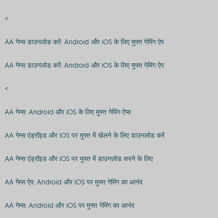
<
AA गेम्स डाउनलोड करें: Android और iOS के लिए मुफ्त गेमिंग ऐप
AA गेम्स डाउनलोड करें: Android और iOS के लिए मुफ्त गेमिंग ऐप
<
AA गेम्स: Android और iOS के लिए मुफ्त गेमिंग ऐप्स
AA गेम्स एंड्रॉइड और iOS पर मुफ्त में खेलने के लिए डाउनलोड करें
AA गेम्स एंड्रॉइड और iOS पर मुफ्त में डाउनलोड करने के लिए
AA गेम्स ऐप: Android और iOS पर मुफ्त गेमिंग का आनंद
AA गेम्स: Android और iOS पर मुफ्त गेमिंग का आनंद