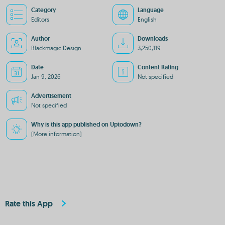
Category
Language
Editors
English
Author
Downloads
Blackmagic Design
3,250,119
Date
Content Rating
Jan 9, 2026
Not specified
Advertisement
Not specified
Why is this app published on Uptodown?
(More information)
Rate this App