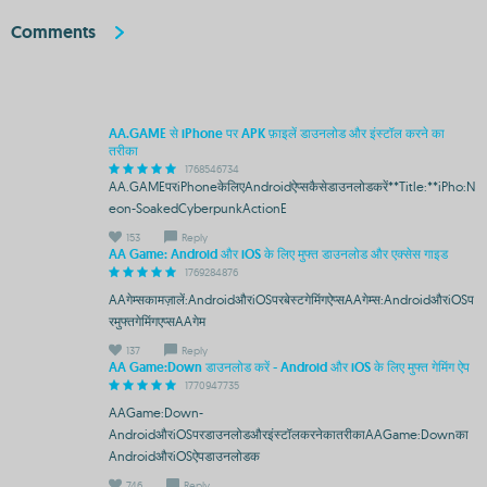
Comments
AA.GAME से iPhone पर APK फ़ाइलें डाउनलोड और इंस्टॉल करने का
तरीका
1768546734
AA.GAMEपरiPhoneकेलिएAndroidऐप्सकैसेडाउनलोडकरें**Title:**iPho:N
eon-SoakedCyberpunkActionE
153
Reply
AA Game: Android और iOS के लिए मुफ्त डाउनलोड और एक्सेस गाइड
1769284876
AAगेम्सकामज़ालें:AndroidऔरiOSपरबेस्टगेमिंगऐप्सAAगेम्स:AndroidऔरiOSप
रमुफ्तगेमिंगएप्सAAगेम
137
Reply
AA Game:Down डाउनलोड करें - Android और iOS के लिए मुफ्त गेमिंग ऐप
1770947735
AAGame:Down-
AndroidऔरiOSपरडाउनलोडऔरइंस्टॉलकरनेकातरीकाAAGame:Downका
AndroidऔरiOSऐपडाउनलोडक
746
Reply