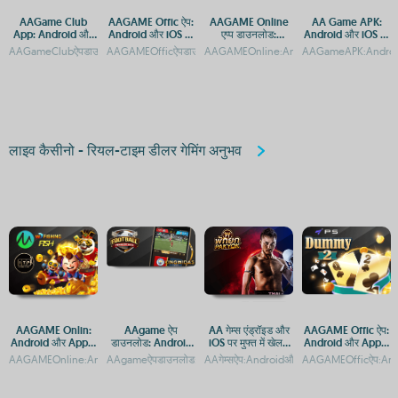
AAGame Club
AAGAME Offic ऐप:
AAGAME Online
AA Game APK:
App: Android और
Android और iOS पर
एप्प डाउनलोड:
Android और iOS पर
iOS पर डाउनलोड करें
डाउनलोड करें
Android और iOS
डाउनलोड करें
AAGameClubऐपडाउनलोड:AndroidऔरiOSप्लेटफ़ॉर्मएक्सेसगाइडAAGameClubApp:Androidऔर
AAGAMEOfficऐपडाउनलोड:AndroidऔरiOSप्लेटफ़ॉर्मगाइडAAGAMEOf
AAGAMEOnline:AndroidऔरiOSकेलिएAPPडाउ
AAGameAPK:Android
प्लेटफ़ॉर्म गाइड
लाइव कैसीनो - रियल-टाइम डीलर गेमिंग अनुभव
AAGAME Onlin:
AAgame ऐप
AA गेम्स एंड्रॉइड और
AAGAME Offic ऐप:
Android और Apple
डाउनलोड: Android
iOS पर मुफ्त में खेलने
Android और Apple
पर एक्सेस करें, APP
और iOS प्लेटफ़ॉर्म पर
के लिए डाउनलोड करें
पर मुफ्त डाउनलोड
AAGAMEOnline:AndroidऔरAppleपरAPKडाउनलोडकरेंAAGAMEOnline:AndroidऔरiOSप
AAgameऐपडाउनलोड:AndroidऔरiOSप्लेटफ़ॉर्मपरगेमिंगएक्सेसAAgameऐ
AAगेम्सऐप:AndroidऔरiOSपरमुफ्तगेमिंगकाआनंदAA
AAGAMEOfficऐप:Andro
और APK डाउनलोड
गेमिंग एक्सेस