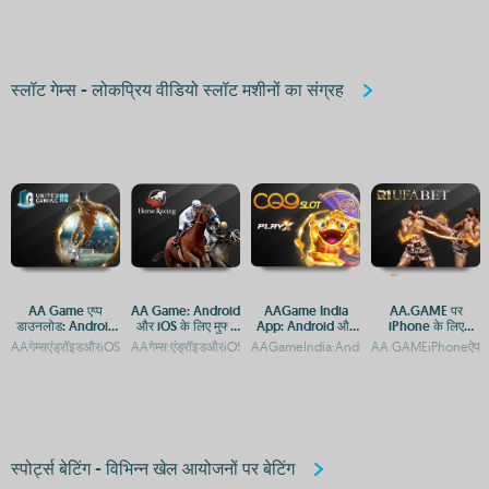
स्लॉट गेम्स - लोकप्रिय वीडियो स्लॉट मशीनों का संग्रह
AA Game एप्प
AA Game: Android
AAGame India
AA.GAME पर
डाउनलोड: Android
और iOS के लिए मुफ्त
App: Android और
iPhone के लिए
और iOS पर मुफ्त गेमिंग
डाउनलोड और गेमप्ले
iOS पर डाउनलोड करें
Android ऐप्स कैसे
AAगेम्सएंड्रॉइडऔरiOSपरमुफ्तमेंखेलनेकेलिएडाउनलोडकरेंAAGame:AndroidऔरiOSकेलिएमुफ्तडा
AAगेम्स:एंड्रॉइडऔरiOSपरमुफ्तगेमिंगकाआनंदAAगेम्सडाउनलोडकरें:Androidऔ
AAGameIndia:AndroidऔरiOSपरडाउनलोडकरे
AA.GAMEiPhoneऐपडाउन
एक्सेस
गाइड
डाउनलोड करें
स्पोर्ट्स बेटिंग - विभिन्न खेल आयोजनों पर बेटिंग