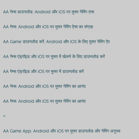
AA गेम्स डाउनलोड: Android और iOS पर मुफ्त गेमिंग एप्स
AA गेम्स: Android और iOS पर मुफ्त गेमिंग ऐप्स का संग्रह
AA Game डाउनलोड करें: Android और iOS के लिए मुफ्त गेमिंग ऐप
AA गेम्स एंड्रॉइड और iOS पर मुफ्त में खेलने के लिए डाउनलोड करें
AA गेम्स एंड्रॉइड और iOS पर मुफ्त में डाउनलोड करें
AA गेम्स: Android और iOS पर मुफ्त गेमिंग का आनंद
AA गेम्स: Android और iOS पर मुफ्त गेमिंग का आनंद
<
AA Game App: Android और iOS पर मुफ्त डाउनलोड और गेमिंग अनुभव