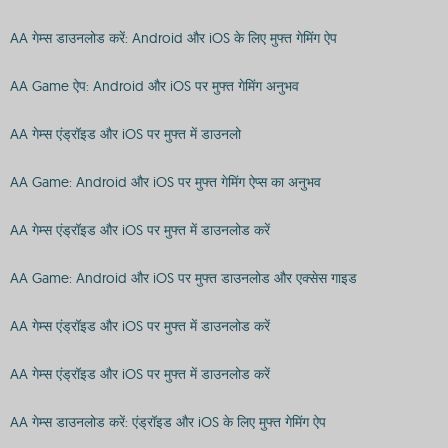
AA गेम्स डाउनलोड करें: Android और iOS के लिए मुफ्त गेमिंग ऐप
AA Game ऐप: Android और iOS पर मुफ्त गेमिंग अनुभव
AA गेम्स एंड्रॉइड और iOS पर मुफ्त में डाउनलो
AA Game: Android और iOS पर मुफ्त गेमिंग ऐप्स का अनुभव
AA गेम्स एंड्रॉइड और iOS पर मुफ्त में डाउनलोड करें
AA Game: Android और iOS पर मुफ्त डाउनलोड और एक्सेस गाइड
AA गेम्स एंड्रॉइड और iOS पर मुफ्त में डाउनलोड करें
AA गेम्स एंड्रॉइड और iOS पर मुफ्त में डाउनलोड करें
AA गेम्स डाउनलोड करें: एंड्रॉइड और iOS के लिए मुफ्त गेमिंग ऐप