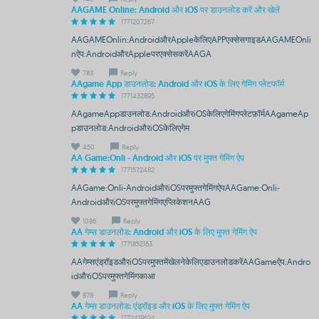
AAGAME Online: Android और iOS पर डाउनलोड करें और खेलें
1771207267
AAGAMEOnlin:AndroidऔरAppleकेलिएAPPएक्सेसगाइडAAGAMEOnli
nऐप:AndroidऔरAppleपरएक्सेसकरेंAAGA
783
Reply
AAgame App डाउनलोड: Android और iOS के लिए गेमिंग प्लेटफॉर्म
1771432895
AAgameAppडाउनलोड:AndroidऔरiOSकेलिएगेमिंगप्लेटफ़ॉर्मAAgameAp
pडाउनलोड:AndroidऔरiOSकेलिएगेम
450
Reply
AA Game:Onli - Android और iOS पर मुफ्त गेमिंग ऐप
1771572482
AAGame:Onli-AndroidऔरiOSपरमुफ्तगेमिंगऐपAAGame:Onli-
AndroidऔरiOSपरमुफ्तगेमिंगएप्लिकेशनAAG
1086
Reply
AA गेम्स डाउनलोड: Android और iOS के लिए मुफ्त गेमिंग ऐप
1771852163
AAगेम्सएंड्रॉइडऔरiOSपरमुफ्तमेंखेलनेकेलिएडाउनलोडकरेंAAGameऐप:Andro
idऔरiOSपरमुफ्तगेमिंगकाआ
878
Reply
AA गेम्स डाउनलोड: एंड्रॉइड और iOS के लिए मुफ्त गेमिंग ऐप
1772419624