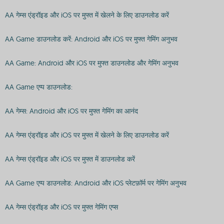
AA गेम्स एंड्रॉइड और iOS पर मुफ्त में खेलने के लिए डाउनलोड करें
AA Game डाउनलोड करें: Android और iOS पर मुफ्त गेमिंग अनुभव
AA Game: Android और iOS पर मुफ्त डाउनलोड और गेमिंग अनुभव
AA Game एप्प डाउनलोड:
AA गेम्स: Android और iOS पर मुफ्त गेमिंग का आनंद
AA गेम्स एंड्रॉइड और iOS पर मुफ्त में खेलने के लिए डाउनलोड करें
AA गेम्स एंड्रॉइड और iOS पर मुफ्त में डाउनलोड करें
AA Game एप्प डाउनलोड: Android और iOS प्लेटफ़ॉर्म पर गेमिंग अनुभव
AA गेम्स एंड्रॉइड और iOS पर मुफ्त गेमिंग एप्स