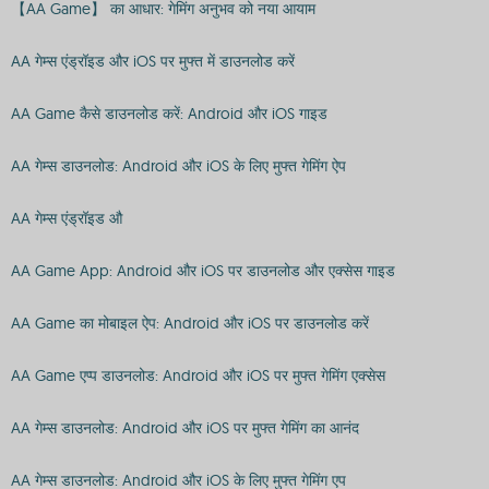
【AA Game】 का आधार: गेमिंग अनुभव को नया आयाम
AA गेम्स एंड्रॉइड और iOS पर मुफ्त में डाउनलोड करें
AA Game कैसे डाउनलोड करें: Android और iOS गाइड
AA गेम्स डाउनलोड: Android और iOS के लिए मुफ्त गेमिंग ऐप
AA गेम्स एंड्रॉइड औ
AA Game App: Android और iOS पर डाउनलोड और एक्सेस गाइड
AA Game का मोबाइल ऐप: Android और iOS पर डाउनलोड करें
AA Game एप्प डाउनलोड: Android और iOS पर मुफ्त गेमिंग एक्सेस
AA गेम्स डाउनलोड: Android और iOS पर मुफ्त गेमिंग का आनंद
AA गेम्स डाउनलोड: Android और iOS के लिए मुफ्त गेमिंग एप