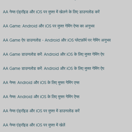
AA गेम्स एंड्रॉइड और iOS पर मुफ्त में खेलने के लिए डाउनलोड करें
AA Game: Android और iOS पर मुफ्त गेमिंग ऐप्स का अनुभव
AA Game ऐप डाउनलोड - Android और iOS प्लेटफ़ॉर्म पर गेमिंग अनुभव
AA Game डाउनलोड करें: Android और iOS के लिए मुफ्त गेमिंग ऐप
AA Game डाउनलोड करें: Android और iOS के लिए मुफ्त गेमिंग ऐप
AA गेम्स: Android और iOS के लिए मुफ्त गेमिंग एप्स
AA गेम्स: Android और iOS के लिए मुफ्त गेमिंग ऐप्स
AA गेम्स एंड्रॉइड और iOS पर मुफ्त में डाउनलोड करें
AA गेम्स एंड्रॉइड और iOS पर मुफ्त में खेलें