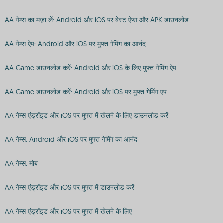
AA गेम्स का मज़ा लें: Android और iOS पर बेस्ट ऐप्स और APK डाउनलोड
AA गेम्स ऐप: Android और iOS पर मुफ्त गेमिंग का आनंद
AA Game डाउनलोड करें: Android और iOS के लिए मुफ्त गेमिंग ऐप
AA Game डाउनलोड करें: Android और iOS पर मुफ्त गेमिंग एप
AA गेम्स एंड्रॉइड और iOS पर मुफ्त में खेलने के लिए डाउनलोड करें
AA गेम्स: Android और iOS पर मुफ्त गेमिंग का आनंद
AA गेम्स: मोब
AA गेम्स एंड्रॉइड और iOS पर मुफ्त में डाउनलोड करें
AA गेम्स एंड्रॉइड और iOS पर मुफ्त में खेलने के लिए