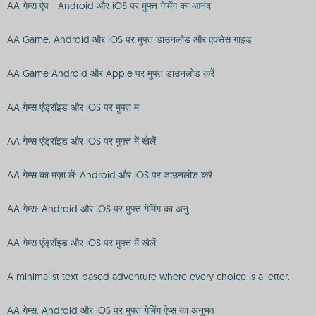
AA गेम्स ऐप - Android और iOS पर मुफ्त गेमिंग का आनंद
AA Game: Android और iOS पर मुफ्त डाउनलोड और एक्सेस गाइड
AA Game Android और Apple पर मुफ्त डाउनलोड करें
AA गेम्स एंड्रॉइड और iOS पर मुफ्त म
AA गेम्स एंड्रॉइड और iOS पर मुफ्त में खेलें
AA गेम्स का मज़ा लें: Android और iOS पर डाउनलोड करें
AA गेम्स: Android और iOS पर मुफ्त गेमिंग का अनु
AA गेम्स एंड्रॉइड और iOS पर मुफ्त में खेलें
A minimalist text-based adventure where every choice is a letter.
AA गेम्स: Android और iOS पर मुफ्त गेमिंग ऐप्स का अनुभव