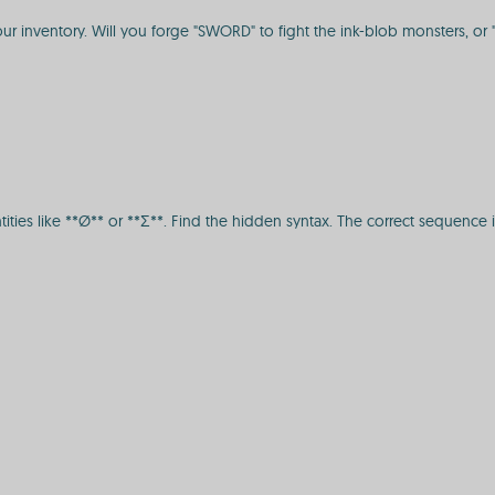
 inventory. Will you forge "SWORD" to fight the ink-blob monsters, or "K
ities like **Ø** or **Σ**. Find the hidden syntax. The correct sequence i