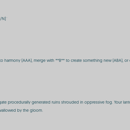
Y/N]`
to harmony (AAA), merge with **B** to create something new (ABA), or 
gate procedurally generated ruins shrouded in oppressive fog. Your lanter
 swallowed by the gloom.