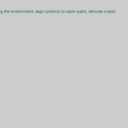
ing the environment: align symbols to open paths, decode cryptic