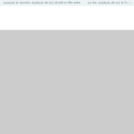
AAGAME ऐप डाउनलोड: ANDROID और IOS प्लेटफ़ॉर्म पर गेमिंग एक्सेस
AA गेम्स: ANDROID और IOS के लिए मुफ्त ग