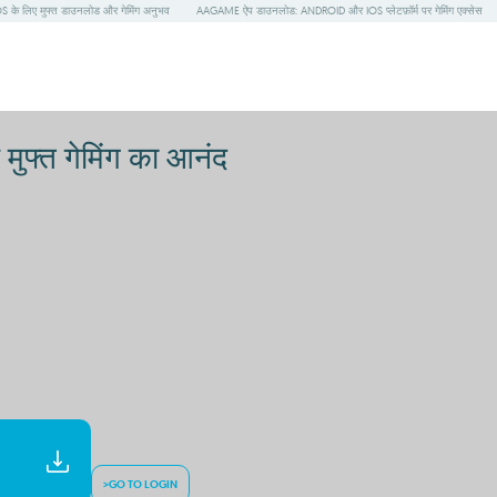
े लिए मुफ्त डाउनलोड और गेमिंग अनुभव
AAGAME ऐप डाउनलोड: ANDROID और IOS प्लेटफ़ॉर्म पर गेमिंग एक्सेस
ुफ्त गेमिंग का आनंद
>GO TO LOGIN