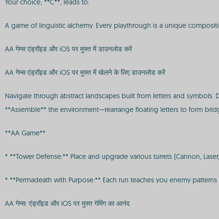
Your choice, **C**, leads to:
A game of linguistic alchemy. Every playthrough is a unique compositio
AA गेम्स एंड्रॉइड और iOS पर मुफ्त में डाउनलोड करें
AA गेम्स एंड्रॉइड और iOS पर मुफ्त में खेलने के लिए डाउनलोड करें
Navigate through abstract landscapes built from letters and symbols. 
**Assemble** the environment—rearrange floating letters to form bridges
**AA Game**
* **Tower Defense:** Place and upgrade various turrets (Cannon, Laser, 
* **Permadeath with Purpose:** Each run teaches you enemy patterns 
AA गेम्स: एंड्रॉइड और iOS पर मुफ्त गेमिंग का आनंद