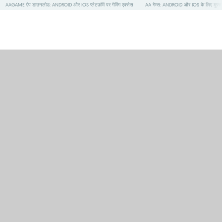
AAGAME ऐप डाउनलोड: ANDROID और IOS प्लेटफ़ॉर्म पर गेमिंग एक्सेस
AA गेम्स: ANDROID और IOS के लिए मुफ्त ग