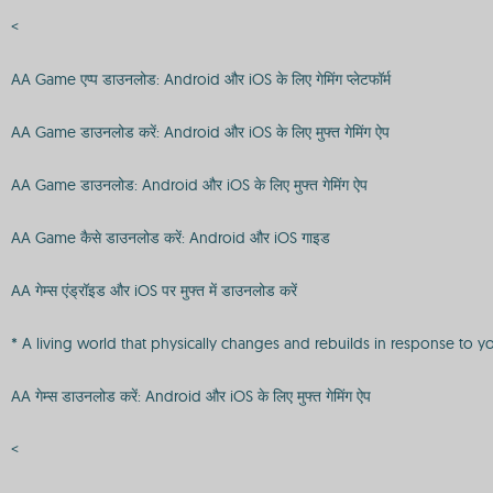
<
AA Game एप्प डाउनलोड: Android और iOS के लिए गेमिंग प्लेटफॉर्म
AA Game डाउनलोड करें: Android और iOS के लिए मुफ्त गेमिंग ऐप
AA Game डाउनलोड: Android और iOS के लिए मुफ्त गेमिंग ऐप
AA Game कैसे डाउनलोड करें: Android और iOS गाइड
AA गेम्स एंड्रॉइड और iOS पर मुफ्त में डाउनलोड करें
* A living world that physically changes and rebuilds in response to yo
AA गेम्स डाउनलोड करें: Android और iOS के लिए मुफ्त गेमिंग ऐप
<