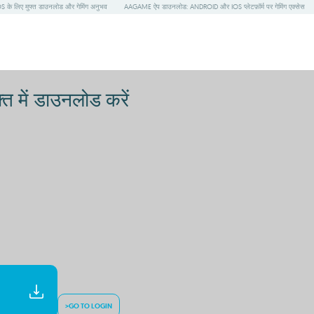
े लिए मुफ्त डाउनलोड और गेमिंग अनुभव
AAGAME ऐप डाउनलोड: ANDROID और IOS प्लेटफ़ॉर्म पर गेमिंग एक्सेस
त में डाउनलोड करें
>GO TO LOGIN