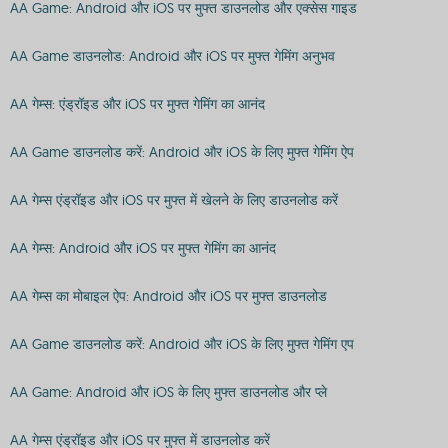
AA Game: Android और iOS पर मुफ्त डाउनलोड और एक्सेस गाइड
AA Game डाउनलोड: Android और iOS पर मुफ्त गेमिंग अनुभव
AA गेम्स: एंड्रॉइड और iOS पर मुफ्त गेमिंग का आनंद
AA Game डाउनलोड करें: Android और iOS के लिए मुफ्त गेमिंग ऐप
AA गेम्स एंड्रॉइड और iOS पर मुफ्त में खेलने के लिए डाउनलोड करें
AA गेम्स: Android और iOS पर मुफ्त गेमिंग का आनंद
AA गेम्स का मोबाइल ऐप: Android और iOS पर मुफ्त डाउनलोड
AA Game डाउनलोड करें: Android और iOS के लिए मुफ्त गेमिंग एप
AA Game: Android और iOS के लिए मुफ्त डाउनलोड और प्ले
AA गेम्स एंड्रॉइड और iOS पर मुफ्त में डाउनलोड करें