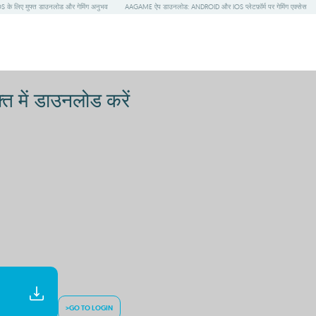
े लिए मुफ्त डाउनलोड और गेमिंग अनुभव
AAGAME ऐप डाउनलोड: ANDROID और IOS प्लेटफ़ॉर्म पर गेमिंग एक्सेस
त में डाउनलोड करें
>GO TO LOGIN