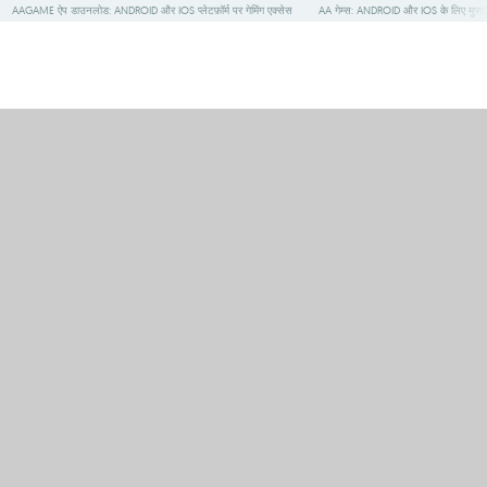
AAGAME ऐप डाउनलोड: ANDROID और IOS प्लेटफ़ॉर्म पर गेमिंग एक्सेस
AA गेम्स: ANDROID और IOS के लिए मुफ्त ग