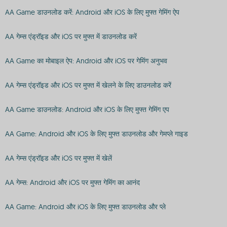
AA Game डाउनलोड करें: Android और iOS के लिए मुफ्त गेमिंग ऐप
AA गेम्स एंड्रॉइड और iOS पर मुफ्त में डाउनलोड करें
AA Game का मोबाइल ऐप: Android और iOS पर गेमिंग अनुभव
AA गेम्स एंड्रॉइड और iOS पर मुफ्त में खेलने के लिए डाउनलोड करें
AA Game डाउनलोड: Android और iOS के लिए मुफ्त गेमिंग एप
AA Game: Android और iOS के लिए मुफ्त डाउनलोड और गेमप्ले गाइड
AA गेम्स एंड्रॉइड और iOS पर मुफ्त में खेलें
AA गेम्स: Android और iOS पर मुफ्त गेमिंग का आनंद
AA Game: Android और iOS के लिए मुफ्त डाउनलोड और प्ले