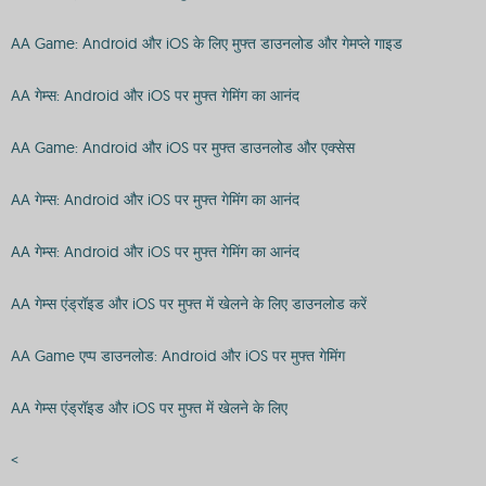
AA Game: Android और iOS के लिए मुफ्त डाउनलोड और गेमप्ले गाइड
AA गेम्स: Android और iOS पर मुफ्त गेमिंग का आनंद
AA Game: Android और iOS पर मुफ्त डाउनलोड और एक्सेस
AA गेम्स: Android और iOS पर मुफ्त गेमिंग का आनंद
AA गेम्स: Android और iOS पर मुफ्त गेमिंग का आनंद
AA गेम्स एंड्रॉइड और iOS पर मुफ्त में खेलने के लिए डाउनलोड करें
AA Game एप्प डाउनलोड: Android और iOS पर मुफ्त गेमिंग
AA गेम्स एंड्रॉइड और iOS पर मुफ्त में खेलने के लिए
<